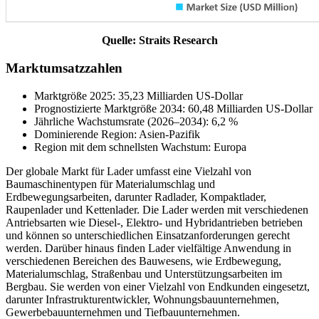
Quelle: Straits Research
Marktumsatzzahlen
Marktgröße 2025: 35,23 Milliarden US-Dollar
Prognostizierte Marktgröße 2034: 60,48 Milliarden US-Dollar
Jährliche Wachstumsrate (2026–2034): 6,2 %
Dominierende Region: Asien-Pazifik
Region mit dem schnellsten Wachstum: Europa
Der globale Markt für Lader umfasst eine Vielzahl von
Baumaschinentypen für Materialumschlag und
Erdbewegungsarbeiten, darunter Radlader, Kompaktlader,
Raupenlader und Kettenlader. Die Lader werden mit verschiedenen
Antriebsarten wie Diesel-, Elektro- und Hybridantrieben betrieben
und können so unterschiedlichen Einsatzanforderungen gerecht
werden. Darüber hinaus finden Lader vielfältige Anwendung in
verschiedenen Bereichen des Bauwesens, wie Erdbewegung,
Materialumschlag, Straßenbau und Unterstützungsarbeiten im
Bergbau. Sie werden von einer Vielzahl von Endkunden eingesetzt,
darunter Infrastrukturentwickler, Wohnungsbauunternehmen,
Gewerbebauunternehmen und Tiefbauunternehmen.