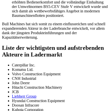
erhöhten Bedienerkomfort und die vollständige Einhaltung
der Umweltnormen BS5-CEV Stufe V entwickelt wurde und
sich damit als wettbewerbsfähiges Angebot in modernen
Baumaschinenflotten positioniert.
Bull Machines hat sich somit zu einem einflussreichen und schnell
expandierenden Akteur in der Laderbranche entwickelt, vor allem
dank der jüngsten Produkteinführungen und der
Kapazitätserweiterung.
Liste der wichtigsten und aufstrebenden
Akteure in Ladermarkt
Caterpillar Inc.
Komatsu Ltd.
Volvo Construction Equipment
CNH Industrial
John Deere
Hitachi Construction Machinery
JCB
Liebherr Group
Hyundai Construction Equipment
Doosan Infracore
Kubota Corporation