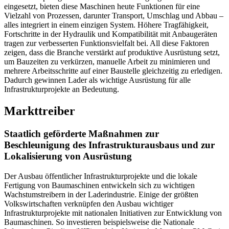
eingesetzt, bieten diese Maschinen heute Funktionen für eine
Vielzahl von Prozessen, darunter Transport, Umschlag und Abbau –
alles integriert in einem einzigen System. Höhere Tragfähigkeit,
Fortschritte in der Hydraulik und Kompatibilität mit Anbaugeräten
tragen zur verbesserten Funktionsvielfalt bei. All diese Faktoren
zeigen, dass die Branche verstärkt auf produktive Ausrüstung setzt,
um Bauzeiten zu verkürzen, manuelle Arbeit zu minimieren und
mehrere Arbeitsschritte auf einer Baustelle gleichzeitig zu erledigen.
Dadurch gewinnen Lader als wichtige Ausrüstung für alle
Infrastrukturprojekte an Bedeutung.
Markttreiber
Staatlich geförderte Maßnahmen zur
Beschleunigung des Infrastrukturausbaus und zur
Lokalisierung von Ausrüstung
Der Ausbau öffentlicher Infrastrukturprojekte und die lokale
Fertigung von Baumaschinen entwickeln sich zu wichtigen
Wachstumstreibern in der Laderindustrie. Einige der größten
Volkswirtschaften verknüpfen den Ausbau wichtiger
Infrastrukturprojekte mit nationalen Initiativen zur Entwicklung von
Baumaschinen. So investieren beispielsweise die Nationale