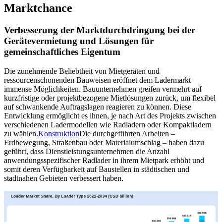
Marktchance
Verbesserung der Marktdurchdringung bei der
Gerätevermietung und Lösungen für
gemeinschaftliches Eigentum
Die zunehmende Beliebtheit von Mietgeräten und
ressourcenschonenden Bauweisen eröffnet dem Ladermarkt
immense Möglichkeiten. Bauunternehmen greifen vermehrt auf
kurzfristige oder projektbezogene Mietlösungen zurück, um flexibel
auf schwankende Auftragslagen reagieren zu können. Diese
Entwicklung ermöglicht es ihnen, je nach Art des Projekts zwischen
verschiedenen Ladermodellen wie Radladern oder Kompaktladern
zu wählen.
Konstruktion
Die durchgeführten Arbeiten –
Erdbewegung, Straßenbau oder Materialumschlag – haben dazu
geführt, dass Dienstleistungsunternehmen die Anzahl
anwendungsspezifischer Radlader in ihrem Mietpark erhöht und
somit deren Verfügbarkeit auf Baustellen in städtischen und
stadtnahen Gebieten verbessert haben.