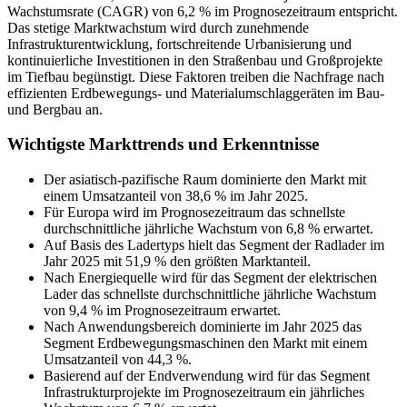
Wachstumsrate (CAGR) von 6,2 % im Prognosezeitraum entspricht.
Das stetige Marktwachstum wird durch zunehmende
Infrastrukturentwicklung, fortschreitende Urbanisierung und
kontinuierliche Investitionen in den Straßenbau und Großprojekte
im Tiefbau begünstigt. Diese Faktoren treiben die Nachfrage nach
effizienten Erdbewegungs- und Materialumschlaggeräten im Bau-
und Bergbau an.
Wichtigste Markttrends und Erkenntnisse
Der asiatisch-pazifische Raum dominierte den Markt mit
einem Umsatzanteil von 38,6 % im Jahr 2025.
Für Europa wird im Prognosezeitraum das schnellste
durchschnittliche jährliche Wachstum von 6,8 % erwartet.
Auf Basis des Ladertyps hielt das Segment der Radlader im
Jahr 2025 mit 51,9 % den größten Marktanteil.
Nach Energiequelle wird für das Segment der elektrischen
Lader das schnellste durchschnittliche jährliche Wachstum
von 9,4 % im Prognosezeitraum erwartet.
Nach Anwendungsbereich dominierte im Jahr 2025 das
Segment Erdbewegungsmaschinen den Markt mit einem
Umsatzanteil von 44,3 %.
Basierend auf der Endverwendung wird für das Segment
Infrastrukturprojekte im Prognosezeitraum ein jährliches