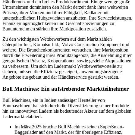
Händlernetz und ein breites Produktsortiment. Einige wenige große
Unternehmen dominieren den Markt derzeit dank ihrer weltweiten
Präsenz, ihrer Marken und ihrer Fähigkeit, Radlader mit
unterschiedlichen Hubgewichten anzubieten. Ihre Serviceleistungen,
Finanzierungsmöglichkeiten und Geschäftsbeziehungen zu
Bauunternehmen stärken ihre Marktposition zusätzlich.
Zu den wichtigsten Wettbewerbern auf dem Markt zählen
Caterpillar Inc., Komatsu Ltd., Volvo Construction Equipment und
weitere. Die Branchenkonkurrenten versuchen, ihre Marktposition
durch die Erweiterung ihres Produktangebots, die Ausdehnung ihrer
geografischen Präsenz, Kooperationen sowie gezielte Akquisitionen
zu verbessern. Um sich im Ladermarkt Wettbewerbsvorteile zu
sichern, müssen die Effizienz gesteigert, anwendungsbezogene
Angebote ausgebaut und der Händlerservice gestärkt werden.
Bull Machines: Ein aufstrebender Marktteilnehmer
Bull Machines, ein in Indien ansässiger Hersteller von
Baumaschinen, hat sich durch die Diversifizierung seiner Produkte
hin zu innovativen Ladern als bedeutender Akteur auf dem globalen
Ladermarkt etabliert.
Im März 2025 brachte Bull Machines seinen SuperSmart-
Baggerlader auf den Markt, der für überlegene Effizienz,