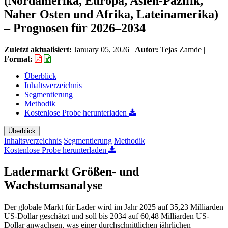
(Nordamerika, Europa, Asien-Pazifik,
Naher Osten und Afrika, Lateinamerika)
– Prognosen für 2026–2034
Zuletzt aktualisiert:
January 05, 2026
|
Autor:
Tejas Zamde
|
Format:
Überblick
Inhaltsverzeichnis
Segmentierung
Methodik
Kostenlose Probe herunterladen
Überblick
Inhaltsverzeichnis
Segmentierung
Methodik
Kostenlose Probe herunterladen
Ladermarkt Größen- und
Wachstumsanalyse
Der globale Markt für Lader wird im Jahr 2025 auf 35,23 Milliarden
US-Dollar geschätzt und soll bis 2034 auf 60,48 Milliarden US-
Dollar anwachsen, was einer durchschnittlichen jährlichen