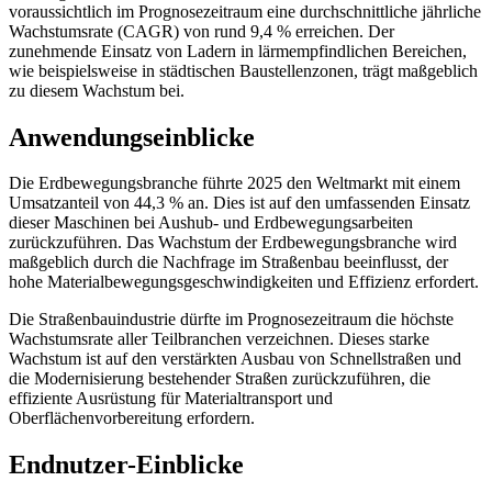
voraussichtlich im Prognosezeitraum eine durchschnittliche jährliche
Wachstumsrate (CAGR) von rund 9,4 % erreichen. Der
zunehmende Einsatz von Ladern in lärmempfindlichen Bereichen,
wie beispielsweise in städtischen Baustellenzonen, trägt maßgeblich
zu diesem Wachstum bei.
Anwendungseinblicke
Die Erdbewegungsbranche führte 2025 den Weltmarkt mit einem
Umsatzanteil von 44,3 % an. Dies ist auf den umfassenden Einsatz
dieser Maschinen bei Aushub- und Erdbewegungsarbeiten
zurückzuführen. Das Wachstum der Erdbewegungsbranche wird
maßgeblich durch die Nachfrage im Straßenbau beeinflusst, der
hohe Materialbewegungsgeschwindigkeiten und Effizienz erfordert.
Die Straßenbauindustrie dürfte im Prognosezeitraum die höchste
Wachstumsrate aller Teilbranchen verzeichnen. Dieses starke
Wachstum ist auf den verstärkten Ausbau von Schnellstraßen und
die Modernisierung bestehender Straßen zurückzuführen, die
effiziente Ausrüstung für Materialtransport und
Oberflächenvorbereitung erfordern.
Endnutzer-Einblicke