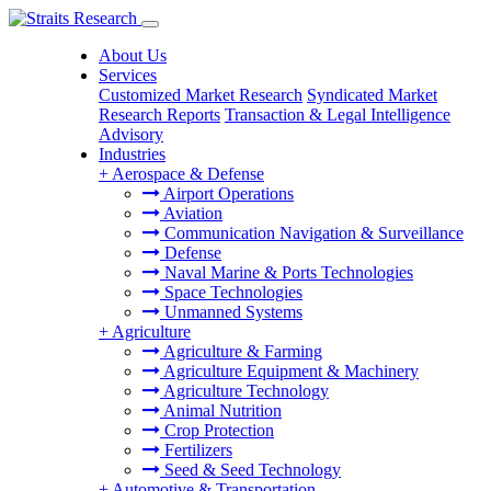
About Us
Services
Customized Market Research
Syndicated Market
Research Reports
Transaction & Legal Intelligence
Advisory
Industries
+
Aerospace & Defense
Airport Operations
Aviation
Communication Navigation & Surveillance
Defense
Naval Marine & Ports Technologies
Space Technologies
Unmanned Systems
+
Agriculture
Agriculture & Farming
Agriculture Equipment & Machinery
Agriculture Technology
Animal Nutrition
Crop Protection
Fertilizers
Seed & Seed Technology
+
Automotive & Transportation