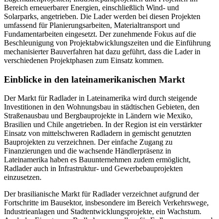
Bereich erneuerbarer Energien, einschließlich Wind- und
Solarparks, angetrieben. Die Lader werden bei diesen Projekten
umfassend für Planierungsarbeiten, Materialtransport und
Fundamentarbeiten eingesetzt. Der zunehmende Fokus auf die
Beschleunigung von Projektabwicklungszeiten und die Einführung
mechanisierter Bauverfahren hat dazu geführt, dass die Lader in
verschiedenen Projektphasen zum Einsatz kommen.
Einblicke in den lateinamerikanischen Markt
Der Markt für Radlader in Lateinamerika wird durch steigende
Investitionen in den Wohnungsbau in städtischen Gebieten, den
Straßenausbau und Bergbauprojekte in Ländern wie Mexiko,
Brasilien und Chile angetrieben. In der Region ist ein verstärkter
Einsatz von mittelschweren Radladern in gemischt genutzten
Bauprojekten zu verzeichnen. Der einfache Zugang zu
Finanzierungen und die wachsende Händlerpräsenz in
Lateinamerika haben es Bauunternehmen zudem ermöglicht,
Radlader auch in Infrastruktur- und Gewerbebauprojekten
einzusetzen.
Der brasilianische Markt für Radlader verzeichnet aufgrund der
Fortschritte im Bausektor, insbesondere im Bereich Verkehrswege,
Industrieanlagen und Stadtentwicklungsprojekte, ein Wachstum.