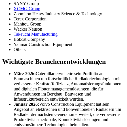
SANY Group
XCMG Group
Zoomlion Heavy Industry Science & Technology
Terex Corporation
Manitou Group
Wacker Neuson
Takeuchi Manufacturing
Bobcat Company
Yanmar Construction Equipment
Others
Wichtigste Branchenentwicklungen
März 2026:
Caterpillar erweiterte sein Portfolio an
Baumaschinen um fortschrittliche Radladertechnologien mit
verbesserter Kraftstoffeffizienz, Automatisierungsfunktionen
und digitalen Flottenmanagementlösungen, die für
Anwendungen im Bergbau, Bauwesen und
Infrastrukturbereich entwickelt wurden.
Januar 2026:
Volvo Construction Equipment hat sein
Angebot an elektrischen und konventionellen Radladern um
Radlader der nächsten Generation erweitert, die verbesserte
Produktivitätsmerkmale, Konnektivitätslösungen und
emissionsärmere Technologien beinhalten.