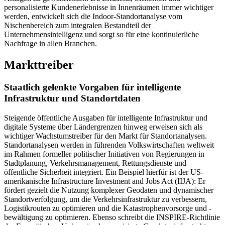
personalisierte Kundenerlebnisse in Innenräumen immer wichtiger
werden, entwickelt sich die Indoor-Standortanalyse vom
Nischenbereich zum integralen Bestandteil der
Unternehmensintelligenz und sorgt so für eine kontinuierliche
Nachfrage in allen Branchen.
Markttreiber
Staatlich gelenkte Vorgaben für intelligente
Infrastruktur und Standortdaten
Steigende öffentliche Ausgaben für intelligente Infrastruktur und
digitale Systeme über Ländergrenzen hinweg erweisen sich als
wichtiger Wachstumstreiber für den Markt für Standortanalysen.
Standortanalysen werden in führenden Volkswirtschaften weltweit
im Rahmen formeller politischer Initiativen von Regierungen in
Stadtplanung, Verkehrsmanagement, Rettungsdienste und
öffentliche Sicherheit integriert. Ein Beispiel hierfür ist der US-
amerikanische Infrastructure Investment and Jobs Act (IIJA): Er
fördert gezielt die Nutzung komplexer Geodaten und dynamischer
Standortverfolgung, um die Verkehrsinfrastruktur zu verbessern,
Logistikrouten zu optimieren und die Katastrophenvorsorge und -
bewältigung zu optimieren. Ebenso schreibt die INSPIRE-Richtlinie