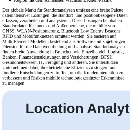
Region mit dem schnellsten Wachstum: Asien-Pazifik
Der globale Markt für Standortanalysen umfasst eine breite Palette
datenintensiver Lösungen, die standort- und positionbezogene Daten
erfassen, verarbeiten und analysieren. Diese Lösungen beinhalten
Standortdaten für Innen- und Außenbereiche, die mithilfe von
GNSS, WLAN-Positionierung, Bluetooth Low Energy Beacons,
RFID und Mobilfunknetzen ermittelt werden. Sie basieren auf
Multi-Element-Modellen, bestehend aus Software und zugehörigen
Diensten für die Datenverarbeitung und -analyse. Standortanalysen
finden breite Anwendung in Branchen wie Einzelhandel, Logistik,
Banken, Finanzdienstleistungen und Versicherungen (BFSI),
Gesundheitswesen, IT, Fertigung und anderen. Sie unterstützen
Unternehmen dabei, ihre betriebliche Effizienz zu steigern und
fundierte Entscheidungen zu treffen, um die Kundeninteraktion zu
verbessern und Risiken mithilfe technologiegestützter Erkenntnisse
zu managen.