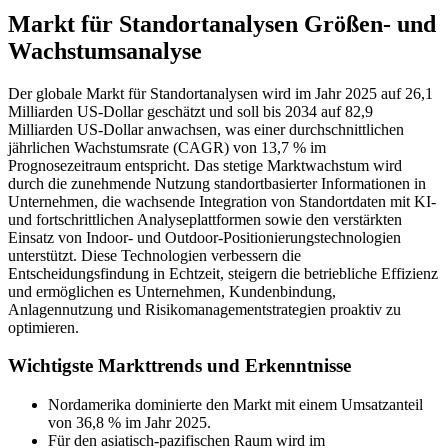
Markt für Standortanalysen Größen- und
Wachstumsanalyse
Der globale Markt für Standortanalysen wird im Jahr 2025 auf 26,1
Milliarden US-Dollar geschätzt und soll bis 2034 auf 82,9
Milliarden US-Dollar anwachsen, was einer durchschnittlichen
jährlichen Wachstumsrate (CAGR) von 13,7 % im
Prognosezeitraum entspricht. Das stetige Marktwachstum wird
durch die zunehmende Nutzung standortbasierter Informationen in
Unternehmen, die wachsende Integration von Standortdaten mit KI-
und fortschrittlichen Analyseplattformen sowie den verstärkten
Einsatz von Indoor- und Outdoor-Positionierungstechnologien
unterstützt. Diese Technologien verbessern die
Entscheidungsfindung in Echtzeit, steigern die betriebliche Effizienz
und ermöglichen es Unternehmen, Kundenbindung,
Anlagennutzung und Risikomanagementstrategien proaktiv zu
optimieren.
Wichtigste Markttrends und Erkenntnisse
Nordamerika dominierte den Markt mit einem Umsatzanteil
von 36,8 % im Jahr 2025.
Für den asiatisch-pazifischen Raum wird im