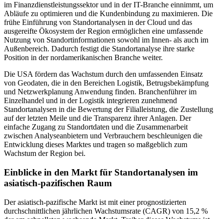
im Finanzdienstleistungssektor und in der IT-Branche einnimmt, um
Abläufe zu optimieren und die Kundenbindung zu maximieren. Die
frühe Einführung von Standortanalysen in der Cloud und das
ausgereifte Ökosystem der Region ermöglichen eine umfassende
Nutzung von Standortinformationen sowohl im Innen- als auch im
Außenbereich. Dadurch festigt die Standortanalyse ihre starke
Position in der nordamerikanischen Branche weiter.
Die USA fördern das Wachstum durch den umfassenden Einsatz
von Geodaten, die in den Bereichen Logistik, Betrugsbekämpfung
und Netzwerkplanung Anwendung finden. Branchenführer im
Einzelhandel und in der Logistik integrieren zunehmend
Standortanalysen in die Bewertung der Filialleistung, die Zustellung
auf der letzten Meile und die Transparenz ihrer Anlagen. Der
einfache Zugang zu Standortdaten und die Zusammenarbeit
zwischen Analyseanbietern und Verbrauchern beschleunigen die
Entwicklung dieses Marktes und tragen so maßgeblich zum
Wachstum der Region bei.
Einblicke in den Markt für Standortanalysen im
asiatisch-pazifischen Raum
Der asiatisch-pazifische Markt ist mit einer prognostizierten
durchschnittlichen jährlichen Wachstumsrate (CAGR) von 15,2 %