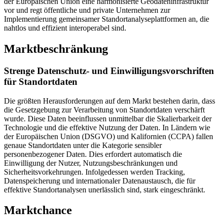
der Europäischen Union eine harmonisierte Geodateninfrastruktur
vor und regt öffentliche und private Unternehmen zur
Implementierung gemeinsamer Standortanalyseplattformen an, die
nahtlos und effizient interoperabel sind.
Marktbeschränkung
Strenge Datenschutz- und Einwilligungsvorschriften
für Standortdaten
Die größten Herausforderungen auf dem Markt bestehen darin, dass
die Gesetzgebung zur Verarbeitung von Standortdaten verschärft
wurde. Diese Daten beeinflussen unmittelbar die Skalierbarkeit der
Technologie und die effektive Nutzung der Daten. In Ländern wie
der Europäischen Union (DSGVO) und Kalifornien (CCPA) fallen
genaue Standortdaten unter die Kategorie sensibler
personenbezogener Daten. Dies erfordert automatisch die
Einwilligung der Nutzer, Nutzungsbeschränkungen und
Sicherheitsvorkehrungen. Infolgedessen werden Tracking,
Datenspeicherung und internationaler Datenaustausch, die für
effektive Standortanalysen unerlässlich sind, stark eingeschränkt.
Marktchance