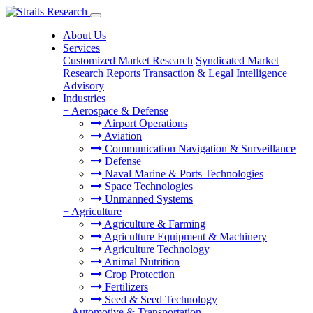
About Us
Services
Customized Market Research
Syndicated Market
Research Reports
Transaction & Legal Intelligence
Advisory
Industries
+
Aerospace & Defense
Airport Operations
Aviation
Communication Navigation & Surveillance
Defense
Naval Marine & Ports Technologies
Space Technologies
Unmanned Systems
+
Agriculture
Agriculture & Farming
Agriculture Equipment & Machinery
Agriculture Technology
Animal Nutrition
Crop Protection
Fertilizers
Seed & Seed Technology
+
Automotive & Transportation