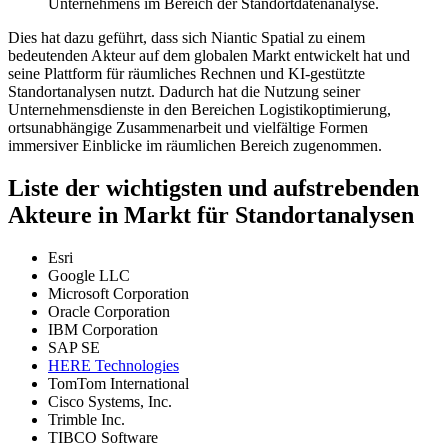
Unternehmens im Bereich der Standortdatenanalyse.
Dies hat dazu geführt, dass sich Niantic Spatial zu einem
bedeutenden Akteur auf dem globalen Markt entwickelt hat und
seine Plattform für räumliches Rechnen und KI-gestützte
Standortanalysen nutzt. Dadurch hat die Nutzung seiner
Unternehmensdienste in den Bereichen Logistikoptimierung,
ortsunabhängige Zusammenarbeit und vielfältige Formen
immersiver Einblicke im räumlichen Bereich zugenommen.
Liste der wichtigsten und aufstrebenden
Akteure in Markt für Standortanalysen
Esri
Google LLC
Microsoft Corporation
Oracle Corporation
IBM Corporation
SAP SE
HERE Technologies
TomTom International
Cisco Systems, Inc.
Trimble Inc.
TIBCO Software