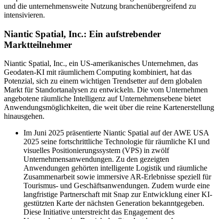
und die unternehmensweite Nutzung branchenübergreifend zu
intensivieren.
Niantic Spatial, Inc.: Ein aufstrebender
Marktteilnehmer
Niantic Spatial, Inc., ein US-amerikanisches Unternehmen, das
Geodaten-KI mit räumlichem Computing kombiniert, hat das
Potenzial, sich zu einem wichtigen Trendsetter auf dem globalen
Markt für Standortanalysen zu entwickeln. Die vom Unternehmen
angebotene räumliche Intelligenz auf Unternehmensebene bietet
Anwendungsmöglichkeiten, die weit über die reine Kartenerstellung
hinausgehen.
Im Juni 2025 präsentierte Niantic Spatial auf der AWE USA
2025 seine fortschrittliche Technologie für räumliche KI und
visuelles Positionierungssystem (VPS) in zwölf
Unternehmensanwendungen. Zu den gezeigten
Anwendungen gehörten intelligente Logistik und räumliche
Zusammenarbeit sowie immersive AR-Erlebnisse speziell für
Tourismus- und Geschäftsanwendungen. Zudem wurde eine
langfristige Partnerschaft mit Snap zur Entwicklung einer KI-
gestützten Karte der nächsten Generation bekanntgegeben.
Diese Initiative unterstreicht das Engagement des