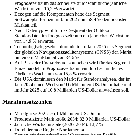
Prognosezeitraum das schnellste durchschnittliche jährliche
Wachstum von 15,2 % erwartet.
Bezogen auf die Komponenten hatte das Segment
Softwareplattformen im Jahr 2025 mit 58,4 % den höchsten
Marktanteil.
Nach Datentyp wird für das Segment der Outdoor-
Standortdaten im Prognosezeitraum ein jährliches Wachstum
von 14,9 % erwartet.
Technologisch gesehen dominierte im Jahr 2025 das Segment
der globalen Navigationssatellitensysteme (GNSS) den Markt
mit einem Marktanteil von 34,6 %.
Auf Basis der Endverbrauchsbranchen wird für das Segment
Einzelhandel im Prognosezeitraum ein durchschnittliches
jährliches Wachstum von 15,8 % erwartet.
Die USA dominieren den Markt für Standortanalysen, der im
Jahr 2024 einen Wert von 9,6 Milliarden US-Dollar hatte und
im Jahr 2025 auf 10,8 Milliarden US-Dollar anwachsen soll.
Marktumsatzzahlen
Marktgröße 2025: 26,1 Milliarden US-Dollar
Prognostizierte Marktgröße 2034: 82,9 Milliarden US-Dollar
Jährliche Wachstumsrate (2026–2034): 13,7 %
Dominierende Region: Nordamerika