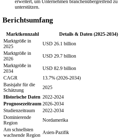
erweitert, um Unternehmen branchenübergreifend zu
unterstützen.
Berichtsumfang
Marktkennzahl
Details & Daten (2025-2034)
Marktgröße in
USD 26.1 billion
2025
Marktgröße in
USD 29.7 billion
2026
Marktgröße in
USD 82.9 billion
2034
CAGR
13.7% (2026-2034)
Basisjahr für die
2025
Schätzung
Historische Daten
2022-2024
Prognosezeitraum
2026-2034
Studienzeitraum
2022-2034
Dominierende
Nordamerika
Region
Am schnellsten
Asien-Pazifik
wachsende Region