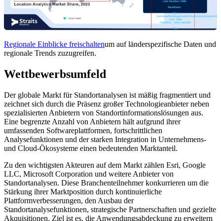
Regionale Einblicke freischalten
um auf länderspezifische Daten und
regionale Trends zuzugreifen.
Wettbewerbsumfeld
Der globale Markt für Standortanalysen ist mäßig fragmentiert und
zeichnet sich durch die Präsenz großer Technologieanbieter neben
spezialisierten Anbietern von Standortinformationslösungen aus.
Eine begrenzte Anzahl von Anbietern hält aufgrund ihrer
umfassenden Softwareplattformen, fortschrittlichen
Analysefunktionen und der starken Integration in Unternehmens-
und Cloud-Ökosysteme einen bedeutenden Marktanteil.
Zu den wichtigsten Akteuren auf dem Markt zählen Esri, Google
LLC, Microsoft Corporation und weitere Anbieter von
Standortanalysen. Diese Branchenteilnehmer konkurrieren um die
Stärkung ihrer Marktposition durch kontinuierliche
Plattformverbesserungen, den Ausbau der
Standortanalysefunktionen, strategische Partnerschaften und gezielte
Akquisitionen. Ziel ist es, die Anwendungsabdeckung zu erweitern