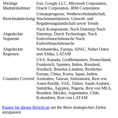
Wichtige
Esri, Google LLC, Microsoft Corporation,
Marktteilnehmer
Oracle Corporation, IBM Corporation
Umsatzprognose, Wettbewerbslandschaft,
Berichtsabdeckung
Wachstumsfaktoren, Umwelt- und
Regulierungslandschaft sowie Trends
Nach Komponente, Nach Datentyp Nach
Abgedeckte
Datentyp, Durch Technologie, Nach
Segmente
Endverbrauchsbranche Nach
Endverbrauchsbranche
Abgedeckte
Nordamerika, Europa, APAC, Naher Osten
Regionen
und Afrika, LATAM
USA, Kanada, Großbritannien, Deutschland,
Frankreich, Spanien, Italien, Russland,
Nordisch, Benelux-Ländern, Restliches
Europa, China, Korea, Japan, Indien,
Countries Covered
Australien, Taiwan, Südostasien, Rest von
Asien-Pazifik, VAE, Türkei, Saudi-Arabien,
Südafrika, Ägypten, Nigeria, Rest von MEA,
Brasilien, Mexiko, Argentinien, Chile,
Kolumbien, Rest von LATAM
Passen Sie diesen Bericht an
um ihn Ihren strategischen Zielen
anzupassen