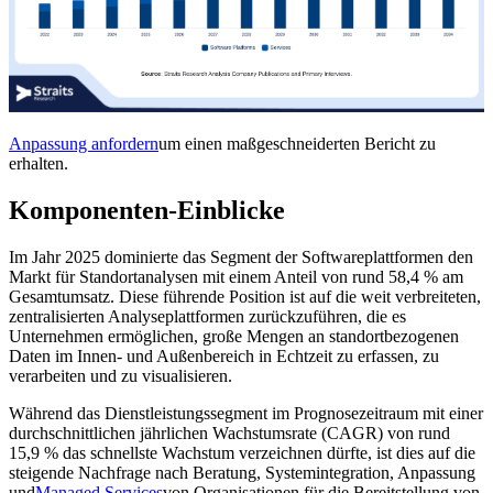
Anpassung anfordern
um einen maßgeschneiderten Bericht zu
erhalten.
Komponenten-Einblicke
Im Jahr 2025 dominierte das Segment der Softwareplattformen den
Markt für Standortanalysen mit einem Anteil von rund 58,4 % am
Gesamtumsatz. Diese führende Position ist auf die weit verbreiteten,
zentralisierten Analyseplattformen zurückzuführen, die es
Unternehmen ermöglichen, große Mengen an standortbezogenen
Daten im Innen- und Außenbereich in Echtzeit zu erfassen, zu
verarbeiten und zu visualisieren.
Während das Dienstleistungssegment im Prognosezeitraum mit einer
durchschnittlichen jährlichen Wachstumsrate (CAGR) von rund
15,9 % das schnellste Wachstum verzeichnen dürfte, ist dies auf die
steigende Nachfrage nach Beratung, Systemintegration, Anpassung
und
Managed Services
von Organisationen für die Bereitstellung von