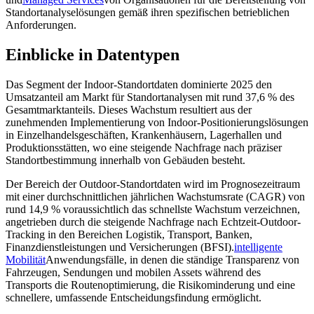
Standortanalyselösungen gemäß ihren spezifischen betrieblichen
Anforderungen.
Einblicke in Datentypen
Das Segment der Indoor-Standortdaten dominierte 2025 den
Umsatzanteil am Markt für Standortanalysen mit rund 37,6 % des
Gesamtmarktanteils. Dieses Wachstum resultiert aus der
zunehmenden Implementierung von Indoor-Positionierungslösungen
in Einzelhandelsgeschäften, Krankenhäusern, Lagerhallen und
Produktionsstätten, wo eine steigende Nachfrage nach präziser
Standortbestimmung innerhalb von Gebäuden besteht.
Der Bereich der Outdoor-Standortdaten wird im Prognosezeitraum
mit einer durchschnittlichen jährlichen Wachstumsrate (CAGR) von
rund 14,9 % voraussichtlich das schnellste Wachstum verzeichnen,
angetrieben durch die steigende Nachfrage nach Echtzeit-Outdoor-
Tracking in den Bereichen Logistik, Transport, Banken,
Finanzdienstleistungen und Versicherungen (BFSI).
intelligente
Mobilität
Anwendungsfälle, in denen die ständige Transparenz von
Fahrzeugen, Sendungen und mobilen Assets während des
Transports die Routenoptimierung, die Risikominderung und eine
schnellere, umfassende Entscheidungsfindung ermöglicht.