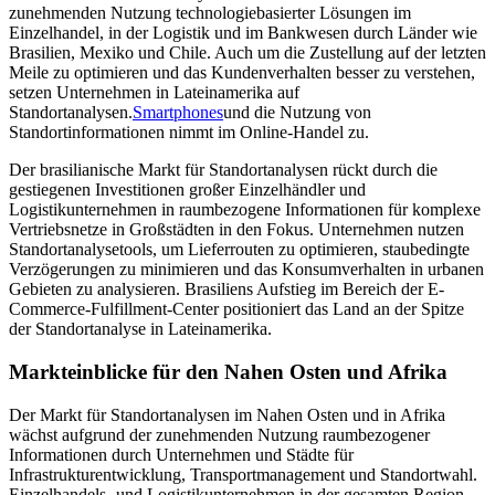
zunehmenden Nutzung technologiebasierter Lösungen im
Einzelhandel, in der Logistik und im Bankwesen durch Länder wie
Brasilien, Mexiko und Chile. Auch um die Zustellung auf der letzten
Meile zu optimieren und das Kundenverhalten besser zu verstehen,
setzen Unternehmen in Lateinamerika auf
Standortanalysen.
Smartphones
und die Nutzung von
Standortinformationen nimmt im Online-Handel zu.
Der brasilianische Markt für Standortanalysen rückt durch die
gestiegenen Investitionen großer Einzelhändler und
Logistikunternehmen in raumbezogene Informationen für komplexe
Vertriebsnetze in Großstädten in den Fokus. Unternehmen nutzen
Standortanalysetools, um Lieferrouten zu optimieren, staubedingte
Verzögerungen zu minimieren und das Konsumverhalten in urbanen
Gebieten zu analysieren. Brasiliens Aufstieg im Bereich der E-
Commerce-Fulfillment-Center positioniert das Land an der Spitze
der Standortanalyse in Lateinamerika.
Markteinblicke für den Nahen Osten und Afrika
Der Markt für Standortanalysen im Nahen Osten und in Afrika
wächst aufgrund der zunehmenden Nutzung raumbezogener
Informationen durch Unternehmen und Städte für
Infrastrukturentwicklung, Transportmanagement und Standortwahl.
Einzelhandels- und Logistikunternehmen in der gesamten Region