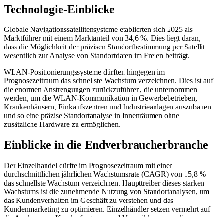
Technologie-Einblicke
Globale Navigationssatellitensysteme etablierten sich 2025 als
Marktführer mit einem Marktanteil von 34,6 %. Dies liegt daran,
dass die Möglichkeit der präzisen Standortbestimmung per Satellit
wesentlich zur Analyse von Standortdaten im Freien beiträgt.
WLAN-Positionierungssysteme dürften hingegen im
Prognosezeitraum das schnellste Wachstum verzeichnen. Dies ist auf
die enormen Anstrengungen zurückzuführen, die unternommen
werden, um die WLAN-Kommunikation in Gewerbebetrieben,
Krankenhäusern, Einkaufszentren und Industrieanlagen auszubauen
und so eine präzise Standortanalyse in Innenräumen ohne
zusätzliche Hardware zu ermöglichen.
Einblicke in die Endverbraucherbranche
Der Einzelhandel dürfte im Prognosezeitraum mit einer
durchschnittlichen jährlichen Wachstumsrate (CAGR) von 15,8 %
das schnellste Wachstum verzeichnen. Haupttreiber dieses starken
Wachstums ist die zunehmende Nutzung von Standortanalysen, um
das Kundenverhalten im Geschäft zu verstehen und das
Kundenmarketing zu optimieren. Einzelhändler setzen vermehrt auf