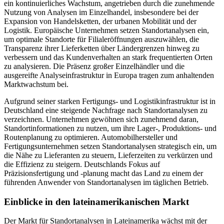
ein kontinuierliches Wachstum, angetrieben durch die zunehmende
Nutzung von Analysen im Einzelhandel, insbesondere bei der
Expansion von Handelsketten, der urbanen Mobilität und der
Logistik. Europäische Unternehmen setzen Standortanalysen ein,
um optimale Standorte für Filialeröffnungen auszuwählen, die
Transparenz ihrer Lieferketten über Ländergrenzen hinweg zu
verbessern und das Kundenverhalten an stark frequentierten Orten
zu analysieren. Die Präsenz großer Einzelhändler und die
ausgereifte Analyseinfrastruktur in Europa tragen zum anhaltenden
Marktwachstum bei.
Aufgrund seiner starken Fertigungs- und Logistikinfrastruktur ist in
Deutschland eine steigende Nachfrage nach Standortanalysen zu
verzeichnen. Unternehmen gewöhnen sich zunehmend daran,
Standortinformationen zu nutzen, um ihre Lager-, Produktions- und
Routenplanung zu optimieren. Automobilhersteller und
Fertigungsunternehmen setzen Standortanalysen strategisch ein, um
die Nähe zu Lieferanten zu steuern, Lieferzeiten zu verkürzen und
die Effizienz zu steigern. Deutschlands Fokus auf
Präzisionsfertigung und -planung macht das Land zu einem der
führenden Anwender von Standortanalysen im täglichen Betrieb.
Einblicke in den lateinamerikanischen Markt
Der Markt für Standortanalysen in Lateinamerika wächst mit der