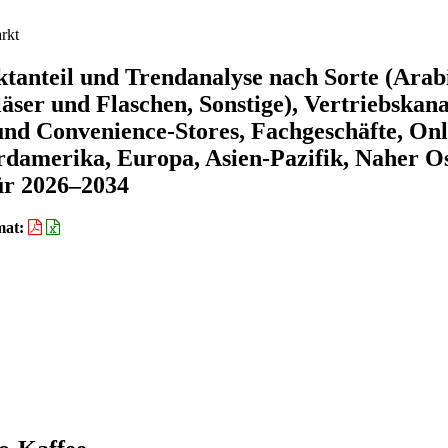
rkt
tanteil und Trendanalyse nach Sorte (Arab
äser und Flaschen, Sonstige), Vertriebskana
d Convenience-Stores, Fachgeschäfte, Onl
ordamerika, Europa, Asien-Pazifik, Naher O
ür 2026–2034
mat: