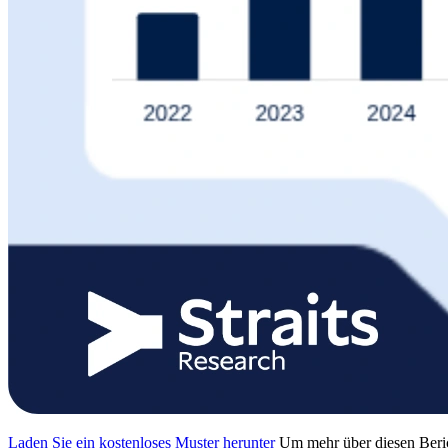
Laden Sie ein kostenloses Muster herunter
Um mehr über diesen Beric