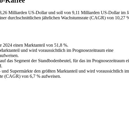
o-Kaffee
8,26 Milliarden US-Dollar und soll von 9,11 Milliarden US-Dollar im J
iner durchschnittlichen jährlichen Wachstumsrate (CAGR) von 10,27 
e 2024 einen Marktanteil von 51,8 %.
Marktanteil und wird voraussichtlich im Prognosezeitraum eine
aufweisen.
l auf das Segment der Standbodenbeutel, für das im Prognosezeitraum e
d.
- und Supermärkte den größten Marktanteil und wird voraussichtlich im
rate (CAGR) von 6,7 % aufweisen.