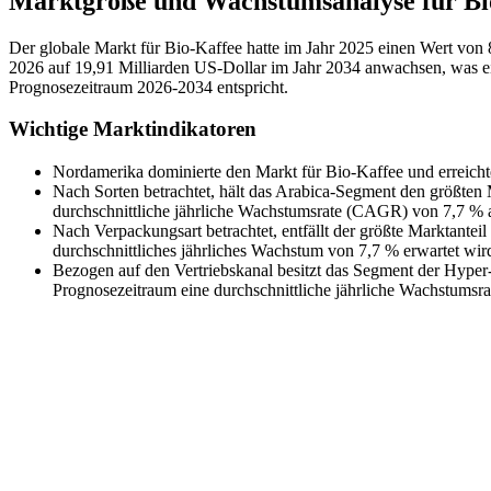
Marktgröße und Wachstumsanalyse für Bi
Der globale Markt für Bio-Kaffee hatte im Jahr 2025 einen Wert von 
2026 auf 19,91 Milliarden US-Dollar im Jahr 2034 anwachsen, was e
Prognosezeitraum 2026-2034 entspricht.
Wichtige Marktindikatoren
Nordamerika dominierte den Markt für Bio-Kaffee und erreicht
Nach Sorten betrachtet, hält das Arabica-Segment den größten 
durchschnittliche jährliche Wachstumsrate (CAGR) von 7,7 % 
Nach Verpackungsart betrachtet, entfällt der größte Marktantei
durchschnittliches jährliches Wachstum von 7,7 % erwartet wir
Bezogen auf den Vertriebskanal besitzt das Segment der Hyper
Prognosezeitraum eine durchschnittliche jährliche Wachstums