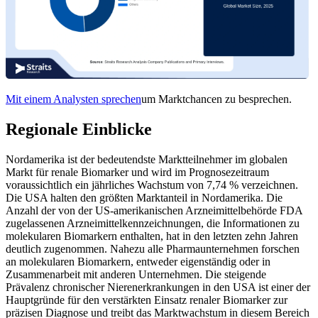
Mit einem Analysten sprechen
um Marktchancen zu besprechen.
Regionale Einblicke
Nordamerika ist der bedeutendste Marktteilnehmer im globalen
Markt für renale Biomarker und wird im Prognosezeitraum
voraussichtlich ein jährliches Wachstum von 7,74 % verzeichnen.
Die USA halten den größten Marktanteil in Nordamerika. Die
Anzahl der von der US-amerikanischen Arzneimittelbehörde FDA
zugelassenen Arzneimittelkennzeichnungen, die Informationen zu
molekularen Biomarkern enthalten, hat in den letzten zehn Jahren
deutlich zugenommen. Nahezu alle Pharmaunternehmen forschen
an molekularen Biomarkern, entweder eigenständig oder in
Zusammenarbeit mit anderen Unternehmen. Die steigende
Prävalenz chronischer Nierenerkrankungen in den USA ist einer der
Hauptgründe für den verstärkten Einsatz renaler Biomarker zur
präzisen Diagnose und treibt das Marktwachstum in diesem Bereich