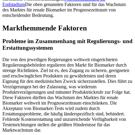
Endstadium
Die oben genannten Faktoren sind für das Wachstum
des Marktes für renale Biomarker im Prognosezeitraum von
entscheidender Bedeutung.
Markthemmende Faktoren
Probleme im Zusammenhang mit Regulierungs- und
Erstattungssystemen
Die von den jeweiligen Regierungen weltweit eingerichteten
Regulierungsbehörden regulieren den Markt für Biomarker durch
strenge Richtlinien. Ziel ist es, den Zugang zu sicheren, geeigneten
und erschwinglichen Produkten zu gewährleisten und deren
Eignung für den medizinischen Zweck sicherzustellen. Dies führt zu
Verzögerungen bei der Zulassung, was wiederum
Produktverzögerungen und mitunter Produktrückrufe zur Folge hat.
Diese Faktoren dürften das Wachstum des Marktes für renale
Biomarker weltweit im Prognosezeitraum einschränken. Die
Akzeptanz von Biomarker-Tests wird zudem durch
Erstattungsprobleme, die häufig länderspezifisch sind, behindert.
Fehlende Kostenerstattung und unzureichende Verfügbarkeit von
Testeinrichtungen stellen die größten Hindernisse für das
Marktwachstum dar.