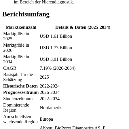
im Bereich der Nierendiagnostik.
Berichtsumfang
Marktkennzahl
Details & Daten (2025-2034)
Marktgröße in
USD 1.61 Billion
2025
Marktgröße in
USD 1.73 Billion
2026
Marktgröße in
USD 3.01 Billion
2034
CAGR
7.19% (2026-2034)
Basisjahr für die
2025
Schätzung
Historische Daten
2022-2024
Prognosezeitraum
2026-2034
Studienzeitraum
2022-2034
Dominierende
Nordamerika
Region
Am schnellsten
Europa
wachsende Region
Abbott, BioPorto Diagnostics AS, F.