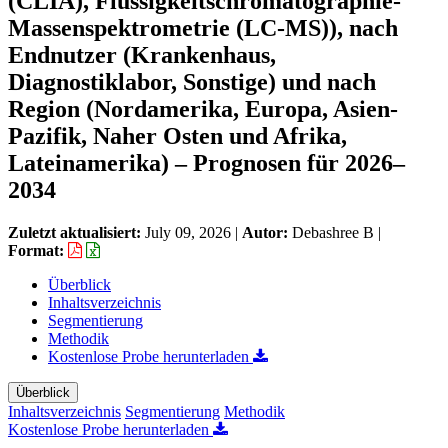
(CLIA), Flüssigkeitschromatographie-
Massenspektrometrie (LC-MS)), nach
Endnutzer (Krankenhaus,
Diagnostiklabor, Sonstige) und nach
Region (Nordamerika, Europa, Asien-
Pazifik, Naher Osten und Afrika,
Lateinamerika) – Prognosen für 2026–
2034
Zuletzt aktualisiert:
July 09, 2026
|
Autor:
Debashree B
|
Format:
Überblick
Inhaltsverzeichnis
Segmentierung
Methodik
Kostenlose Probe herunterladen
Überblick
Inhaltsverzeichnis
Segmentierung
Methodik
Kostenlose Probe herunterladen