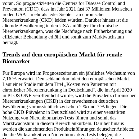
voran. So prognostizierten die Centers for Disease Control and
Prevention (CDC), dass im Jahr 2021 fast 37 Millionen Menschen
in den USA – mehr als jeder Siebte – an chronischer
Nierenerkrankung (CKD) leiden würden. Darüber hinaus ist die
alternde Bevölkerung in den USA anfälliger für chronische
Nierenerkrankungen, was die Nachfrage nach Früherkennung und
effizienter Behandlung erhöht und somit zum Marktwachstum
beiträgt.
Trends auf dem europäischen Markt für renale
Biomarker
Für Europa wird im Prognosezeitraum ein jährliches Wachstum von
7,16 % erwartet. Deutschland dominiert den europäischen Markt.
Laut einer Studie mit dem Titel „Kosten von Patienten mit
chronischer Nierenerkrankung in Deutschland“, die im April 2020
in PLOS ONE veröffentlicht wurde, wird die Prävalenz chronischer
Nierenerkrankungen (CKD) in der erwachsenen deutschen
Bevölkerung voraussichtlich zwischen 2 % und 7 % liegen. Die
hohe CKD-Prävalenz in Deutschland wird zu einer verstärkten
Nutzung von Nierenbiomarker-Tests führen und somit das
Marktwachstum in diesem Bereich ankurbeln. Darüber hinaus
werden die zunehmenden Produkteinführungen deutscher Anbieter,
die die Wirksamkeit von Nierenbiomarker-Tests belegen, die