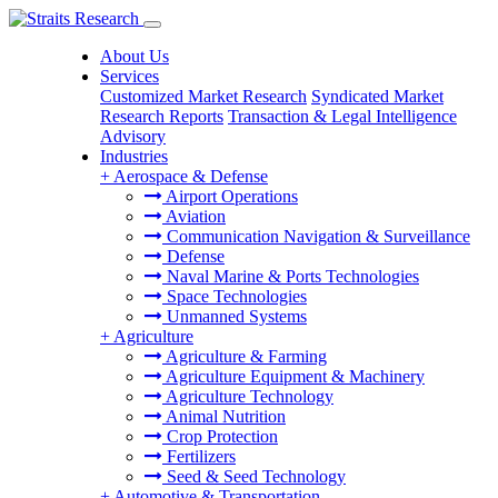
About Us
Services
Customized Market Research
Syndicated Market
Research Reports
Transaction & Legal Intelligence
Advisory
Industries
+
Aerospace & Defense
Airport Operations
Aviation
Communication Navigation & Surveillance
Defense
Naval Marine & Ports Technologies
Space Technologies
Unmanned Systems
+
Agriculture
Agriculture & Farming
Agriculture Equipment & Machinery
Agriculture Technology
Animal Nutrition
Crop Protection
Fertilizers
Seed & Seed Technology
+
Automotive & Transportation