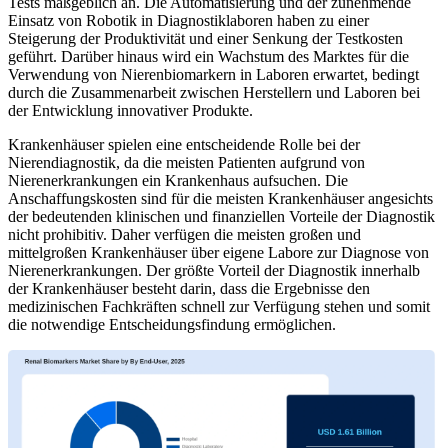
Tests maßgeblich an. Die Automatisierung und der zunehmende
Einsatz von Robotik in Diagnostiklaboren haben zu einer
Steigerung der Produktivität und einer Senkung der Testkosten
geführt. Darüber hinaus wird ein Wachstum des Marktes für die
Verwendung von Nierenbiomarkern in Laboren erwartet, bedingt
durch die Zusammenarbeit zwischen Herstellern und Laboren bei
der Entwicklung innovativer Produkte.
Krankenhäuser spielen eine entscheidende Rolle bei der
Nierendiagnostik, da die meisten Patienten aufgrund von
Nierenerkrankungen ein Krankenhaus aufsuchen. Die
Anschaffungskosten sind für die meisten Krankenhäuser angesichts
der bedeutenden klinischen und finanziellen Vorteile der Diagnostik
nicht prohibitiv. Daher verfügen die meisten großen und
mittelgroßen Krankenhäuser über eigene Labore zur Diagnose von
Nierenerkrankungen. Der größte Vorteil der Diagnostik innerhalb
der Krankenhäuser besteht darin, dass die Ergebnisse den
medizinischen Fachkräften schnell zur Verfügung stehen und somit
die notwendige Entscheidungsfindung ermöglichen.