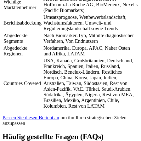
Wichtige
Hoffmann-La Roche AG, BioMerieux, Nexelis
Marktteilnehmer
(Pacific Biomarkers)
Umsatzprognose, Wettbewerbslandschaft,
Berichtsabdeckung
Wachstumsfaktoren, Umwelt- und
Regulierungslandschaft sowie Trends
Abgedeckte
Nach Biomarker-Typ, Mithilfe diagnostischer
Segmente
Verfahren, Von Endnutzern
Abgedeckte
Nordamerika, Europa, APAC, Naher Osten
Regionen
und Afrika, LATAM
USA, Kanada, Großbritannien, Deutschland,
Frankreich, Spanien, Italien, Russland,
Nordisch, Benelux-Ländern, Restliches
Europa, China, Korea, Japan, Indien,
Countries Covered
Australien, Taiwan, Südostasien, Rest von
Asien-Pazifik, VAE, Türkei, Saudi-Arabien,
Südafrika, Ägypten, Nigeria, Rest von MEA,
Brasilien, Mexiko, Argentinien, Chile,
Kolumbien, Rest von LATAM
Passen Sie diesen Bericht an
um ihn Ihren strategischen Zielen
anzupassen
Häufig gestellte Fragen (FAQs)