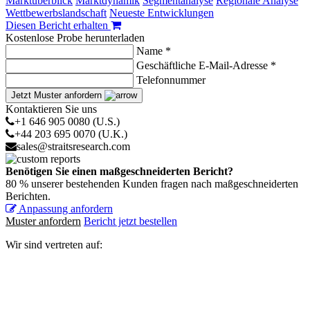
Marktüberblick
Marktdynamik
Segmentanalyse
Regionale Analyse
Wettbewerbslandschaft
Neueste Entwicklungen
Diesen Bericht erhalten
Kostenlose Probe herunterladen
Name *
Geschäftliche E-Mail-Adresse *
Telefonnummer
Jetzt Muster anfordern
Kontaktieren Sie uns
+1 646 905 0080 (U.S.)
+44 203 695 0070 (U.K.)
sales@straitsresearch.com
Benötigen Sie einen maßgeschneiderten Bericht?
80 % unserer bestehenden Kunden fragen nach maßgeschneiderten
Berichten.
Anpassung anfordern
Muster anfordern
Bericht jetzt bestellen
Wir sind vertreten auf: