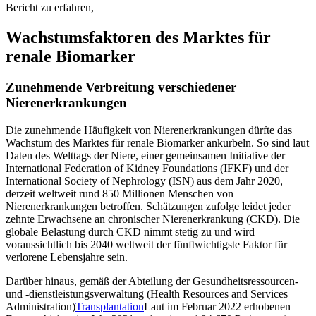
Bericht zu erfahren,
Wachstumsfaktoren des Marktes für
renale Biomarker
Zunehmende Verbreitung verschiedener
Nierenerkrankungen
Die zunehmende Häufigkeit von Nierenerkrankungen dürfte das
Wachstum des Marktes für renale Biomarker ankurbeln. So sind laut
Daten des Welttags der Niere, einer gemeinsamen Initiative der
International Federation of Kidney Foundations (IFKF) und der
International Society of Nephrology (ISN) aus dem Jahr 2020,
derzeit weltweit rund 850 Millionen Menschen von
Nierenerkrankungen betroffen. Schätzungen zufolge leidet jeder
zehnte Erwachsene an chronischer Nierenerkrankung (CKD). Die
globale Belastung durch CKD nimmt stetig zu und wird
voraussichtlich bis 2040 weltweit der fünftwichtigste Faktor für
verlorene Lebensjahre sein.
Darüber hinaus, gemäß der Abteilung der Gesundheitsressourcen-
und -dienstleistungsverwaltung (Health Resources and Services
Administration)
Transplantation
Laut im Februar 2022 erhobenen