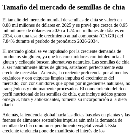
Tamaño del mercado de semillas de chía
El tamaño del mercado mundial de semillas de chía se valoró en
0.88 mil millones de dólares en 2025 y se prevé que crezca de 0.95
mil millones de dólares en 2026 a 1.74 mil millones de dólares en
2034, con una tasa de crecimiento anual compuesta (CAGR) del
7.84% durante el período de pronóstico 2026-2034.
El mercado global se ve impulsado por la creciente demanda de
productos sin gluten, ya que los consumidores con intolerancia al
gluten y celiaquía buscan alternativas naturales. Las semillas de chía,
al ser naturalmente libres de gluten, satisfacen perfectamente esta
creciente necesidad. Además, la creciente preferencia por alimentos
orgánicos y con etiquetas limpias impulsa el crecimiento del
mercado, con consumidores que optan por ingredientes naturales, no
transgénicos y mínimamente procesados. El conocimiento del rico
perfil nutricional de las semillas de chía, que incluye ácidos grasos
omega-3, fibra y antioxidantes, fomenta su incorporación a la dieta
diaria.
Además, la tendencia global hacia las dietas basadas en plantas y las
fuentes de alimentos sostenibles impulsa aún más la demanda de
semillas de chía como un superalimento vegetal versátil. Esta
creciente tendencia pone de manifiesto el interés de los