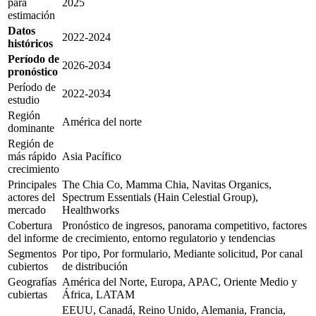
para
2025
estimación
Datos
2022-2024
históricos
Período de
2026-2034
pronóstico
Período de
2022-2034
estudio
Región
América del norte
dominante
Región de
más rápido
Asia Pacífico
crecimiento
Principales
The Chia Co, Mamma Chia, Navitas Organics,
actores del
Spectrum Essentials (Hain Celestial Group),
mercado
Healthworks
Cobertura
Pronóstico de ingresos, panorama competitivo, factores
del informe
de crecimiento, entorno regulatorio y tendencias
Segmentos
Por tipo, Por formulario, Mediante solicitud, Por canal
cubiertos
de distribución
Geografías
América del Norte, Europa, APAC, Oriente Medio y
cubiertas
África, LATAM
EEUU, Canadá, Reino Unido, Alemania, Francia,