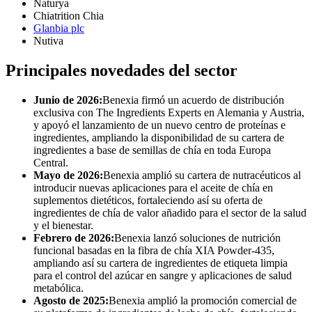
Naturya
Chiatrition Chia
Glanbia plc
Nutiva
Principales novedades del sector
Junio ​​de 2026:
Benexia firmó un acuerdo de distribución
exclusiva con The Ingredients Experts en Alemania y Austria,
y apoyó el lanzamiento de un nuevo centro de proteínas e
ingredientes, ampliando la disponibilidad de su cartera de
ingredientes a base de semillas de chía en toda Europa
Central.
Mayo de 2026:
Benexia amplió su cartera de nutracéuticos al
introducir nuevas aplicaciones para el aceite de chía en
suplementos dietéticos, fortaleciendo así su oferta de
ingredientes de chía de valor añadido para el sector de la salud
y el bienestar.
Febrero de 2026:
Benexia lanzó soluciones de nutrición
funcional basadas en la fibra de chía XIA Powder-435,
ampliando así su cartera de ingredientes de etiqueta limpia
para el control del azúcar en sangre y aplicaciones de salud
metabólica.
Agosto de 2025:
Benexia amplió la promoción comercial de