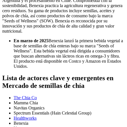
Argentina y el procesamiento en Chile. Comprometida con la
sostenibilidad, Benexia practica la agricultura regenerativa y genera
cero residuos. Su gama de productos incluye semillas, aceites y
polvos de chía, así como productos de consumo bajo la marca
"Seeds of Wellness" (SOW). Benexia es reconocida por su
innovación y sus productos de chía de alta calidad y gran valor
nutricional.
En marzo de 2025
Benexia lanzó la primera bebida vegetal a
base de semillas de chía enteras bajo su marca "Seeds of
Wellness". Esta bebida vegetal está dirigida a consumidores
que buscan alternativas sin lácteos ricas en omega-3 y fibra.
El producto está disponible en Costco y Amazon en Estados
Unidos.
Lista de actores clave y emergentes en
Mercado de semillas de chía
The Chia Co
Mamma Chia
Navitas Organics
Spectrum Essentials (Hain Celestial Group)
Healthworks
Benexia