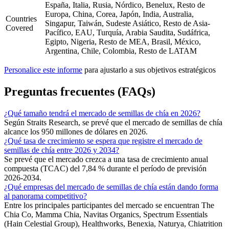
España, Italia, Rusia, Nórdico, Benelux, Resto de
Europa, China, Corea, Japón, India, Australia,
Countries
Singapur, Taiwán, Sudeste Asiático, Resto de Asia-
Covered
Pacífico, EAU, Turquía, Arabia Saudita, Sudáfrica,
Egipto, Nigeria, Resto de MEA, Brasil, México,
Argentina, Chile, Colombia, Resto de LATAM
Personalice este informe
para ajustarlo a sus objetivos estratégicos
Preguntas frecuentes (FAQs)
¿Qué tamaño tendrá el mercado de semillas de chía en 2026?
Según Straits Research, se prevé que el mercado de semillas de chía
alcance los 950 millones de dólares en 2026.
¿Qué tasa de crecimiento se espera que registre el mercado de
semillas de chía entre 2026 y 2034?
Se prevé que el mercado crezca a una tasa de crecimiento anual
compuesta (TCAC) del 7,84 % durante el período de previsión
2026-2034.
¿Qué empresas del mercado de semillas de chía están dando forma
al panorama competitivo?
Entre los principales participantes del mercado se encuentran The
Chia Co, Mamma Chia, Navitas Organics, Spectrum Essentials
(Hain Celestial Group), Healthworks, Benexia, Naturya, Chiatrition