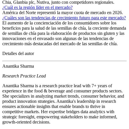
Chia, Glanbia plc, Nutiva, junto con competidores regionales.
¿Cuál es la región líder en el mercado?
América del Norte representó la mayor cuota de mercado en 2026.
¿Cuáles son las tendencias de crecimiento futuro para este mercado?
El aumento de la concienciación de los consumidores sobre los
beneficios para la salud de las semillas de chía, la creciente demanda
de semillas de chía para la elaboración de productos sin gluten y las
innovaciones en el envasado son algunas de las tendencias de
crecimiento más destacadas del mercado de las semillas de chía.
Detalles del autor
Anantika Sharma
Research Practice Lead
Anantika Sharma is a research practice lead with 7+ years of
experience in the food & beverage and consumer products sectors.
She specializes in analyzing market trends, consumer behavior, and
product innovation strategies. Anantika's leadership in research
ensures actionable insights that enable brands to thrive in
competitive markets. Her expertise bridges data analytics with
strategic foresight, empowering stakeholders to make informed,
growth-oriented decisions.