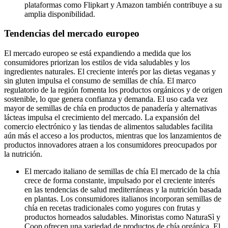
plataformas como Flipkart y Amazon también contribuye a su
amplia disponibilidad.
Tendencias del mercado europeo
El mercado europeo se está expandiendo a medida que los
consumidores priorizan los estilos de vida saludables y los
ingredientes naturales. El creciente interés por las dietas veganas y
sin gluten impulsa el consumo de semillas de chía. El marco
regulatorio de la región fomenta los productos orgánicos y de origen
sostenible, lo que genera confianza y demanda. El uso cada vez
mayor de semillas de chía en productos de panadería y alternativas
lácteas impulsa el crecimiento del mercado. La expansión del
comercio electrónico y las tiendas de alimentos saludables facilita
aún más el acceso a los productos, mientras que los lanzamientos de
productos innovadores atraen a los consumidores preocupados por
la nutrición.
El mercado italiano de semillas de chía
El mercado de la chía
crece de forma constante, impulsado por el creciente interés
en las tendencias de salud mediterráneas y la nutrición basada
en plantas. Los consumidores italianos incorporan semillas de
chía en recetas tradicionales como yogures con frutas y
productos horneados saludables. Minoristas como NaturaSì y
Coop ofrecen una variedad de productos de chía orgánica. El