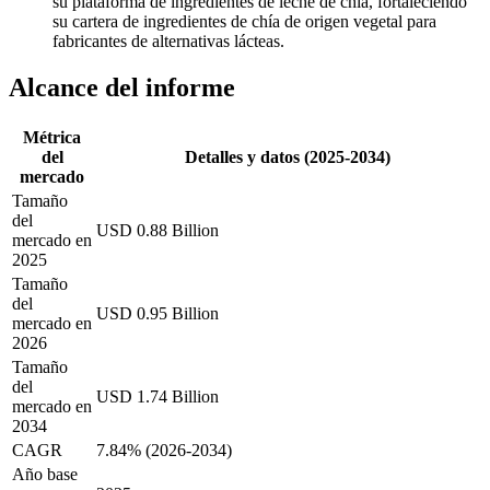
su plataforma de ingredientes de leche de chía, fortaleciendo
su cartera de ingredientes de chía de origen vegetal para
fabricantes de alternativas lácteas.
Alcance del informe
Métrica
del
Detalles y datos (2025-2034)
mercado
Tamaño
del
USD 0.88 Billion
mercado en
2025
Tamaño
del
USD 0.95 Billion
mercado en
2026
Tamaño
del
USD 1.74 Billion
mercado en
2034
CAGR
7.84% (2026-2034)
Año base