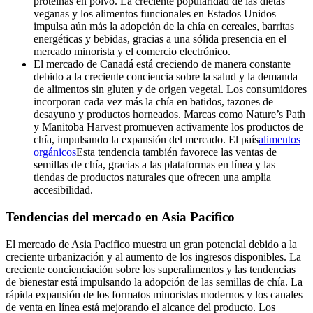
proteínas en polvo. La creciente popularidad de las dietas
veganas y los alimentos funcionales en Estados Unidos
impulsa aún más la adopción de la chía en cereales, barritas
energéticas y bebidas, gracias a una sólida presencia en el
mercado minorista y el comercio electrónico.
El mercado de Canadá
está creciendo de manera constante
debido a la creciente conciencia sobre la salud y la demanda
de alimentos sin gluten y de origen vegetal. Los consumidores
incorporan cada vez más la chía en batidos, tazones de
desayuno y productos horneados. Marcas como Nature’s Path
y Manitoba Harvest promueven activamente los productos de
chía, impulsando la expansión del mercado. El país
alimentos
orgánicos
Esta tendencia también favorece las ventas de
semillas de chía, gracias a las plataformas en línea y las
tiendas de productos naturales que ofrecen una amplia
accesibilidad.
Tendencias del mercado en Asia Pacífico
El mercado de Asia Pacífico muestra un gran potencial debido a la
creciente urbanización y al aumento de los ingresos disponibles. La
creciente concienciación sobre los superalimentos y las tendencias
de bienestar está impulsando la adopción de las semillas de chía. La
rápida expansión de los formatos minoristas modernos y los canales
de venta en línea está mejorando el alcance del producto. Los