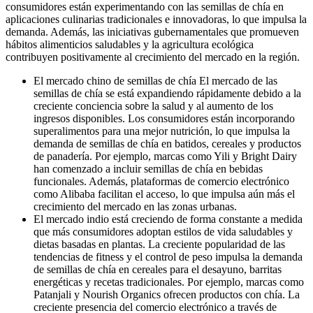
consumidores están experimentando con las semillas de chía en
aplicaciones culinarias tradicionales e innovadoras, lo que impulsa la
demanda. Además, las iniciativas gubernamentales que promueven
hábitos alimenticios saludables y la agricultura ecológica
contribuyen positivamente al crecimiento del mercado en la región.
El mercado chino de semillas de chía
El mercado de las
semillas de chía se está expandiendo rápidamente debido a la
creciente conciencia sobre la salud y al aumento de los
ingresos disponibles. Los consumidores están incorporando
superalimentos para una mejor nutrición, lo que impulsa la
demanda de semillas de chía en batidos, cereales y productos
de panadería. Por ejemplo, marcas como Yili y Bright Dairy
han comenzado a incluir semillas de chía en bebidas
funcionales. Además, plataformas de comercio electrónico
como Alibaba facilitan el acceso, lo que impulsa aún más el
crecimiento del mercado en las zonas urbanas.
El mercado indio está creciendo de forma constante a medida
que más consumidores adoptan estilos de vida saludables y
dietas basadas en plantas. La creciente popularidad de las
tendencias de fitness y el control de peso impulsa la demanda
de semillas de chía en cereales para el desayuno, barritas
energéticas y recetas tradicionales. Por ejemplo, marcas como
Patanjali y Nourish Organics ofrecen productos con chía. La
creciente presencia del comercio electrónico a través de