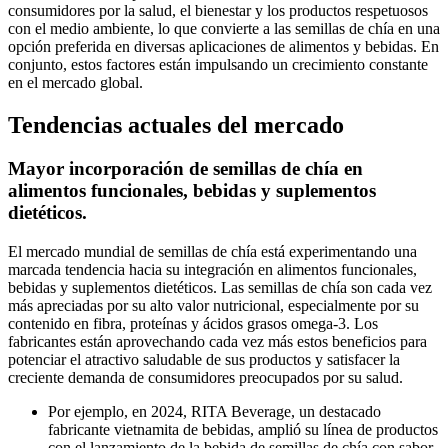
consumidores por la salud, el bienestar y los productos respetuosos
con el medio ambiente, lo que convierte a las semillas de chía en una
opción preferida en diversas aplicaciones de alimentos y bebidas. En
conjunto, estos factores están impulsando un crecimiento constante
en el mercado global.
Tendencias actuales del mercado
Mayor incorporación de semillas de chía en
alimentos funcionales, bebidas y suplementos
dietéticos.
El mercado mundial de semillas de chía está experimentando una
marcada tendencia hacia su integración en alimentos funcionales,
bebidas y suplementos dietéticos. Las semillas de chía son cada vez
más apreciadas por su alto valor nutricional, especialmente por su
contenido en fibra, proteínas y ácidos grasos omega-3. Los
fabricantes están aprovechando cada vez más estos beneficios para
potenciar el atractivo saludable de sus productos y satisfacer la
creciente demanda de consumidores preocupados por su salud.
Por ejemplo, en 2024, RITA Beverage, un destacado
fabricante vietnamita de bebidas, amplió su línea de productos
con el lanzamiento de la bebida de semillas de chía con sabor