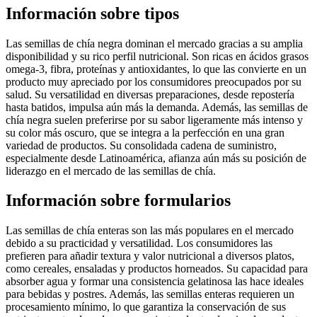
Información sobre tipos
Las semillas de chía negra dominan el mercado gracias a su amplia
disponibilidad y su rico perfil nutricional. Son ricas en ácidos grasos
omega-3, fibra, proteínas y antioxidantes, lo que las convierte en un
producto muy apreciado por los consumidores preocupados por su
salud. Su versatilidad en diversas preparaciones, desde repostería
hasta batidos, impulsa aún más la demanda. Además, las semillas de
chía negra suelen preferirse por su sabor ligeramente más intenso y
su color más oscuro, que se integra a la perfección en una gran
variedad de productos. Su consolidada cadena de suministro,
especialmente desde Latinoamérica, afianza aún más su posición de
liderazgo en el mercado de las semillas de chía.
Información sobre formularios
Las semillas de chía enteras son las más populares en el mercado
debido a su practicidad y versatilidad. Los consumidores las
prefieren para añadir textura y valor nutricional a diversos platos,
como cereales, ensaladas y productos horneados. Su capacidad para
absorber agua y formar una consistencia gelatinosa las hace ideales
para bebidas y postres. Además, las semillas enteras requieren un
procesamiento mínimo, lo que garantiza la conservación de sus