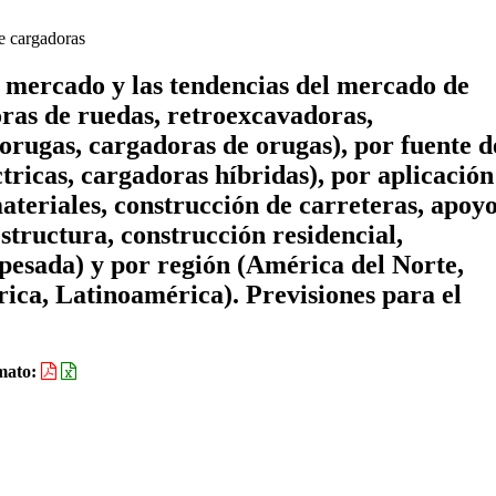
 cargadoras
e mercado y las tendencias del mercado de
ras de ruedas, retroexcavadoras,
rugas, cargadoras de orugas), por fuente d
tricas, cargadoras híbridas), por aplicación
teriales, construcción de carreteras, apoyo
estructura, construcción residencial,
 pesada) y por región (América del Norte,
ica, Latinoamérica). Previsiones para el
mato: