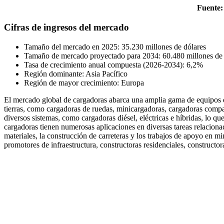
Fuente:
Cifras de ingresos del mercado
Tamaño del mercado en 2025: 35.230 millones de dólares
Tamaño de mercado proyectado para 2034: 60.480 millones de 
Tasa de crecimiento anual compuesta (2026-2034): 6,2%
Región dominante: Asia Pacífico
Región de mayor crecimiento: Europa
El mercado global de cargadoras abarca una amplia gama de equipos d
tierras, como cargadoras de ruedas, minicargadoras, cargadoras comp
diversos sistemas, como cargadoras diésel, eléctricas e híbridas, lo qu
cargadoras tienen numerosas aplicaciones en diversas tareas relaciona
materiales, la construcción de carreteras y los trabajos de apoyo en mi
promotores de infraestructura, constructoras residenciales, construct