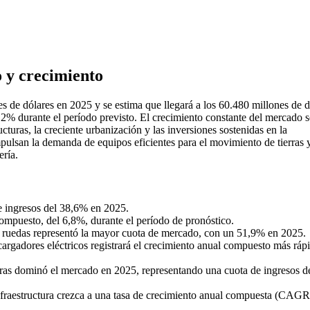
 y crecimiento
 de dólares en 2025 y se estima que llegará a los 60.480 millones de d
% durante el período previsto. El crecimiento constante del mercado s
cturas, la creciente urbanización y las inversiones sostenidas en la
mpulsan la demanda de equipos eficientes para el movimiento de tierras y
ería.
e ingresos del 38,6% en 2025.
mpuesto, del 6,8%, durante el período de pronóstico.
e ruedas representó la mayor cuota de mercado, con un 51,9% en 2025.
cargadores eléctricos registrará el crecimiento anual compuesto más rápi
rras dominó el mercado en 2025, representando una cuota de ingresos d
nfraestructura crezca a una tasa de crecimiento anual compuesta (CAGR