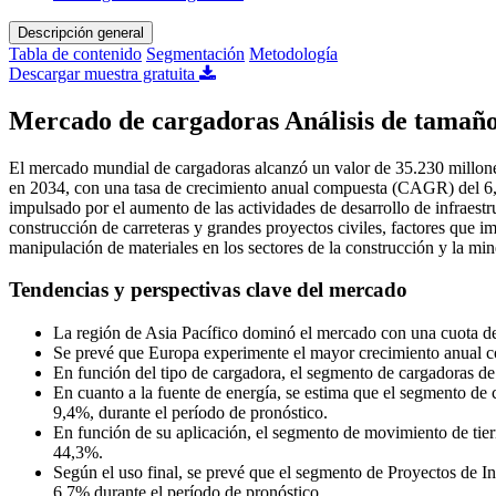
Descripción general
Tabla de contenido
Segmentación
Metodología
Descargar muestra gratuita
Mercado de cargadoras Análisis de tamaño
El mercado mundial de cargadoras alcanzó un valor de 35.230 millones
en 2034, con una tasa de crecimiento anual compuesta (CAGR) del 6,2
impulsado por el aumento de las actividades de desarrollo de infraestru
construcción de carreteras y grandes proyectos civiles, factores que i
manipulación de materiales en los sectores de la construcción y la min
Tendencias y perspectivas clave del mercado
La región de Asia Pacífico dominó el mercado con una cuota d
Se prevé que Europa experimente el mayor crecimiento anual co
En función del tipo de cargadora, el segmento de cargadoras d
En cuanto a la fuente de energía, se estima que el segmento de 
9,4%, durante el período de pronóstico.
En función de su aplicación, el segmento de movimiento de tie
44,3%.
Según el uso final, se prevé que el segmento de Proyectos de I
6,7% durante el período de pronóstico.