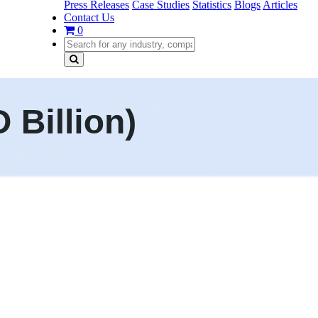
Press Releases
Case Studies
Statistics
Blogs
Articles
Contact Us
0