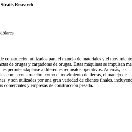
 Straits Research
dólares
e construcción utilizados para el manejo de materiales y el movimient
actas de orugas y cargadoras de orugas. Estas máquinas se impulsan me
e les permite adaptarse a diferentes requisitos operativos. Además, las
das con la construcción, como el movimiento de tierras, el manejo de
nas, y son utilizadas por una gran variedad de clientes finales, incluyen
oras comerciales y empresas de construcción pesada.