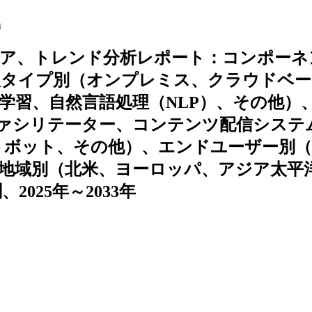
場
ェア、トレンド分析レポート：コンポーネ
入タイプ別（オンプレミス、クラウドベー
学習、自然言語処理（NLP）、その他）
ファシリテーター、コンテンツ配信システ
トボット、その他）、エンドユーザー別（
、地域別（北米、ヨーロッパ、アジア太平
025年～2033年