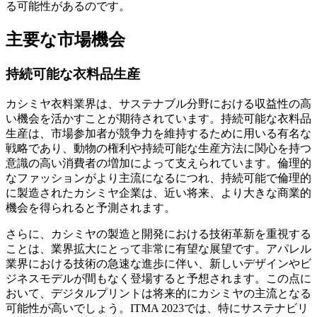
る可能性があるのです。
主要な市場機会
持続可能な衣料品生産
カシミヤ衣料業界は、サステナブル分野における収益性の高
い機会を活かすことが期待されています。持続可能な衣料品
生産は、市場参加者が競争力を維持するために用いる有名な
戦略であり、動物の権利や持続可能な生産方法に関心を持つ
意識の高い消費者の増加によって支えられています。倫理的
なファッションがより主流になるにつれ、持続可能で倫理的
に製造されたカシミヤ企業は、近い将来、より大きな商業的
機会を得られると予測されます。
さらに、カシミヤの製造と開発における技術革新を重視する
ことは、業界拡大にとって非常に有望な展望です。アパレル
業界における技術の急速な進歩に伴い、新しいデザインやビ
ジネスモデルが間もなく登場すると予想されます。この点に
おいて、デジタルプリントは将来的にカシミヤの主流となる
可能性が高いでしょう。ITMA 2023では、特にサステナビリ