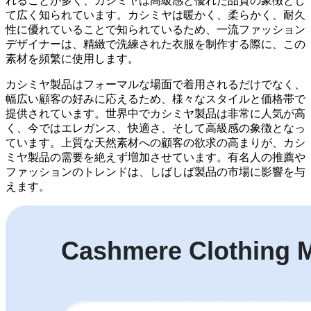
れることが多く、カシミヤは高級感と優れた品質の象徴とし
て広く知られています。カシミヤは暖かく、柔らかく、耐久
性に優れていることで知られているため、一流ファッション
デザイナーは、精緻で洗練された衣服を制作する際に、この
素​​材を頻繁に使用します。
カシミヤ製品はフォーマルな場面で着用されるだけでなく、
幅広い顧客の好みに応えるため、様々なスタイルと価格帯で
提供されています。世界中でカシミヤ製品は非常に人気が高
く、今ではエレガンス、快適さ、そして高級感の象徴となっ
ています。上質な天然素材への顧客の欲求の高まりが、カシ
ミヤ製品の需要を絶えず増加させています。有名人の推薦や
ファッションのトレンドは、しばしば製品の市場に影響を与
えます。