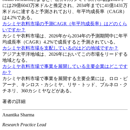
には29億6043万米ドルと推定され、2034年までに41億1431万
米ドルに達すると予測されており、年平均成長率（CAGR）
は4.2%である。
カシミヤ衣料市場の予測CAGR（年平均成長率）はどのくら
いですか？
カシミヤ衣料市場は、2026年から2034年の予測期間中に年平
均成長率（CAGR）4.2%で成長すると予測されている。
カシミヤ衣料市場を支配しているのはどの地域ですか？
アジア太平洋地域は、2026年においてこの市場をリードする
地域となる。
カシミヤ衣料市場で事業を展開している主要企業はどこです
か？
カシミヤ衣料市場で事業を展開する主要企業には、ロロ・ピ
アーナ、キンロス・カシミヤ、リサ・トッド、ブルネロ・ク
チネリ、360カシミヤなどがある。
著者の詳細
Anantika Sharma
Research Practice Lead