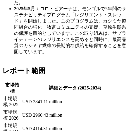
た。
2025年5月：
ロロ・ピアーナは、モンゴルで5年間のサ
ステナビリティプログラム「レジリエント・スレッ
ド」を開始しました。このプログラムは、カシミヤ協
同組合の強化、牧畜コミュニティの支援、草原生態系
の保護を目的としています。この取り組みは、サプラ
イチェーンのレジリエンスを高めると同時に、最高品
質のカシミヤ繊維の長期的な供給を確保することを意
図しています。
レポート範囲
市場指
詳細とデータ (2025-2034)
標
市場規
USD 2841.11 million
模 2025
市場規
USD 2960.43 million
模 2026
市場規
USD 4114.31 million