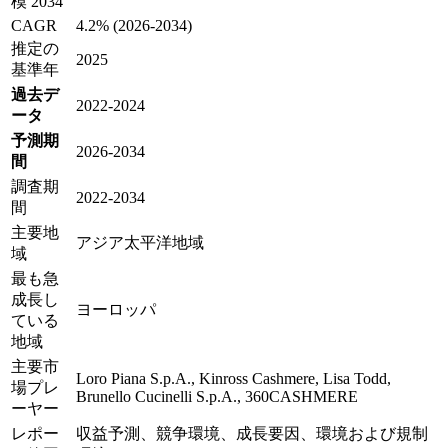
模 2034
CAGR
4.2% (2026-2034)
推定の
2025
基準年
過去デ
2022-2024
ータ
予測期
2026-2034
間
調査期
2022-2034
間
主要地
アジア太平洋地域
域
最も急
成長し
ヨーロッパ
ている
地域
主要市
Loro Piana S.p.A., Kinross Cashmere, Lisa Todd,
場プレ
Brunello Cucinelli S.p.A., 360CASHMERE
ーヤー
レポー
収益予測、競争環境、成長要因、環境および規制