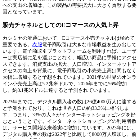
への支出の増加は、この製品の需要拡大に大きく貢献する要
因となっています。
販売チャネルとしてのEコマースの人気上昇
カシミヤの流通において、Eコマース小売チャネルは極めて
重要である。
衣服
電子商取引は大きな市場収益を生み出して
います。電子商取引プラットフォームを利用すれば、ユーザ
ーは実店舗に足を運ぶことなく、幅広い商品に手軽にアクセ
スできます。消費支出の拡大、人口増加、インターネットア
クセスの向上を背景に、電子商取引の小売売上高は間もなく
大幅に増加すると予想されています。2021年の世界のオンラ
イン小売売上高は5.2兆米ドルで、2026年までに56%増加
し、約8.1兆米ドルに達すると予測されています。
2023年までに、デジタル購入者の数は26億4000万人に達する
と予測されており、これは世界人口の約33.3%に相当しま
す。つまり、33%の人々がインターネットショッピングを好
むということです。インターネットショッピングの利用者数
は、サービス開始以来着実に増加しています。2023年には、
デジタル購入者の数は2022年と比較して8000万人増加し、前