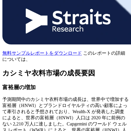
無料サンプルレポートをダウンロード
このレポートの詳細
については、
カシミヤ衣料市場の成長要因
富裕層の増加
予測期間中のカシミヤ衣料市場の成長は、世界中で増加する
富裕層（HNWI）とブランドロイヤルティの高い顧客によっ
て牽引されると予想されており、Wealth-X が発表した調査
によると、世界の富裕層（HNWI）人口は 2020 年に前例の
ない 2,210 万人に達しました。Capgemini のワールド ウェル
ス レポート（WWR）によると、世界の富裕層（HNWI）人