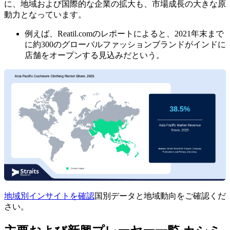
に、地域および国際的な企業の拡大も、市場成長の大きな原
動力となっています。
例えば、Reatil.comのレポートによると、2021年末まで
に約300のグローバルファッションブランドがインドに
店舗をオープンする見込みだという。
地域別インサイトを確認
国別データと地域動向をご確認くだ
さい。