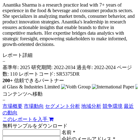
Anantika Sharma is a research practice lead with 7+ years of
experience in the food & beverage and consumer products sectors.
She specializes in analyzing market trends, consumer behavior, and
product innovation strategies. Anantika's leadership in research
ensures actionable insights that enable brands to thrive in
competitive markets. Her expertise bridges data analytics with
strategic foresight, empowering stakeholders to make informed,
growth-oriented decisions.
レポート詳細
−
基準年: 2025
研究期間: 2022-2034
過去年: 2022-2024
ページ
数: 110
レポートコード: SR5375DR
200+
信頼できるパートナー
コンテンツへ移動
−
市場概要
市場動向
セグメント分析
地域分析
競争環境
最近
の動向
このレポートを入手
無料サンプルをダウンロード
名前 *
会社のメールアドレス *