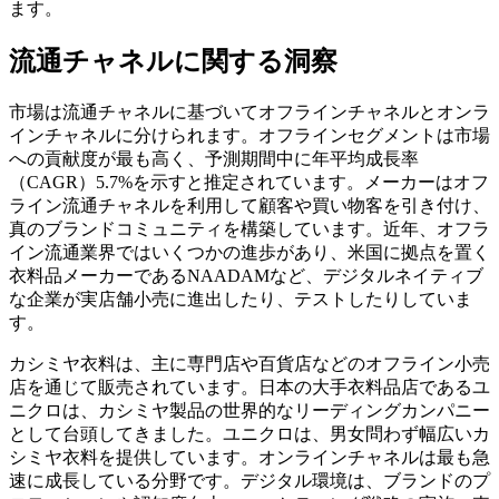
ます。
流通チャネルに関する洞察
市場は流通チャネルに基づいてオフラインチャネルとオンラ
インチャネルに分けられます。オフラインセグメントは市場
への貢献度が最も高く、予測期間中に年平均成長率
（CAGR）5.7%を示すと推定されています。メーカーはオフ
ライン流通チャネルを利用して顧客や買い物客を引き付け、
真のブランドコミュニティを構築しています。近年、オフラ
イン流通業界ではいくつかの進歩があり、米国に拠点を置く
衣料品メーカーであるNAADAMなど、デジタルネイティブ
な企業が実店舗小売に進出したり、テストしたりしていま
す。
カシミヤ衣料は、主に専門店や百貨店などのオフライン小売
店を通じて販売されています。日本の大手衣料品店であるユ
ニクロは、カシミヤ製品の世界的なリーディングカンパニー
として台頭してきました。ユニクロは、男女問わず幅広いカ
シミヤ衣料を提供しています。オンラインチャネルは最も急
速に成長している分野です。デジタル環境は、ブランドのプ