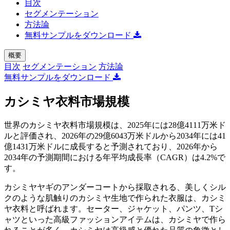
目次
セグメンテーション
方法論
無料サンプルをダウンロード
概要
目次
セグメンテーション
方法論
無料サンプルをダウンロード
カシミヤ衣料市場規模
世界のカシミヤ衣料市場規模は、2025年には28億4111万米ド
ルと評価され、2026年の29億6043万米ドルから2034年には41
億1431万米ドルに成長すると予測されており、2026年から
2034年の予測期間における年平均成長率（CAGR）は4.2%で
す。
カシミヤヤギのアンダーコートから採取される、美しくシル
クのような肌触りのカシミヤ生地で作られた衣服は、カシミ
ヤ衣料と呼ばれます。セーター、ジャケット、パンツ、Tシ
ャツといった高級ファッションアイテムは、カシミヤで作ら