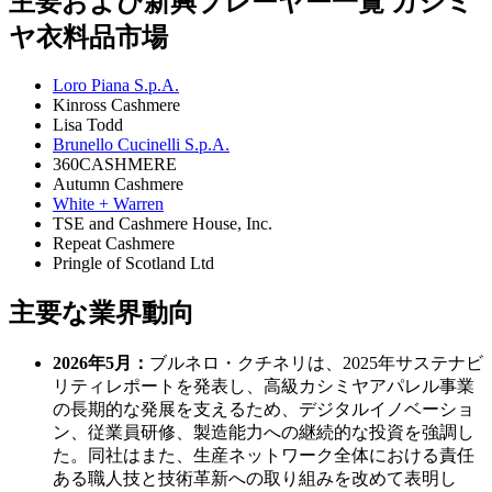
主要および新興プレーヤー一覧 カシミ
ヤ衣料品市場
Loro Piana S.p.A.
Kinross Cashmere
Lisa Todd
Brunello Cucinelli S.p.A.
360CASHMERE
Autumn Cashmere
White + Warren
TSE and Cashmere House, Inc.
Repeat Cashmere
Pringle of Scotland Ltd
主要な業界動向
2026年5月：
ブルネロ・クチネリは、2025年サステナビ
リティレポートを発表し、高級カシミヤアパレル事業
の長期的な発展を支えるため、デジタルイノベーショ
ン、従業員研修、製造能力への継続的な投資を強調し
た。同社はまた、生産ネットワーク全体における責任
ある職人技と技術革新への取り組みを改めて表明し