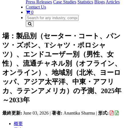
Press Releases
Case Studies
Statistics
Blogs
Articles
Contact Us
0
場：製品別（セーター・コート、パン
ツ・ズボン、Tシャツ・ポロシャ
ツ）、エンドユーザー別（男性、女
性）、流通チャネル別（オフライン、
オンライン）、地域別（北米、ヨーロ
ッパ、アジア太平洋、中東・アフリ
カ、ラテンアメリカ）の予測、2025年
～2033年
最終更新:
June 03, 2026
|
著者:
Anantika Sharma
|
形式:
概要