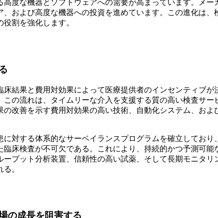
る高度な機器とソフトウェアへの需要が高まっています。メー
ア、および高度な機器への投資を進めています。この進化は、
の役割を強化します。
る
臨床結果と費用対効果によって医療提供者のインセンティブが
。この流れは、タイムリーな介入を支援する質の高い検査サー
果の改善を示す費用対効果の高い技術、自動化システム、およ
患に対する体系的なサーベイランスプログラムを確立しており
た臨床検査が不可欠である。これにより、持続的かつ予測可能
ループット分析装置、信頼性の高い試薬、そして長期モニタリ
れる。
場の成長を阻害する