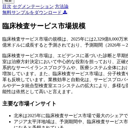
概要
目次
セグメンテーション
方法論
無料サンプルをダウンロード
臨床検査サービス市場規模
臨床検査サービス市場の規模は、2025年には2,329億8,000万米ド
億米ドルに成長すると予測されており、予測期間（2026年～20
臨床検査サービス市場は、エビデンスに基づいた診断と早期
室は治療方針決定において中心的な役割を担っており、正確
系的なサーベイランスプログラムや、医療システム全体にお
増加しています。また、臨床検査サービス市場は、分子検査
革も反映しています。業務効率と自動化は、サービスプロバ
ルやデータ統合型検査室エコシステムの拡大により、多様な
能性は依然として高いと言えます。
主要な市場インサイト
北米は2025年に臨床検査サービス市場で最大のシェアで
アジア太平洋地域は、予測期間中、臨床検査サービス市場
になると予想されている。