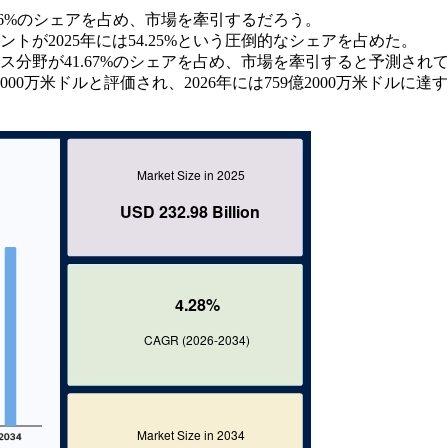
.36%のシェアを占め、市場を牽引するだろう。
が2025年には54.25%という圧倒的なシェアを占めた。
ス分野が41.67%のシェアを占め、市場を牽引すると予測され
000万米ドルと評価され、2026年には759億2000万米ドルに達