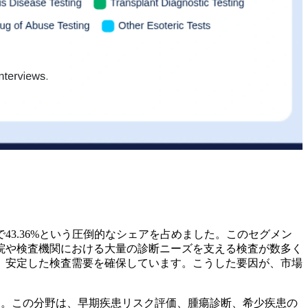
43.36%という圧倒的なシェアを占めました。このセグメン
院や検査機関における大量の診断ニーズを支える検査が数多く
、安定した検査需要を確保しています。こうした要因が、市場
す。この分野は、早期疾患リスク評価、腫瘍診断、希少疾患の