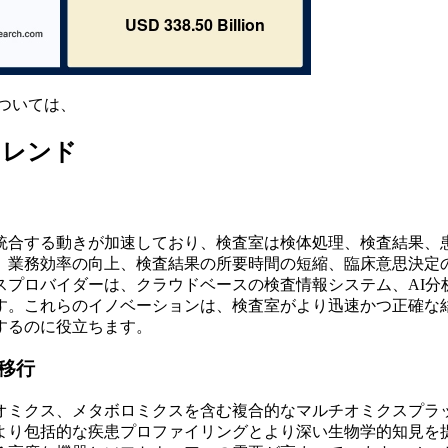
ついては、
トレンド
統合する動きが加速しており、検査室は検体処理、検査結果、
、業務効率の向上、検査結果の所要時間の短縮、臨床意思決定
スプロバイダーは、クラウドベースの検査情報システム、AI分
す。これらのイノベーションは、検査室がより迅速かつ正確な
するのに役立ちます。
移行
オミクス、メタボロミクスを含む複合的なマルチオミクスプラ
より包括的な疾患プロファイリングとより深い生物学的知見を