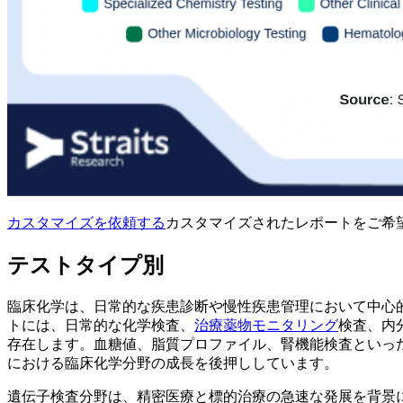
カスタマイズを依頼する
カスタマイズされたレポートをご希
テストタイプ別
臨床化学は、日常的な疾患診断や慢性疾患管理において中心的な
トには、日常的な化学検査、
治療薬物モニタリング
検査、内
存在します。血糖値、脂質プロファイル、腎機能検査といっ
における臨床化学分野の成長を後押ししています。
遺伝子検査分野は、精密医療と標的治療の急速な発展を背景に