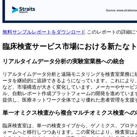
無料サンプルレポートをダウンロード
このレポートの詳細に
臨床検査サービス市場における新たな
リアルタイムデータ分析の実験室業務への統合
リアルタイムデータ分析と遠隔モニタリングを検査室業務に
ータを継続的に追跡できるようになっています。これにより
など、市場構造が大きく変化しています。メーカーやサービ
ル、自動レポート作成プラットフォームの開発を進めていま
提供し、医療ネットワーク全体でより優れた患者管理を支援
単一オミクス検査から複合マルチオミクス検査への
臨床検査室は、単一の検査タイプから、ゲノミクス、プロテ
ォームへと移行しつつあります。この変化により、検査室は