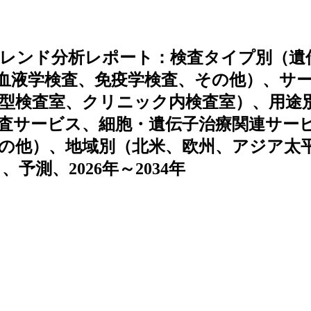
レンド分析レポート：検査タイプ別（遺
血液学検査、免疫学検査、その他）、サ
型検査室、クリニック内検査室）、用途
査サービス、細胞・遺伝子治療関連サー
の他）、地域別（北米、欧州、アジア太
測、2026年～2034年