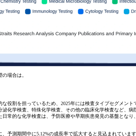
望の場合は。
役割を担っているため、2025年には検査タイプセグメントで
分泌化学検査、特殊化学検査、その他の臨床化学検査など、病
た日常的な化学検査は、予防医療や早期疾患発見の基盤となり
、予測期間中に5.12%の成長率で拡大すると見込まれていま