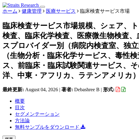
ホーム
健康管理
医療サービス
臨床検査サービス市場
臨床検査サービス市場規模、シェア、ト
検査、臨床化学検査、医療微生物検査、
スプロバイダー別（病院内検査室、独立
（生物分析・臨床化学サービス、毒性検
ス、前臨床・臨床試験関連サービス、そ
洋、中東・アフリカ、ラテンアメリカ）、予
最終更新:
August 04, 2026
|
著者:
Debashree B
|
形式:
概要
目次
セグメンテーション
方法論
無料サンプルをダウンロード