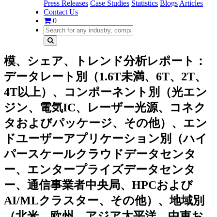
Press Releases
Case Studies
Statistics
Blogs
Articles
Contact Us
0
模、シェア、トレンド分析レポート：
データレート別（1.6T未満、6T、2T、
4T以上）、コンポーネント別（光エン
ジン、電気IC、レーザー光源、コネク
タおよびパッケージ、その他）、エン
ドユーザーアプリケーション別（ハイ
パースケールクラウドデータセンタ
ー、エンタープライズデータセンタ
ー、通信事業者中央局、HPCおよび
AI/MLクラスター、その他）、地域別
（北米、欧州、アジア太平洋、中東お