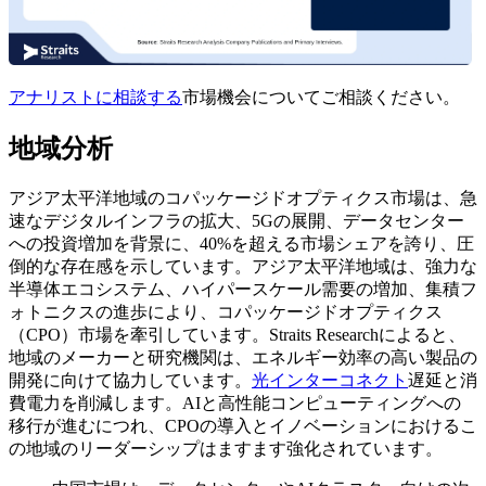
アナリストに相談する
市場機会についてご相談ください。
地域分析
アジア太平洋地域のコパッケージドオプティクス市場は、急
速なデジタルインフラの拡大、5Gの展開、データセンター
への投資増加を背景に、40%を超える市場シェアを誇り、圧
倒的な存在感を示しています。アジア太平洋地域は、強力な
半導体エコシステム、ハイパースケール需要の増加、集積フ
ォトニクスの進歩により、コパッケージドオプティクス
（CPO）市場を牽引しています。Straits Researchによると、
地域のメーカーと研究機関は、エネルギー効率の高い製品の
開発に向けて協力しています。
光インターコネクト
遅延と消
費電力を削減します。AIと高性能コンピューティングへの
移行が進むにつれ、CPOの導入とイノベーションにおけるこ
の地域のリーダーシップはますます強化されています。