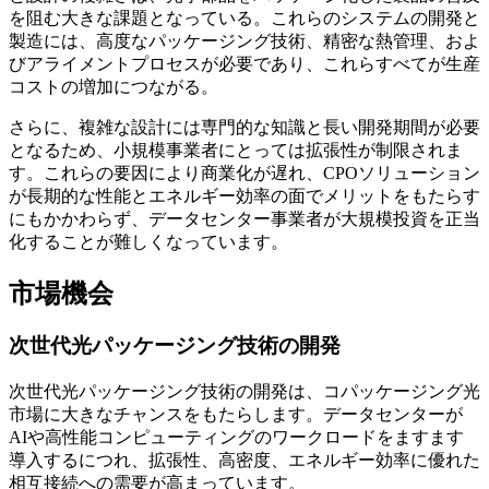
を阻む大きな課題となっている。これらのシステムの開発と
製造には、高度なパッケージング技術、精密な熱管理、およ
びアライメントプロセスが必要であり、これらすべてが生産
コストの増加につながる。
さらに、複雑な設計には専門的な知識と長い開発期間が必要
となるため、小規模事業者にとっては拡張性が制限されま
す。これらの要因により商業化が遅れ、CPOソリューション
が長期的な性能とエネルギー効率の面でメリットをもたらす
にもかかわらず、データセンター事業者が大規模投資を正当
化することが難しくなっています。
市場機会
次世代光パッケージング技術の開発
次世代光パッケージング技術の開発は、コパッケージング光
市場に大きなチャンスをもたらします。データセンターが
AIや高性能コンピューティングのワークロードをますます
導入するにつれ、拡張性、高密度、エネルギー効率に優れた
相互接続への需要が高まっています。