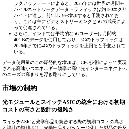
ックアップデートによると、2025年には世界の月間モ
バイルネットワークデータトラフィックは約180エクサ
バイトに達し、前年比19%増加すると予測されてお
り、これは主にビデオストリーミングと5Gの成長によ
って促進されている。
さらに、インドでは平均的な5Gユーザーは月間約
40GBのデータを使用しており、5Gのトラフィックは
2026年までに4Gのトラフィックを上回ると予想されて
いる。
データ使用量のこの爆発的な増加は、CPO技術によって実現
される高速かつエネルギー効率の高い光インターコネクトへ
のニーズの高まりを浮き彫りにしている。
市場の制約
光モジュールとスイッチASICの統合における初期
コストの高さと設計の複雑さ
スイッチASICと光学部品を統合する際の初期コストの高さ
と設計の複雑さは、光学部品をパッケージ化した製品の普及