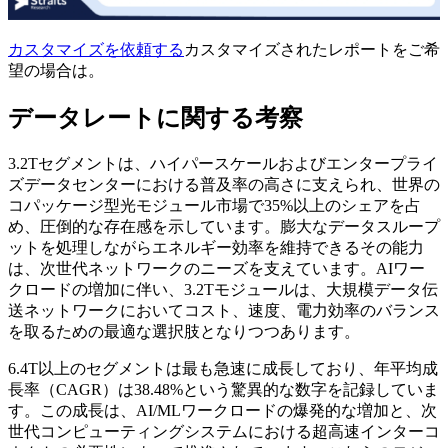
カスタマイズを依頼する
カスタマイズされたレポートをご希
望の場合は。
データレートに関する考察
3.2Tセグメントは、ハイパースケールおよびエンタープライ
ズデータセンターにおける普及率の高さに支えられ、世界の
コパッケージ型光モジュール市場で35%以上のシェアを占
め、圧倒的な存在感を示しています。膨大なデータスループ
ットを処理しながらエネルギー効率を維持できるその能力
は、次世代ネットワークのニーズを支えています。AIワー
クロードの増加に伴い、3.2Tモジュールは、大規模データ伝
送ネットワークにおいてコスト、速度、電力効率のバランス
を取るための最適な選択肢となりつつあります。
6.4T以上のセグメントは最も急速に成長しており、年平均成
長率（CAGR）は38.48%という驚異的な数字を記録していま
す。この成長は、AI/MLワークロードの爆発的な増加と、次
世代コンピューティングシステムにおける超高速インターコ