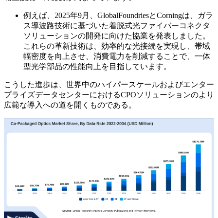
例えば、2025年9月、GlobalFoundriesとCorningは、ガラ
ス導波路技術に基づいた着脱式光ファイバーコネクタ
ソリューションの開発に向けた協業を発表しました。
これらの革新技術は、効率的な光接続を実現し、帯域
幅密度を向上させ、消費電力を削減することで、一体
型光学部品の性能向上を目指しています。
こうした進歩は、世界中のハイパースケールおよびエンター
プライズデータセンターにおけるCPOソリューションのより
広範な導入への道を開くものである。