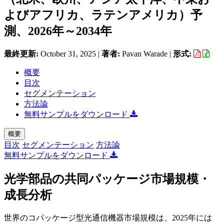
よびアフリカ、ラテンアメリカ）予
測、2026年～2034年
最終更新:
October 31, 2025
|
著者:
Pavan Warade
|
形式:
概要
目次
セグメンテーション
方法論
無料サンプルをダウンロード
概要
目次
セグメンテーション
方法論
無料サンプルをダウンロード
光学部品の共同パッケージ市場規模・
成長分析
世界のコパッケージ型光通信機器市場規模は、2025年には