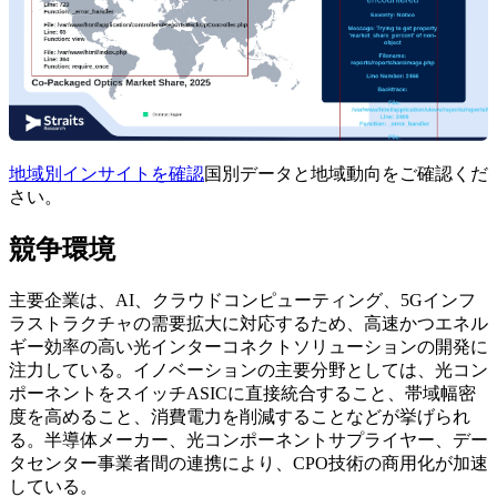
地域別インサイトを確認
国別データと地域動向をご確認くだ
さい。
競争環境
主要企業は、AI、クラウドコンピューティング、5Gインフ
ラストラクチャの需要拡大に対応するため、高速かつエネル
ギー効率の高い光インターコネクトソリューションの開発に
注力している。イノベーションの主要分野としては、光コン
ポーネントをスイッチASICに直接統合すること、帯域幅密
度を高めること、消費電力を削減することなどが挙げられ
る。半導体メーカー、光コンポーネントサプライヤー、デー
タセンター事業者間の連携により、CPO技術の商用化が加速
している。