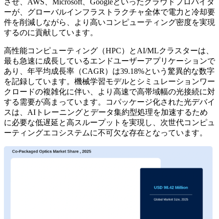
させ、AWS、Microsoft、Googleといったクラウドプロバイダ
ーが、グローバルインフラストラクチャ全体で電力と冷却要
件を削減しながら、より高いコンピューティング密度を実現
するのに貢献しています。
高性能コンピューティング（HPC）とAI/MLクラスターは、
最も急速に成長しているエンドユーザーアプリケーションで
あり、年平均成長率（CAGR）は39.18%という驚異的な数字
を記録しています。機械学習モデルとシミュレーションワー
クロードの複雑化に伴い、より高速で高帯域幅の光接続に対
する需要が高まっています。コパッケージ化された光デバイ
スは、AIトレーニングとデータ集約型処理を加速するため
に必要な低遅延と高スループットを実現し、次世代コンピュ
ーティングエコシステムに不可欠な存在となっています。