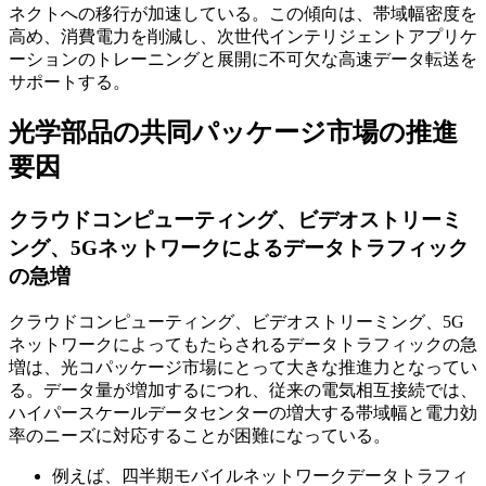
ネクトへの移行が加速している。この傾向は、帯域幅密度を
高め、消費電力を削減し、次世代インテリジェントアプリケ
ーションのトレーニングと展開に不可欠な高速データ転送を
サポートする。
光学部品の共同パッケージ市場の推進
要因
クラウドコンピューティング、ビデオストリーミ
ング、5Gネットワ​​ークによるデータトラフィック
の急増
クラウドコンピューティング、ビデオストリーミング、5G
ネットワ​​ークによってもたらされるデータトラフィックの急
増は、光コパッケージ市場にとって大きな推進力となってい
る。データ量が増加するにつれ、従来の電気相互接続では、
ハイパースケールデータセンターの増大する帯域幅と電力効
率のニーズに対応することが困難になっている。
例えば、四半期モバイルネットワークデータトラフィ