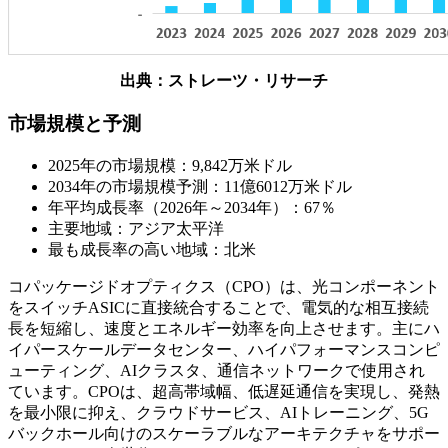
出典：ストレーツ・リサーチ
市場規模と予測
2025年の市場規模：9,842万米ドル
2034年の市場規模予測：11億6012万米ドル
年平均成長率（2026年～2034年）：67％
主要地域：アジア太平洋
最も成長率の高い地域：北米
コパッケージドオプティクス（CPO）は、光コンポーネント
をスイッチASICに直接統合することで、電気的な相互接続
長を短縮し、速度とエネルギー効率を向上させます。主にハ
イパースケールデータセンター、ハイパフォーマンスコンピ
ューティング、AIクラスタ、通信ネットワークで使用され
ています。CPOは、超高帯域幅、低遅延通信を実現し、発熱
を最小限に抑え、クラウドサービス、AIトレーニング、5G
バックホール向けのスケーラブルなアーキテクチャをサポー