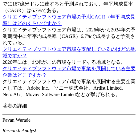
でに167億米ドルに達すると予測されており、年平均成長率
（CAGR）は6.7%である。
クリエイティブソフトウェア市場の予測CAGR（年平均成長
率）はどのくらいですか？
クリエイティブソフトウェア市場は、2026年から2034年の予
測期間中に年平均成長率（CAGR）6.7%で成長すると予測さ
れている。
クリエイティブソフトウェア市場を支配しているのはどの地
域ですか？
2026年には、北米がこの市場をリードする地域となる。
クリエイティブソフトウェア市場で事業を展開している主要
企業はどこですか？
クリエイティブソフトウェア市場で事業を展開する主要企業
としては、Adobe Inc.、ソニー株式会社、Artlist Limited、
Nero AG、Movavi Software Limitedなどが挙げられる。
著者の詳細
Pavan Warade
Research Analyst