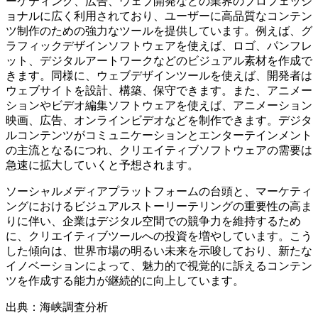
ーケティング、広告、ウェブ開発などの業界のプロフェッシ
ョナルに広く利用されており、ユーザーに高品質なコンテン
ツ制作のための強力なツールを提供しています。例えば、グ
ラフィックデザインソフトウェアを使えば、ロゴ、パンフレ
ット、デジタルアートワークなどのビジュアル素材を作成で
きます。同様に、ウェブデザインツールを使えば、開発者は
ウェブサイトを設計、構築、保守できます。また、アニメー
ションやビデオ編集ソフトウェアを使えば、アニメーション
映画、広告、オンラインビデオなどを制作できます。デジタ
ルコンテンツがコミュニケーションとエンターテインメント
の主流となるにつれ、クリエイティブソフトウェアの需要は
急速に拡大していくと予想されます。
ソーシャルメディアプラットフォームの台頭と、マーケティ
ングにおけるビジュアルストーリーテリングの重要性の高ま
りに伴い、企業はデジタル空間での競争力を維持するため
に、クリエイティブツールへの投資を増やしています。こう
した傾向は、世界市場の明るい未来を示唆しており、新たな
イノベーションによって、魅力的で視覚的に訴えるコンテン
ツを作成する能力が継続的に向上しています。
出典：海峡調査分析