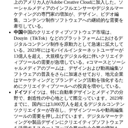
上のアメリカ人がAdobe Creative Cloudに加入した。ソ
ーシャルメディアのインフルエンサーやデジタルマー
ケティングの専門家の増加が、デザイン、ビデオ編
集、コンテンツ制作ソフトウェアへの継続的な需要を
牽引している。
中国
中国のクリエイティブソフトウェア市場は、
Douyin（TikTok）などのプラットフォームにおけるデ
ジタルコンテンツ制作を原動力として急速に拡大して
いる。2023年にはモバイルインターネットユーザーが
13億人を超え、大規模なデジタル化に伴いクリエイテ
ィブツールの需要が急増している。eコマースとソーシ
ャルメディアのブームは、デザインおよび動画編集ソ
フトウェアの普及をさらに加速させており、地元企業
はマーケティングとブランディング活動を強化するた
めにクリエイティブツールへの投資を増やしている。
ドイツ
ドイツは、特に自動車デザインとメディアの分
野で、創造性の中心地として際立っています。2023年
までに、国内には3,000万人を超えるデジタルコンテン
ツクリエイターが存在し、デザインツールや動画編集
ツールの需要を押し上げています。デジタルマーケテ
ィングや製品デザインにクリエイティブソフトウェア