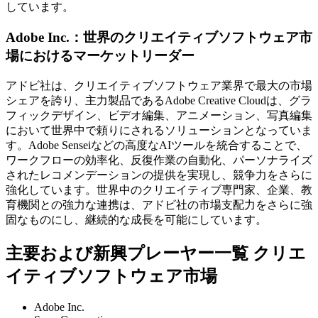
しています。
Adobe Inc.：世界のクリエイティブソフトウェア市
場におけるマーケットリーダー
アドビ社は、クリエイティブソフトウェア業界で最大の市場
シェアを誇り、主力製品であるAdobe Creative Cloudは、グラ
フィックデザイン、ビデオ編集、アニメーション、写真編集
において世界中で頼りにされるソリューションとなっていま
す。Adobe Senseiなどの高度なAIツールを統合することで、
ワークフローの効率化、反復作業の自動化、パーソナライズ
されたレコメンデーションの提供を実現し、競争力をさらに
強化しています。世界中のクリエイティブ専門家、企業、教
育機関との強力な連携は、アドビ社の市場支配力をさらに強
固なものにし、継続的な成長を可能にしています。
主要および新興プレーヤー一覧 クリエ
イティブソフトウェア市場
Adobe Inc.