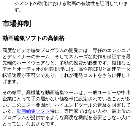
ジメントの強化における動画の有効性を証明していま
す。
市場抑制
動画編集ソフトの高価格
高度なビデオ編集プログラムの開発には、専任のエンジニア
とデザイナーのチーム、そしてスムーズな動作を保証する最
先端のハードウェアなど、多額の投資が必要です。複雑なビ
デオとオーディオの同期処理には、高性能CPUと高速データ
転送速度が不可欠であり、これが開発コストをさらに押し上
げます。
その結果、高機能な動画編集ツールは、一般ユーザーや中小
企業にとって手の届かない価格帯に設定されていることが多
い。このコスト要因が、ハイエンドツールの普及を阻害して
いる。
動画編集ソフト
特に、専門家ではない人や、最上位の
プログラムが提供するような高度な機能を必要としない人に
とっては、なおさらです。