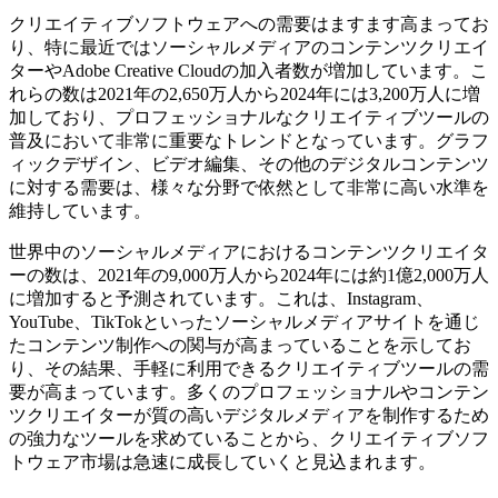
クリエイティブソフトウェアへの需要はますます高まってお
り、特に最近ではソーシャルメディアのコンテンツクリエイ
ターやAdobe Creative Cloudの加入者数が増加しています。こ
れらの数は2021年の2,650万人から2024年には3,200万人に増
加しており、プロフェッショナルなクリエイティブツールの
普及において非常に重要なトレンドとなっています。グラフ
ィックデザイン、ビデオ編集、その他のデジタルコンテンツ
に対する需要は、様々な分野で依然として非常に高い水準を
維持しています。
世界中のソーシャルメディアにおけるコンテンツクリエイタ
ーの数は、2021年の9,000万人から2024年には約1億2,000万人
に増加すると予測されています。これは、Instagram、
YouTube、TikTokといったソーシャルメディアサイトを通じ
たコンテンツ制作への関与が高まっていることを示してお
り、その結果、手軽に利用できるクリエイティブツールの需
要が高まっています。多くのプロフェッショナルやコンテン
ツクリエイターが質の高いデジタルメディアを制作するため
の強力なツールを求めていることから、クリエイティブソフ
トウェア市場は急速に成長していくと見込まれます。