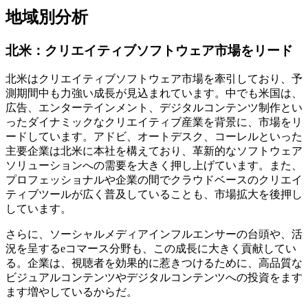
地域別分析
北米：クリエイティブソフトウェア市場をリード
北米はクリエイティブソフトウェア市場を牽引しており、予
測期間中も力強い成長が見込まれています。中でも米国は、
広告、エンターテインメント、デジタルコンテンツ制作とい
ったダイナミックなクリエイティブ産業を背景に、市場をリ
ードしています。アドビ、オートデスク、コーレルといった
主要企業は北米に本社を構えており、革新的なソフトウェア
ソリューションへの需要を大きく押し上げています。また、
プロフェッショナルや企業の間でクラウドベースのクリエイ
ティブツールが広く普及していることも、市場拡大を後押し
しています。
さらに、ソーシャルメディアインフルエンサーの台頭や、活
況を呈するeコマース分野も、この成長に大きく貢献してい
る。企業は、視聴者を効果的に惹きつけるために、高品質な
ビジュアルコンテンツやデジタルコンテンツへの投資をます
ます増やしているからだ。