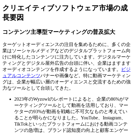
クリエイティブソフトウェア市場の成
長要因
コンテンツ主導型マーケティングの普及拡大
ターゲットオーディエンスの注目を集めるために、多くの企
業はソーシャルメディアなどのデジタルプラットフォーム向
けに特化したコンテンツに注力しています。デジタルマーケ
ティングとデジタル屋外広告の台頭に伴い、企業はますます
オーディオコンテンツを作成するようになっています。
ビジ
ュアルコンテンツ
バナーや画像など。特に動画マーケティン
グは、企業が幅広い層のオーディエンスと交流するための強
力なツールとして台頭してきた。
2023年のWyzowlのレポートによると、企業の86%がマ
ーケティングツールとして動画を活用しており、マー
ケターの93%が動画を戦略に不可欠なものと考えてい
ることが明らかになりました。YouTube、Instagram、
TikTokといったプラットフォームにおける動画コンテ
ンツの急増は、ブランド認知度の向上と顧客エンゲー