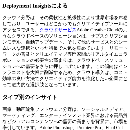
Deployment Insightsによる
クラウド分野は、その柔軟性と拡張性により世界市場を席巻
しており、ユーザーはどこからでもクリエイティブツールに
アクセスできる。
クラウドサービス
Adobe Creative Cloudのよ
うなクラウドベースのソリューションは、サブスクリプショ
ンモデル、自動アップデート、そして他のサービスとのシー
ムレスな連携といった特長で人気を集めています。リモート
ワークの普及とクリエイティブ専門家間のリアルタイムコラ
ボレーションの必要性の高まりは、クラウドベースソリュー
ションへの需要をさらに押し上げています。この傾向はイン
フラコストを大幅に削減するため、クラウド導入は、コスト
効率の良い方法でクリエイティブ能力を強化したい企業にと
って魅力的な選択肢となっています。
タイプ別のインサイト
画像・動画編集ソフトウェア分野は、ソーシャルメディア、
マーケティング、エンターテインメント業界における高品質
なビジュアルコンテンツへの需要の高まりを背景に、市場を
牽引しています。Adobe Photoshop、Premiere Pro、Final Cut