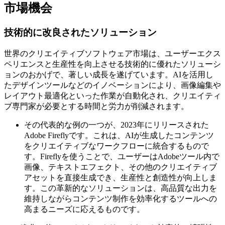
市場機会
技術的に改良されたソリューション
世界のクリエイティブソフトウェア市場は、ユーザーエクス
ペリエンスと生産性を向上させる技術的に優れたソリューシ
ョンのおかげで、著しい成長を遂げています。AIを活用し
たデザインツールなどのイノベーションにより、画像編集や
レイアウト最適化といった作業が自動化され、クリエイティ
ブ専門家が必要とする時間と労力が削減されます。
その代表的な例の一つが、2023年にリリースされた
Adobe Fireflyです。これは、AIが生成したコンテンツ
をクリエイティブなワークフローに統合するもので
す。Fireflyを使うことで、ユーザーはAdobeツール内で
画像、テキストエフェクト、その他のクリエイティブ
アセットを直接生成でき、生産性と創造性が向上しま
す。この革新的なソリューションは、高品質な出力を
維持しながらコンテンツ制作を効率化するツールへの
高まるニーズに応えるものです。