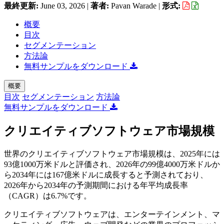
最終更新:
June 03, 2026
|
著者:
Pavan Warade
|
形式:
概要
目次
セグメンテーション
方法論
無料サンプルをダウンロード
概要
目次
セグメンテーション
方法論
無料サンプルをダウンロード
クリエイティブソフトウェア市場規模
世界のクリエイティブソフトウェア市場規模は、2025年には
93億1000万米ドルと評価され、2026年の99億4000万米ドルか
ら2034年には167億米ドルに成長すると予測されており、
2026年から2034年の予測期間における年平均成長率
（CAGR）は6.7%です。
クリエイティブソフトウェアは、エンターテインメント、マ