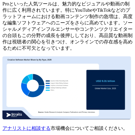
Proといった人気ツールは、魅力的なビジュアルや動画の制
作に広く利用されています。特にYouTubeやTikTokなどのプ
ラットフォームにおける動画コンテンツ制作の急増は、高度
な編集ソフトウェアへのニーズをさらに高めています。ソー
シャルメディアインフルエンサーやコンテンツクリエイター
の台頭もこの分野の成長を後押ししており、高品質な動画制
作は視聴者の関心を引きつけ、オンラインでの存在感を高め
るために不可欠となっています。
アナリストに相談する
市場機会についてご相談ください。