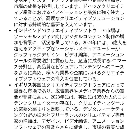
を活用するスタートアップ企業や中小企業の増加も、
市場の成長を後押ししています。ドイツがクリエイテ
ィブ産業におけるイノベーションと品質に強く注力し
ていることが、高度なクリエイティブソリューション
に対する持続的な需要を支えています。
インド
インドのクリエイティブソフトウェア市場は、
ソーシャルメディア向けデジタルコンテンツ制作の増
加を背景に、活況を呈している。2023年には、5億人を
超えるアクティブなソーシャルメディアユーザーが、
グラフィックデザイン、ビデオ編集、アニメーション
ツールの需要増加に貢献した。急速に成長するeコマー
ス分野は、高品質なビジュアルコンテンツへのニーズ
をさらに高め、様々な業界や企業におけるクリエイテ
ィブソフトウェアの導入を促進している。
イギリス
英国はクリエイティブソフトウェアにとって
重要な市場であり、広告業界やメディア業界からの需
要が非常に高い。2023年には、英国には950万人のコン
テンツクリエイターが存在し、クリエイティブツール
の需要の高まりを反映している。デジタルマーケティ
ング分野の拡大とフリーランスのクリエイティブ専門
家の増加は、デザイン、ビデオ編集、アニメーション
ソフトウェアの普及をさらに促進し、市場の着実な成