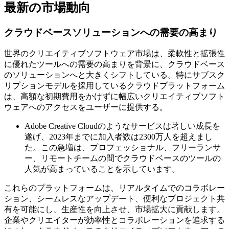
最新の市場動向
クラウドベースソリューションへの需要の高まり
世界のクリエイティブソフトウェア市場は、柔軟性と拡張性
に優れたツールへの需要の高まりを背景に、クラウドベース
のソリューションへと大きくシフトしている。特にサブスク
リプションモデルを採用しているクラウドプラットフォーム
は、高額な初期費用をかけずに幅広いクリエイティブソフト
ウェアへのアクセスをユーザーに提供する。
Adobe Creative Cloudのようなサービスは著しい成長を
遂げ、2023年までに加入者数は2300万人を超えまし
た。この急増は、プロフェッショナル、フリーランサ
ー、リモートチームの間でクラウドベースのツールの
人気が高まっていることを示しています。
これらのプラットフォームは、リアルタイムでのコラボレー
ション、シームレスなアップデート、便利なプロジェクト共
有を可能にし、生産性を向上させ、市場拡大に貢献します。
企業やクリエイターが効率性とコラボレーションを追求する