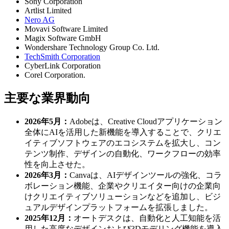
Sony Corporation
Artlist Limited
Nero AG
Movavi Software Limited
Magix Software GmbH
Wondershare Technology Group Co. Ltd.
TechSmith Corporation
CyberLink Corporation
Corel Corporation.
主要な業界動向
2026年5月：
Adobeは、Creative Cloudアプリケーション
全体にAIを活用した新機能を導入することで、クリエ
イティブソフトウェアのエコシステムを拡大し、コン
テンツ制作、デザインの自動化、ワークフローの効率
性を向上させた。
2026年3月：
Canvaは、AIデザインツールの強化、コラ
ボレーション機能、企業やクリエイター向けの企業向
けクリエイティブソリューションなどを追加し、ビジ
ュアルデザインプラットフォームを拡張しました。
2025年12月：
オートデスクは、自動化と人工知能を活
用した高度なデザインおよび3Dモデリング機能を導入