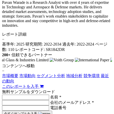
Pavan Warade is a Research Analyst with over 4 years of expertise
in Technology and Aerospace & Defense markets. He delivers
detailed market assessments, technology adoption studies, and
strategic forecasts. Pavan’s work enables stakeholders to capitalize
on innovation and stay competitive in high-tech and defense-related
industries.
レポート詳細
−
基準年: 2025
研究期間: 2022-2034
過去年: 2022-2024
ページ
数: 110
レポートコード: SR1842DR
200+
信頼できるパートナー
コンテンツへ移動
−
市場概要
市場動向
セグメント分析
地域分析
競争環境
最近
の動向
このレポートを入手
無料サンプルをダウンロード
名前 *
会社のメールアドレス *
電話番号
今すぐサンプルを入手