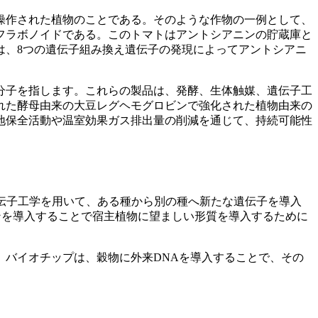
操作された植物のことである。そのような作物の一例として、
フラボノイドである。このトマトはアントシアニンの貯蔵庫と
は、8つの遺伝子組み換え遺伝子の発現によってアントシアニ
分子を指します。これらの製品は、発酵、生体触媒、遺伝子工
れた酵母由来の大豆レグヘモグロビンで強化された植物由来の
地保全活動や温室効果ガス排出量の削減を通じて、持続可能性
遺伝子工学を用いて、ある種から別の種へ新たな遺伝子を導入
ンを導入することで宿主植物に望ましい形質を導入するために
バイオチップは、穀物に外来DNAを導入することで、その