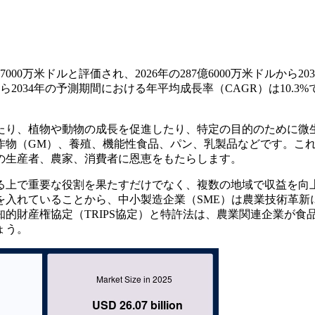
00万米ドルと評価され、2026年の287億6000万米ドルから20
から2034年の予測期間における年平均成長率（CAGR）は10.3%
たり、植物や動物の成長を促進したり、特定の目的のために微
作物（GM）、養殖、機能性食品、パン、乳製品などです。こ
の生産者、農家、消費者に恩恵をもたらします。
る上で重要な役割を果たすだけでなく、複数の地域で収益を向
を入れていることから、中小製造企業（SME）は農業技術革新
的財産権協定（TRIPS協定）と特許法は、農業関連企業が食
ょう。