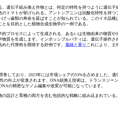
る。遺伝子組み換え作物とは、特定の特性を持つように遺伝子
色のトマトが挙げられる。アントシアニンは抗酸化特性を持つ
いげっ歯類の寿命を延ばすことが知られている。このイネ品種
ことを目的とした植物合成生物学の一例である。
学的プロセスによって生成される、あるいは生物由来の物質や
学物質を生成します。インポッシブルパティは、遺伝子操作さ
高めた代替肉を開発する好例です。
風味と香り
これにより、土
席巻しており、2023年には市場シェアの53%を占めました。
産性の向上が促進されます。DNA組換え技術は、トランスジー
植物DNAの精密なゲノム編集や改変が可能になっています。
物の設計と育種の両方を含む包括的な戦略に組み込まれている。