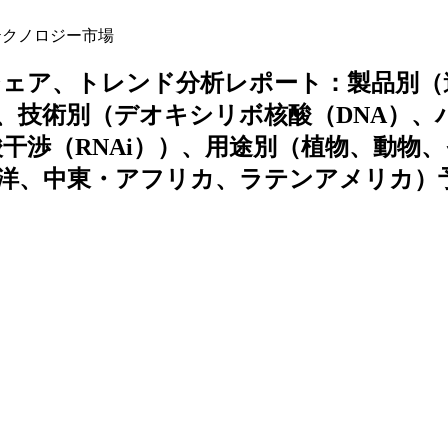
クノロジー市場
シェア、トレンド分析レポート：製品別（
、技術別（デオキシリボ核酸（DNA）、
干渉（RNAi））、用途別（植物、動物
洋、中東・アフリカ、ラテンアメリカ）