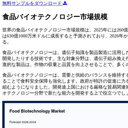
無料サンプルをダウンロード
食品バイオテクノロジー市場規模
世界の食品バイオテクノロジー市場規模は、2025年には260億70
は630億1000万米ドルに成長すると予測されており、2026年
る。
食品バイオテクノロジーは、遺伝子知識を製品製造に活用し
開発したりする技術です。主な対象分野は、遺伝子組み換え
進的な製品は、作物の収量と品質を向上させることで、多く
食品バイオテクノロジーは、需要と供給のバランスを維持す
ることで食料安全保障も強化します。政府が特許の促進に力
組むようになりました。開発途上国における厳格な貿易関連知
オテクノロジー分野で新たな能力を開発する上で役立つでし