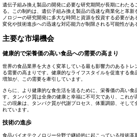
遺伝子組み換え製品の開発に必要な研究期間が長期にわたる
る。この制約は、遺伝子組み換え製品の迅速な商業化と革新
ノロジーの研究開発に多大な時間と資源を投資する必要があ
変化や技術進歩への迅速な対応能力が制限される可能性があ
主要な市場機会
健康的で栄養価の高い食品への需要の高まり
世界の食品業界を大きく変革している最も影響力のあるトレ
る需要の高まりです。健康的なライフスタイルを促進する食
増加が、この需要を牽引しています。
さらに、より健康的な食生活を送るために、栄養価の高い食
す。タンパク質は全身の健康と幸福に不可欠であり、これが
この現象は、タンパク質が代謝プロセス、体重調節、そして
れています。
技術の進歩
食品バイオテクノロジー分野で継続的に起こっている技術革