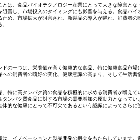
ことは、食品バイオテクノロジー産業にとって大きな障害とな
を阻害し、市場投入のタイミングにも影響を与える。食品バイ
るため、市場拡大が阻害され、新製品の導入が遅れ、消費者の
る。
ンドの一つは、栄養価が高く健康的な食品、特に健康食品市場
品への消費者の嗜好の変化、健康意識の高まり、そして生活習
品、特に高タンパク質の食品を積極的に求める消費者が増えて
高タンパク質食品に対する市場の需要増加の原動力となってい
全体的な健康にとって不可欠であるという認識によってさらに
新は、イノベーションと製品開発の機会をもたらしています。