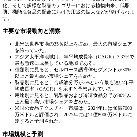
化、そして多様な製品カテゴリーにおける植物由来、低脂
肪、機能性食品の配合における用途の拡大などが挙げられま
す。
主要な市場動向と洞察
北米は世界市場の35％以上を占め、最大の市場シェア
を誇っていた。
アジア太平洋地域は、年平均成長率（CAGR）7.37%で
最も急速に成長している地域である。
種類別に見ると、セルロース誘導体セグメントが30%
以上と最も高い市場シェアを占めた。
製品別に見ると、合成油分野が2%という最も速い年平
均成長率（CAGR）を示すと予想されている。
用途別に見ると、乳製品および冷凍食品分野が30%以
上と最も高い市場シェアを占めた。
米国の食品テクスチャー市場は、2024年には48億7000
万米ドルと評価され、2025年には51億8000万米ドルに
達すると予測された。
市場規模と予測