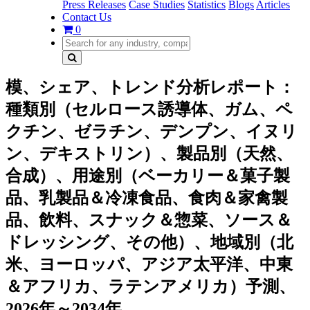
Press Releases
Case Studies
Statistics
Blogs
Articles
Contact Us
0
模、シェア、トレンド分析レポート：
種類別（セルロース誘導体、ガム、ペ
クチン、ゼラチン、デンプン、イヌリ
ン、デキストリン）、製品別（天然、
合成）、用途別（ベーカリー＆菓子製
品、乳製品＆冷凍食品、食肉＆家禽製
品、飲料、スナック＆惣菜、ソース＆
ドレッシング、その他）、地域別（北
米、ヨーロッパ、アジア太平洋、中東
＆アフリカ、ラテンアメリカ）予測、
2026年～2034年