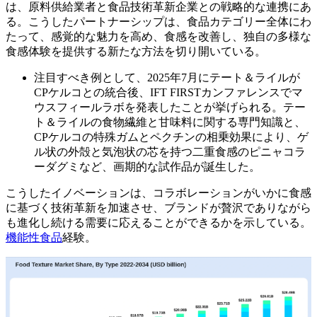
は、原料供給業者と食品技術革新企業との戦略的な連携にあ
る。こうしたパートナーシップは、食品カテゴリー全体にわ
たって、感覚的な魅力を高め、食感を改善し、独自の多様な
食感体験を提供する新たな方法を切り開いている。
注目すべき例として、2025年7月にテート＆ライルが
CPケルコとの統合後、IFT FIRSTカンファレンスでマ
ウスフィールラボを発表したことが挙げられる。テー
ト＆ライルの食物繊維と甘味料に関する専門知識と、
CPケルコの特殊ガムとペクチンの相乗効果により、ゲ
ル状の外殻と気泡状の芯を持つ二重食感のピニャコラ
ーダグミなど、画期的な試作品が誕生した。
こうしたイノベーションは、コラボレーションがいかに食感
に基づく技術革新を加速させ、ブランドが贅沢でありながら
も進化し続ける需要に応えることができるかを示している。
機能性食品
経験。