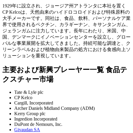
1929年に設立され、ジョージア州アトランタに本社を置く
CP Kelcoは、天然由来のハイドロコロイドおよび特殊原料の
大手メーカーです。同社は、食品、飲料、パーソナルケア業
界で使用されるペクチン、カラギーナン、キサンタンガム、
ジェランガムに注力しています。長年にわたり、米国、中
国、デンマークにイノベーションセンターを設立し、グロー
バルな事業展開を拡大してきました。持続可能な調達と、ク
リーンラベルおよび植物由来製品の処方における食感向上ソ
リューションを重視しています。
主要および新興プレーヤー一覧 食品テ
クスチャー市場
Tate & Lyle plc
CP Kelco
Cargill, Incorporated
Archer Daniels Midland Company (ADM)
Kerry Group plc
Ingredion Incorporated
DuPont de Nemours, Inc.
Givaudan SA