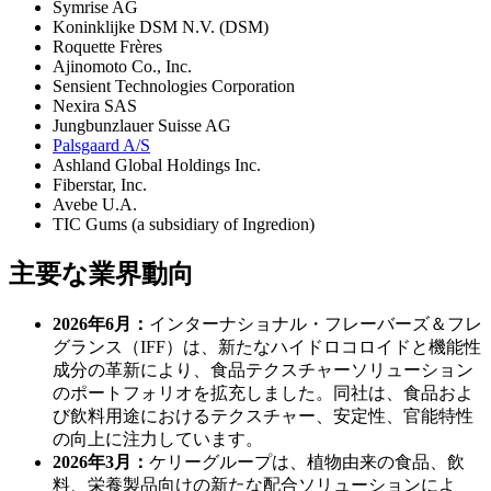
Symrise AG
Koninklijke DSM N.V. (DSM)
Roquette Frères
Ajinomoto Co., Inc.
Sensient Technologies Corporation
Nexira SAS
Jungbunzlauer Suisse AG
Palsgaard A/S
Ashland Global Holdings Inc.
Fiberstar, Inc.
Avebe U.A.
TIC Gums (a subsidiary of Ingredion)
主要な業界動向
2026年6月：
インターナショナル・フレーバーズ＆フレ
グランス（IFF）は、新たなハイドロコロイドと機能性
成分の革新により、食品テクスチャーソリューション
のポートフォリオを拡充しました。同社は、食品およ
び飲料用途におけるテクスチャー、安定性、官能特性
の向上に注力しています。
2026年3月：
ケリーグループは、植物由来の食品、飲
料、栄養製品向けの新たな配合ソリューションによ