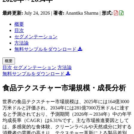
最終更新:
July 24, 2026
|
著者:
Anantika Sharma
|
形式:
概要
目次
セグメンテーション
方法論
無料サンプルをダウンロード
概要
目次
セグメンテーション
方法論
無料サンプルをダウンロード
食品テクスチャー市場規模・成長分析
世界の食品テクスチャー市場規模は、2025年には164億3000
万米ドルと評価され、2034年には281億7000万米ドルに達す
ると予測されており、予測期間（2026年～2034年）中の年平
均成長率（CAGR）は6.31%です。主な市場推進要因として
は、多感覚的な食体験、クリーンラベルや天然成分に対する
消費者の需要の高まり、テクスチャー革新による製品差別