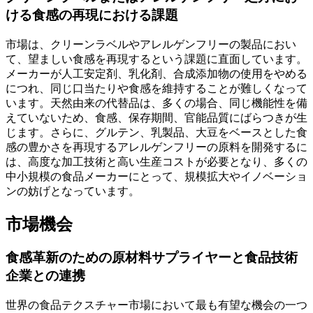
ける食感の再現における課題
市場は、クリーンラベルやアレルゲンフリーの製品におい
て、望ましい食感を再現するという課題に直面しています。
メーカーが人工安定剤、乳化剤、合成添加物の使用をやめる
につれ、同じ口当たりや食感を維持することが難しくなって
います。天然由来の代替品は、多くの場合、同じ機能性を備
えていないため、食感、保存期間、官能品質にばらつきが生
じます。さらに、グルテン、乳製品、大豆をベースとした食
感の豊かさを再現するアレルゲンフリーの原料を開発するに
は、高度な加工技術と高い生産コストが必要となり、多くの
中小規模の食品メーカーにとって、規模拡大やイノベーショ
ンの妨げとなっています。
市場機会
食感革新のための原材料サプライヤーと食品技術
企業との連携
世界の食品テクスチャー市場において最も有望な機会の一つ