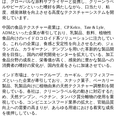
は、グローバルな原料サプライヤーと提携し、クリーンラベ
ルやビーガンといった嗜好を満たしながら、口当たり、粘
度、感覚体験を向上させる高度なテクスチャーシステムを開
発しています。
中国の食品テクスチャー産業は、CP Kelco、Tate & Lyle、
ADMといった企業が牽引しており、乳製品、飲料、植物性
食品向けのハイドロコロイド系ソリューションに注力してい
る。これらの企業は、食感と安定性を向上させるため、ジェ
ランガム、カラギーナン、デンプンを用いた革新的な製品開
発を目指し、国内の研究開発センターを拡大している。加工
食品分野の成長と、栄養価が高く、感覚的に豊かな製品への
消費者の嗜好の変化が、国内生産をさらに加速させている。
インド市場は、ケリーグループ、カーギル、グリフィスフー
ズといった企業が牽引しており、スナック菓子、ベーカリー
製品、乳製品向けに植物由来の天然テクスチャー調整剤を開
発している。各社は、クリーンラベル化の動きに対応するた
め、天然デンプン、ペクチン、タンパク質分離物の使用を重
視している。コンビニエンスフード業界の拡大と、官能品質
向上への需要の高まりが、あらゆる用途における着実な成長
を後押ししている。