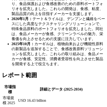
り、食品保護および食感改善のための原料ポートフォ
リオを拡充しました。これらの開発は、食感、粘度、
製品品質の向上を目指すメーカーを支援します。
2026年1月：
テート＆ライルは、デンプンと繊維をベー
スにした高度なテクスチャリングソリューションで、
特殊食品原料のポートフォリオを拡充しました。同社
は、食品メーカーが食感、クリーンラベルの魅力、栄
養価を向上させるための支援に注力しています。
2025年10月：
カーギルは、植物由来および機能性原料
の新製品を追加することで、食感改善原料ソリューシ
ョンを拡充しました。これらの取り組みは、食品メー
カーが食感、安定性、消費者受容性を向上させた製品
を開発する上で役立ちます。
レポート範囲
市場指
詳細とデータ (2025-2034)
標
市場規
USD 16.43 billion
模 2025