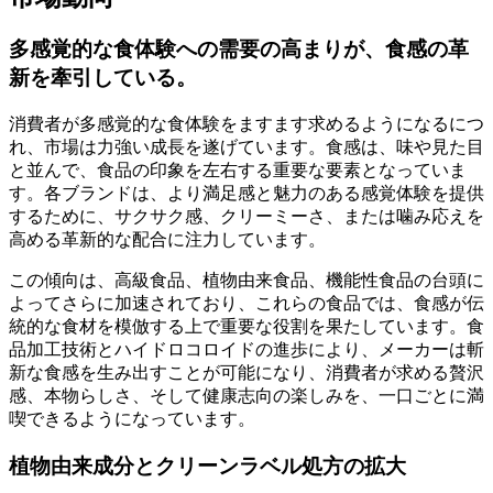
多感覚的な食体験への需要の高まりが、食感の革
新を牽引している。
消費者が多感覚的な食体験をますます求めるようになるにつ
れ、市場は力強い成長を遂げています。食感は、味や見た目
と並んで、食品の印象を左右する重要な要素となっていま
す。各ブランドは、より満足感と魅力のある感覚体験を提供
するために、サクサク感、クリーミーさ、または噛み応えを
高める革新的な配合に注力しています。
この傾向は、高級食品、植物由来食品、機能性食品の台頭に
よってさらに加速されており、これらの食品では、食感が伝
統的な食材を模倣する上で重要な役割を果たしています。食
品加工技術とハイドロコロイドの進歩により、メーカーは斬
新な食感を生み出すことが可能になり、消費者が求める贅沢
感、本物らしさ、そして健康志向の楽しみを、一口ごとに満
喫できるようになっています。
植物由来成分とクリーンラベル処方の拡大