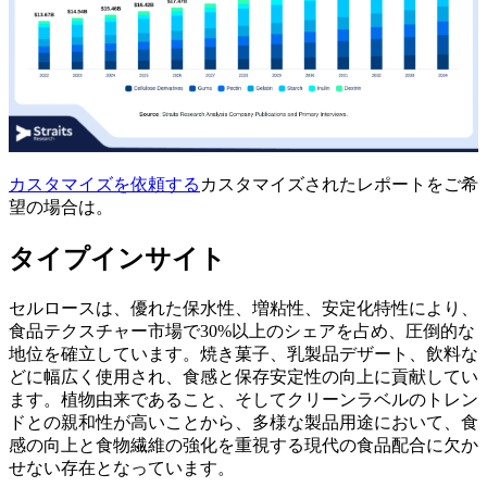
カスタマイズを依頼する
カスタマイズされたレポートをご希
望の場合は。
タイプインサイト
セルロースは、優れた保水性、増粘性、安定化特性により、
食品テクスチャー市場で30%以上のシェアを占め、圧倒的な
地位を確立しています。焼き菓子、乳製品デザート、飲料な
どに幅広く使用され、食感と保存安定性の向上に貢献してい
ます。植物由来であること、そしてクリーンラベルのトレン
ドとの親和性が高いことから、多様な製品用途において、食
感の向上と食物繊維の強化を重視する現代の食品配合に欠か
せない存在となっています。