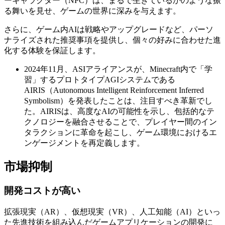
ーキャラクター（NPC）は、まるで生きているかのような振
る舞いを見せ、ゲームの世界に深みを与えます。
さらに、ゲーム内AIは戦略やアップグレードなど、パーソ
ナライズされた推奨事項を提供し、個々の好みに合わせた進
化する体験を保証します。
2024年11月、ASIアライアンスが、Minecraft内で「学
習」するプロトタイプAGIシステムである
AIRIS（Autonomous Intelligent Reinforcement Inferred
Symbolism）を発表したことは、注目すべき革新でし
た。AIRISは、高度なAIの可能性を示し、包括的なテ
クノロジーを融合させることで、プレイヤー間のイン
タラクションに革命を起こし、ゲーム環境におけるエ
ンゲージメントを再定義します。
市場抑制
開発コストが高い
拡張現実（AR）、仮想現実（VR）、人工知能（AI）といっ
た先進技術を組み込んだゲームアプリケーションの開発に