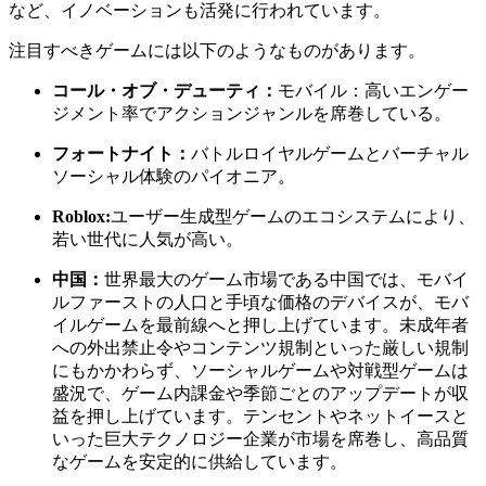
など、イノベーションも活発に行われています。
注目すべきゲームには以下のようなものがあります。
コール・オブ・デューティ：
モバイル：高いエンゲー
ジメント率でアクションジャンルを席巻している。
フォートナイト：
バトルロイヤルゲームとバーチャル
ソーシャル体験のパイオニア。
Roblox:
ユーザー生成型ゲームのエコシステムにより、
若い世代に人気が高い。
中国：
世界最大のゲーム市場である中国では、モバイ
ルファーストの人口と手頃な価格のデバイスが、モバ
イルゲームを最前線へと押し上げています。未成年者
への外出禁止令やコンテンツ規制といった厳しい規制
にもかかわらず、ソーシャルゲームや対戦型ゲームは
盛況で、ゲーム内課金や季節ごとのアップデートが収
益を押し上げています。テンセントやネットイースと
いった巨大テクノロジー企業が市場を席巻し、高品質
なゲームを安定的に供給しています。