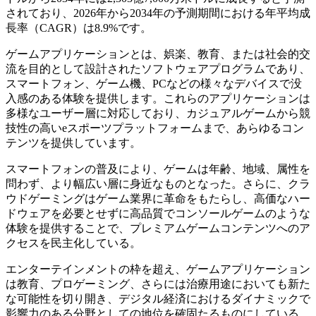
されており、2026年から2034年の予測期間における年平均成
長率（CAGR）は8.9%です。
ゲームアプリケーションとは、娯楽、教育、または社会的交
流を目的として設計されたソフトウェアプログラムであり、
スマートフォン、ゲーム機、PCなどの様々なデバイスで没
入感のある体験を提供します。これらのアプリケーションは
多様なユーザー層に対応しており、カジュアルゲームから競
技性の高いeスポーツプラットフォームまで、あらゆるコン
テンツを提供しています。
スマートフォンの普及により、ゲームは年齢、地域、属性を
問わず、より幅広い層に身近なものとなった。さらに、クラ
ウドゲーミングはゲーム業界に革命をもたらし、高価なハー
ドウェアを必要とせずに高品質でコンソールゲームのような
体験を提供することで、プレミアムゲームコンテンツへのア
クセスを民主化している。
エンターテインメントの枠を超え、ゲームアプリケーション
は教育、プロゲーミング、さらには治療用途においても新た
な可能性を切り開き、デジタル経済におけるダイナミックで
影響力のある分野としての地位を確固たるものにしている。