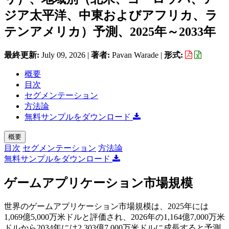
ジア太平洋、中東およびアフリカ、ラ
テンアメリカ）予測、2025年～2033年
最終更新:
July 09, 2026
|
著者:
Pavan Warade
|
形式:
概要
目次
セグメンテーション
方法論
無料サンプルをダウンロード
概要
目次
セグメンテーション
方法論
無料サンプルをダウンロード
ゲームアプリケーション市場規模
世界のゲームアプリケーション市場規模は、2025年には
1,069億5,000万米ドルと評価され、2026年の1,164億7,000万米
ドルから2034年には2,303億7,000万米ドルに成長すると予測