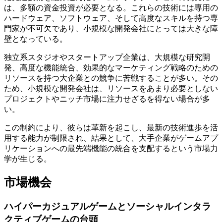
は、多額の資金投資が必要となる。これらの技術には専用の
ハードウェア、ソフトウェア、そして高度なスキルを持つ専
門家が不可欠であり、小規模な開発会社にとっては大きな障
壁となっている。
独立系スタジオやスタートアップ企業は、大規模な研究開
発、高度な機能統合、効果的なマーケティング戦略のための
リソースを持つ大企業との競争に苦戦することが多い。その
ため、小規模な開発会社は、リソースをあまり必要としない
プロジェクトやニッチ市場に注力せざるを得ない場合が多
い。
この制約により、彼らは革新を起こし、最新の技術進歩を活
用する能力が制限され、結果として、大手企業がゲームアプ
リケーションへの最先端機能の統合を支配するという市場力
学が生じる。
市場機会
ハイパーカジュアルゲームとソーシャルインタラ
クティブゲームの台頭