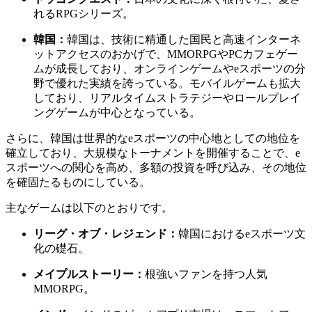
れるRPGシリーズ。
韓国：
韓国は、技術に精通した国民と高速インターネ
ットアクセスのおかげで、MMORPGやPCカフェゲー
ムが成長しており、オンラインゲームやeスポーツの分
野で優れた実績を誇っている。モバイルゲームも拡大
しており、リアルタイムストラテジーやロールプレイ
ングゲームが中心となっている。
さらに、韓国は世界的なeスポーツの中心地としての地位を
確立しており、大規模なトーナメントを開催することで、e
スポーツへの関心を高め、多額の投資を呼び込み、その地位
を確固たるものにしている。
主なゲームは以下のとおりです。
リーグ・オブ・レジェンド：
韓国におけるeスポーツ文
化の礎石。
メイプルストーリー：
根強いファンを持つ人気
MMORPG。