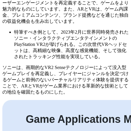
ーザーエンゲージメントを再定義することで、ゲームをより
魅力的なものにしています。また、ARとVRは、ゲーム内課
金、プレミアムコンテンツ、ブランド提携などを通じた独自
の収益化機会も生み出しています。
特筆すべき例として、2023年2月に世界同時発売された
ソニー・インタラクティブエンタテインメントの
PlayStation VR2が挙げられる。この次世代VRヘッドセ
ットは、高精細な映像、高度な感覚機能、そして強化
されたトラッキング性能を実現している。
ソニーは、画期的なVR2 Senseテクノロジーによって没入型
ゲームプレイを再定義し、プレイヤーにジャンルを決定づけ
るゲームと前例のないバーチャルリアリティ体験を提供する
ことで、ARとVRがゲーム業界における革新的な技術として
の地位を確固たるものにした。