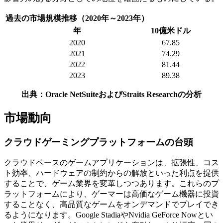
過去の市場規模推移（2020年～2023年）
年
10億米ドル
2020
67.85
2021
74.29
2022
81.44
2023
89.38
出典：Oracle NetSuiteおよびStraits Researchの分析
市場動向
クラウドゲーミングプラットフォームの台頭
クラウドベースのゲームアプリケーションは、拡張性、コス
ト効率、ハードウェアの制約からの解放といった利点を提供
することで、ゲーム業界を変革しつつあります。これらのプ
ラットフォームにより、ゲーマーは高価なゲーム機器に投資
することなく、高品質なゲームをオンデマンドでプレイでき
るようになります。Google StadiaやNvidia GeForce Nowとい