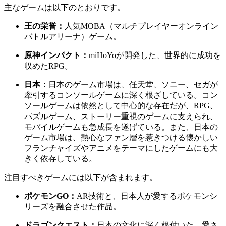
主なゲームは以下のとおりです。
王の栄誉：
人気MOBA（マルチプレイヤーオンライン
バトルアリーナ）ゲーム。
原神インパクト：
miHoYoが開発した、世界的に成功を
収めたRPG。
日本：
日本のゲーム市場は、任天堂、ソニー、セガが
牽引するコンソールゲームに深く根ざしている。コン
ソールゲームは依然として中心的な存在だが、RPG、
パズルゲーム、ストーリー重視のゲームに支えられ、
モバイルゲームも急成長を遂げている。また、日本の
ゲーム市場は、熱心なファン層を惹きつける懐かしい
フランチャイズやアニメをテーマにしたゲームにも大
きく依存している。
注目すべきゲームには以下が含まれます。
ポケモンGO：
AR技術と、日本人が愛するポケモンシ
リーズを融合させた作品。
ドラゴンクエスト：
日本の文化に深く根付いた、愛さ