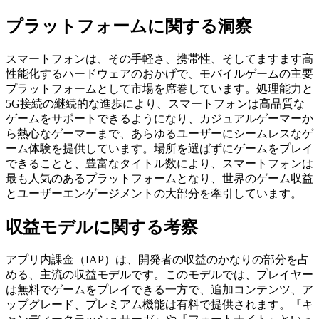
プラットフォームに関する洞察
スマートフォンは、その手軽さ、携帯性、そしてますます高
性能化するハードウェアのおかげで、モバイルゲームの主要
プラットフォームとして市場を席巻しています。処理能力と
5G接続の継続的な進歩により、スマートフォンは高品質な
ゲームをサポートできるようになり、カジュアルゲーマーか
ら熱心なゲーマーまで、あらゆるユーザーにシームレスなゲ
ーム体験を提供しています。場所を選ばずにゲームをプレイ
できることと、豊富なタイトル数により、スマートフォンは
最も人気のあるプラットフォームとなり、世界のゲーム収益
とユーザーエンゲージメントの大部分を牽引しています。
収益モデルに関する考察
アプリ内課金（IAP）は、開発者の収益のかなりの部分を占
める、主流の収益モデルです。このモデルでは、プレイヤー
は無料でゲームをプレイできる一方で、追加コンテンツ、ア
ップグレード、プレミアム機能は有料で提供されます。『キ