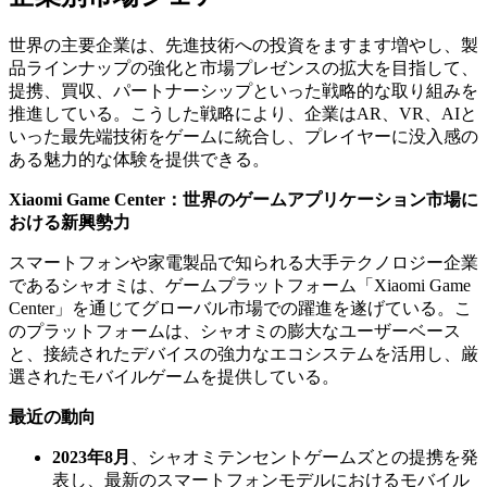
世界の主要企業は、先進技術への投資をますます増やし、製
品ラインナップの強化と市場プレゼンスの拡大を目指して、
提携、買収、パートナーシップといった戦略的な取り組みを
推進している。こうした戦略により、企業はAR、VR、AIと
いった最先端技術をゲームに統合し、プレイヤーに没入感の
ある魅力的な体験を提供できる。
Xiaomi Game Center：世界のゲームアプリケーション市場に
おける新興勢力
スマートフォンや家電製品で知られる大手テクノロジー企業
であるシャオミは、ゲームプラットフォーム「Xiaomi Game
Center」を通じてグローバル市場での躍進を遂げている。こ
のプラットフォームは、シャオミの膨大なユーザーベース
と、接続されたデバイスの強力なエコシステムを活用し、厳
選されたモバイルゲームを提供している。
最近の動向
2023年8月
、シャオミテンセントゲームズとの提携を発
表し、最新のスマートフォンモデルにおけるモバイル