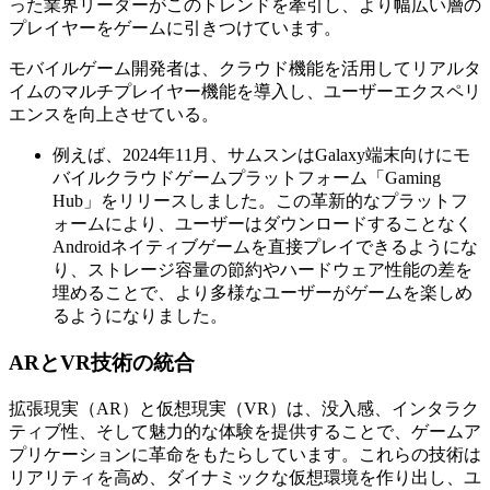
った業界リーダーがこのトレンドを牽引し、より幅広い層の
プレイヤーをゲームに引きつけています。
モバイルゲーム開発者は、クラウド機能を活用してリアルタ
イムのマルチプレイヤー機能を導入し、ユーザーエクスペリ
エンスを向上させている。
例えば、2024年11月、サムスンはGalaxy端末向けにモ
バイルクラウドゲームプラットフォーム「Gaming
Hub」をリリースしました。この革新的なプラットフ
ォームにより、ユーザーはダウンロードすることなく
Androidネイティブゲームを直接プレイできるようにな
り、ストレージ容量の節約やハードウェア性能の差を
埋めることで、より多様なユーザーがゲームを楽しめ
るようになりました。
ARとVR技術の統合
拡張現実（AR）と仮想現実（VR）は、没入感、インタラク
ティブ性、そして魅力的な体験を提供することで、ゲームア
プリケーションに革命をもたらしています。これらの技術は
リアリティを高め、ダイナミックな仮想環境を作り出し、ユ