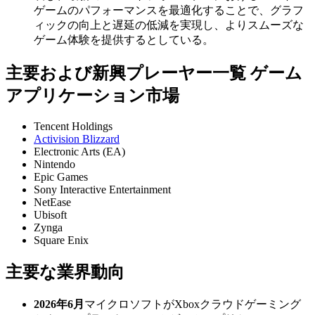
ゲームのパフォーマンスを最適化することで、グラフ
ィックの向上と遅延の低減を実現し、よりスムーズな
ゲーム体験を提供するとしている。
主要および新興プレーヤー一覧 ゲーム
アプリケーション市場
Tencent Holdings
Activision Blizzard
Electronic Arts (EA)
Nintendo
Epic Games
Sony Interactive Entertainment
NetEase
Ubisoft
Zynga
Square Enix
主要な業界動向
2026年6月
マイクロソフトがXboxクラウドゲーミング