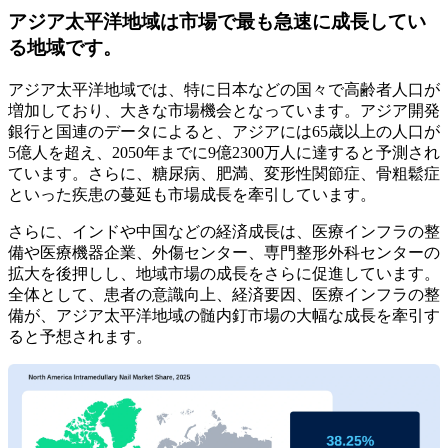
アジア太平洋地域は市場で最も急速に成長してい
る地域です。
アジア太平洋地域では、特に日本などの国々で高齢者人口が
増加しており、大きな市場機会となっています。アジア開発
銀行と国連のデータによると、アジアには65歳以上の人口が
5億人を超え、2050年までに9億2300万人に達すると予測され
ています。さらに、糖尿病、肥満、変形性関節症、骨粗鬆症
といった疾患の蔓延も市場成長を牽引しています。
さらに、インドや中国などの経済成長は、医療インフラの整
備や医療機器企業、外傷センター、専門整形外科センターの
拡大を後押しし、地域市場の成長をさらに促進しています。
全体として、患者の意識向上、経済要因、医療インフラの整
備が、アジア太平洋地域の髄内釘市場の大幅な成長を牽引す
ると予想されます。