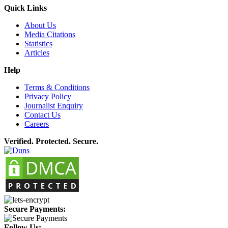
Quick Links
About Us
Media Citations
Statistics
Articles
Help
Terms & Conditions
Privacy Policy
Journalist Enquiry
Contact Us
Careers
Verified. Protected. Secure.
Secure Payments:
Follow Us: