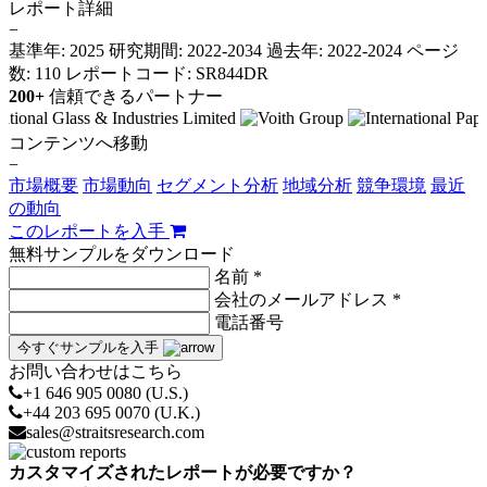
レポート詳細
−
基準年: 2025
研究期間: 2022-2034
過去年: 2022-2024
ページ
数: 110
レポートコード: SR844DR
200+
信頼できるパートナー
コンテンツへ移動
−
市場概要
市場動向
セグメント分析
地域分析
競争環境
最近
の動向
このレポートを入手
無料サンプルをダウンロード
名前 *
会社のメールアドレス *
電話番号
今すぐサンプルを入手
お問い合わせはこちら
+1 646 905 0080 (U.S.)
+44 203 695 0070 (U.K.)
sales@straitsresearch.com
カスタマイズされたレポートが必要ですか？