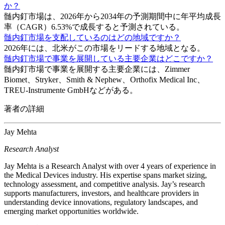
か？
髄内釘市場は、2026年から2034年の予測期間中に年平均成長
率（CAGR）6.53%で成長すると予測されている。
髄内釘市場を支配しているのはどの地域ですか？
2026年には、北米がこの市場をリードする地域となる。
髄内釘市場で事業を展開している主要企業はどこですか？
髄内釘市場で事業を展開する主要企業には、Zimmer
Biomet、Stryker、Smith & Nephew、Orthofix Medical Inc、
TREU-Instrumente GmbHなどがある。
著者の詳細
Jay Mehta
Research Analyst
Jay Mehta is a Research Analyst with over 4 years of experience in
the Medical Devices industry. His expertise spans market sizing,
technology assessment, and competitive analysis. Jay’s research
supports manufacturers, investors, and healthcare providers in
understanding device innovations, regulatory landscapes, and
emerging market opportunities worldwide.