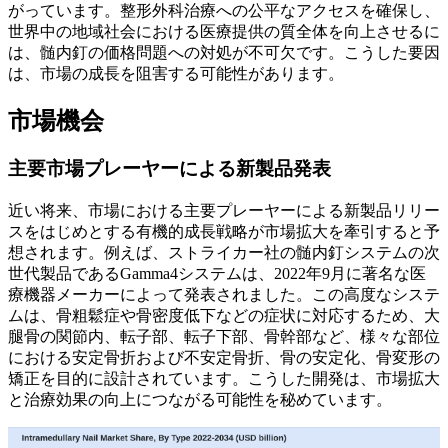
がっています。整形外科治療への公平なアクセスを確保し、
世界中の地域社会における医療提供の質全体を向上させるに
は、髄内釘の価格問題への対処が不可欠です。こうした要因
は、市場の成長を阻害する可能性があります。
市場機会
主要市場プレーヤーによる新製品発表
近い将来、市場における主要プレーヤーによる新製品リリー
スをはじめとする有機的成長戦略が市場拡大を牽引すると予
想されます。例えば、ストライカー社の髄内釘システムの次
世代製品であるGamma4システムは、2022年9月に著名な医
療機器メーカーによって発表されました。この高度なシステ
ムは、骨粗鬆症や骨密度低下などの症状に対応するため、大
腿骨の関節内、転子部、転子下部、骨幹部など、様々な部位
における安定骨折および不安定骨折、骨の安定化、骨変形の
矯正を目的に設計されています。こうした開発は、市場拡大
と治療効果の向上につながる可能性を秘めています。