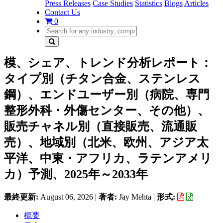
Press Releases
Case Studies
Statistics
Blogs
Articles
Contact Us
0
模、シェア、トレンド分析レポート：
タイプ別（チタン合金、ステンレス
鋼）、エンドユーザー別（病院、専門
整形外科・外傷センター、その他）、
販売チャネル別（直接販売、流通販
売）、地域別（北米、欧州、アジア太
平洋、中東・アフリカ、ラテンアメリ
カ）予測、2025年～2033年
最終更新:
August 06, 2026
|
著者:
Jay Mehta
|
形式:
概要