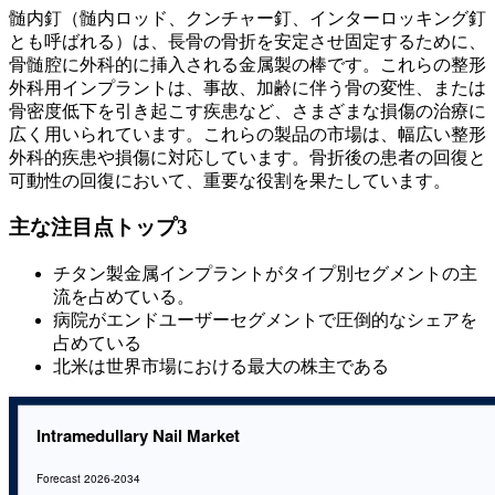
髄内釘（髄内ロッド、クンチャー釘、インターロッキング釘
とも呼ばれる）は、長骨の骨折を安定させ固定するために、
骨髄腔に外科的に挿入される金属製の棒です。これらの整形
外科用インプラントは、事故、加齢に伴う骨の変性、または
骨密度低下を引き起こす疾患など、さまざまな損傷の治療に
広く用いられています。これらの製品の市場は、幅広い整形
外科的疾患や損傷に対応しています。骨折後の患者の回復と
可動性の回復において、重要な役割を果たしています。
主な注目点トップ3
チタン製金属インプラントがタイプ別セグメントの主
流を占めている。
病院がエンドユーザーセグメントで圧倒的なシェアを
占めている
北米は世界市場における最大の株主である