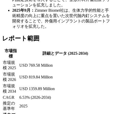
ューションを拡充しました。
2025年9月：
Zimmer Biomet社は、生体力学的性能と手
術精度の向上に重点を置いた次世代髄内釘システムを
開発することで、外傷用インプラントの製品ポートフ
ォリオを拡充した。
レポート範囲
市場指
詳細とデータ (2025-2034)
標
市場規
USD 769.58 Million
模 2025
市場規
USD 819.84 Million
模 2026
市場規
USD 1359.89 Million
模 2034
CAGR
6.53% (2026-2034)
推定の
2025
基準年