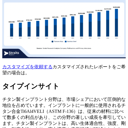
カスタマイズを依頼する
カスタマイズされたレポートをご希
望の場合は。
タイプインサイト
チタン製インプラント分野は、市場シェアにおいて圧倒的な
地位を占めています。インプラントに一般的に使用されるチ
タン合金Ti6Al4VELI（ASTM F-136）は、従来の材料に比べ
て数多くの利点があり、この分野の著しい成長を牽引してい
ます。チタン製インプラントは、高い生体適合性、強度、剛