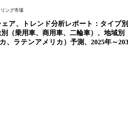
アリング市場
シェア、トレンド分析レポート：タイプ別
I）、用途別（乗用車、商用車、二輪車）、地域別
、ラテンアメリカ）予測、2025年～203