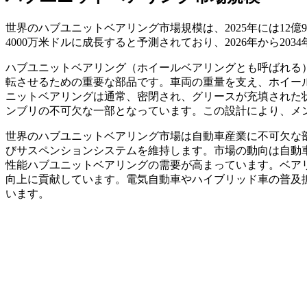
世界のハブユニットベアリング市場規模は、2025年には12億90
4000万米ドルに成長すると予測されており、2026年から203
ハブユニットベアリング（ホイールベアリングとも呼ばれる
転させるための重要な部品です。車両の重量を支え、ホイー
ニットベアリングは通常、密閉され、グリースが充填された
ンブリの不可欠な一部となっています。この設計により、メ
世界のハブユニットベアリング市場は自動車産業に不可欠な
びサスペンションシステムを維持します。市場の動向は自動
性能ハブユニットベアリングの需要が高まっています。ベア
向上に貢献しています。電気自動車やハイブリッド車の普及
います。