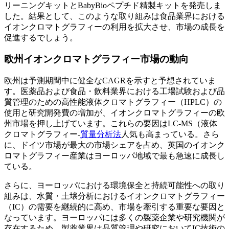
リーニングキットとBabyBioペプチド精製キットを発売しま
した。結果として、このような取り組みは食品業界における
イオンクロマトグラフィーの利用を拡大させ、市場の成長を
促進するでしょう。
欧州イオンクロマトグラフィー市場の動向
欧州は予測期間中に健全なCAGRを示すと予想されていま
す。医薬品および食品・飲料業界における工場試験および品
質管理のための高性能液体クロマトグラフィー（HPLC）の
使用と研究開発費の増加が、イオンクロマトグラフィーの欧
州市場を押し上げています。これらの要因はLC-MS（液体
クロマトグラフィー-
質量分析法
人気も高まっている。さら
に、ドイツ市場が最大の市場シェアを占め、英国のイオンク
ロマトグラフィー産業はヨーロッパ地域で最も急速に成長し
ている。
さらに、ヨーロッパにおける環境保全と持続可能性への取り
組みは、水質・土壌分析におけるイオンクロマトグラフィー
（IC）の需要を継続的に高め、市場を牽引する重要な要因と
なっています。ヨーロッパには多くの製薬企業や研究機関が
存在するため、製薬業界は品質管理や研究においてIC技術の