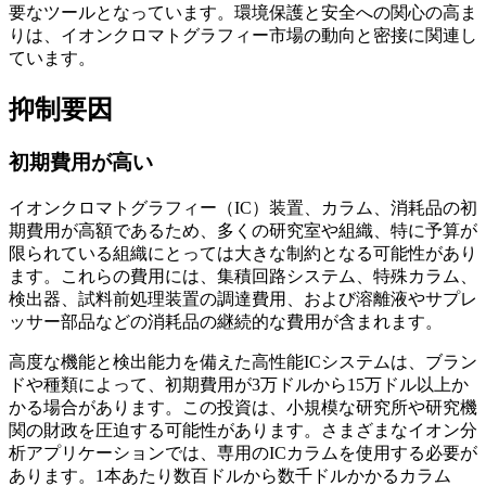
要なツールとなっています。環境保護と安全への関心の高ま
りは、イオンクロマトグラフィー市場の動向と密接に関連し
ています。
抑制要因
初期費用が高い
イオンクロマトグラフィー（IC）装置、カラム、消耗品の初
期費用が高額であるため、多くの研究室や組織、特に予算が
限られている組織にとっては大きな制約となる可能性があり
ます。これらの費用には、集積回路システム、特殊カラム、
検出器、試料前処理装置の調達費用、および溶離液やサプレ
ッサー部品などの消耗品の継続的な費用が含まれます。
高度な機能と検出能力を備えた高性能ICシステムは、ブラン
ドや種類によって、初期費用が3万ドルから15万ドル以上か
かる場合があります。この投資は、小規模な研究所や研究機
関の財政を圧迫する可能性があります。さまざまなイオン分
析アプリケーションでは、専用のICカラムを使用する必要が
あります。1本あたり数百ドルから数千ドルかかるカラム