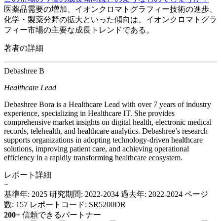
医薬品需要の増加、イオンクロマトグラフィー技術の進歩、
化学・製薬分野の拡大といった傾向は、イオンクロマトグラ
フィー市場の主要な成長トレンドである。
著者の詳細
Debashree B
Healthcare Lead
Debashree Bora is a Healthcare Lead with over 7 years of industry
experience, specializing in Healthcare IT. She provides
comprehensive market insights on digital health, electronic medical
records, telehealth, and healthcare analytics. Debashree’s research
supports organizations in adopting technology-driven healthcare
solutions, improving patient care, and achieving operational
efficiency in a rapidly transforming healthcare ecosystem.
レポート詳細
−
基準年: 2025
研究期間: 2022-2034
過去年: 2022-2024
ページ
数: 157
レポートコード: SR5200DR
200+
信頼できるパートナー