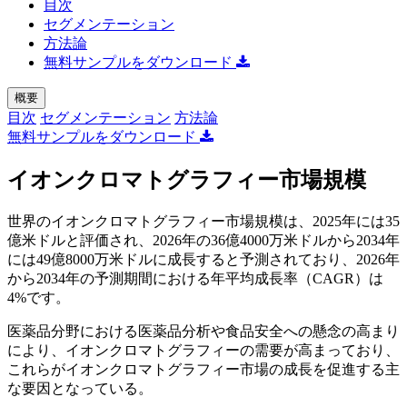
目次
セグメンテーション
方法論
無料サンプルをダウンロード
概要
目次
セグメンテーション
方法論
無料サンプルをダウンロード
イオンクロマトグラフィー市場規模
世界のイオンクロマトグラフィー市場規模は、2025年には35
億米ドルと評価され、2026年の36億4000万米ドルから2034年
には49億8000万米ドルに成長すると予測されており、2026年
から2034年の予測期間における年平均成長率（CAGR）は
4%です。
医薬品分野における医薬品分析や食品安全への懸念の高まり
により、イオンクロマトグラフィーの需要が高まっており、
これらがイオンクロマトグラフィー市場の成長を促進する主
な要因となっている。