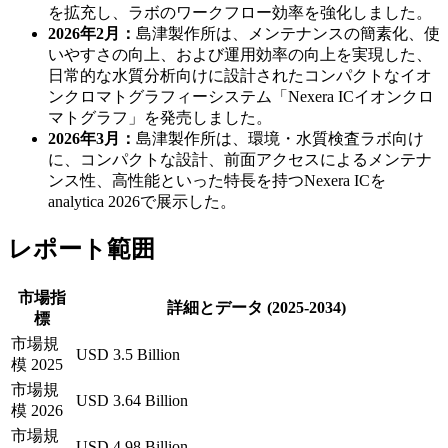
を拡充し、ラボのワークフロー効率を強化しました。
2026年2月：
島津製作所は、メンテナンスの簡素化、使
いやすさの向上、および運用効率の向上を実現した、
日常的な水質分析向けに設計されたコンパクトなイオ
ンクロマトグラフィーシステム「Nexera ICイオンクロ
マトグラフ」を発売しました。
2026年3月：
島津製作所は、環境・水質検査ラボ向け
に、コンパクトな設計、前面アクセスによるメンテナ
ンス性、高性能といった特長を持つNexera ICを
analytica 2026で展示した。
レポート範囲
市場指
詳細とデータ (2025-2034)
標
市場規
USD 3.5 Billion
模 2025
市場規
USD 3.64 Billion
模 2026
市場規
USD 4.98 Billion