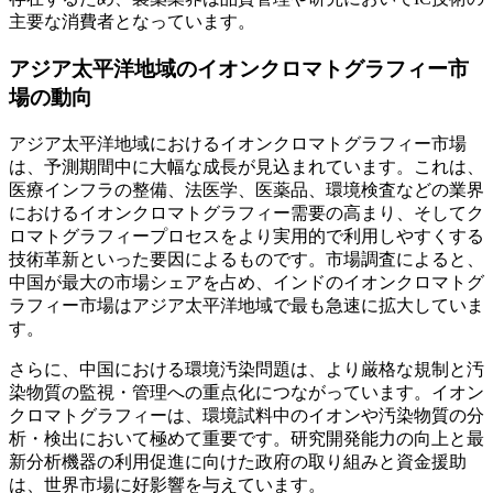
主要な消費者となっています。
アジア太平洋地域のイオンクロマトグラフィー市
場の動向
アジア太平洋地域におけるイオンクロマトグラフィー市場
は、予測期間中に大幅な成長が見込まれています。これは、
医療インフラの整備、法医学、医薬品、環境検査などの業界
におけるイオンクロマトグラフィー需要の高まり、そしてク
ロマトグラフィープロセスをより実用的で利用しやすくする
技術革新といった要因によるものです。市場調査によると、
中国が最大の市場シェアを占め、インドのイオンクロマトグ
ラフィー市場はアジア太平洋地域で最も急速に拡大していま
す。
さらに、中国における環境汚染問題は、より厳格な規制と汚
染物質の監視・管理への重点化につながっています。イオン
クロマトグラフィーは、環境試料中のイオンや汚染物質の分
析・検出において極めて重要です。研究開発能力の向上と最
新分析機器の利用促進に向けた政府の取り組みと資金援助
は、世界市場に好影響を与えています。