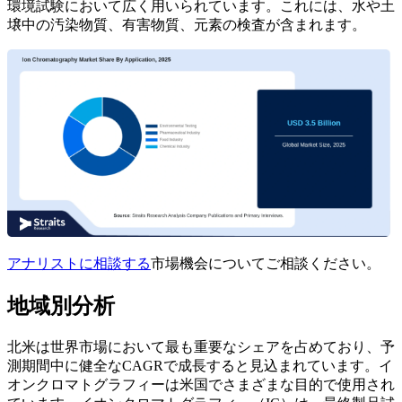
環境試験において広く用いられています。これには、水や土
壌中の汚染物質、有害物質、元素の検査が含まれます。
アナリストに相談する
市場機会についてご相談ください。
地域別分析
北米は世界市場において最も重要なシェアを占めており、予
測期間中に健全なCAGRで成長すると見込まれています。イ
オンクロマトグラフィーは米国でさまざまな目的で使用され