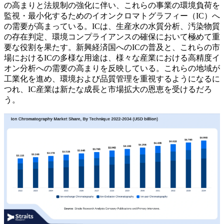
の高まりと法規制の強化に伴い、これらの事業の環境負荷を
監視・最小化するためのイオンクロマトグラフィー（IC）へ
の需要が高まっている。ICは、生産水の水質分析、汚染物質
の存在判定、環境コンプライアンスの確保において極めて重
要な役割を果たす。新興経済国へのICの普及と、これらの市
場におけるICの多様な用途は、様々な産業における高精度イ
オン分析への需要の高まりを反映している。これらの地域が
工業化を進め、環境および品質管理を重視するようになるに
つれ、IC産業は新たな成長と市場拡大の恩恵を受けるだろ
う。