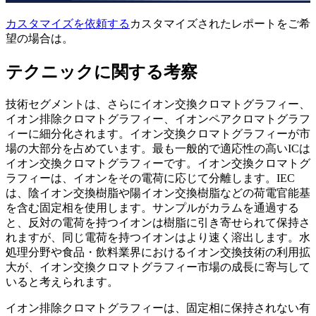
カスタマイズを依頼する
カスタマイズされたレポートをご希
望の場合は。
テクニックに関する考察
技術セグメントは、さらにイオン交換クロマトグラフィー、
イオン排除クロマトグラフィー、イオンペアクロマトグラフ
ィーに細分化されます。イオン交換クロマトグラフィーが市
場の大部分を占めています。最も一般的で適応性の高いICは
イオン交換クロマトグラフィーです。イオン交換クロマトグ
ラフィーは、イオンをその電荷に応じて分離します。IEC
は、陰イオン交換樹脂や陽イオン交換樹脂などの荷電官能基
を含む固定相を使用します。サンプルがカラムを通過する
と、反対の電荷を持つイオンは樹脂に引き寄せられて保持さ
れますが、同じ電荷を持つイオンはより速く溶出します。水
処理分野や食品・飲料業界におけるイオン交換技術の利用拡
大が、イオン交換クロマトグラフィー市場の成長に寄与して
いると考えられます。
イオン排除クロマトグラフィーは、固定相に保持されない有