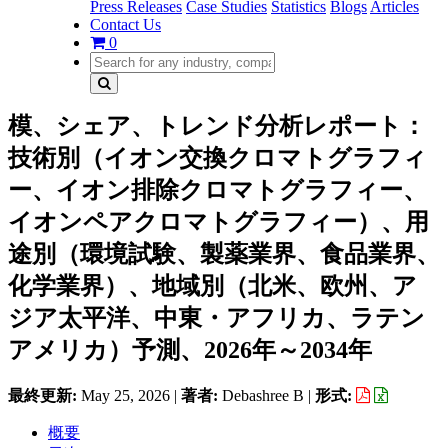
Press Releases
Case Studies
Statistics
Blogs
Articles
Contact Us
0
模、シェア、トレンド分析レポート：
技術別（イオン交換クロマトグラフィ
ー、イオン排除クロマトグラフィー、
イオンペアクロマトグラフィー）、用
途別（環境試験、製薬業界、食品業界、
化学業界）、地域別（北米、欧州、ア
ジア太平洋、中東・アフリカ、ラテン
アメリカ）予測、2026年～2034年
最終更新:
May 25, 2026
|
著者:
Debashree B
|
形式:
概要