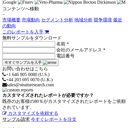
コンテンツへ移動
−
市場概要
市場動向
セグメント分析
地域分析
競争環境
最近
の動向
このレポートを入手
無料サンプルをダウンロード
名前 *
会社のメールアドレス *
電話番号
今すぐサンプルを入手
お問い合わせはこちら
+1 646 905 0080 (U.S.)
+44 203 695 0070 (U.K.)
sales@straitsresearch.com
カスタマイズされたレポートが必要ですか？
既存のお客様の80％がカスタマイズされたレポートをご依頼
されています。
カスタマイズを依頼する
サンプル請求
今すぐレポートを注文