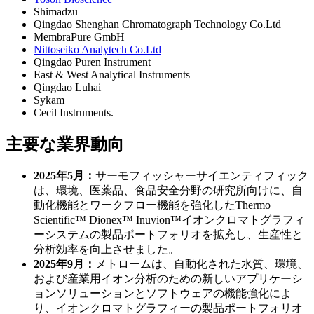
Shimadzu
Qingdao Shenghan Chromatograph Technology Co.Ltd
MembraPure GmbH
Nittoseiko Analytech Co.Ltd
Qingdao Puren Instrument
East & West Analytical Instruments
Qingdao Luhai
Sykam
Cecil Instruments.
主要な業界動向
2025年5月：
サーモフィッシャーサイエンティフィック
は、環境、医薬品、食品安全分野の研究所向けに、自
動化機能とワークフロー機能を強化したThermo
Scientific™ Dionex™ Inuvion™イオンクロマトグラフィ
ーシステムの製品ポートフォリオを拡充し、生産性と
分析効率を向上させました。
2025年9月：
メトロームは、自動化された水質、環境、
および産業用イオン分析のための新しいアプリケーシ
ョンソリューションとソフトウェアの機能強化によ
り、イオンクロマトグラフィーの製品ポートフォリオ