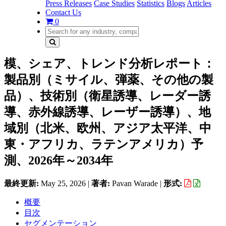
Press Releases
Case Studies
Statistics
Blogs
Articles
Contact Us
0
模、シェア、トレンド分析レポート：
製品別（ミサイル、弾薬、その他の製
品）、技術別（衛星誘導、レーダー誘
導、赤外線誘導、レーザー誘導）、地
域別（北米、欧州、アジア太平洋、中
東・アフリカ、ラテンアメリカ）予
測、2026年～2034年
最終更新:
May 25, 2026
|
著者:
Pavan Warade
|
形式:
概要
目次
セグメンテーション