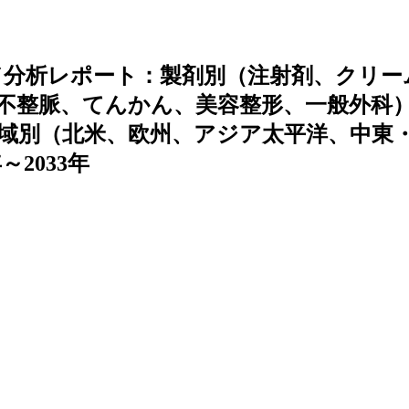
ド分析レポート：製剤別（注射剤、クリー
不整脈、てんかん、美容整形、一般外科
域別（北米、欧州、アジア太平洋、中東
2033年