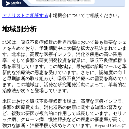
アナリストに相談する
市場機会についてご相談ください。
地域別分析
北米は、吸収不良症候群の世界市場において最も重要なシェ
アを占めており、予測期間中に大幅な拡大が見込まれていま
す。北米は、高度な医療インフラ、消化器疾患の高い罹患
率、そして多額の研究開発投資を背景に、吸収不良症候群市
場を牽引しています。この地域は、最先端の診断ツールと革
新的な治療法の恩恵を受けています。さらに、認知度の向上
と早期診断の取り組みが、吸収不良治療への需要を高めてい
ます。この地域は、活発な研究開発活動によって、革新的な
治療法が次々と登場しています。
米国における吸収不良症候群市場は、高度な医療インフラ、
多額の医療費支出、消化器系の健康に関する知識の普及な
ど、複数の要因が複合的に作用して成長しています。セリア
ック病、クローン病、慢性膵炎などの疾患の罹患率が高く、
強力な診断・治療手段が求められています。Beyond Celiacに