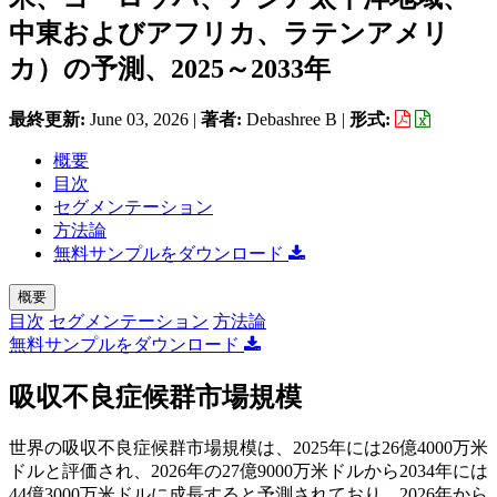
中東およびアフリカ、ラテンアメリ
カ）の予測、2025～2033年
最終更新:
June 03, 2026
|
著者:
Debashree B
|
形式:
概要
目次
セグメンテーション
方法論
無料サンプルをダウンロード
概要
目次
セグメンテーション
方法論
無料サンプルをダウンロード
吸収不良症候群市場規模
世界の吸収不良症候群市場規模は、2025年には26億4000万米
ドルと評価され、2026年の27億9000万米ドルから2034年には
44億3000万米ドルに成長すると予測されており、2026年から