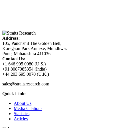
Address:
105, Panchshil The Golden Bell,
Koregaon Park Annexe, Mundhwa,
Pune, Maharashtra 411036
Contact Us:
+1 646 905 0080 (U.S.)
+91 8087085354 (India)
+44 203 695 0070 (U.K.)
sales@straitsresearch.com
Quick Links
About Us
Media Citations
Statistics
Articles