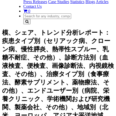
Press Releases
Case Studies
Statistics
Blogs
Articles
Contact Us
0
模、シェア、トレンド分析レポート：
疾患タイプ別（セリアック病、クロー
ン病、慢性膵炎、熱帯性スプルー、乳
糖不耐症、その他）、診断方法別（血
液検査、便検査、画像診断法、内視鏡検
査、その他）、治療タイプ別（食事療
法、酵素サプリメント、薬物療法、そ
の他）、エンドユーザー別（病院、栄
養クリニック、学術機関および研究機
関、製薬会社、その他）、地域別（北
米、ヨーロッパ、アジア太平洋地域、