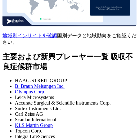
地域別インサイトを確認
国別データと地域動向をご確認くだ
さい。
主要および新興プレーヤー一覧 吸収不
良症候群市場
HAAG-STREIT GROUP
B. Braun Melsungen Inc.
Olympus Corp.
Leica Microsystems
Accurate Surgical & Scientific Instruments Corp.
Surtex Instruments Ltd.
Carl Zeiss AG
Scanlan International
KLS Martin Group
Topcon Corp.
Integra LifeSciences