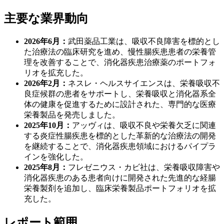
主要な業界動向
2026年6月：
武田薬品工業は、吸収不良障害を標的とし
た治療法の臨床研究を進め、慢性腸疾患患者の栄養管
理を改善することで、消化器疾患治療薬のポートフォ
リオを拡充した。
2026年2月：
ネスレ・ヘルスサイエンスは、栄養吸収不
良症候群の患者をサポートし、栄養吸収と消化器系全
体の健康を促進するために設計された、専門的な医療
栄養製品を発売しました。
2025年10月：
アッヴィは、吸収不良や栄養欠乏に関連
する炎症性腸疾患を標的とした革新的な治療法の開発
を継続することで、消化器疾患領域におけるパイプラ
インを強化した。
2025年8月：
フレゼニウス・カビ社は、栄養吸収障害や
消化器疾患のある患者向けに開発された先進的な経腸
栄養製剤を追​​加し、臨床栄養製品ポートフォリオを拡
充した。
レポート範囲