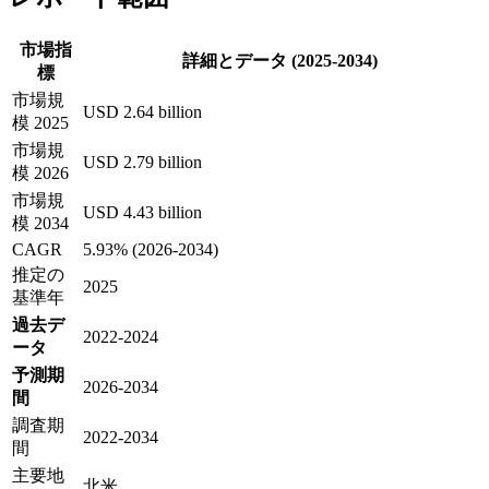
市場指
詳細とデータ (2025-2034)
標
市場規
USD 2.64 billion
模 2025
市場規
USD 2.79 billion
模 2026
市場規
USD 4.43 billion
模 2034
CAGR
5.93% (2026-2034)
推定の
2025
基準年
過去デ
2022-2024
ータ
予測期
2026-2034
間
調査期
2022-2034
間
主要地
北米