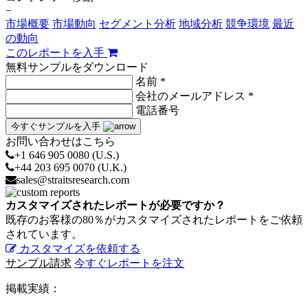
−
市場概要
市場動向
セグメント分析
地域分析
競争環境
最近
の動向
このレポートを入手
無料サンプルをダウンロード
名前 *
会社のメールアドレス *
電話番号
今すぐサンプルを入手
お問い合わせはこちら
+1 646 905 0080 (U.S.)
+44 203 695 0070 (U.K.)
sales@straitsresearch.com
カスタマイズされたレポートが必要ですか？
既存のお客様の80％がカスタマイズされたレポートをご依頼
されています。
カスタマイズを依頼する
サンプル請求
今すぐレポートを注文
掲載実績：