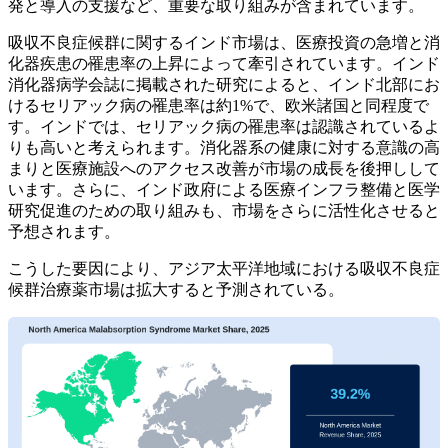
発と導入の支援など、重要な取り組みが含まれています。
吸収不良症候群に関するインド市場は、医療投資の急増と消
化器疾患の罹患率の上昇によって牽引されています。インド
消化器病学会誌に掲載された研究によると、インド北部にお
けるセリアック病の罹患率は約1%で、欧米諸国と同程度で
す。インドでは、セリアック病の罹患率は認識されているよ
りも高いと考えられます。消化器系の健康に対する意識の高
まりと医療施設へのアクセス改善が市場の成長を後押しして
います。さらに、インド政府による医療インフラ整備と医学
研究促進のための取り組みも、市場をさらに活性化させると
予想されます。
こうした要因により、アジア太平洋地域における吸収不良症
候群治療薬市場は拡大すると予測されている。