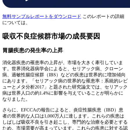
無料サンプルレポートをダウンロード
このレポートの詳細
については、
吸収不良症候群市場の成長要因
胃腸疾患の発生率の上昇
消化器疾患の罹患率の上昇が、市場を大きく牽引していま
す。世界消化器病学会によると、セリアック病、クローン
病、過敏性腸症候群（IBS）などの疾患は世界的に増加傾向
にあります。「セリアック病の世界的な罹患率：系統的レビ
ューとメタ分析2017」と題された研究論文では、セリアック
病は世界人口の約1.4%に影響を与えていることが明らかに
なりました。
さらに、EFCCAの報告によると、炎症性腸疾患（IBD）患
者の世界的な人口は1,000万人に達します。これらの疾患は
しばしば吸収不良を引き起こし、専門的な治療を必要とする
ため、市場需要が高まっています。これらの疾患に対する認