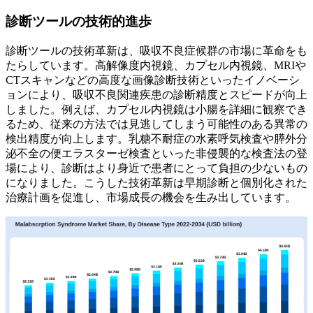
診断ツールの技術的進歩
診断ツールの技術革新は、吸収不良症候群の市場に革命をも
たらしています。高解像度内視鏡、カプセル内視鏡、MRIや
CTスキャンなどの高度な画像診断技術といったイノベーシ
ョンにより、吸収不良関連疾患の診断精度とスピードが向上
しました。例えば、カプセル内視鏡は小腸を詳細に観察でき
るため、従来の方法では見逃してしまう可能性のある異常の
検出精度が向上します。乳糖不耐症の水素呼気検査や膵外分
泌不全の便エラスターゼ検査といった非侵襲的な検査法の登
場により、診断はより身近で患者にとって負担の少ないもの
になりました。こうした技術革新は早期診断と個別化された
治療計画を促進し、市場成長の機会を生み出しています。