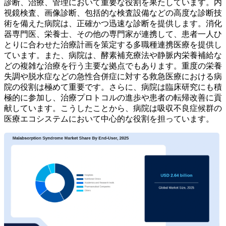
診断、治療、管理において重要な役割を果たしています。内
視鏡検査、画像診断、包括的な検査設備などの高度な診断技
術を備えた病院は、正確かつ迅速な診断を提供します。消化
器専門医、栄養士、その他の専門家が連携して、患者一人ひ
とりに合わせた治療計画を策定する多職種連携医療を提供し
ています。また、病院は、酵素補充療法や静脈内栄養補給な
どの複雑な治療を行う主要な拠点でもあります。重度の栄養
失調や脱水症などの急性合併症に対する救急医療における病
院の役割は極めて重要です。さらに、病院は臨床研究にも積
極的に参加し、治療プロトコルの進歩や患者の転帰改善に貢
献しています。こうしたことから、病院は吸収不良症候群の
医療エコシステムにおいて中心的な役割を担っています。