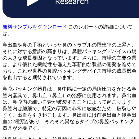
無料サンプルをダウンロード
このレポートの詳細について
は、
鼻出血や鼻の手術といった鼻のトラブルの罹患率の上昇と、
それに対する意識の高まりは、鼻腔パッキングデバイス市場
の大きな成長要因となっています。さらに、市場の主要企業
は、より優れた機能性を備えた革新的な製品の開発を進めて
おり、これが世界の鼻腔パッキングデバイス市場の成長機会
を創出すると期待されています。
鼻腔パッキング器具は、鼻中隔に一定の局所圧力をかける鼻
腔内器具で、鼻出血（鼻血）の治療に使用されます。鼻出血
は、鼻腔内の細い血管が破裂することによって起こります。
鼻腔内は繊細で、特定の要因に非常に敏感なため、破裂しや
すく、出血を引き起こします。鼻出血には前鼻出血と後鼻出
血の2種類があり、それぞれ異なるタイプの鼻腔パッキング
器具が必要です。