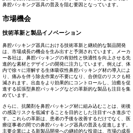
鼻腔パッキング器具の普及を阻む要因となっています。
市場機会
技術革新と製品イノベーション
鼻腔パッキング器具における技術革新と継続的な製品開発
は、市場成長の機会を生み出すと予測されています。メーカ
ー各社は、鼻腔パッキングの有効性と快適性を向上させる先
進的な素材とデザインの開発に注力しています。例えば、体
内で徐々に溶解する生体吸収性鼻腔パッキング材の導入によ
り、痛みを伴う除去作業が不要になり、合併症のリスクも軽
減されます。出血をより効果的にコントロールし、治癒を促
進する拡張型鼻腔パッキングなどの革新的な製品も注目を集
めています。
さらに、抗菌剤を鼻腔パッキング材に組み込むことは、術後
の感染リスクを低減することを目的とした注目すべき進歩で
す。これらの革新は、患者の予後を改善するだけでなく、医
療従事者の間での鼻腔パッキング器具の普及も促進します。
主要企業による新製品開発への継続的な投資は、市場の成長