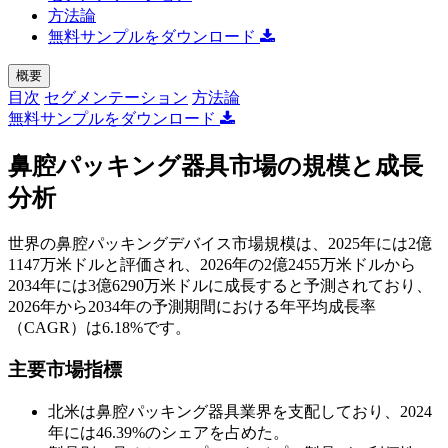
方法論
無料サンプルをダウンロード
概要
目次
セグメンテーション
方法論
無料サンプルをダウンロード
鼻腔パッキング器具市場の規模と成長
分析
世界の鼻腔パッキングデバイス市場規模は、2025年には2億
1147万米ドルと評価され、2026年の2億2455万米ドルから
2034年には3億6290万米ドルに成長すると予測されており、
2026年から2034年の予測期間における年平均成長率
（CAGR）は6.18%です。
主要市場指標
北米は鼻腔パッキング器具業界を支配しており、2024
年には46.39%のシェアを占めた。