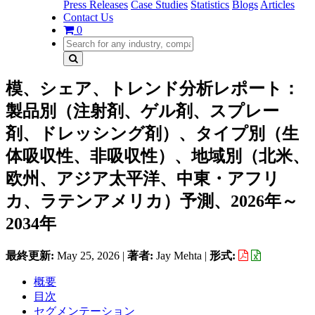
Press Releases
Case Studies
Statistics
Blogs
Articles
Contact Us
0
模、シェア、トレンド分析レポート：
製品別（注射剤、ゲル剤、スプレー
剤、ドレッシング剤）、タイプ別（生
体吸収性、非吸収性）、地域別（北米、
欧州、アジア太平洋、中東・アフリ
カ、ラテンアメリカ）予測、2026年～
2034年
最終更新:
May 25, 2026
|
著者:
Jay Mehta
|
形式:
概要
目次
セグメンテーション