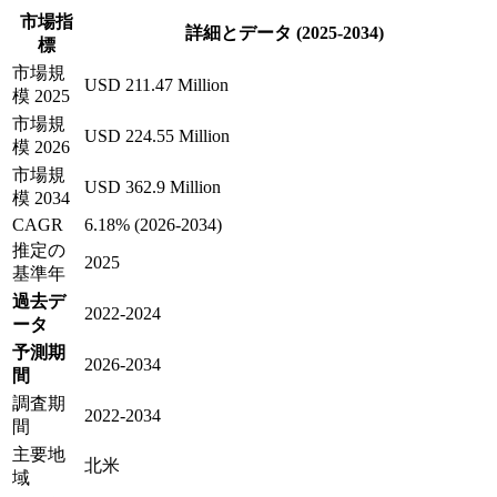
市場指
詳細とデータ (2025-2034)
標
市場規
USD 211.47 Million
模 2025
市場規
USD 224.55 Million
模 2026
市場規
USD 362.9 Million
模 2034
CAGR
6.18% (2026-2034)
推定の
2025
基準年
過去デ
2022-2024
ータ
予測期
2026-2034
間
調査期
2022-2034
間
主要地
北米
域