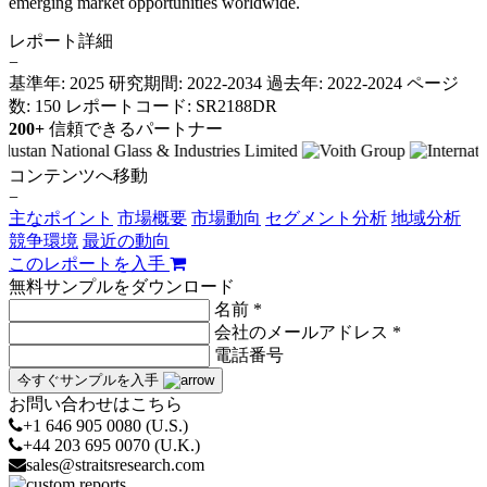
emerging market opportunities worldwide.
レポート詳細
−
基準年: 2025
研究期間: 2022-2034
過去年: 2022-2024
ページ
数: 150
レポートコード: SR2188DR
200+
信頼できるパートナー
コンテンツへ移動
−
主なポイント
市場概要
市場動向
セグメント分析
地域分析
競争環境
最近の動向
このレポートを入手
無料サンプルをダウンロード
名前 *
会社のメールアドレス *
電話番号
今すぐサンプルを入手
お問い合わせはこちら
+1 646 905 0080 (U.S.)
+44 203 695 0070 (U.K.)
sales@straitsresearch.com