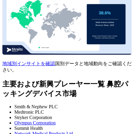
地域別インサイトを確認
国別データと地域動向をご確認くだ
さい。
主要および新興プレーヤー一覧 鼻腔パ
ッキングデバイス市場
Smith & Nephew PLC
Medtronic PLC
Stryker Corporation
Olympus Corporation
Summit Health
Network Medical Products Ltd.