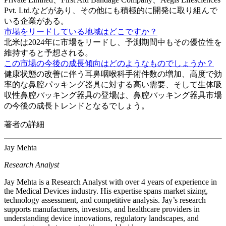
Pvt. Ltd.などがあり、その他にも積極的に開発に取り組んで
いる企業がある。
市場をリードしている地域はどこですか？
北米は2024年に市場をリードし、予測期間中もその優位性を
維持すると予想される。
この市場の今後の成長傾向はどのようなものでしょうか？
健康状態の改善に伴う耳鼻咽喉科手術件数の増加、高度で効
率的な鼻腔パッキング器具に対する高い需要、そして生体吸
収性鼻腔パッキング器具の登場は、鼻腔パッキング器具市場
の今後の成長トレンドとなるでしょう。
著者の詳細
Jay Mehta
Research Analyst
Jay Mehta is a Research Analyst with over 4 years of experience in
the Medical Devices industry. His expertise spans market sizing,
technology assessment, and competitive analysis. Jay’s research
supports manufacturers, investors, and healthcare providers in
understanding device innovations, regulatory landscapes, and