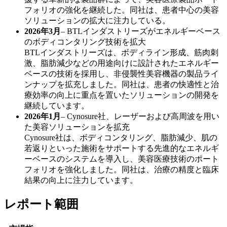
フォリオの強化を継続した。同社は、患者中心の美容
ソリューションの拡大に注力している。
2026年3月
– BTLインダストリーズがエネルギーベース
のボディコンタリング技術を拡大
BTLインダストリーズは、ボディライン形成、筋肉刺
激、脂肪減少などの用途向けに設計されたエネルギー
ベースの技術を採用し、非侵襲性美容機器の製品ライ
ンナップを拡充しました。同社は、患者の快適性と治
療効率の向上に重点を置いたソリューションの開発を
継続しています。
2026年1月
– Cynosure社、レーザーおよび高周波を用い
た美容ソリューションを拡充
Cynosure社は、ボディコンタリング、脂肪減少、肌の
若返りといった施術をサポートする先進的なエネルギ
ーベースのシステムを導入し、美容医療技術のポート
フォリオを強化しました。同社は、治療の精度と臨床
結果の向上に注力しています。
レポート範囲