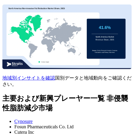
地域別インサイトを確認
国別データと地域動向をご確認くだ
さい。
主要および新興プレーヤー一覧 非侵襲
性脂肪減少市場
Cynosure
Fosun Pharmaceuticals Co. Ltd
Cutera Inc