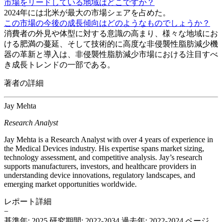
市場をリードしている地域はどこですか？
2024年には北米が最大の市場シェアを占めた。
この市場の今後の成長傾向はどのようなものでしょうか？
消費者の外見や体型に対する意識の高まり、様々な地域にお
ける肥満の蔓延、そして技術的に高度な非侵襲性脂肪減少機
器の革新と導入は、非侵襲性脂肪減少市場における注目すべ
き成長トレンドの一部である。
著者の詳細
Jay Mehta
Research Analyst
Jay Mehta is a Research Analyst with over 4 years of experience in
the Medical Devices industry. His expertise spans market sizing,
technology assessment, and competitive analysis. Jay’s research
supports manufacturers, investors, and healthcare providers in
understanding device innovations, regulatory landscapes, and
emerging market opportunities worldwide.
レポート詳細
−
基準年: 2025
研究期間: 2022-2034
過去年: 2022-2024
ページ