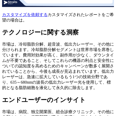
カスタマイズを依頼する
カスタマイズされたレポートをご希
望の場合は。
テクノロジーに関する洞察
市場は、冷却脂肪分解、超音波、低出力レーザー、その他に
分けられます。冷却脂肪分解セグメントは世界市場を席巻し
ています。費用対効果が高く、副作用が少なく、ダウンタイ
ムが不要であること、そしてこれらの機器の利点と安全性に
ついての認知度を高めるためのキャンペーンが数多く展開さ
れていることから、今後も成長が見込まれています。低出力
レーザーは、急速に拡大しているもう1つの技術分野であ
り、635～680nmの波長の低出力レーザー光を使用して、標
的となる脂肪細胞を液化して永久的に除去します。
エンドユーザーのインサイト
市場は、病院、独立開業医、総合診療クリニック、その他に