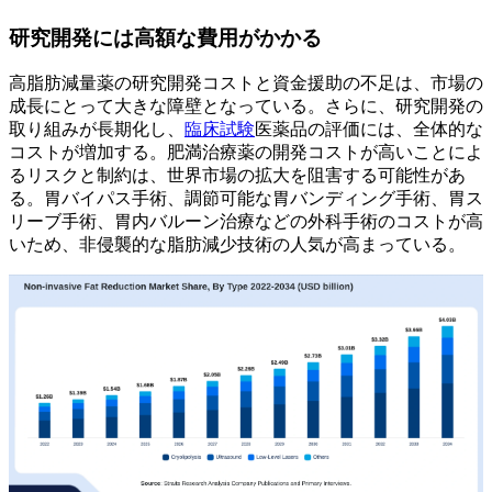
研究開発には高額な費用がかかる
高脂肪減量薬の研究開発コストと資金援助の不足は、市場の
成長にとって大きな障壁となっている。さらに、研究開発の
取り組みが長期化し、
臨床試験
医薬品の評価には、全体的な
コストが増加する。肥満治療薬の開発コストが高いことによ
るリスクと制約は、世界市場の拡大を阻害する可能性があ
る。胃バイパス手術、調節可能な胃バンディング手術、胃ス
リーブ手術、胃内バルーン治療などの外科手術のコストが高
いため、非侵襲的な脂肪減少技術の人気が高まっている。