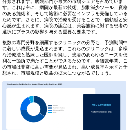
分類されます。病院部門が最大の市場シェアを占めていま
す。これは主に、病院が最新の技術、脂肪減少ツール、資格
のある施術者、そして施術に必要なインフラを完備している
ためです。さらに、病院で治療を受けることで、信頼感と安
心感が生まれます。病院の認定は、美容施術に対する患者の
選択にプラスの影響を与える重要な要素です。
複数の専門分野を網羅するクリニックの分野も、予測期間中
に著しい成長が見込まれます。これらのクリニックは、多様
な治療法と熟練した医師を擁し、患者のあらゆるニーズを便
利な一箇所で満たすことができるためです。今後数年間、こ
の市場は非常に高い需要が見込まれ、高い成長率を示すと予
想され、市場規模と収益の拡大につながるでしょう。