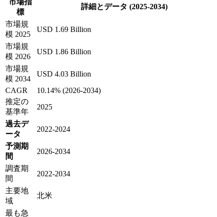
市場指
詳細とデータ (2025-2034)
標
市場規
USD 1.69 Billion
模 2025
市場規
USD 1.86 Billion
模 2026
市場規
USD 4.03 Billion
模 2034
CAGR
10.14% (2026-2034)
推定の
2025
基準年
過去デ
2022-2024
ータ
予測期
2026-2034
間
調査期
2022-2034
間
主要地
北米
域
最も急