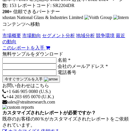
数: 153
レポートコード: SR2204DR
200+
信頼できるパートナー
コンテンツへ移動
−
市場概要
市場動向
セグメント分析
地域分析
競争環境
最近
の動向
このレポートを入手
無料サンプルをダウンロード
名前 *
会社のメールアドレス *
電話番号
今すぐサンプルを入手
お問い合わせはこちら
+1 646 905 0080 (U.S.)
+44 203 695 0070 (U.K.)
sales@straitsresearch.com
カスタマイズされたレポートが必要ですか？
既存のお客様の80％がカスタマイズされたレポートをご依頼
されています。