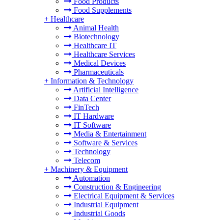
Food Products
Food Supplements
+
Healthcare
Animal Health
Biotechnology
Healthcare IT
Healthcare Services
Medical Devices
Pharmaceuticals
+
Information & Technology
Artificial Intelligence
Data Center
FinTech
IT Hardware
IT Software
Media & Entertainment
Software & Services
Technology
Telecom
+
Machinery & Equipment
Automation
Construction & Engineering
Electrical Equipment & Services
Industrial Equipment
Industrial Goods