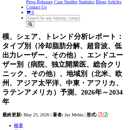
Press Releases
Case Studies
Statistics
Blogs
Articles
Contact Us
0
模、シェア、トレンド分析レポート：
タイプ別（冷却脂肪分解、超音波、低
出力レーザー、その他）、エンドユー
ザー別（病院、独立開業医、総合クリ
ニック、その他）、地域別（北米、欧
州、アジア太平洋、中東・アフリカ、
ラテンアメリカ）予測、2026年～2034
年
最終更新:
May 25, 2026
|
著者:
Jay Mehta
|
形式:
概要