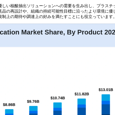
優しい核酸抽出ソリューションへの需要を生み出し、プラスチ
耗品の再設計や、組織の持続可能性目標に沿ったより環境に優
規制上の期待や調達上の好みを満たすことにも役立っています