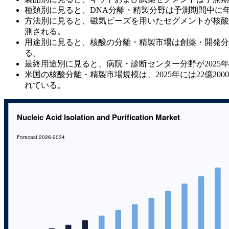
種類別に見ると、DNA分離・精製分野は予測期間中に年平
方法別に見ると、磁気ビーズを用いたセグメントが核酸の分
測される。
用途別に見ると、核酸の分離・精製市場は創薬・開発分野が
る。
最終用途別に見ると、病院・診断センター分野が2025年
米国の核酸分離・精製市場規模は、2025年には22億200
れている。