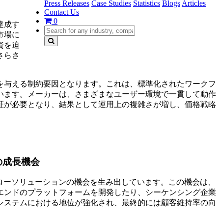
Press Releases
Case Studies
Statistics
Blogs
Articles
Contact Us
0
達成す
市場に
資を迫
さらさ
を与える制約要因となります。これは、標準化されたワークフ
います。メーカーは、さまざまなユーザー環境で一貫して動作
証が必要となり、結果として運用上の複雑さが増し、価格戦略
の成長機会
ローソリューションの機会を生み出しています。この機会は、
エンドのプラットフォームを開発したり、シーケンシング企業
システムにおける地位が強化され、最終的には顧客維持率の向