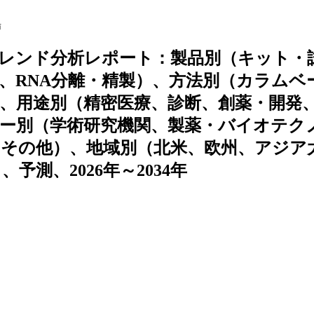
場
レンド分析レポート：製品別（キット・
、RNA分離・精製）、方法別（カラムベ
、用途別（精密医療、診断、創薬・開発
ー別（学術研究機関、製薬・バイオテク
、その他）、地域別（北米、欧州、アジア
測、2026年～2034年