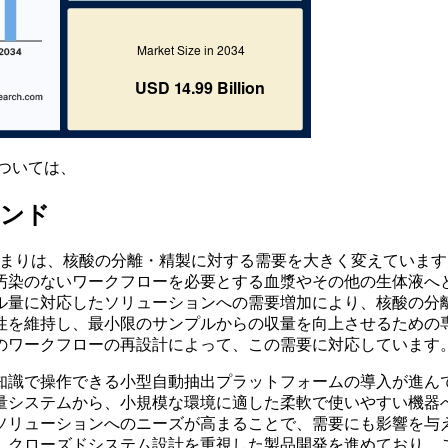
ついては、
レンド
高まりは、核酸の分離・精製に対する需要を大きく変えていま
汚染のないワークフローを必要とする血漿やその他の生体液へ
ル量に対応したソリューションへの需要増加により、核酸の分
性を維持し、最小限のサンプルからの収量を向上させるための
のワークフローの再設計によって、この需要に対応しています
知識で操作できる小型自動抽出プラットフォームの導入が進ん
量システムから、小規模な環境に適した柔軟で使いやすい機器
ソリューションへのニーズが高まることで、需要にも影響を与
、クローズドシステム設計を重視した製品開発を進めており、