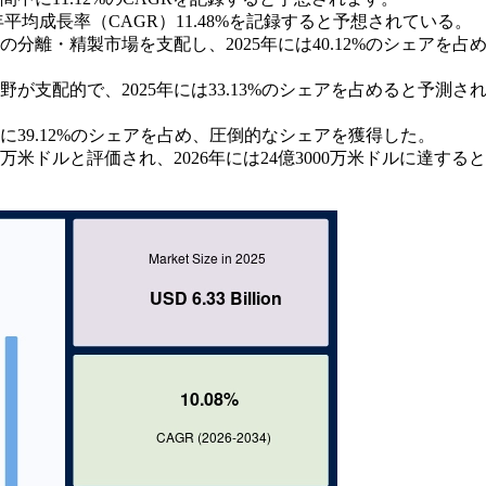
均成長率（CAGR）11.48%を記録すると予想されている。
離・精製市場を支配し、2025年には40.12%のシェアを占
支配的で、2025年には33.13%のシェアを占めると予測さ
に39.12%のシェアを占め、圧倒的なシェアを獲得した。
0万米ドルと評価され、2026年には24億3000万米ドルに達する