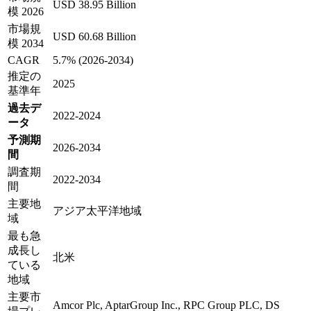
USD 38.95 Billion
模 2026
市場規
USD 60.68 Billion
模 2034
CAGR
5.7% (2026-2034)
推定の
2025
基準年
過去デ
2022-2024
ータ
予測期
2026-2034
間
調査期
2022-2034
間
主要地
アジア太平洋地域
域
最も急
成長し
北米
ている
地域
主要市
Amcor Plc, AptarGroup Inc., RPC Group PLC, DS