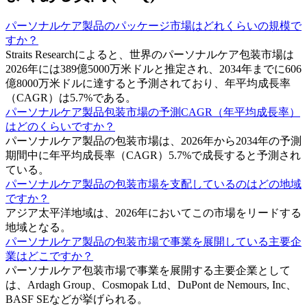
パーソナルケア製品のパッケージ市場はどれくらいの規模で
すか？
Straits Researchによると、世界のパーソナルケア包装市場は
2026年には389億5000万米ドルと推定され、2034年までに606
億8000万米ドルに達すると予測されており、年平均成長率
（CAGR）は5.7%である。
パーソナルケア製品包装市場の予測CAGR（年平均成長率）
はどのくらいですか？
パーソナルケア製品の包装市場は、2026年から2034年の予測
期間中に年平均成長率（CAGR）5.7%で成長すると予測され
ている。
パーソナルケア製品の包装市場を支配しているのはどの地域
ですか？
アジア太平洋地域は、2026年においてこの市場をリードする
地域となる。
パーソナルケア製品の包装市場で事業を展開している主要企
業はどこですか？
パーソナルケア包装市場で事業を展開する主要企業として
は、Ardagh Group、Cosmopak Ltd、DuPont de Nemours, Inc、
BASF SEなどが挙げられる。