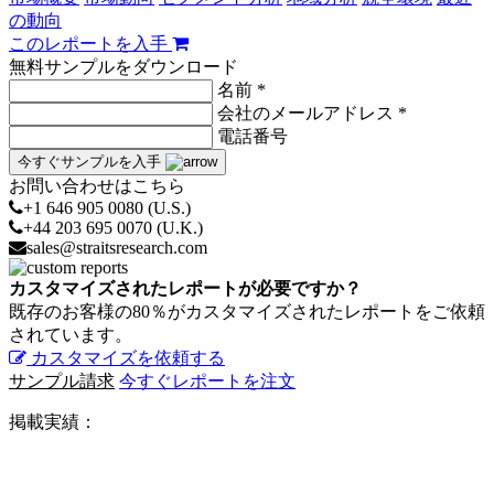
の動向
このレポートを入手
無料サンプルをダウンロード
名前 *
会社のメールアドレス *
電話番号
今すぐサンプルを入手
お問い合わせはこちら
+1 646 905 0080 (U.S.)
+44 203 695 0070 (U.K.)
sales@straitsresearch.com
カスタマイズされたレポートが必要ですか？
既存のお客様の80％がカスタマイズされたレポートをご依頼
されています。
カスタマイズを依頼する
サンプル請求
今すぐレポートを注文
掲載実績：