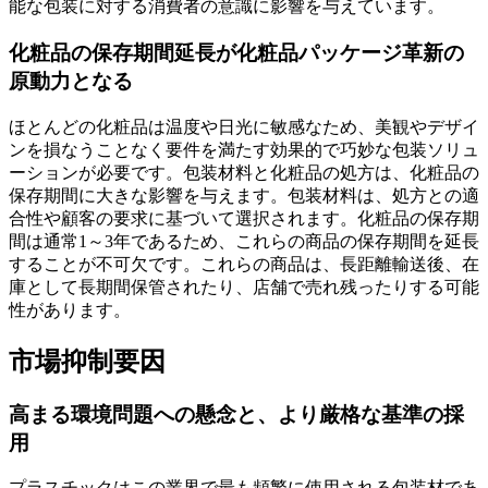
能な包装に対する消費者の意識に影響を与えています。
化粧品の保存期間延長が化粧品パッケージ革新の
原動力となる
ほとんどの化粧品は温度や日光に敏感なため、美観やデザイ
ンを損なうことなく要件を満たす効果的で巧妙な包装ソリュ
ーションが必要です。包装材料と化粧品の処方は、化粧品の
保存期間に大きな影響を与えます。包装材料は、処方との適
合性や顧客の要求に基づいて選択されます。化粧品の保存期
間は通常1～3年であるため、これらの商品の保存期間を延長
することが不可欠です。これらの商品は、長距離輸送後、在
庫として長期間保管されたり、店舗で売れ残ったりする可能
性があります。
市場抑制要因
高まる環境問題への懸念と、より厳格な基準の採
用
プラスチックはこの業界で最も頻繁に使用される包装材であ