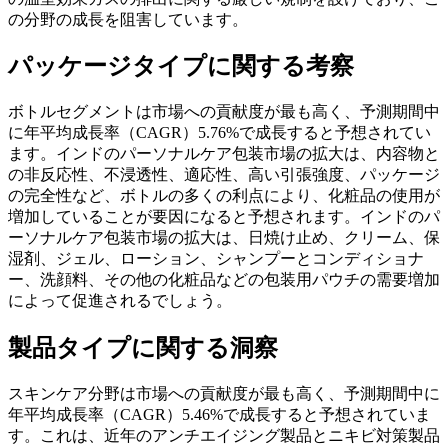
の分野の成長を阻害しています。
パッケージタイプに関する考察
ボトルセグメントは市場への貢献度が最も高く、予測期間中
に年平均成長率（CAGR）5.76%で成長すると予想されてい
ます。インドのパーソナルケア包装市場の拡大は、内容物と
の非反応性、不浸透性、適応性、高い引張強度、パッケージ
の完全性など、ボトルの多くの利点により、化粧品の使用が
増加していることが要因になると予想されます。インドのパ
ーソナルケア包装市場の拡大は、日焼け止め、クリーム、保
湿剤、ジェル、ローション、シャンプーとコンディショナ
ー、洗顔料、その他の化粧品などの包装用パウチの需要増加
によって促進されるでしょう。
製品タイプに関する洞察
スキンケア分野は市場への貢献度が最も高く、予測期間中に
年平均成長率（CAGR）5.46%で成長すると予想されていま
す。これは、近年のアンチエイジング製品とニキビ対策製品