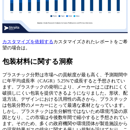
カスタマイズを依頼する
カスタマイズされたレポートをご希
望の場合は。
包装材料に関する洞察
プラスチック分野は市場への貢献度が最も高く、予測期間中
に年平均成長率（CAGR）5.25%で成長すると予想されてい
ます。プラスチックの発明により、メーカーはこぼれにくく
破損しにくい包装を提供できるようになりました。形状、配
送方法、デザインにおける汎用性の高さから、プラスチック
は包装分野のメーカーにとって最適な素材となっています。
しかし、プラスチックは生分解性ではないため環境汚染の原
因となり、この市場は今後数年間で縮小すると予想されてい
ます。そのため、多くの政府機関や環境団体が製造施設から
の温室効果ガスの排出に関する厳しい規制を設けており、こ