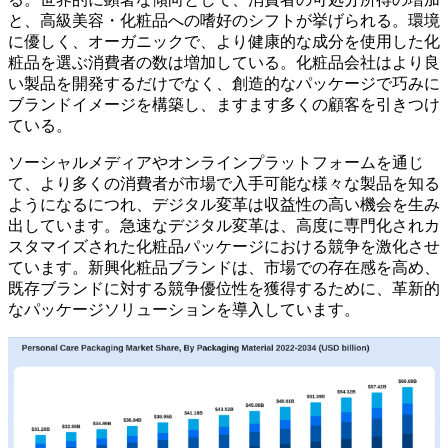
と、高級美容・化粧品への嗜好のシフトが挙げられる。環境
に優しく、オーガニックで、より健康的な成分を使用した化
粧品を選ぶ消費者の数は増加している。化粧品会社はより良
い製品を開発するだけでなく、創造的なパッケージで巧みに
ブランドイメージを構築し、ますます多くの顧客を引きつけ
ている。
ソーシャルメディアやオンラインプラットフォームを通じ
て、より多くの消費者が市場で入手可能な様々な製品を知る
ようになるにつれ、デジタル変革は収益性の高い機会を生み
出しています。急速なデジタル変革は、高度に専門化されカ
スタマイズされた化粧品パッケージにおける競争を激化させ
ています。新興化粧品ブランドは、市場での存在感を高め、
既存ブランドに対する競争優位性を獲得するために、革新的
なパッケージソリューションを導入しています。