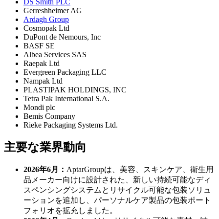
DS Smith PLC
Gerreshheimer AG
Ardagh Group
Cosmopak Ltd
DuPont de Nemours, Inc
BASF SE
Albea Services SAS
Raepak Ltd
Evergreen Packaging LLC
Nampak Ltd
PLASTIPAK HOLDINGS, INC
Tetra Pak International S.A.
Mondi plc
Bemis Company
Rieke Packaging Systems Ltd.
主要な業界動向
2026年6月：
AptarGroupは、美容、スキンケア、衛生用
品メーカー向けに設計された、新しい持続可能なディ
スペンシングシステムとリサイクル可能な包装ソリュ
ーションを追加し、パーソナルケア製品の包装ポート
フォリオを拡充しました。