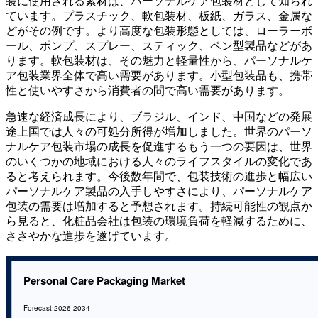
装に使用される素材は、パーソナルケア包装材として知られ
ています。プラスチック、軟包装材、板紙、ガラス、金属な
どがその例です。より高度な包装形態としては、ローラーボ
ール、ポンプ、スプレー、スティック、ペン型製品などがあ
ります。軟包装材は、その魅力と軽量性から、パーソナルケ
ア包装業界全体で高い需要があります。小型包装品も、携帯
性と使いやすさから消費者の間で高い需要があります。
急速な経済成長により、ブラジル、インド、中国などの発展
途上国では人々の可処分所得が増加しました。世界のパーソ
ナルケア包装市場の成長を促進するもう一つの要因は、世界
のいくつかの地域における人々のライフスタイルの変化であ
ると考えられます。今後数年間で、包装技術の進歩と幅広い
パーソナルケア製品の入手しやすさにより、パーソナルケア
包装の需要は増加すると予想されます。持続可能性の観点か
ら見ると、化粧品会社は包装の環境負荷を軽減するために、
ささやかな進歩を遂げています。