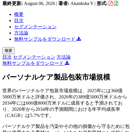
最終更新:
August 06, 2026
|
著者:
Akanksha Y
|
形式:
概要
目次
セグメンテーション
方法論
無料サンプルをダウンロード
概要
目次
セグメンテーション
方法論
無料サンプルをダウンロード
パーソナルケア製品包装市場規模
世界のパーソナルケア包装市場規模は、2025年には368億
5000万米ドルと評価され、2026年の389億5000万米ドルから
2034年には606億8000万米ドルに成長すると予測されてお
り、2026年から2034年の予測期間における年平均成長率
（CAGR）は5.7%です。
パーソナルケア製品を汚染やその他の損傷から守るために包