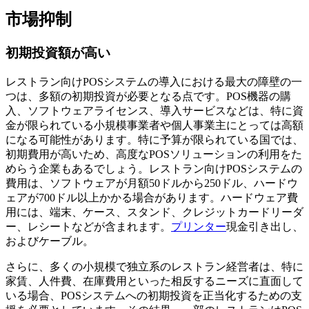
市場抑制
初期投資額が高い
レストラン向けPOSシステムの導入における最大の障壁の一
つは、多額の初期投資が必要となる点です。POS機器の購
入、ソフトウェアライセンス、導入サービスなどは、特に資
金が限られている小規模事業者や個人事業主にとっては高額
になる可能性があります。特に予算が限られている国では、
初期費用が高いため、高度なPOSソリューションの利用をた
めらう企業もあるでしょう。レストラン向けPOSシステムの
費用は、ソフトウェアが月額50ドルから250ドル、ハードウ
ェアが700ドル以上かかる場合があります。ハードウェア費
用には、端末、ケース、スタンド、クレジットカードリーダ
ー、レシートなどが含まれます。
プリンター
現金引き出し、
およびケーブル。
さらに、多くの小規模で独立系のレストラン経営者は、特に
家賃、人件費、在庫費用といった相反するニーズに直面して
いる場合、POSシステムへの初期投資を正当化するための支