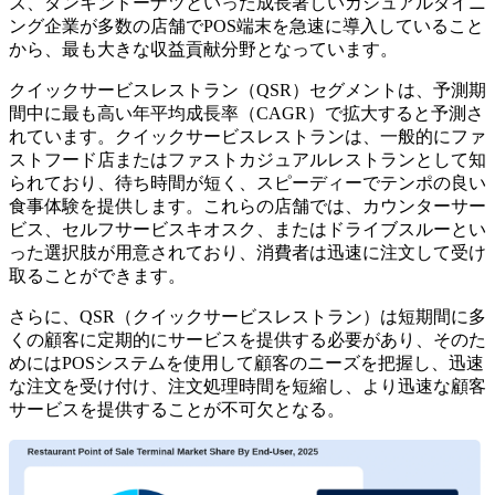
ズ、ダンキンドーナツといった成長著しいカジュアルダイニ
ング企業が多数の店舗でPOS端末を急速に導入していること
から、最も大きな収益貢献分野となっています。
クイックサービスレストラン（QSR）セグメントは、予測期
間中に最も高い年平均成長率（CAGR）で拡大すると予測さ
れています。クイックサービスレストランは、一般的にファ
ストフード店またはファストカジュアルレストランとして知
られており、待ち時間が短く、スピーディーでテンポの良い
食事体験を提供します。これらの店舗では、カウンターサー
ビス、セルフサービスキオスク、またはドライブスルーとい
った選択肢が用意されており、消費者は迅速に注文して受け
取ることができます。
さらに、QSR（クイックサービスレストラン）は短期間に多
くの顧客に定期的にサービスを提供する必要があり、そのた
めにはPOSシステムを使用して顧客のニーズを把握し、迅速
な注文を受け付け、注文処理時間を短縮し、より迅速な顧客
サービスを提供することが不可欠となる。