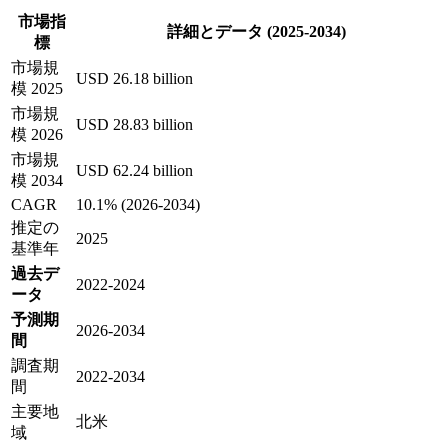
市場指
詳細とデータ (2025-2034)
標
市場規
USD 26.18 billion
模 2025
市場規
USD 28.83 billion
模 2026
市場規
USD 62.24 billion
模 2034
CAGR
10.1% (2026-2034)
推定の
2025
基準年
過去デ
2022-2024
ータ
予測期
2026-2034
間
調査期
2022-2034
間
主要地
北米
域