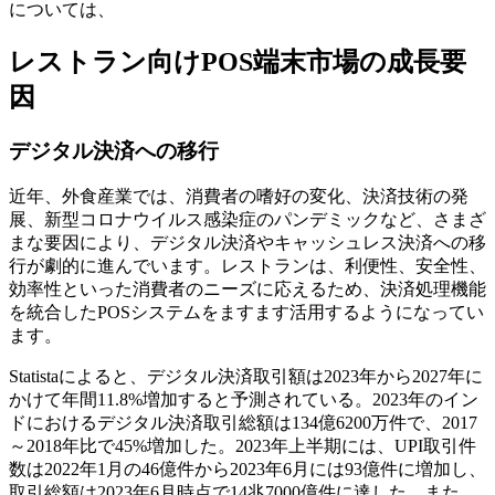
については、
レストラン向けPOS端末市場の成長要
因
デジタル決済への移行
近年、外食産業では、消費者の嗜好の変化、決済技術の発
展、新型コロナウイルス感染症のパンデミックなど、さまざ
まな要因により、デジタル決済やキャッシュレス決済への移
行が劇的に進んでいます。レストランは、利便性、安全性、
効率性といった消費者のニーズに応えるため、決済処理機能
を統合したPOSシステムをますます活用するようになってい
ます。
Statistaによると、デジタル決済取引額は2023年から2027年に
かけて年間11.8%増加すると予測されている。2023年のイン
ドにおけるデジタル決済取引総額は134億6200万件で、2017
～2018年比で45%増加した。2023年上半期には、UPI取引件
数は2022年1月の46億件から2023年6月には93億件に増加し、
取引総額は2023年6月時点で14兆7000億件に達した。また、