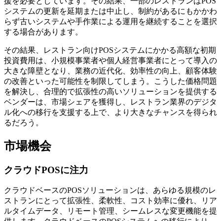
援を必要としています。その結果、一部のレストランはPOS
システムの更新を延期または中止し、制約があるにもかかわ
らず古いシステムや手作業による運用を継続することを選択
する場合があります。
その結果、レストラン向けPOSシステムにかかる高額な初期
投資費用は、小規模事業者や個人経営事業者にとって導入の
大きな障壁となり、業務の近代化、効率性の向上、顧客体験
の改善といった可能性を制限してしまう。こうした価格問題
を解決し、合理的で拡張性の高いソリューションを提供する
ベンダーは、市場シェアを獲得し、レストラン業界のデジタ
ル化への移行を支援する上で、より大きなチャンスを得られ
るだろう。
市場機会
クラウドPOSに注力
クラウドベースのPOSソリューションは、あらゆる規模のレ
ストランにとって拡張性、柔軟性、コスト効率に優れ、リア
ルタイムデータ、リモート管理、シームレスな変更機能を提