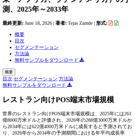
測、2025年～2033年
最終更新:
June 18, 2026
|
著者:
Tejas Zamde
|
形式:
概要
目次
セグメンテーション
方法論
無料サンプルをダウンロード
概要
目次
セグメンテーション
方法論
無料サンプルをダウンロード
レストラン向けPOS端末市場規模
世界のレストラン向けPOS端末市場規模は、2025年には261
億8000万米ドルと評価され、2026年の288億3000万米ドルか
ら2034年には622億4000万米ドルに成長すると予測されてお
り、2026年から2034年の予測期間における年平均成長率