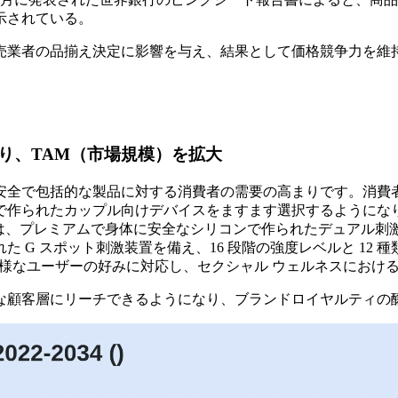
示されている。
売業者の品揃え決定に影響を与え、結果として価格競争力を維
り、TAM（市場規模）を拡大
安全で包括的な製品に対する消費者の需要の高まりです。消費
作られたカップル向けデバイスをますます選択するようになり、
プレミアムで身体に安全なシリコンで作られたデュアル刺激バイブレ
G スポット刺激装置を備え、16 段階の強度レベルと 12 
おり、多様なユーザーの好みに対応し、セクシャル ウェルネスにお
な顧客層にリーチできるようになり、ブランドロイヤルティの