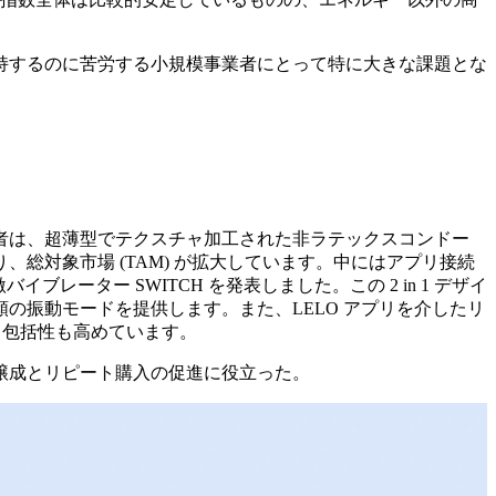
持するのに苦労する小規模事業者にとって特に大きな課題とな
者は、超薄型でテクスチャ加工された非ラテックスコンドー
総対象市場 (TAM) が拡大しています。中にはアプリ接続
ーター SWITCH を発表しました。この 2 in 1 デザイ
種類の振動モードを提供します。また、LELO アプリを介したリ
ける包括性も高めています。
醸成とリピート購入の促進に役立った。