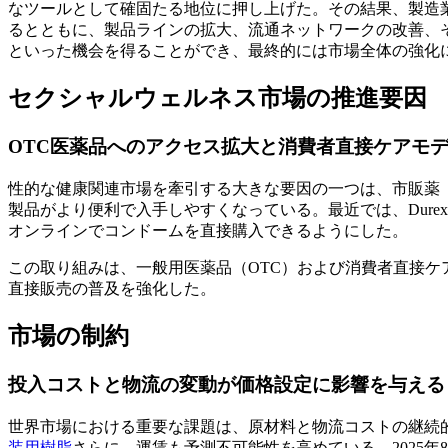
なツールとして確固たる地位に押し上げた。その結果、製造
るとともに、製品ラインの拡大、流通ネットワークの改善、
といった機会を得ることができ、最終的には市場全体の強化
セクシャルウェルネス市場の推進要因
OTC医薬品へのアクセス拡大と消費者直接ケアモ
性的な健康関連市場を牽引する大きな要因の一つは、市販薬
製品がより便利で入手しやすくなっている。最近では、Durex
オンラインでコンドームを直接購入できるようにした。
この取り組みは、一般用医薬品（OTC）および消費者直接
直接販売の普及を強化した。
市場の制約
投入コストと物流の変動が価格設定に影響を与える
世界市場における重要な課題は、原材料と物流コストの継続
装用樹脂
さらに、運賃も予測不可能性を高めている。2025