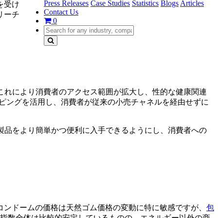
Press Releases
Case Studies
Statistics
Blogs
Articles
を受け
Contact Us
リーチ
0
これにより消費者のアクセス範囲が拡大し、性的な健康関連
ショッピングを活用し、消費者が従来の小売チャネルを経由せずに
製品をより簡単かつ便利に入手できるようにし、消費者への
コンドームの価格は天然ゴム価格の変動に特に敏感ですが、
包
品指数全体は比較的安定しているものの、エネルギー以外の商