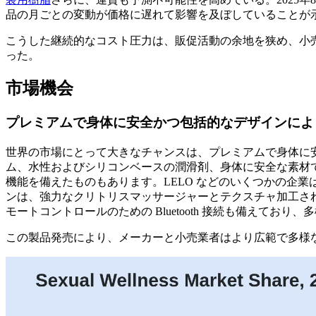
品の月ごとの変動が価格に遅れて影響を及ぼしていることが
こうした継続的なコスト圧力は、販促活動の余地を狭め、小
った。
市場機会
プレミアムで身体に安全かつ包括的なデザインによ
世界の市場にとって大きなチャンスは、プレミアムで身体に
ム、水性およびシリコンベースの潤滑剤、身体に安全な素材で
機能を備えたものもあります。LELO などのいくつかの企業は、
ンは、強力なクリトリスマッサージャーとテクスチャ加工された 
モートコントロールのための Bluetooth 接続も備えて
この製品発売により、メーカーと小売業者はより広範で多様