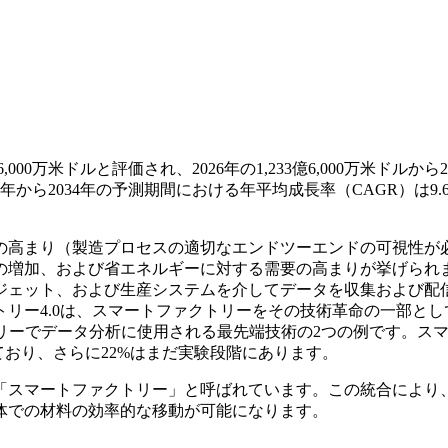
00万米ドルと評価され、2026年の1,233億6,000万米ドルから2
26年から2034年の予測期間における年平均成長率（CAGR）は9.
の高まり（製造プロセスの適切なエンドツーエンドの可視性が
の増加、および省エネルギーに対する需要の高まりが挙げられ
ジェット、および生産システムを介してデータを収集および配
リー4.0は、スマートファクトリーをその技術革命の一部とし
リーでデータ分析に使用される最先端技術の2つの例です。ス
ており、さらに22%はまだ実験段階にあります。
「スマートファクトリー」と呼ばれています。この統合により
体での材料の効率的な移動が可能になります。