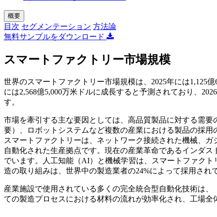
概要
目次
セグメンテーション
方法論
無料サンプルをダウンロード
スマートファクトリー市場規模
世界のスマートファクトリー市場規模は、2025年には1,125億6,0
には2,568億5,000万米ドルに成長すると予測されており、20
す。
市場を牽引する主な要因としては、高品質製品に対する需要
要）、ロボットシステムなど複数の産業における製品の採用
スマートファクトリーは、ネットワーク接続された機械、ガ
自動化された生産拠点です。現在の産業革命であるインダスト
でいます。人工知能（AI）と機械学習は、スマートファクト
造の取り組みは、世界中の製造業者の24%によって採用され
産業施設で使用されている多くの完全統合型自動化技術は、
ての製造プロセスにおける材料の流れが効率化され、工場全