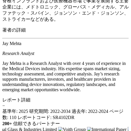
脊椎インプラントおよび医療機器市場で事業を展開する主要
企業には、メドトロニック、グローバス・メディカル、アル
ファテック・スパイン、ジョンソン・エンド・ジョンソン、
ストライカーなどがある。
著者の詳細
Jay Mehta
Research Analyst
Jay Mehta is a Research Analyst with over 4 years of experience in
the Medical Devices industry. His expertise spans market sizing,
technology assessment, and competitive analysis. Jay’s research
supports manufacturers, investors, and healthcare providers in
understanding device innovations, regulatory landscapes, and
emerging market opportunities worldwide.
レポート詳細
−
基準年: 2025
研究期間: 2022-2034
過去年: 2022-2024
ページ
数: 110
レポートコード: SR4102DR
200+
信頼できるパートナー