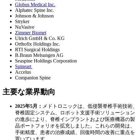
Globus Medical Inc.
Alphatec Spine Inc.
Johnson & Johnson
Stryker
NuVasive
Zimmer Biomet
Ulrich GmbH & Co. KG
Orthofix Holdings Inc.
RTI Surgical Holdings
B.Braun Melsungen AG
Seaspine Holdings Corporation
Spineart
Accelus
Companion Spine
主要な業界動向
2025年5月：
メドトロニックは、低侵襲脊椎手術技術、
脊椎固定システム、ロボット支援手術ソリューション
の進歩により、脊椎インプラントおよび医療機器の製
品ポートフォリオを拡充しました。これらの開発は、
手術精度、患者の治療成績、回復時間の改善に重点を
置いています。