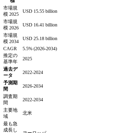
標
市場規
USD 15.55 billion
模 2025
市場規
USD 16.41 billion
模 2026
市場規
USD 25.18 billion
模 2034
CAGR
5.5% (2026-2034)
推定の
2025
基準年
過去デ
2022-2024
ータ
予測期
2026-2034
間
調査期
2022-2034
間
主要地
北米
域
最も急
成長し
ヨーロッパ