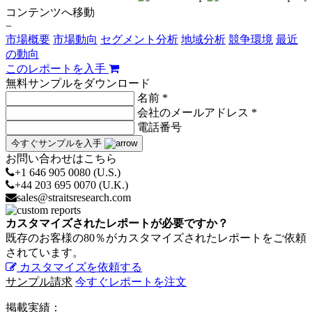
コンテンツへ移動
−
市場概要
市場動向
セグメント分析
地域分析
競争環境
最近
の動向
このレポートを入手
無料サンプルをダウンロード
名前 *
会社のメールアドレス *
電話番号
今すぐサンプルを入手
お問い合わせはこちら
+1 646 905 0080 (U.S.)
+44 203 695 0070 (U.K.)
sales@straitsresearch.com
カスタマイズされたレポートが必要ですか？
既存のお客様の80％がカスタマイズされたレポートをご依頼
されています。
カスタマイズを依頼する
サンプル請求
今すぐレポートを注文
掲載実績：