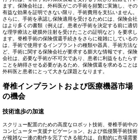
ます。保険会社は、外科医がこの手術を頻繁に実施し、その
有益な効果を証明できない限り、手術費用を支払いません。
さらに、手術を承認し保険適用を受けるためには、保険会社
はより多くの書類（例えば、患者が手術を決定する前に適切
な理学療法と硬膜外注射を受けたことの証明など）を要求し
ます。脊椎手術の保険償還手続きをさらに複雑にしているの
は、手術で使用するインプラントの種類や器具、手術方法な
ど、手術に関する保険会社が要求する膨大な情報です。保険
会社は、必要な手術が不可欠であり、患者に利益をもたらす
ことを納得させる必要があるため、保険償還を求めることは
外科医と患者にとって大きな課題となります。
脊椎インプラントおよび医療機器市場
の機会
技術進歩の加速
スクリュー配置のための高度なロボット技術、脊椎手術中の
コンピューター支援ナビゲーション、および低侵襲手術技術
が複雑な一連の動作を完了できる能力は、自動的に市場需要