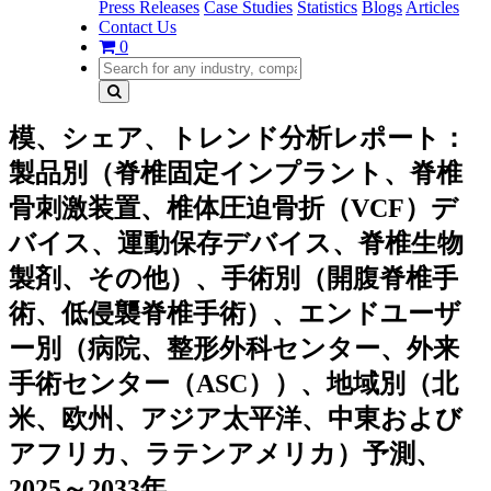
Press Releases
Case Studies
Statistics
Blogs
Articles
Contact Us
0
模、シェア、トレンド分析レポート：
製品別（脊椎固定インプラント、脊椎
骨刺激装置、椎体圧迫骨折（VCF）デ
バイス、運動保存デバイス、脊椎生物
製剤、その他）、手術別（開腹脊椎手
術、低侵襲脊椎手術）、エンドユーザ
ー別（病院、整形外科センター、外来
手術センター（ASC））、地域別（北
米、欧州、アジア太平洋、中東および
アフリカ、ラテンアメリカ）予測、
2025～2033年