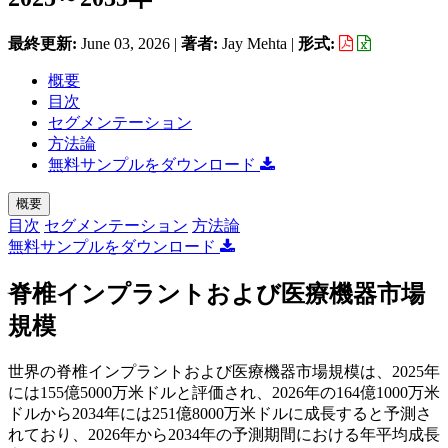
最終更新:
June 03, 2026
|
著者:
Jay Mehta
|
形式:
概要
目次
セグメンテーション
方法論
無料サンプルをダウンロード
概要
目次
セグメンテーション
方法論
無料サンプルをダウンロード
脊椎インプラントおよび医療機器市場
規模
世界の脊椎インプラントおよび医療機器市場規模は、2025年
には155億5000万米ドルと評価され、2026年の164億1000万米
ドルから2034年には251億8000万米ドルに成長すると予測さ
れており、2026年から2034年の予測期間における年平均成長