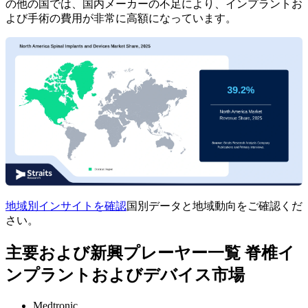
の他の国では、国内メーカーの不足により、インプラントお
よび手術の費用が非常に高額になっています。
地域別インサイトを確認
国別データと地域動向をご確認くだ
さい。
主要および新興プレーヤー一覧 脊椎イ
ンプラントおよびデバイス市場
Medtronic