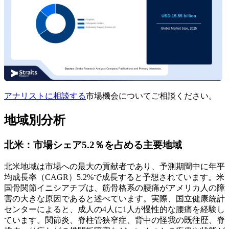
アナリストに相談する
市場機会についてご相談ください。
地域別分析
北米：市場シェア5.2％を占める主要地域
北米地域は市場への最大の貢献者であり、予測期間中に年平
均成長率（CAGR）5.2%で成長すると予想されています。米
国骨関節イニシアチブは、筋骨格系の腰痛がアメリカ人の障
害の大きな原因であると述べています。実際、国立健康統計
センターによると、成人の4人に1人が慢性的な腰痛を経験し
ています。関節炎、脊柱管狭窄症、背中の怪我の既往歴、脊