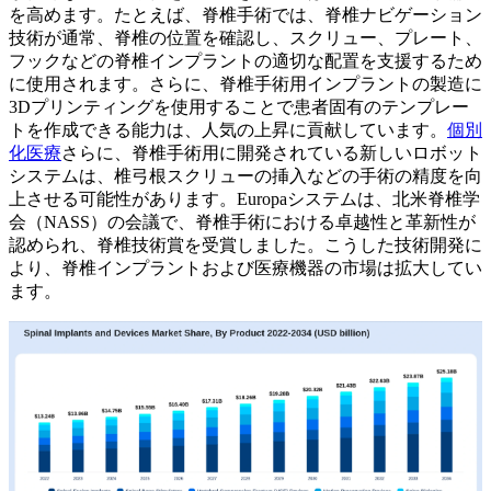
を高めます。たとえば、脊椎手術では、脊椎ナビゲーション
技術が通常、脊椎の位置を確認し、スクリュー、プレート、
フックなどの脊椎インプラントの適切な配置を支援するため
に使用されます。さらに、脊椎手術用インプラントの製造に
3Dプリンティングを使用することで患者固有のテンプレー
トを作成できる能力は、人気の上昇に貢献しています。
個別
化医療
さらに、脊椎手術用に開発されている新しいロボット
システムは、椎弓根スクリューの挿入などの手術の精度を向
上させる可能性があります。Europaシステムは、北米脊椎学
会（NASS）の会議で、脊椎手術における卓越性と革新性が
認められ、脊椎技術賞を受賞しました。こうした技術開発に
より、脊椎インプラントおよび医療機器の市場は拡大してい
ます。