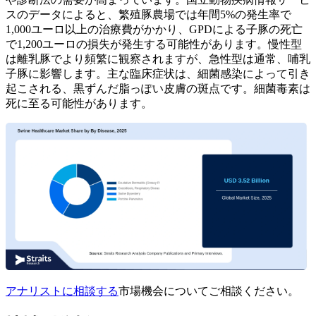
スのデータによると、繁殖豚農場では年間5%の発生率で
1,000ユーロ以上の治療費がかかり、GPDによる子豚の死亡
で1,200ユーロの損失が発生する可能性があります。慢性型
は離乳豚でより頻繁に観察されますが、急性型は通常、哺乳
子豚に影響します。主な臨床症状は、細菌感染によって引き
起こされる、黒ずんだ脂っぽい皮膚の斑点です。細菌毒素は
死に至る可能性があります。
アナリストに相談する
市場機会についてご相談ください。