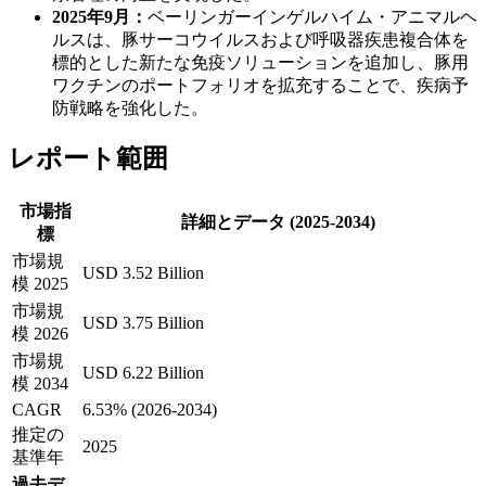
2025年9月：
ベーリンガーインゲルハイム・アニマルヘ
ルスは、豚サーコウイルスおよび呼吸器疾患複合体を
標的とした新たな免疫ソリューションを追加し、豚用
ワクチンのポートフォリオを拡充することで、疾病予
防戦略を強化した。
レポート範囲
市場指
詳細とデータ (2025-2034)
標
市場規
USD 3.52 Billion
模 2025
市場規
USD 3.75 Billion
模 2026
市場規
USD 6.22 Billion
模 2034
CAGR
6.53% (2026-2034)
推定の
2025
基準年
過去デ