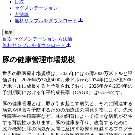
目次
セグメンテーション
方法論
無料サンプルをダウンロード
概要
目次
セグメンテーション
方法論
無料サンプルをダウンロード
豚の健康管理市場規模
世界の豚医療市場規模は、2025年には35億2000万米ドルと評
価され、2026年の37億5000万米ドルから2034年には62億2000
万米ドルに成長すると予測されており、2026年から2034年の
予測期間における年平均成長率（CAGR）は6.53%です。
豚の健康管理とは、豚が引き起こす病気と、それに関連する
病気や障害を予防するための治療法の開発を指します。先天
性障害や生殖障害など、豚の飼育によって様々な病気が発生
する可能性があります。豚の健康を守り、改善するために、
政府機関は豚の病気が人間に及ぼす影響を軽減するプログラ