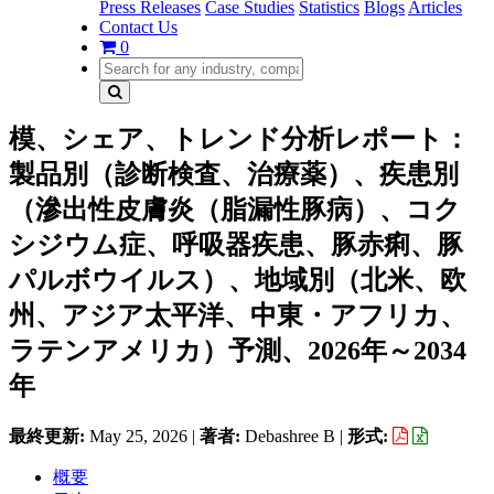
Press Releases
Case Studies
Statistics
Blogs
Articles
Contact Us
0
模、シェア、トレンド分析レポート：
製品別（診断検査、治療薬）、疾患別
（滲出性皮膚炎（脂漏性豚病）、コク
シジウム症、呼吸器疾患、豚赤痢、豚
パルボウイルス）、地域別（北米、欧
州、アジア太平洋、中東・アフリカ、
ラテンアメリカ）予測、2026年～2034
年
最終更新:
May 25, 2026
|
著者:
Debashree B
|
形式:
概要