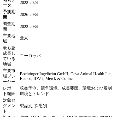
2022-2024
ータ
予測期
2026-2034
間
調査期
2022-2034
間
主要地
北米
域
最も急
成長し
ヨーロッパ
ている
地域
主要市
Boehringer Ingelheim GmbH, Ceva Animal Health Inc.,
場プレ
Elanco, IDVet, Merck & Co Inc.
ーヤー
レポー
収益予測、競争環境、成長要因、環境および規制
ト範囲
環境とトレンド
対象セ
グメン
製品別, 疾患別
ト