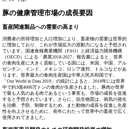
豚の健康管理市場の成長要因
畜産関連製品への需要の高まり
消費者の所得増加と人口増加により、畜産物の需要は世界的
に増加しており、これが市場拡大の原動力になると予想され
ています。国連食糧農業機関（FAO）と経済協力開発機構
（OECD）による「農業2018-2027」報告書によると、世界
の食肉生産に大きく貢献している国には、米国、中国、アル
ゼンチン、インド、メキシコ、ロシア連邦、トルコなどがあ
ります。世界最大の食肉生産国は中華人民共和国です。
「Our World in Data 2019」の統計によると、2018年には世界
中で約3億4000万トンの食肉が生産されました。豚肉が世界
で最も人気のある肉であるという事実も、市場の成長を促進
すると予想されています。さらに、抗生物質は、病気の発生
を治療、予防、制御するため、また動物の成長を促進し生産
性を向上させるために、長年にわたって世界中の畜産で広く
使用されてきました。