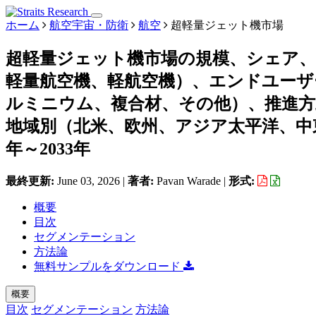
ホーム
航空宇宙・防衛
航空
超軽量ジェット機市場
超軽量ジェット機市場の規模、シェア
軽量航空機、軽航空機）、エンドユーザ
ルミニウム、複合材、その他）、推進方
地域別（北米、欧州、アジア太平洋、中東
年～2033年
最終更新:
June 03, 2026
|
著者:
Pavan Warade
|
形式:
概要
目次
セグメンテーション
方法論
無料サンプルをダウンロード
概要
目次
セグメンテーション
方法論