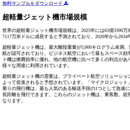
無料サンプルをダウンロード
超軽量ジェット機市場規模
世界の超軽量ジェット機市場規模は、2025年には63億3390万米
7117万米ドルに成長すると予測されており、2026年から203
超軽量ジェット機は、最大離陸重量が5,900キログラム未満
航が認可されており、ビジネス航空において最もスペース効
ト機は燃費効率に優れ、他の航空機に比べて多くの利点があ
様々な用途に利用されています。
超軽量ジェット機の需要は、プライベート航空ソリューショ
よって促進されると予想されています。「マイクロジェット
乗りの飛行機は、最も人気のある輸送手段の1つとして急速
長距離を飛行できます。これらのジェット機は、乗客数、総
なります。