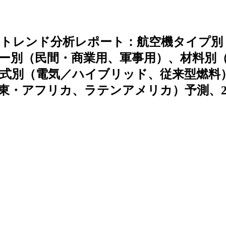
、トレンド分析レポート：航空機タイプ別
ー別（民間・商業用、軍事用）、材料別
式別（電気／ハイブリッド、従来型燃料
・アフリカ、ラテンアメリカ）予測、20