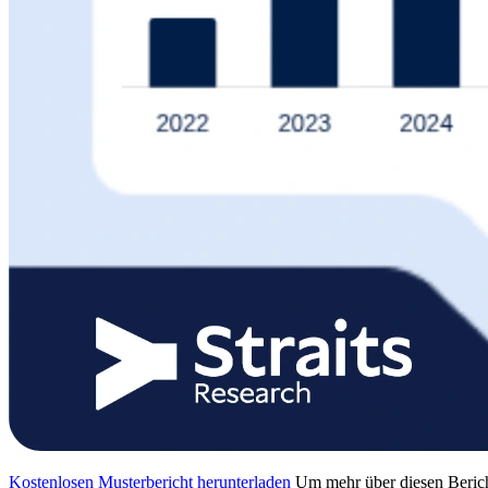
Kostenlosen Musterbericht herunterladen
Um mehr über diesen Berich