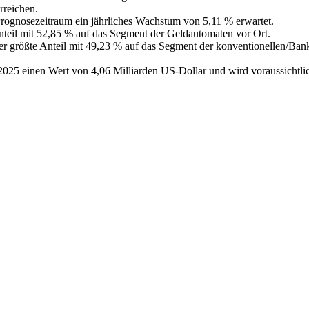
rreichen.
Prognosezeitraum ein jährliches Wachstum von 5,11 % erwartet.
nteil mit 52,85 % auf das Segment der Geldautomaten vor Ort.
er größte Anteil mit 49,23 % auf das Segment der konventionellen/Ban
025 einen Wert von 4,06 Milliarden US-Dollar und wird voraussichtli