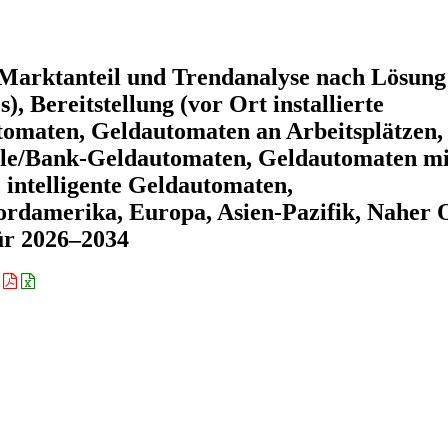
Marktanteil und Trendanalyse nach Lösung
, Bereitstellung (vor Ort installierte
utomaten, Geldautomaten an Arbeitsplätzen,
lle/Bank-Geldautomaten, Geldautomaten mi
intelligente Geldautomaten,
rdamerika, Europa, Asien-Pazifik, Naher 
ür 2026–2034
: