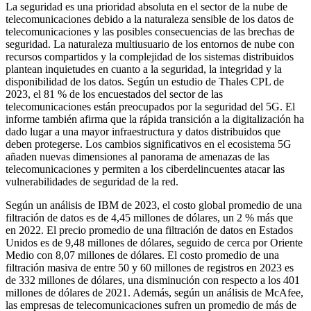
La seguridad es una prioridad absoluta en el sector de la nube de
telecomunicaciones debido a la naturaleza sensible de los datos de
telecomunicaciones y las posibles consecuencias de las brechas de
seguridad. La naturaleza multiusuario de los entornos de nube con
recursos compartidos y la complejidad de los sistemas distribuidos
plantean inquietudes en cuanto a la seguridad, la integridad y la
disponibilidad de los datos. Según un estudio de Thales CPL de
2023, el 81 % de los encuestados del sector de las
telecomunicaciones están preocupados por la seguridad del 5G. El
informe también afirma que la rápida transición a la digitalización ha
dado lugar a una mayor infraestructura y datos distribuidos que
deben protegerse. Los cambios significativos en el ecosistema 5G
añaden nuevas dimensiones al panorama de amenazas de las
telecomunicaciones y permiten a los ciberdelincuentes atacar las
vulnerabilidades de seguridad de la red.
Según un análisis de IBM de 2023, el costo global promedio de una
filtración de datos es de 4,45 millones de dólares, un 2 % más que
en 2022. El precio promedio de una filtración de datos en Estados
Unidos es de 9,48 millones de dólares, seguido de cerca por Oriente
Medio con 8,07 millones de dólares. El costo promedio de una
filtración masiva de entre 50 y 60 millones de registros en 2023 es
de 332 millones de dólares, una disminución con respecto a los 401
millones de dólares de 2021. Además, según un análisis de McAfee,
las empresas de telecomunicaciones sufren un promedio de más de