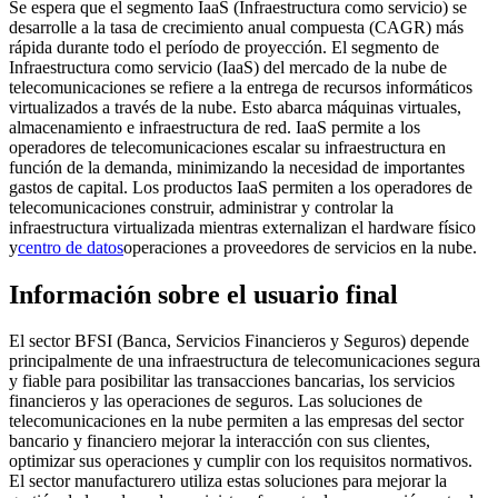
Se espera que el segmento IaaS (Infraestructura como servicio) se
desarrolle a la tasa de crecimiento anual compuesta (CAGR) más
rápida durante todo el período de proyección. El segmento de
Infraestructura como servicio (IaaS) del mercado de la nube de
telecomunicaciones se refiere a la entrega de recursos informáticos
virtualizados a través de la nube. Esto abarca máquinas virtuales,
almacenamiento e infraestructura de red. IaaS permite a los
operadores de telecomunicaciones escalar su infraestructura en
función de la demanda, minimizando la necesidad de importantes
gastos de capital. Los productos IaaS permiten a los operadores de
telecomunicaciones construir, administrar y controlar la
infraestructura virtualizada mientras externalizan el hardware físico
y
centro de datos
operaciones a proveedores de servicios en la nube.
Información sobre el usuario final
El sector BFSI (Banca, Servicios Financieros y Seguros) depende
principalmente de una infraestructura de telecomunicaciones segura
y fiable para posibilitar las transacciones bancarias, los servicios
financieros y las operaciones de seguros.
Las soluciones de
telecomunicaciones en la nube permiten a las empresas del sector
bancario y financiero mejorar la interacción con sus clientes,
optimizar sus operaciones y cumplir con los requisitos normativos.
El sector manufacturero utiliza estas soluciones para mejorar la