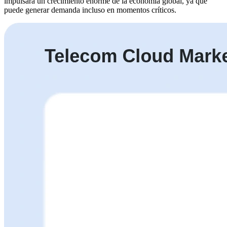
impulsará un crecimiento enorme de la economía global, ya que
puede generar demanda incluso en momentos críticos.