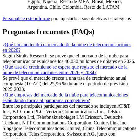
Egipto, Nigeria, Resto de MEA, Brasil, México,
Argentina, Chile, Colombia, Resto de LATAM
Personalice este informe
para ajustarlo a sus objetivos estratégicos
Preguntas frecuentes (FAQs)
¿Qué tamaño tendrá el mercado de la nube de telecomunicaciones
en 2026?
Según Straits Research, se prevé que el mercado de la nube para
telecomunicaciones alcance los 40.030 millones de dólares en 2026.
¿Qué tasa de crecimiento se espera que registre el mercado de la
nube de telecomunicaciones entre 2026 y 2034?
Se prevé que el mercado crezca a una tasa de crecimiento anual
compuesta (TCAC) del 25,96 % durante el período de previsión
2025-2033.
¿Qué empresas del mercado de la nube para telecomunicaciones
están dando forma al panorama competitivo?
Entre los principales participantes del mercado se incluyen AT&T
Inc., BT Group PLC, Verizon Communications Inc., Telstra
Corporation Ltd, Telefonaktiebolaget LM Ericsson, Deutsche
Telekom, NTT Communications Corporation, CenturyLink Inc,
Singapore Telecommunications Limited, China Telecommunications
Corporation, Telus Corporation, Swisscom AG, junto con