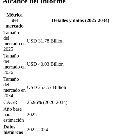
Alcance del informe
Métrica
del
Detalles y datos (2025-2034)
mercado
Tamaño
del
USD 31.78 Billion
mercado en
2025
Tamaño
del
USD 40.03 Billion
mercado en
2026
Tamaño
del
USD 253.57 Billion
mercado en
2034
CAGR
25.96% (2026-2034)
Año base
para
2025
estimación
Datos
2022-2024
históricos