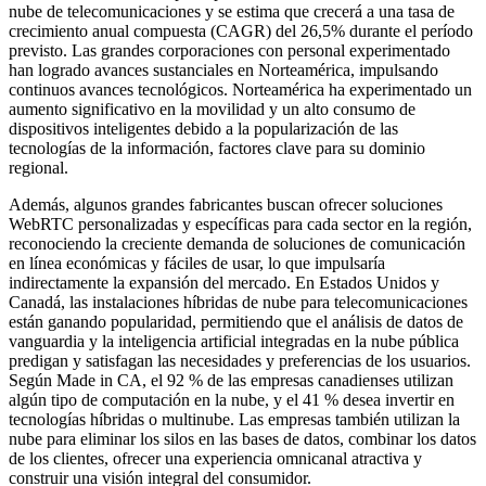
nube de telecomunicaciones y se estima que crecerá a una tasa de
crecimiento anual compuesta (CAGR) del 26,5% durante el período
previsto.
Las grandes corporaciones con personal experimentado
han logrado avances sustanciales en Norteamérica, impulsando
continuos avances tecnológicos. Norteamérica ha experimentado un
aumento significativo en la movilidad y un alto consumo de
dispositivos inteligentes debido a la popularización de las
tecnologías de la información, factores clave para su dominio
regional.
Además, algunos grandes fabricantes buscan ofrecer soluciones
WebRTC personalizadas y específicas para cada sector en la región,
reconociendo la creciente demanda de soluciones de comunicación
en línea económicas y fáciles de usar, lo que impulsaría
indirectamente la expansión del mercado. En Estados Unidos y
Canadá, las instalaciones híbridas de nube para telecomunicaciones
están ganando popularidad, permitiendo que el análisis de datos de
vanguardia y la inteligencia artificial integradas en la nube pública
predigan y satisfagan las necesidades y preferencias de los usuarios.
Según Made in CA, el 92 % de las empresas canadienses utilizan
algún tipo de computación en la nube, y el 41 % desea invertir en
tecnologías híbridas o multinube. Las empresas también utilizan la
nube para eliminar los silos en las bases de datos, combinar los datos
de los clientes, ofrecer una experiencia omnicanal atractiva y
construir una visión integral del consumidor.