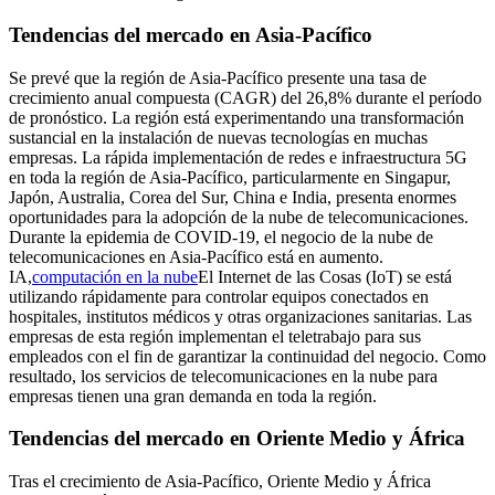
Tendencias del mercado en Asia-Pacífico
Se prevé que la región de Asia-Pacífico presente una tasa de
crecimiento anual compuesta (CAGR) del 26,8% durante el período
de pronóstico. La región está experimentando una transformación
sustancial en la instalación de nuevas tecnologías en muchas
empresas. La rápida implementación de redes e infraestructura 5G
en toda la región de Asia-Pacífico, particularmente en Singapur,
Japón, Australia, Corea del Sur, China e India, presenta enormes
oportunidades para la adopción de la nube de telecomunicaciones.
Durante la epidemia de COVID-19, el negocio de la nube de
telecomunicaciones en Asia-Pacífico está en aumento.
IA,
computación en la nube
El Internet de las Cosas (IoT) se está
utilizando rápidamente para controlar equipos conectados en
hospitales, institutos médicos y otras organizaciones sanitarias. Las
empresas de esta región implementan el teletrabajo para sus
empleados con el fin de garantizar la continuidad del negocio. Como
resultado, los servicios de telecomunicaciones en la nube para
empresas tienen una gran demanda en toda la región.
Tendencias del mercado en Oriente Medio y África
Tras el crecimiento de Asia-Pacífico, Oriente Medio y África