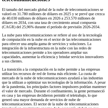
El tamaño del mercado global de la nube de telecomunicaciones se
valoró en 31.780 millones de dólares en 2025 y se prevé que crezca
de 40.030 millones de dólares en 2026 a 253.570 millones de
dólares en 2034, con una tasa de crecimiento anual compuesta
(CAGR) del 25,96% durante el período de previsión 2026-2034.
La nube para telecomunicaciones se refiere al uso de la tecnología
de computación en la nube en el sector de las telecomunicaciones
para ofrecer una amplia gama de servicios y soluciones. La
integración de la infraestructura en la nube con las redes de
telecomunicaciones permite a los operadores ampliar sus
capacidades, aumentar la eficiencia y brindar servicios innovadores
a sus clientes.
La transición a la computación en la nube permite a las empresas
utilizar los recursos de red de forma más eficiente. La cuota de
mercado de la nube de telecomunicaciones ayudará a las industrias
que la utilizan a optimizar sus tecnologías de la información. A pesar
de la pandemia, los principales factores impulsores podrían mantener
el valor de mercado. Durante el confinamiento, la gente permaneció
en casa y las empresas decidieron permitir el teletrabajo, lo que
generó una mayor demanda de servicios de nube de
telecomunicaciones. El sector de la nube de telecomunicaciones