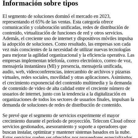
Información sobre tipos
El segmento de soluciones dominó el mercado en 2023,
representando el 65% de las ventas. Esta categoría ofrece
comunicación y colaboración unificadas, redes de distribución de
contenido, virtualización de funciones de red y otros servicios.
Además, el creciente uso de internet y dispositivos móviles impulsa
la adopción de soluciones. Como resultado, las empresas son cada
vez más conscientes de la necesidad de utilizar nuevas tecnologías
para mejorar la agilidad organizacional y la eficiencia operativa. Las
empresas implementan telefonía, correo electrónico, correo de voz,
mensajería instantánea (MI) y presencia, mensajería unificada,
audio, web, videoconferencias, intercambio de archivos y pizarras
virtuales, redes sociales, movilidad y otras aplicaciones. Asimismo,
el crecimiento exponencial del contenido multimedia y la demanda
de contenido de video de alta calidad entre el creciente número de
usuarios de internet, junto con la tendencia a la digitalización en
organizaciones de todos los sectores de usuarios finales, impulsan la
demanda de soluciones de redes de distribución de contenido.
Se prevé que el segmento de servicios experimente el mayor
crecimiento durante el período de proyección. Telecom Cloud ofrece
servicios gestionados, asesoramiento y soporte a operadores que
buscan instalar, optimizar y mantener sistemas basados ​​en la nube.
Estos servicios suelen ser ofrecidos por proveedores especializados