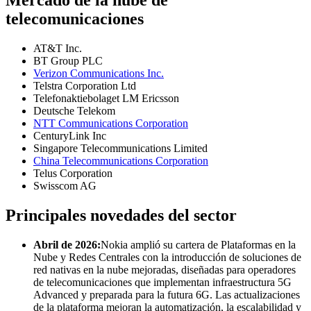
Mercado de la nube de
telecomunicaciones
AT&T Inc.
BT Group PLC
Verizon Communications Inc.
Telstra Corporation Ltd
Telefonaktiebolaget LM Ericsson
Deutsche Telekom
NTT Communications Corporation
CenturyLink Inc
Singapore Telecommunications Limited
China Telecommunications Corporation
Telus Corporation
Swisscom AG
Principales novedades del sector
Abril de 2026:
Nokia amplió su cartera de Plataformas en la
Nube y Redes Centrales con la introducción de soluciones de
red nativas en la nube mejoradas, diseñadas para operadores
de telecomunicaciones que implementan infraestructura 5G
Advanced y preparada para la futura 6G. Las actualizaciones
de la plataforma mejoran la automatización, la escalabilidad y