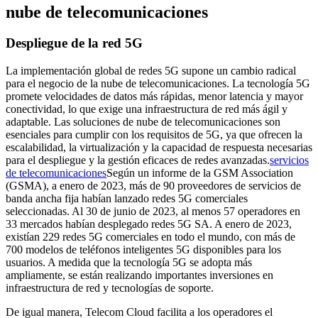
nube de telecomunicaciones
Despliegue de la red 5G
La implementación global de redes 5G supone un cambio radical
para el negocio de la nube de telecomunicaciones. La tecnología 5G
promete velocidades de datos más rápidas, menor latencia y mayor
conectividad, lo que exige una infraestructura de red más ágil y
adaptable. Las soluciones de nube de telecomunicaciones son
esenciales para cumplir con los requisitos de 5G, ya que ofrecen la
escalabilidad, la virtualización y la capacidad de respuesta necesarias
para el despliegue y la gestión eficaces de redes avanzadas.
servicios
de telecomunicaciones
Según un informe de la GSM Association
(GSMA), a enero de 2023, más de 90 proveedores de servicios de
banda ancha fija habían lanzado redes 5G comerciales
seleccionadas. Al 30 de junio de 2023, al menos 57 operadores en
33 mercados habían desplegado redes 5G SA. A enero de 2023,
existían 229 redes 5G comerciales en todo el mundo, con más de
700 modelos de teléfonos inteligentes 5G disponibles para los
usuarios. A medida que la tecnología 5G se adopta más
ampliamente, se están realizando importantes inversiones en
infraestructura de red y tecnologías de soporte.
De igual manera, Telecom Cloud facilita a los operadores el