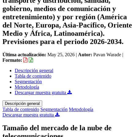
transporte y distribución, sanidad,
gobierno, medios de comunicación y
entretenimiento) y por región (América
del Norte, Europa, Asia-Pacífico, Oriente
Medio y África, Latinoamérica).
Previsiones para el periodo 2026-2034.
Última actualización:
May 25, 2026
|
Autor:
Pavan Warade
|
Formato:
Descripción general
Tabla de contenido
Segmentación
Metodología
Descargar muestra gratuita
Descripción general
Tabla de contenido
Segmentación
Metodología
Descargar muestra gratuita
Tamaño del mercado de la nube de
telecomunicaciones