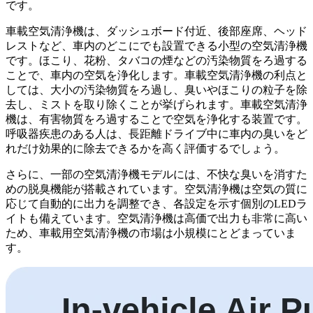
です。
車載空気清浄機は、ダッシュボード付近、後部座席、ヘッド
レストなど、車内のどこにでも設置できる小型の空気清浄機
です。ほこり、花粉、タバコの煙などの汚染物質をろ過する
ことで、車内の空気を浄化します。車載空気清浄機の利点と
しては、大小の汚染物質をろ過し、臭いやほこりの粒子を除
去し、ミストを取り除くことが挙げられます。車載空気清浄
機は、有害物質をろ過することで空気を浄化する装置です。
呼吸器疾患のある人は、長距離ドライブ中に車内の臭いをど
れだけ効果的に除去できるかを高く評価するでしょう。
さらに、一部の空気清浄機モデルには、不快な臭いを消すた
めの脱臭機能が搭載されています。空気清浄機は空気の質に
応じて自動的に出力を調整でき、各設定を示す個別のLEDラ
イトも備えています。空気清浄機は高価で出力も非常に高い
ため、車載用空気清浄機の市場は小規模にとどまっていま
す。