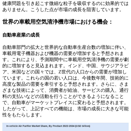
健康問題を引き起こす微細な粒子を吸収するのに効果的では
ありません。こうした点が市場の成長を阻害しています。
世界の車載用空気清浄機市場における機会：
自動車産業の成長
自動車部門の拡大と世界的な自動車生産台数の増加に伴い、
車載用電子機器および機器の需要が増加すると予想されま
す。これにより、予測期間中に車載用空気清浄機の需要が劇
的に増加すると見込まれます。インド、中国、サウジアラビ
ア、米国などの国々では、Z世代の人口からの需要が増加し
ています。これらの国の若い人口は、今後数年間、技術的に
高度な製品の需要を牽引すると予想されます。さらに、さま
ざまな技術によって、消費者が給油、サービスの購入、通行
料の支払いなどの活動を行うことができるようになること
で、自動車がマーケットプレイスに変わると予想されます。
したがって、上記すべての機能は、市場の成長に大きな可能
性をもたらします。