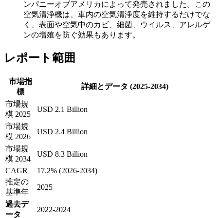
ンパニーオブアメリカによって発売されました。この
空気清浄機は、車内の空気清浄度を維持するだけでな
く、表面や空気中のカビ、細菌、ウイルス、アレルゲ
ンの増殖を防ぐ効果もあります。
レポート範囲
市場指
詳細とデータ (2025-2034)
標
市場規
USD 2.1 Billion
模 2025
市場規
USD 2.4 Billion
模 2026
市場規
USD 8.3 Billion
模 2034
CAGR
17.2% (2026-2034)
推定の
2025
基準年
過去デ
2022-2024
ータ