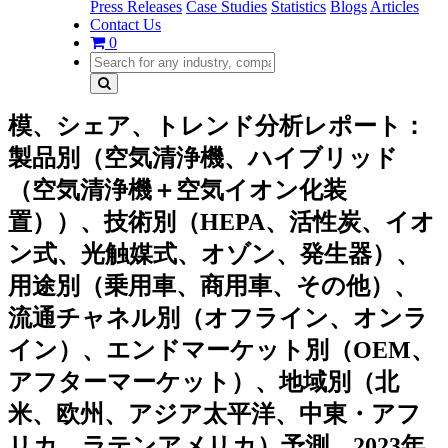
Press Releases
Case Studies
Statistics
Blogs
Articles
Contact Us
0
模、シェア、トレンド分析レポート：
製品別（空気清浄機、ハイブリッド
（空気清浄機＋空気イオン化装
置））、技術別（HEPA、活性炭、イオ
ン式、光触媒式、オゾン、発生器）、
用途別（乗用車、商用車、その他）、
流通チャネル別（オフライン、オンラ
イン）、エンドマーケット別（OEM、
アフターマーケット）、地域別（北
米、欧州、アジア太平洋、中東・アフ
リカ、ラテンアメリカ）予測、2023年