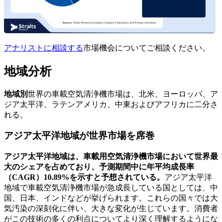
アナリストに相談する
市場機会についてご相談ください。
地域分析
地域別
世界の車載空気清浄機市場は、北米、ヨーロッパ、ア
ジア太平洋、ラテンアメリカ、中東およびアフリカに二分さ
れる。
アジア太平洋地域が世界市場を席巻
アジア太平洋地域は、車載用空気清浄機市場において世界最
大のシェアを占めており、予測期間中に年平均成長率
（CAGR）10.89%を示すと予想されている。
アジア太平洋
地域で車載空気清浄機市場が急成長している国としては、中
国、日本、インドなどが挙げられます。これらの国々では大
気汚染の深刻化に伴い、大きな変化が生じています。消費者
がこの技術の多くの利点についてより深く理解するようにな