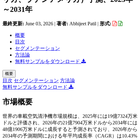
～2031年
最終更新:
June 03, 2026
|
著者:
Abhijeet Patil
|
形式:
概要
目次
セグメンテーション
方法論
無料サンプルをダウンロード
概要
目次
セグメンテーション
方法論
無料サンプルをダウンロード
市場概要
世界の車載空気清浄機市場規模は、2025年には19億7324万米
ドルと評価され、2026年の21億7904万米ドルから2034年には
48億1906万米ドルに成長すると予測されており、2026年から
2034年の予測期間における年平均成長率（CAGR）は10.43%