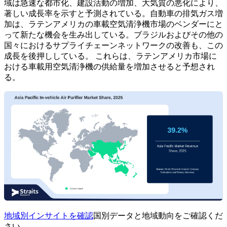
域は急速な都市化、建設活動の増加、大気質の悪化により、
著しい成長率を示すと予測されている。自動車の排気ガス増
加は、ラテンアメリカの車載空気清浄機市場のベンダーにと
って新たな機会を生み出している。ブラジルおよびその他の
国々におけるサプライチェーンネットワークの改善も、この
成長を後押ししている。
これらは、ラテンアメリカ市場に
おける車載用空気清浄機の供給量を増加させると予想され
る。
地域別インサイトを確認
国別データと地域動向をご確認くだ
さい。