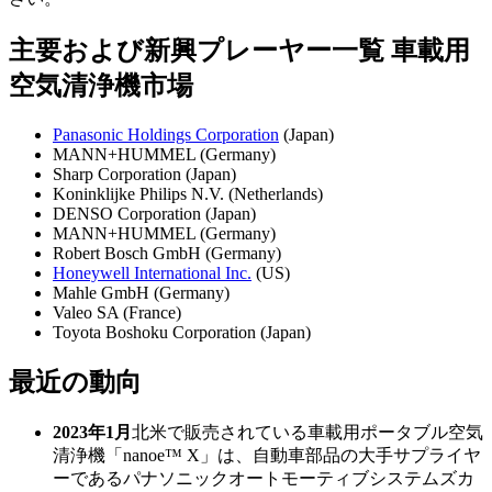
主要および新興プレーヤー一覧 車載用
空気清浄機市場
Panasonic Holdings Corporation
(Japan)
MANN+HUMMEL (Germany)
Sharp Corporation (Japan)
Koninklijke Philips N.V. (Netherlands)
DENSO Corporation (Japan)
MANN+HUMMEL (Germany)
Robert Bosch GmbH (Germany)
Honeywell International Inc.
(US)
Mahle GmbH (Germany)
Valeo SA (France)
Toyota Boshoku Corporation (Japan)
最近の動向
2023年1月
北米で販売されている車載用ポータブル空気
清浄機「nanoe™ X」は、自動車部品の大手サプライヤ
ーであるパナソニックオートモーティブシステムズカ