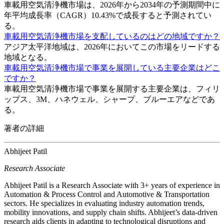
車載用空気清浄機市場は、2026年から2034年の予測期間中に
年平均成長率（CAGR）10.43%で成長すると予測されてい
る。
車載用空気清浄機市場を支配しているのはどの地域ですか？
アジア太平洋地域は、2026年においてこの市場をリードする
地域となる。
車載用空気清浄機市場で事業を展開している主要企業はどこ
ですか？
車載用空気清浄機市場で事業を展開する主要企業は、フィリ
ップス、3M、ハネウェル、シャープ、ブルーエアなどであ
る。
著者の詳細
Abhijeet Patil
Research Associate
Abhijeet Patil is a Research Associate with 3+ years of experience in
Automation & Process Control and Automotive & Transportation
sectors. He specializes in evaluating industry automation trends,
mobility innovations, and supply chain shifts. Abhijeet’s data-driven
research aids clients in adapting to technological disruptions and