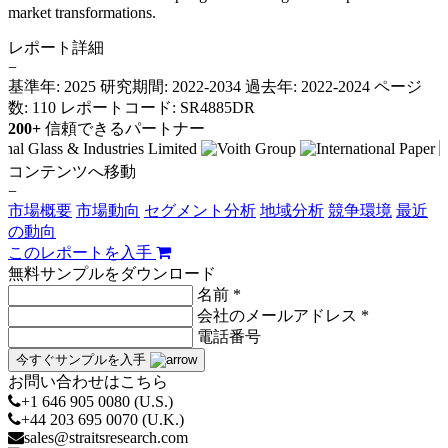
market transformations.
レポート詳細
−
基準年: 2025
研究期間: 2022-2034
過去年: 2022-2024
ページ
数: 110
レポートコード: SR4885DR
200+
信頼できるパートナー
コンテンツへ移動
−
市場概要
市場動向
セグメント分析
地域分析
競争環境
最近
の動向
このレポートを入手
無料サンプルをダウンロード
名前 *
会社のメールアドレス *
電話番号
今すぐサンプルを入手
お問い合わせはこちら
+1 646 905 0080 (U.S.)
+44 203 695 0070 (U.K.)
sales@straitsresearch.com