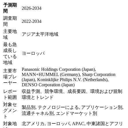
予測期
2026-2034
間
調査期
2022-2034
間
主要地
アジア太平洋地域
域
最も急
成長し
ヨーロッパ
ている
地域
Panasonic Holdings Corporation (Japan),
主要市
MANN+HUMMEL (Germany), Sharp Corporation
場プレ
(Japan), Koninklijke Philips N.V. (Netherlands),
ーヤー
DENSO Corporation (Japan)
レポー
収益予測、競争環境、成長要因、環境および規制
ト範囲
環境とトレンド
対象セ
製品別, テクノロジーによる, アプリケーション別,
グメン
流通チャネル別, エンドマーケット別
ト
対象地
北アメリカ, ヨーロッパ, APAC, 中東諸国とアフリ