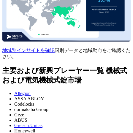
地域別インサイトを確認
国別データと地域動向をご確認くだ
さい。
主要および新興プレーヤー一覧 機械式
および電気機械式錠市場
Allegion
ASSA ABLOY
Codelocks
dormakaba Group
Geze
ABUS
Gretsch-Unitas
Honeywell