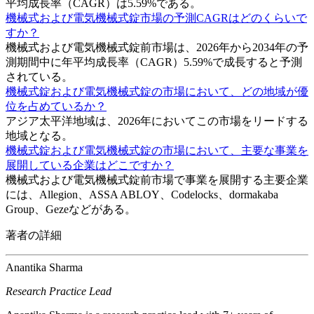
平均成長率（CAGR）は5.59%である。
機械式および電気機械式錠市場の予測CAGRはどのくらいで
すか？
機械式および電気機械式錠前市場は、2026年から2034年の予
測期間中に年平均成長率（CAGR）5.59%で成長すると予測
されている。
機械式錠および電気機械式錠の市場において、どの地域が優
位を占めているか？
アジア太平洋地域は、2026年においてこの市場をリードする
地域となる。
機械式錠および電気機械式錠の市場において、主要な事業を
展開している企業はどこですか？
機械式および電気機械式錠前市場で事業を展開する主要企業
には、Allegion、ASSA ABLOY、Codelocks、dormakaba
Group、Gezeなどがある。
著者の詳細
Anantika Sharma
Research Practice Lead