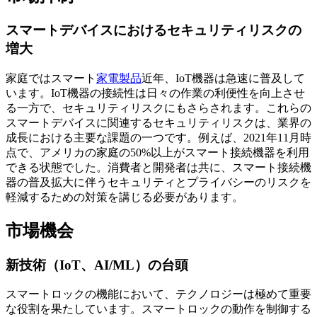
スマートデバイスにおけるセキュリティリスクの
増大
家庭ではスマート
家電製品
近年、IoT機器は急速に普及して
います。IoT機器の接続性は日々の作業の利便性を向上させ
る一方で、セキュリティリスクにもさらされます。これらの
スマートデバイスに関連するセキュリティリスクは、業界の
成長における主要な課題の一つです。例えば、2021年11月時
点で、アメリカの家庭の50%以上がスマート接続機器を利用
できる状態でした。消費者と開発者は共に、スマート接続機
器の普及拡大に伴うセキュリティとプライバシーのリスクを
軽減するための対策を講じる必要があります。
市場機会
新技術（IoT、AI/ML）の台頭
スマートロックの機能において、テクノロジーは極めて重要
な役割を果たしています。スマートロックの動作を制御する