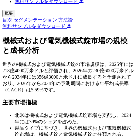
無料サンプルをダウンロード
概要
目次
セグメンテーション
方法論
無料サンプルをダウンロード
機械式および電気機械式錠市場の規模
と成長分析
世界の機械式および電気機械式錠の市場規模は、2025年には
218億4000万米ドルと評価され、2026年の230億6000万米ドル
から2034年には356億3000万米ドルに成長すると予測されて
おり、2026年から2034年の予測期間における年平均成長率
（CAGR）は5.59%です。
主要市場指標
北米は機械式および電気機械式錠市場を支配し、2024
年には39%のシェアを占めた。
製品タイプに基づき、世界の機械式および電気機械式
錠市場は、機械式錠と電気機械式錠に分類される。