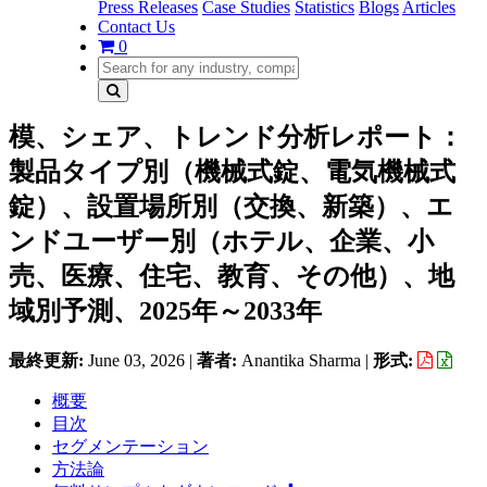
Press Releases
Case Studies
Statistics
Blogs
Articles
Contact Us
0
模、シェア、トレンド分析レポート：
製品タイプ別（機械式錠、電気機械式
錠）、設置場所別（交換、新築）、エ
ンドユーザー別（ホテル、企業、小
売、医療、住宅、教育、その他）、地
域別予測、2025年～2033年
最終更新:
June 03, 2026
|
著者:
Anantika Sharma
|
形式:
概要
目次
セグメンテーション
方法論