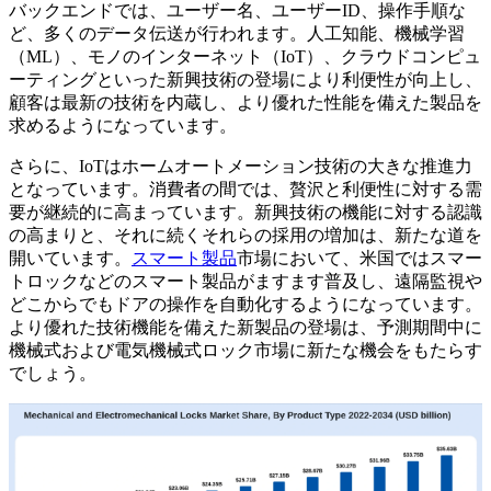
バックエンドでは、ユーザー名、ユーザーID、操作手順な
ど、多くのデータ伝送が行われます。人工知能、機械学習
（ML）、モノのインターネット（IoT）、クラウドコンピュ
ーティングといった新興技術の登場により利便性が向上し、
顧客は最新の技術を内蔵し、より優れた性能を備えた製品を
求めるようになっています。
さらに、IoTはホームオートメーション技術の大きな推進力
となっています。消費者の間では、贅沢と利便性に対する需
要が継続的に高まっています。新興技術の機能に対する認識
の高まりと、それに続くそれらの採用の増加は、新たな道を
開いています。
スマート製品
市場において、米国ではスマー
トロックなどのスマート製品がますます普及し、遠隔監視や
どこからでもドアの操作を自動化するようになっています。
より優れた技術機能を備えた新製品の登場は、予測期間中に
機械式および電気機械式ロック市場に新たな機会をもたらす
でしょう。