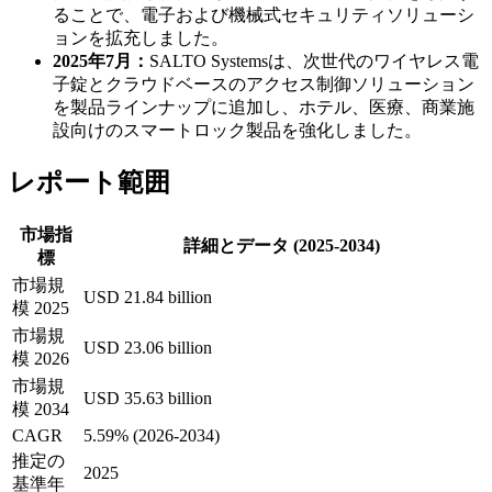
ることで、電子および機械式セキュリティソリューシ
ョンを拡充しました。
2025年7月：
SALTO Systemsは、次世代のワイヤレス電
子錠とクラウドベースのアクセス制御ソリューション
を製品ラインナップに追加し、ホテル、医療、商業施
設向けのスマートロック製品を強化しました。
レポート範囲
市場指
詳細とデータ (2025-2034)
標
市場規
USD 21.84 billion
模 2025
市場規
USD 23.06 billion
模 2026
市場規
USD 35.63 billion
模 2034
CAGR
5.59% (2026-2034)
推定の
2025
基準年