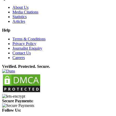
About Us
Media Citations
Statistics
Articles
Help
Terms & Conditions
Privacy Policy
Journalist Enquiry
Contact Us
Careers
Verified. Protected. Secure.
Secure Payments:
Follow Us: