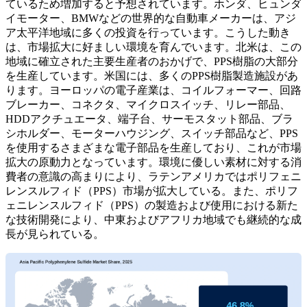
ているため増加すると予想されています。ホンダ、ヒュンダ
イモーター、BMWなどの世界的な自動車メーカーは、アジ
ア太平洋地域に多くの投資を行っています。こうした動き
は、市場拡大に好ましい環境を育んでいます。北米は、この
地域に確立された主要生産者のおかげで、PPS樹脂の大部分
を生産しています。米国には、多くのPPS樹脂製造施設があ
ります。ヨーロッパの電子産業は、コイルフォーマー、回路
ブレーカー、コネクタ、マイクロスイッチ、リレー部品、
HDDアクチュエータ、端子台、サーモスタット部品、ブラ
シホルダー、モーターハウジング、スイッチ部品など、PPS
を使用するさまざまな電子部品を生産しており、これが市場
拡大の原動力となっています。環境に優しい素材に対する消
費者の意識の高まりにより、ラテンアメリカではポリフェニ
レンスルフィド（PPS）市場が拡大している。また、ポリフ
ェニレンスルフィド（PPS）の製造および使用における新た
な技術開発により、中東およびアフリカ地域でも継続的な成
長が見られている。