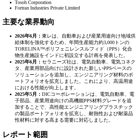
Tosoh Corporation
Fortran Industries Private Limited
主要な業界動向
2026年6月：
東レは、自動車および産業用途向け地域供
給体制を強化するため、年間生産能力約3,000トンの
TORELINA™ポリフェニレンスルフィド（PPS）化合
物生産施設をインドに初設立する計画を発表した。
2025年6月：
セラニーズ社は、電気自動車、電気コネク
タ、産業用部品向けに設計された新しいPPSベースの
ソリューションを追加し、エンジニアリング材料のポ
ートフォリオを拡充しました。これにより、高温用途
における性能が向上します。
2025年5月：
DICコーポレーションは、電気自動車、電
子部品、産業用途向けの高機能PPS材料グレードを追
加することで、高性能エンジニアリングプラスチック
の製品ポートフォリオを拡充し、耐熱性および耐薬品
性材料に対する高まる需要に対応しました。
レポート範囲