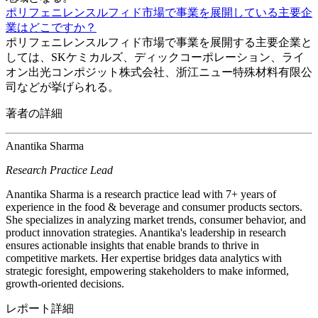
ポリフェニレンスルフィド市場で事業を展開している主要企
業はどこですか？
ポリフェニレンスルフィド市場で事業を展開する主要企業と
しては、SKケミカルズ、ディックコーポレーション、ライ
オン出光コンポジット株式会社、浙江ニュー特殊材料有限公
司などが挙げられる。
著者の詳細
Anantika Sharma
Research Practice Lead
Anantika Sharma is a research practice lead with 7+ years of
experience in the food & beverage and consumer products sectors.
She specializes in analyzing market trends, consumer behavior, and
product innovation strategies. Anantika's leadership in research
ensures actionable insights that enable brands to thrive in
competitive markets. Her expertise bridges data analytics with
strategic foresight, empowering stakeholders to make informed,
growth-oriented decisions.
レポート詳細