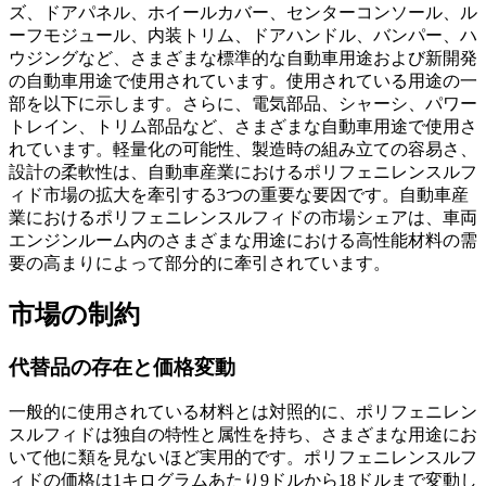
ズ、ドアパネル、ホイールカバー、センターコンソール、ル
ーフモジュール、内装トリム、ドアハンドル、バンパー、ハ
ウジングなど、さまざまな標準的な自動車用途および新開発
の自動車用途で使用されています。使用されている用途の一
部を以下に示します。さらに、電気部品、シャーシ、パワー
トレイン、トリム部品など、さまざまな自動車用途で使用さ
れています。軽量化の可能性、製造時の組み立ての容易さ、
設計の柔軟性は、自動車産業におけるポリフェニレンスルフ
ィド市場の拡大を牽引する3つの重要な要因です。自動車産
業におけるポリフェニレンスルフィドの市場シェアは、車両
エンジンルーム内のさまざまな用途における高性能材料の需
要の高まりによって部分的に牽引されています。
市場の制約
代替品の存在と価格変動
一般的に使用されている材料とは対照的に、ポリフェニレン
スルフィドは独自の特性と属性を持ち、さまざまな用途にお
いて他に類を見ないほど実用的です。ポリフェニレンスルフ
ィドの価格は1キログラムあたり9ドルから18ドルまで変動し