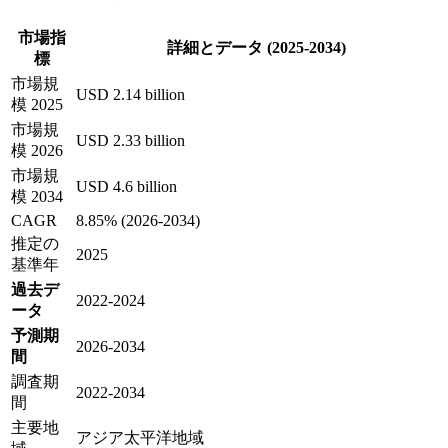
市場指
詳細とデータ (2025-2034)
標
市場規
USD 2.14 billion
模 2025
市場規
USD 2.33 billion
模 2026
市場規
USD 4.6 billion
模 2034
CAGR
8.85% (2026-2034)
推定の
2025
基準年
過去デ
2022-2024
ータ
予測期
2026-2034
間
調査期
2022-2034
間
主要地
アジア太平洋地域