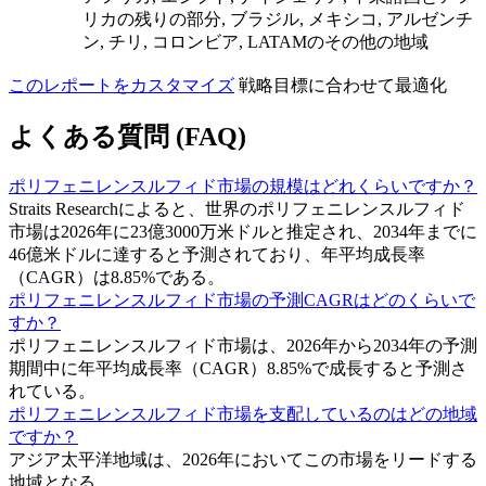
リカの残りの部分, ブラジル, メキシコ, アルゼンチ
ン, チリ, コロンビア, LATAMのその他の地域
このレポートをカスタマイズ
戦略目標に合わせて最適化
よくある質問 (FAQ)
ポリフェニレンスルフィド市場の規模はどれくらいですか？
Straits Researchによると、世界のポリフェニレンスルフィド
市場は2026年に23億3000万米ドルと推定され、2034年までに
46億米ドルに達すると予測されており、年平均成長率
（CAGR）は8.85%である。
ポリフェニレンスルフィド市場の予測CAGRはどのくらいで
すか？
ポリフェニレンスルフィド市場は、2026年から2034年の予測
期間中に年平均成長率（CAGR）8.85%で成長すると予測さ
れている。
ポリフェニレンスルフィド市場を支配しているのはどの地域
ですか？
アジア太平洋地域は、2026年においてこの市場をリードする
地域となる。