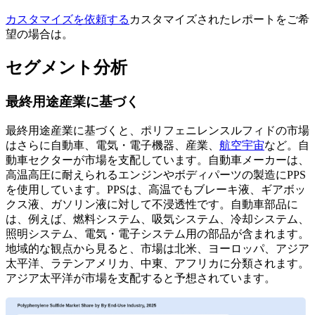
カスタマイズを依頼する
カスタマイズされたレポートをご希
望の場合は。
セグメント分析
最終用途産業に基づく
最終用途産業に基づくと、ポリフェニレンスルフィドの市場
はさらに自動車、電気・電子機器、産業、
航空宇宙
など。自
動車セクターが市場を支配しています。自動車メーカーは、
高温高圧に耐えられるエンジンやボディパーツの製造にPPS
を使用しています。PPSは、高温でもブレーキ液、ギアボッ
クス液、ガソリン液に対して不浸透性です。自動車部品に
は、例えば、燃料システム、吸気システム、冷却システム、
照明システム、電気・電子システム用の部品が含まれます。
地域的な観点から見ると、市場は北米、ヨーロッパ、アジア
太平洋、ラテンアメリカ、中東、アフリカに分類されます。
アジア太平洋が市場を支配すると予想されています。