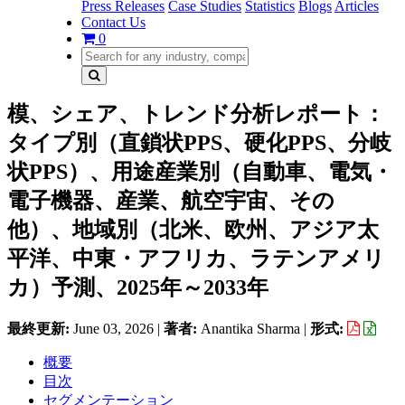
Press Releases
Case Studies
Statistics
Blogs
Articles
Contact Us
0
模、シェア、トレンド分析レポート：
タイプ別（直鎖状PPS、硬化PPS、分岐
状PPS）、用途産業別（自動車、電気・
電子機器、産業、航空宇宙、その
他）、地域別（北米、欧州、アジア太
平洋、中東・アフリカ、ラテンアメリ
カ）予測、2025年～2033年
最終更新:
June 03, 2026
|
著者:
Anantika Sharma
|
形式:
概要
目次
セグメンテーション