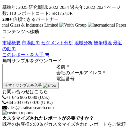
−
基準年: 2025
研究期間: 2022-2034
過去年: 2022-2024
ページ
数: 110
レポートコード: SR1757DR
200+
信頼できるパートナー
コンテンツへ移動
−
市場概要
市場動向
セグメント分析
地域分析
競争環境
最近
の動向
このレポートを入手
無料サンプルをダウンロード
名前 *
会社のメールアドレス *
電話番号
今すぐサンプルを入手
お問い合わせはこちら
+1 646 905 0080 (U.S.)
+44 203 695 0070 (U.K.)
sales@straitsresearch.com
カスタマイズされたレポートが必要ですか？
既存のお客様の80％がカスタマイズされたレポートをご依頼