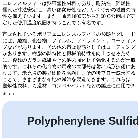
ニレンスルフィドは熱可塑性材料であり、耐熱性、難燃性、
優れた寸法安定性、高い熱変形性など、いくつかの独自の特
性を備えています。また、通常1800℃から2400℃の範囲で安
定した使用温度範囲を持つことでも有名です。
市販されているポリフェニレンスルフィドの形態とグレード
には、繊維、化合物、フィルム、フィラメント、コーティン
グなどがあります。その他の市販形態としてはコーティング
があります。樹脂の熱特性と機械的特性を向上させるため
に、複数のガラス繊維やその他の強化材で強化するのが一般
的です。これらの化合物の用途の大部分は射出成形技術にあ
ります。未充填の製品樹脂を溶融し、その後ブロー成形する
ことで、さまざまな布地や繊維を製造できます。これらは、
難燃性衣料、ろ過材、コンベヤベルトなどの製造に使用でき
ます。