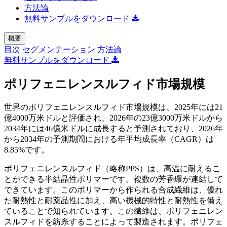
方法論
無料サンプルをダウンロード
概要
目次
セグメンテーション
方法論
無料サンプルをダウンロード
ポリフェニレンスルフィド市場規模
世界のポリフェニレンスルフィド市場規模は、2025年には21
億4000万米ドルと評価され、2026年の23億3000万米ドルから
2034年には46億米ドルに成長すると予測されており、2026年
から2034年の予測期間における年平均成長率（CAGR）は
8.85%です。
ポリフェニレンスルフィド（略称PPS）は、高温に耐えるこ
とができる半結晶性ポリマーです。複数の芳香環が連結して
できています。このポリマーから作られる合成繊維は、優れ
た耐熱性と耐薬品性に​​加え、高い機械的特性と耐熱性を備え
ていることで知られています。この繊維は、ポリフェニレン
スルフィドを紡糸することによって製造されます。ポリフェ