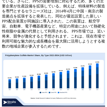
ている。さらに、PPSの需要増加に対応するため、多くの主
要企業が生産設備を拡張している。例えば、特殊材料の製造
を専門とするセラニーズ社は、2014年4月に中国・南京の製
造拠点を拡張すると発表した。同社が最近設置した新しい
PPS配合装置が同施設に導入された。この装置は、航空宇
宙、自動車、電子機器産業など、特定の用途において熱硬化
性樹脂や金属の代替として利用される。 PPS市場では、近い
将来、競争が激化すると予想されます。これは、現在市場で
利用可能な魅力的な成長機会を最大限に活用しようとする複
数の地域企業が参入するためです。