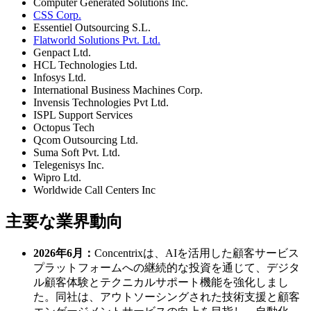
Computer Generated Solutions Inc.
CSS Corp.
Essentiel Outsourcing S.L.
Flatworld Solutions Pvt. Ltd.
Genpact Ltd.
HCL Technologies Ltd.
Infosys Ltd.
International Business Machines Corp.
Invensis Technologies Pvt Ltd.
ISPL Support Services
Octopus Tech
Qcom Outsourcing Ltd.
Suma Soft Pvt. Ltd.
Telegenisys Inc.
Wipro Ltd.
Worldwide Call Centers Inc
主要な業界動向
2026年6月：
Concentrixは、AIを活用した顧客サービス
プラットフォームへの継続的な投資を通じて、デジタ
ル顧客体験とテクニカルサポート機能を強化しまし
た。同社は、アウトソーシングされた技術支援と顧客