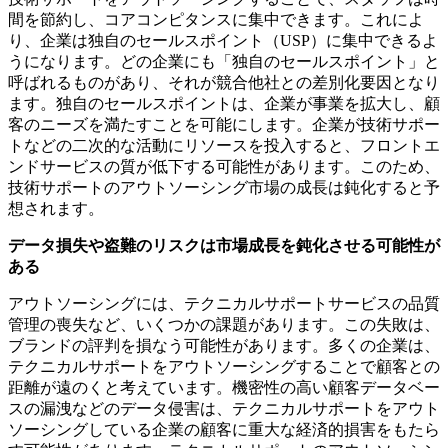
間を節約し、コアコンピタンスに集中できます。これによ
り、企業は独自のセールスポイント（USP）に集中できるよ
うになります。どの企業にも「独自のセールスポイント」と
呼ばれるものがあり、それが競合他社との差別化要因となり
ます。独自のセールスポイントは、企業が事業を拡大し、顧
客のニーズを満たすことを可能にします。企業が技術サポー
トなどの二次的な活動にリソースを投入すると、フロントエ
ンドサービスの質が低下する可能性があります。このため、
技術サポートのアウトソーシング市場の成長は鈍化すると予
想されます。
データ損失や盗難のリスクは市場成長を鈍化させる可能性が
ある
アウトソーシングには、テクニカルサポートサービスの品質
管理の喪失など、いくつかの課題があります。この失敗は、
ブランドの評判を損なう可能性があります。多くの企業は、
テクニカルサポートをアウトソーシングすることで顧客との
距離が遠のくと考えています。機密性の高い顧客データベー
スの漏洩などのデータ侵害は、テクニカルサポートをアウト
ソーシングしている企業の顧客に重大な経済的損害をもたら