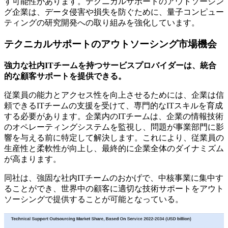
す可能性があります。テクニカルサポートのアウトソーシン
グ企業は、データ侵害や損失を防ぐために、量子コンピュー
ティングの研究開発への取り組みを強化しています。
テクニカルサポートのアウトソーシング市場機会
強力な社内ITチームを持つサービスプロバイダーは、統合
的な顧客サポートを提供できる。
従業員の能力とアクセス性を向上させるためには、企業は信
頼できるITチームの支援を受けて、専門的なITスキルを育成
する必要があります。企業内のITチームは、企業の情報技術
のオペレーティングシステムを監視し、問題が事業部門に影
響を与える前に特定して解決します。これにより、従業員の
生産性と柔軟性が向上し、最終的に企業全体のダイナミズム
が高まります。
同社は、強固な社内ITチームのおかげで、中核事業に集中す
ることができ、世界中の顧客に適切な技術サポートをアウト
ソーシングで提供することが可能となっている。