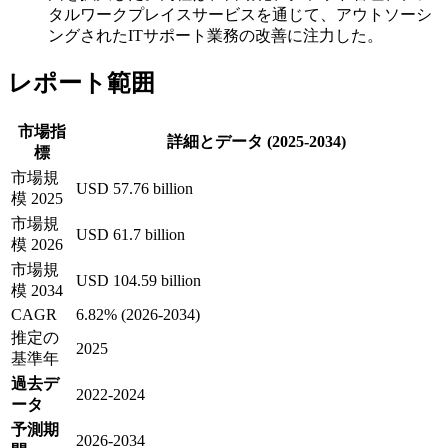
タルワークプレイスサービスを通じて、アウトソーシ
ングされたITサポート業務の改善に注力した。
レポート範囲
市場指
詳細とデータ (2025-2034)
標
市場規
USD 57.76 billion
模 2025
市場規
USD 61.7 billion
模 2026
市場規
USD 104.59 billion
模 2034
CAGR
6.82% (2026-2034)
推定の
2025
基準年
過去デ
2022-2024
ータ
予測期
2026-2034