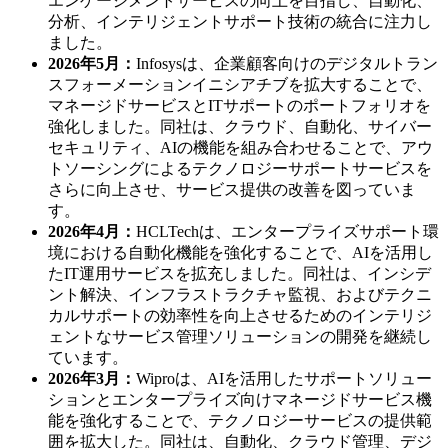
エンゲージメントサービスの向上を目指し、自動化、
分析、インテリジェントサポート技術の統合に注力し
ました。
2026年5月：
Infosysは、企業顧客向けのデジタルトラン
スフォーメーションイニシアチブを拡大することで、
マネージドサービスとITサポートのポートフォリオを
強化しました。同社は、クラウド、自動化、サイバー
セキュリティ、AIの機能を組み合わせることで、アウ
トソーシングによるテクノロジーサポートサービスを
さらに向上させ、サービス提供の改善を図っていま
す。
2026年4月：
HCLTechは、エンタープライズサポート環
境における自動化機能を強化することで、AIを活用し
たIT運用サービスを拡充しました。同社は、インシデ
ント解決、インフラストラクチャ監視、およびテクニ
カルサポートの効率性を向上させるためのインテリジ
ェントなサービス管理ソリューションの開発を継続し
ています。
2026年3月：
Wiproは、AIを活用したサポートソリュー
ションとエンタープライズ向けマネージドサービス機
能を強化することで、テクノロジーサービスの提供範
囲を拡大した。同社は、自動化、クラウド管理、デジ