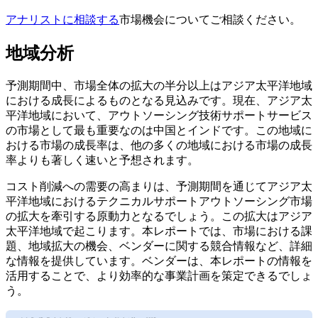
アナリストに相談する
市場機会についてご相談ください。
地域分析
予測期間中、市場全体の拡大の半分以上はアジア太平洋地域
における成長によるものとなる見込みです。現在、アジア太
平洋地域において、アウトソーシング技術サポートサービス
の市場として最も重要なのは中国とインドです。この地域に
おける市場の成長率は、他の多くの地域における市場の成長
率よりも著しく速いと予想されます。
コスト削減への需要の高まりは、予測期間を通じてアジア太
平洋地域におけるテクニカルサポートアウトソーシング市場
の拡大を牽引する原動力となるでしょう。この拡大はアジア
太平洋地域で起こります。本レポートでは、市場における課
題、地域拡大の機会、ベンダーに関する競合情報など、詳細
な情報を提供しています。ベンダーは、本レポートの情報を
活用することで、より効率的な事業計画を策定できるでしょ
う。