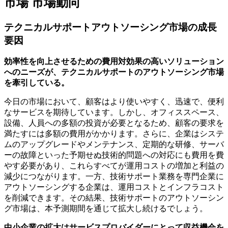
市場 市場動向
テクニカルサポートアウトソーシング市場の成長
要因
効率性を向上させるための費用対効果の高いソリューション
へのニーズが、テクニカルサポートのアウトソーシング市場
を牽引している。
今日の市場において、顧客はより使いやすく、迅速で、便利
なサービスを期待しています。しかし、オフィススペース、
設備、人員への多額の投資が必要となるため、顧客の要求を
満たすには多額の費用がかかります。さらに、企業はシステ
ムのアップグレードやメンテナンス、定期的な研修、サーバ
ーの故障といった予期せぬ技術的問題への対応にも費用を費
やす必要があり、これらすべてが運用コストの増加と利益の
減少につながります。一方、技術サポート業務を専門企業に
アウトソーシングする企業は、運用コストとインフラコスト
を削減できます。その結果、技術サポートのアウトソーシン
グ市場は、本予測期間を通じて拡大し続けるでしょう。
中小企業の拡大はサービスプロバイダーにとって収益機会を