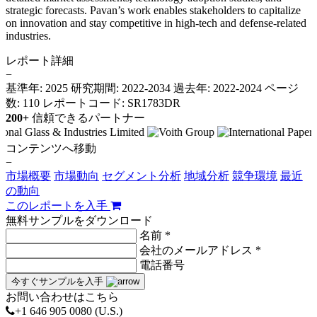
strategic forecasts. Pavan’s work enables stakeholders to capitalize
on innovation and stay competitive in high-tech and defense-related
industries.
レポート詳細
−
基準年: 2025
研究期間: 2022-2034
過去年: 2022-2024
ページ
数: 110
レポートコード: SR1783DR
200+
信頼できるパートナー
コンテンツへ移動
−
市場概要
市場動向
セグメント分析
地域分析
競争環境
最近
の動向
このレポートを入手
無料サンプルをダウンロード
名前 *
会社のメールアドレス *
電話番号
今すぐサンプルを入手
お問い合わせはこちら
+1 646 905 0080 (U.S.)