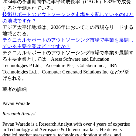
2034年の予測期間中に年平均成長率（CAGR）6.82%で成長
すると予測されている。
技術サポートのアウトソーシング市場を支配しているのはど
の地域ですか？
アジア太平洋地域は、2026年においてこの市場をリードする
地域となる。
テクニカルサポートのアウトソーシング市場で事業を展開し
ている主要企業はどこですか？
テクニカルサポートのアウトソーシング市場で事業を展開す
る主要企業としては、Aress Software and Education
Technologies P Ltd.、Accenture Plc、Collabera Inc.、IBN
Technologies Ltd.、Computer Generated Solutions Inc.などが挙
げられる。
著者の詳細
Pavan Warade
Research Analyst
Pavan Warade is a Research Analyst with over 4 years of expertise
in Technology and Aerospace & Defense markets. He delivers
detailed market assessments, technology adoption studies, and