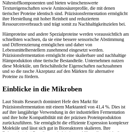
Nährstoffkomponenten und bieten wünschenswerte
Textureigenschaften sowie Aminosäureprofile, die mit denen
tierischer Proteine ​​identisch sind. Präzisionsfermentation ermöglicht
ihre Herstellung mit hoher Reinheit und reduziertem
Ressourcenverbrauch und trägt somit zu Nachhaltigkeitszielen bei.
Hämproteine ​​und andere Spezialproteine ​​werden voraussichtlich am
schnellsten wachsen, da sie eine bessere sensorische Abstimmung
und Differenzierung ermöglichen und daher von
Lebensmittelherstellern zunehmend eingesetzt werden.
Präzisionsfermentation ermöglicht eine skalierbare und nachhaltige
Hämproduktion ohne tierische Bestandteile. Unternehmen nutzen
diese Moleküle, um fleischähnliche Eigenschaften nachzuahmen
und so die rasche Akzeptanz auf den Märkten für alternative
Proteine ​​zu fördern.
Einblicke in die Mikroben
Laut Straits Research dominiert Hefe den Markt für
Präzisionsfermentation mit einem Marktanteil von 41,4 %. Dies ist
auf ihre langjährige Verwendung in der industriellen Fermentation
und ihre hohe Kompatibilität mit der präzisen Proteinproduktion
zurückzuführen. Sie ermöglicht die effiziente Expression komplexer
Moleküle und lässt sich gut in Bioreaktoren skalieren. Ihre