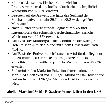
Für den asiatisch-pazifischen Raum wird im
Prognosezeitraum das schnellste durchschnittliche jährliche
Wachstum von 48,6 % erwartet.
Bezogen auf die Anwendung hatte das Segment der
Milchalternativen im Jahr 2025 mit 38,2 % den größten
Marktanteil.
Nach Zutatenart wird für das Segment Molke- und
Kaseinprotein das schnellste durchschnittliche jährliche
Wachstum von 44,2 % erwartet.
Auf Basis der Mikroorganismen dominierte die Kategorie
Hefe im Jahr 2025 den Markt mit einem Umsatzanteil von
41,4 %.
Auf Basis der Endverbrauchsbranchen wird für das Segment
Lebensmittel und Getränke im Prognosezeitraum das
schnellste durchschnittliche jährliche Wachstum von 48,7 %
erwartet.
S. dominiert den Markt für Präzisionsfermentation, der im
Jahr 2024 einen Wert von 1.373,91 Millionen US-Dollar hatte
und im Jahr 2025 1.967,02 Millionen US-Dollar erreichen
wird.
Tabelle: Marktgröße für Präzisionsfermentation in den USA