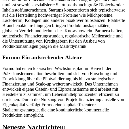
umfasst sowohl spezialisierte Startups als auch große Biotech- oder
Inhaltsstoffunternehmen. Startups konzentrieren sich typischerweise
auf die Herstellung hochwertiger Proteine ​​wie Milchproteine,
Lactoferrin, Kollagen und anderer bioaktiver Substanzen. Etablierte
Branchenakteure hingegen bringen Produktionskapazitäten,
globalen Vertrieb und technisches Know-how ein. Partnerschaften,
strategische Finanzierungsrunden, regulatorische Meilensteine ​​und
die Unterstützung von Kreditgebern für den Ausbau von
Produktionsanlagen prägen die Marktdynamik.
Formo: Ein aufstrebender Akteur
Formo hat einen klassischen Wachstumspfad im Bereich der
Präzisionsfermentation beschritten und sich von Forschung und
Entwicklung über die Pilotvalidierung bis hin zu strategischer
Finanzierung und Scale-up weiterentwickelt. Das Unternehmen
entwickelt eigene Casein- und Eiproteinstämme und arbeitet mit
Herstellern zusammen, um Lebensmittelproduzenten effizient zu
erreichen. Durch die Nutzung von Projektfinanzierung anstelle von
Eigenkapital verfolgt Formo eine kapitaleffizientere
Skalierungsstrategie, die eine kontinuierliche kommerzielle
Produktion ermöglicht.
Neueste Nachrichten: