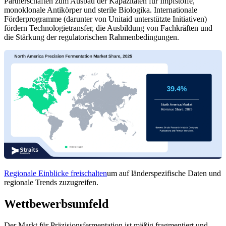
Partnerschaften zum Ausbau der Kapazitäten für Impfstoffe,
monoklonale Antikörper und sterile Biologika. Internationale
Förderprogramme (darunter von Unitaid unterstützte Initiativen)
fördern Technologietransfer, die Ausbildung von Fachkräften und
die Stärkung der regulatorischen Rahmenbedingungen.
Regionale Einblicke freischalten
um auf länderspezifische Daten und
regionale Trends zuzugreifen.
Wettbewerbsumfeld
Der Markt für Präzisionsfermentation ist mäßig fragmentiert und