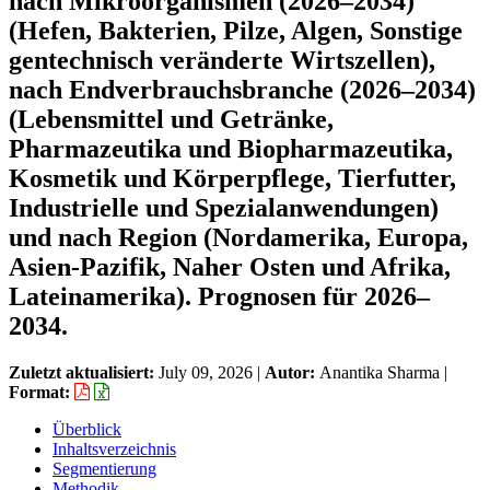
nach Mikroorganismen (2026–2034)
(Hefen, Bakterien, Pilze, Algen, Sonstige
gentechnisch veränderte Wirtszellen),
nach Endverbrauchsbranche (2026–2034)
(Lebensmittel und Getränke,
Pharmazeutika und Biopharmazeutika,
Kosmetik und Körperpflege, Tierfutter,
Industrielle und Spezialanwendungen)
und nach Region (Nordamerika, Europa,
Asien-Pazifik, Naher Osten und Afrika,
Lateinamerika). Prognosen für 2026–
2034.
Zuletzt aktualisiert:
July 09, 2026
|
Autor:
Anantika Sharma
|
Format:
Überblick
Inhaltsverzeichnis
Segmentierung
Methodik