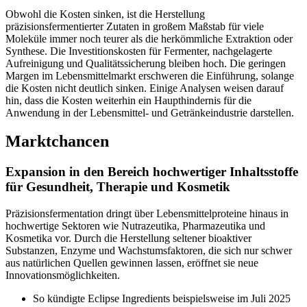
Obwohl die Kosten sinken, ist die Herstellung
präzisionsfermentierter Zutaten in großem Maßstab für viele
Moleküle immer noch teurer als die herkömmliche Extraktion oder
Synthese. Die Investitionskosten für Fermenter, nachgelagerte
Aufreinigung und Qualitätssicherung bleiben hoch. Die geringen
Margen im Lebensmittelmarkt erschweren die Einführung, solange
die Kosten nicht deutlich sinken. Einige Analysen weisen darauf
hin, dass die Kosten weiterhin ein Haupthindernis für die
Anwendung in der Lebensmittel- und Getränkeindustrie darstellen.
Marktchancen
Expansion in den Bereich hochwertiger Inhaltsstoffe
für Gesundheit, Therapie und Kosmetik
Präzisionsfermentation dringt über Lebensmittelproteine ​​hinaus in
hochwertige Sektoren wie Nutrazeutika, Pharmazeutika und
Kosmetika vor. Durch die Herstellung seltener bioaktiver
Substanzen, Enzyme und Wachstumsfaktoren, die sich nur schwer
aus natürlichen Quellen gewinnen lassen, eröffnet sie neue
Innovationsmöglichkeiten.
So kündigte Eclipse Ingredients beispielsweise im Juli 2025