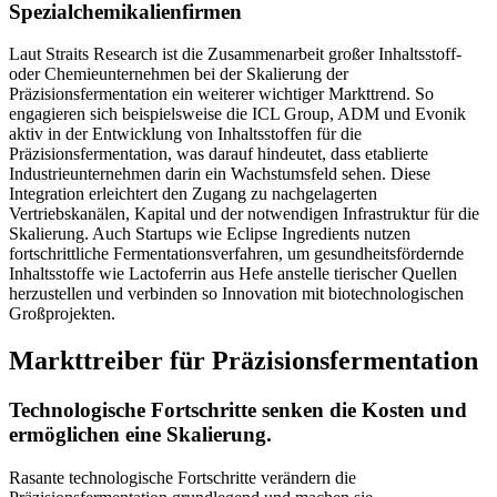
Spezialchemikalienfirmen
Laut Straits Research ist die Zusammenarbeit großer Inhaltsstoff-
oder Chemieunternehmen bei der Skalierung der
Präzisionsfermentation ein weiterer wichtiger Markttrend. So
engagieren sich beispielsweise die ICL Group, ADM und Evonik
aktiv in der Entwicklung von Inhaltsstoffen für die
Präzisionsfermentation, was darauf hindeutet, dass etablierte
Industrieunternehmen darin ein Wachstumsfeld sehen. Diese
Integration erleichtert den Zugang zu nachgelagerten
Vertriebskanälen, Kapital und der notwendigen Infrastruktur für die
Skalierung. Auch Startups wie Eclipse Ingredients nutzen
fortschrittliche Fermentationsverfahren, um gesundheitsfördernde
Inhaltsstoffe wie Lactoferrin aus Hefe anstelle tierischer Quellen
herzustellen und verbinden so Innovation mit biotechnologischen
Großprojekten.
Markttreiber für Präzisionsfermentation
Technologische Fortschritte senken die Kosten und
ermöglichen eine Skalierung.
Rasante technologische Fortschritte verändern die