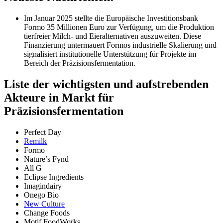
Im Januar 2025 stellte die Europäische Investitionsbank
Formo 35 Millionen Euro zur Verfügung, um die Produktion
tierfreier Milch- und Eieralternativen auszuweiten. Diese
Finanzierung untermauert Formos industrielle Skalierung und
signalisiert institutionelle Unterstützung für Projekte im
Bereich der Präzisionsfermentation.
Liste der wichtigsten und aufstrebenden
Akteure in Markt für
Präzisionsfermentation
Perfect Day
Remilk
Formo
Nature’s Fynd
All G
Eclipse Ingredients
Imagindairy
Onego Bio
New Culture
Change Foods
Motif FoodWorks