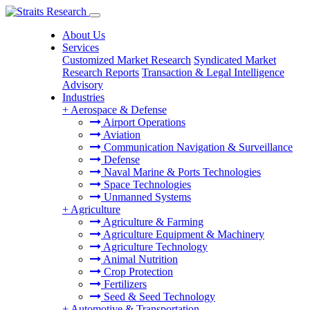
About Us
Services
Customized Market Research
Syndicated Market
Research Reports
Transaction & Legal Intelligence
Advisory
Industries
+
Aerospace & Defense
Airport Operations
Aviation
Communication Navigation & Surveillance
Defense
Naval Marine & Ports Technologies
Space Technologies
Unmanned Systems
+
Agriculture
Agriculture & Farming
Agriculture Equipment & Machinery
Agriculture Technology
Animal Nutrition
Crop Protection
Fertilizers
Seed & Seed Technology
+
Automotive & Transportation