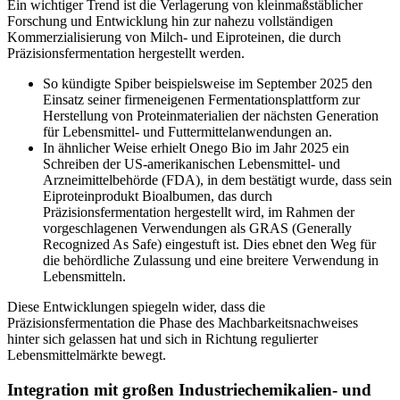
Ein wichtiger Trend ist die Verlagerung von kleinmaßstäblicher
Forschung und Entwicklung hin zur nahezu vollständigen
Kommerzialisierung von Milch- und Eiproteinen, die durch
Präzisionsfermentation hergestellt werden.
So kündigte Spiber beispielsweise im September 2025 den
Einsatz seiner firmeneigenen Fermentationsplattform zur
Herstellung von Proteinmaterialien der nächsten Generation
für Lebensmittel- und Futtermittelanwendungen an.
In ähnlicher Weise erhielt Onego Bio im Jahr 2025 ein
Schreiben der US-amerikanischen Lebensmittel- und
Arzneimittelbehörde (FDA), in dem bestätigt wurde, dass sein
Eiproteinprodukt Bioalbumen, das durch
Präzisionsfermentation hergestellt wird, im Rahmen der
vorgeschlagenen Verwendungen als GRAS (Generally
Recognized As Safe) eingestuft ist. Dies ebnet den Weg für
die behördliche Zulassung und eine breitere Verwendung in
Lebensmitteln.
Diese Entwicklungen spiegeln wider, dass die
Präzisionsfermentation die Phase des Machbarkeitsnachweises
hinter sich gelassen hat und sich in Richtung regulierter
Lebensmittelmärkte bewegt.
Integration mit großen Industriechemikalien- und