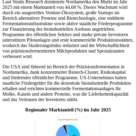
Laut Straits Research dominierte Nordamerika den Markt im Jahr
2025 mit einem Marktanteil von 44,68 %. Dieses Wachstum wird
durch ein ausgereiftes Venture-Ökosystem, große Startups im
Bereich alternativer Proteine ​​und Biotechnologie, eine etablierte
Fermentationsinfrastruktur sowie aktive staatliche Förderprogramme
zur Finanzierung des bioindustriellen Ausbaus angetrieben.
Programme des öffentlichen Sektors und starke private Investoren
unterstützen Pilotanlagen und erste kommerzielle Produktionsstätten,
wodurch das Skalierungsrisiko reduziert und die Wirtschaftlichkeit
von präzisionsfermentierten Milchprodukten und Spezialzutaten
verbessert wird.
Die USA sind führend im Bereich der Präzisionsfermentation in
Nordamerika, dank konzentrierter Biotech-Cluster, Risikokapital
und fördernder öffentlicher Programme. US-Unternehmen haben
staatliche Fördergelder für die dezentrale bioindustrielle Produktion
erhalten und errichten kommerzielle Fermentationsanlagen für
Molke, Kasein und andere Proteine, was die Lieferkettenkapazität
und das Vertrauen der Investoren stärkt.
Regionaler Marktanteil (%) im Jahr 2025