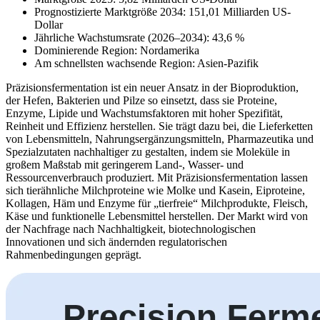
Prognostizierte Marktgröße 2034: 151,01 Milliarden US-
Dollar
Jährliche Wachstumsrate (2026–2034): 43,6 %
Dominierende Region: Nordamerika
Am schnellsten wachsende Region: Asien-Pazifik
Präzisionsfermentation ist ein neuer Ansatz in der Bioproduktion,
der Hefen, Bakterien und Pilze so einsetzt, dass sie Proteine,
Enzyme, Lipide und Wachstumsfaktoren mit hoher Spezifität,
Reinheit und Effizienz herstellen. Sie trägt dazu bei, die Lieferketten
von Lebensmitteln, Nahrungsergänzungsmitteln, Pharmazeutika und
Spezialzutaten nachhaltiger zu gestalten, indem sie Moleküle in
großem Maßstab mit geringerem Land-, Wasser- und
Ressourcenverbrauch produziert. Mit Präzisionsfermentation lassen
sich tierähnliche Milchproteine ​​wie Molke und Kasein, Eiproteine,
Kollagen, Häm und Enzyme für „tierfreie“ Milchprodukte, Fleisch,
Käse und funktionelle Lebensmittel herstellen. Der Markt wird von
der Nachfrage nach Nachhaltigkeit, biotechnologischen
Innovationen und sich ändernden regulatorischen
Rahmenbedingungen geprägt.