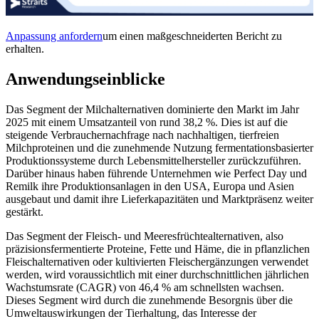
Anpassung anfordern
um einen maßgeschneiderten Bericht zu
erhalten.
Anwendungseinblicke
Das Segment der Milchalternativen dominierte den Markt im Jahr
2025 mit einem Umsatzanteil von rund 38,2 %. Dies ist auf die
steigende Verbrauchernachfrage nach nachhaltigen, tierfreien
Milchproteinen und die zunehmende Nutzung fermentationsbasierter
Produktionssysteme durch Lebensmittelhersteller zurückzuführen.
Darüber hinaus haben führende Unternehmen wie Perfect Day und
Remilk ihre Produktionsanlagen in den USA, Europa und Asien
ausgebaut und damit ihre Lieferkapazitäten und Marktpräsenz weiter
gestärkt.
Das Segment der Fleisch- und Meeresfrüchtealternativen, also
präzisionsfermentierte Proteine, Fette und Häme, die in pflanzlichen
Fleischalternativen oder kultivierten Fleischergänzungen verwendet
werden, wird voraussichtlich mit einer durchschnittlichen jährlichen
Wachstumsrate (CAGR) von 46,4 % am schnellsten wachsen.
Dieses Segment wird durch die zunehmende Besorgnis über die
Umweltauswirkungen der Tierhaltung, das Interesse der