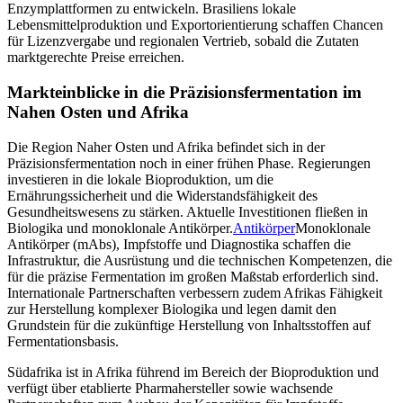
Enzymplattformen zu entwickeln. Brasiliens lokale
Lebensmittelproduktion und Exportorientierung schaffen Chancen
für Lizenzvergabe und regionalen Vertrieb, sobald die Zutaten
marktgerechte Preise erreichen.
Markteinblicke in die Präzisionsfermentation im
Nahen Osten und Afrika
Die Region Naher Osten und Afrika befindet sich in der
Präzisionsfermentation noch in einer frühen Phase. Regierungen
investieren in die lokale Bioproduktion, um die
Ernährungssicherheit und die Widerstandsfähigkeit des
Gesundheitswesens zu stärken. Aktuelle Investitionen fließen in
Biologika und monoklonale Antikörper.
Antikörper
Monoklonale
Antikörper (mAbs), Impfstoffe und Diagnostika schaffen die
Infrastruktur, die Ausrüstung und die technischen Kompetenzen, die
für die präzise Fermentation im großen Maßstab erforderlich sind.
Internationale Partnerschaften verbessern zudem Afrikas Fähigkeit
zur Herstellung komplexer Biologika und legen damit den
Grundstein für die zukünftige Herstellung von Inhaltsstoffen auf
Fermentationsbasis.
Südafrika ist in Afrika führend im Bereich der Bioproduktion und
verfügt über etablierte Pharmahersteller sowie wachsende