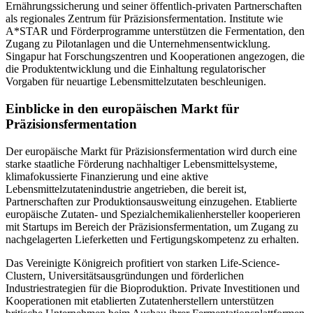
Ernährungssicherung und seiner öffentlich-privaten Partnerschaften
als regionales Zentrum für Präzisionsfermentation. Institute wie
A*STAR und Förderprogramme unterstützen die Fermentation, den
Zugang zu Pilotanlagen und die Unternehmensentwicklung.
Singapur hat Forschungszentren und Kooperationen angezogen, die
die Produktentwicklung und die Einhaltung regulatorischer
Vorgaben für neuartige Lebensmittelzutaten beschleunigen.
Einblicke in den europäischen Markt für
Präzisionsfermentation
Der europäische Markt für Präzisionsfermentation wird durch eine
starke staatliche Förderung nachhaltiger Lebensmittelsysteme,
klimafokussierte Finanzierung und eine aktive
Lebensmittelzutatenindustrie angetrieben, die bereit ist,
Partnerschaften zur Produktionsausweitung einzugehen. Etablierte
europäische Zutaten- und Spezialchemikalienhersteller kooperieren
mit Startups im Bereich der Präzisionsfermentation, um Zugang zu
nachgelagerten Lieferketten und Fertigungskompetenz zu erhalten.
Das Vereinigte Königreich profitiert von starken Life-Science-
Clustern, Universitätsausgründungen und förderlichen
Industriestrategien für die Bioproduktion. Private Investitionen und
Kooperationen mit etablierten Zutatenherstellern unterstützen