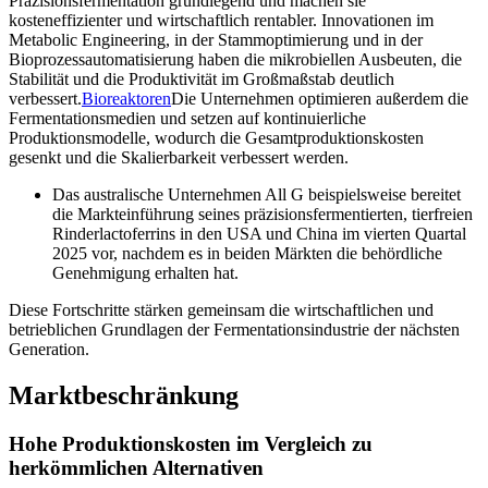
Präzisionsfermentation grundlegend und machen sie
kosteneffizienter und wirtschaftlich rentabler. Innovationen im
Metabolic Engineering, in der Stammoptimierung und in der
Bioprozessautomatisierung haben die mikrobiellen Ausbeuten, die
Stabilität und die Produktivität im Großmaßstab deutlich
verbessert.
Bioreaktoren
Die Unternehmen optimieren außerdem die
Fermentationsmedien und setzen auf kontinuierliche
Produktionsmodelle, wodurch die Gesamtproduktionskosten
gesenkt und die Skalierbarkeit verbessert werden.
Das australische Unternehmen All G beispielsweise bereitet
die Markteinführung seines präzisionsfermentierten, tierfreien
Rinderlactoferrins in den USA und China im vierten Quartal
2025 vor, nachdem es in beiden Märkten die behördliche
Genehmigung erhalten hat.
Diese Fortschritte stärken gemeinsam die wirtschaftlichen und
betrieblichen Grundlagen der Fermentationsindustrie der nächsten
Generation.
Marktbeschränkung
Hohe Produktionskosten im Vergleich zu
herkömmlichen Alternativen