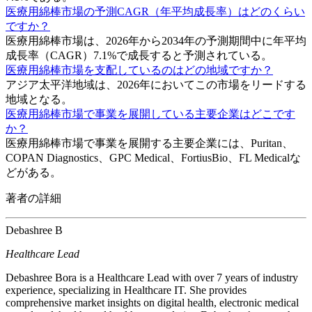
医療用綿棒市場の予測CAGR（年平均成長率）はどのくらい
ですか？
医療用綿棒市場は、2026年から2034年の予測期間中に年平均
成長率（CAGR）7.1%で成長すると予測されている。
医療用綿棒市場を支配しているのはどの地域ですか？
アジア太平洋地域は、2026年においてこの市場をリードする
地域となる。
医療用綿棒市場で事業を展開している主要企業はどこです
か？
医療用綿棒市場で事業を展開する主要企業には、Puritan、
COPAN Diagnostics、GPC Medical、FortiusBio、FL Medicalな
どがある。
著者の詳細
Debashree B
Healthcare Lead
Debashree Bora is a Healthcare Lead with over 7 years of industry
experience, specializing in Healthcare IT. She provides
comprehensive market insights on digital health, electronic medical