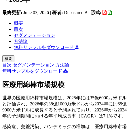
最終更新:
June 03, 2026
|
著者:
Debashree B
|
形式:
概要
目次
セグメンテーション
方法論
無料サンプルをダウンロード
概要
目次
セグメンテーション
方法論
無料サンプルをダウンロード
医療用綿棒市場規模
世界の医療用綿棒市場規模は、2025年には35億6000万米ドル
と評価され、2026年の38億1000万米ドルから2034年には65億
9000万米ドルに成長すると予測されており、2026年から2034
年の予測期間における年平均成長率（CAGR）は7.1%です。
感染症、交差汚染、パンデミックの増加は、医療用綿棒市場