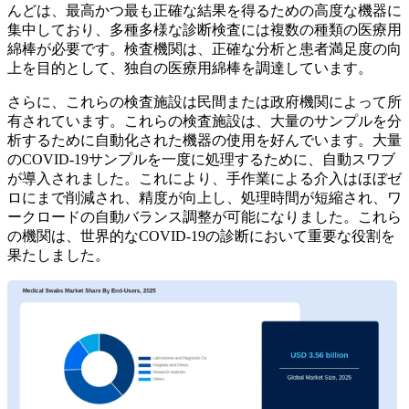
んどは、最高かつ最も正確な結果を得るための高度な機器に
集中しており、多種多様な診断検査には複数の種類の医療用
綿棒が必要です。検査機関は、正確な分析と患者満足度の向
上を目的として、独自の医療用綿棒を調達しています。
さらに、これらの検査施設は民間または政府機関によって所
有されています。これらの検査施設は、大量のサンプルを分
析するために自動化された機器の使用を好んでいます。大量
のCOVID-19サンプルを一度に処理するために、自動スワブ
が導入されました。これにより、手作業による介入はほぼゼ
ロにまで削減され、精度が向上し、処理時間が短縮され、ワ
ー​​クロードの自動バランス調整が可能になりました。これら
の機関は、世界的なCOVID-19の診断において重要な役割を
果たしました。