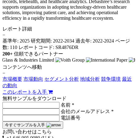
records, telehealth, and healthcare analytics. Debashree’s research
supports organizations in adopting technology-driven healthcare
solutions, improving patient care, and achieving operational
efficiency in a rapidly transforming healthcare ecosystem.
レポート詳細
−
基準年: 2025
研究期間: 2022-2034
過去年: 2022-2024
ページ
数: 110
レポートコード: SR4876DR
200+
信頼できるパートナー
コンテンツへ移動
−
市場概要
市場動向
セグメント分析
地域分析
競争環境
最近
の動向
このレポートを入手
無料サンプルをダウンロード
名前 *
会社のメールアドレス *
電話番号
今すぐサンプルを入手
お問い合わせはこちら
+1 646 905 0080 (U.S.)