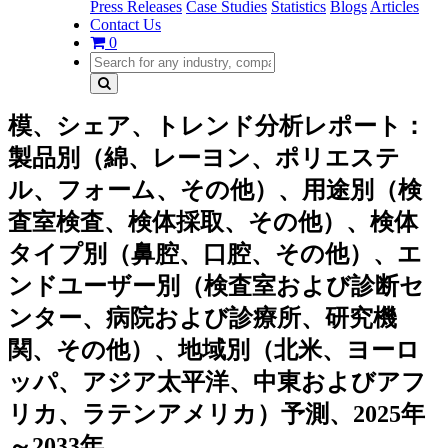
Press Releases
Case Studies
Statistics
Blogs
Articles
Contact Us
0
模、シェア、トレンド分析レポート：
製品別（綿、レーヨン、ポリエステ
ル、フォーム、その他）、用途別（検
査室検査、検体採取、その他）、検体
タイプ別（鼻腔、口腔、その他）、エ
ンドユーザー別（検査室および診断セ
ンター、病院および診療所、研究機
関、その他）、地域別（北米、ヨーロ
ッパ、アジア太平洋、中東およびアフ
リカ、ラテンアメリカ）予測、2025年
～2033年