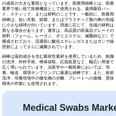
の成長の大きな要因となっています。医療用綿棒とは、医療
業界で使い捨て医療機器として使用される、薬用吸収パッ
ド、スティック、または材料のことです。一般的に、医療用
綿棒は、短い木製、紙製、またはプラスチック製の棒の先端
に小さな綿球が付いています。用途に応じて、先端の材料は
異なる場合があります。通常は、高品質の医薬品グレードの
材料（フォーム、レーヨン、ポリエステル、滅菌綿など）で
構成されており、流通前に酸化エチレンガスまたはガンマ線
照射によってさらに滅菌されています。
綿棒は薬効成分を含む吸収性素材を使用しているため、創傷
の洗浄、外科手術、検体採取、応急処置など、幅広い用途で
広く用いられています。法医学や一般医療においては、培
養、輸送、環境サンプリングに最適な綿棒です。また、術前
洗浄、培養培地中の微生物の分離、プレートへの接種、塗抹
標本の作製にも使用されます。