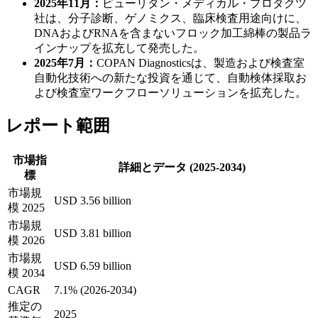
2025年11月：
ピューリタン・メディカル・プロダクツ
社は、分子診断、ゲノミクス、臨床検査用途向けに、
DNAおよびRNAを含まないフロック加工綿棒の製品ラ
インナップを拡充して発売した。
2025年7月：
COPAN Diagnosticsは、製造および検査室
自動化技術への新たな投資を通じて、自動検体採取お
よび検査室ワークフローソリューションを拡充した。
レポート範囲
市場指
詳細とデータ (2025-2034)
標
市場規
USD 3.56 billion
模 2025
市場規
USD 3.81 billion
模 2026
市場規
USD 6.59 billion
模 2034
CAGR
7.1% (2026-2034)
推定の
2025