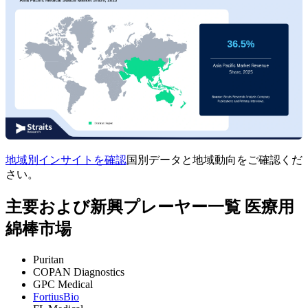
地域別インサイトを確認
国別データと地域動向をご確認くだ
さい。
主要および新興プレーヤー一覧 医療用
綿棒市場
Puritan
COPAN Diagnostics
GPC Medical
FortiusBio