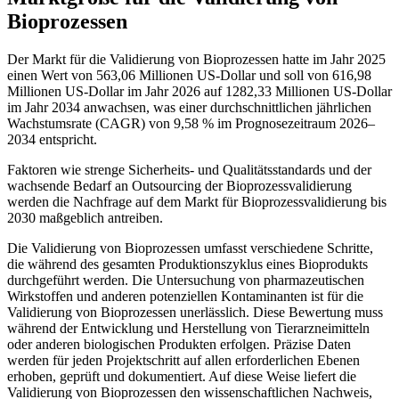
Bioprozessen
Der Markt für die Validierung von Bioprozessen hatte im Jahr 2025
einen Wert von 563,06 Millionen US-Dollar und soll von 616,98
Millionen US-Dollar im Jahr 2026 auf 1282,33 Millionen US-Dollar
im Jahr 2034 anwachsen, was einer durchschnittlichen jährlichen
Wachstumsrate (CAGR) von 9,58 % im Prognosezeitraum 2026–
2034 entspricht.
Faktoren wie strenge Sicherheits- und Qualitätsstandards und der
wachsende Bedarf an Outsourcing der Bioprozessvalidierung
werden die Nachfrage auf dem Markt für Bioprozessvalidierung bis
2030 maßgeblich antreiben.
Die Validierung von Bioprozessen umfasst verschiedene Schritte,
die während des gesamten Produktionszyklus eines Bioprodukts
durchgeführt werden. Die Untersuchung von pharmazeutischen
Wirkstoffen und anderen potenziellen Kontaminanten ist für die
Validierung von Bioprozessen unerlässlich. Diese Bewertung muss
während der Entwicklung und Herstellung von Tierarzneimitteln
oder anderen biologischen Produkten erfolgen. Präzise Daten
werden für jeden Projektschritt auf allen erforderlichen Ebenen
erhoben, geprüft und dokumentiert. Auf diese Weise liefert die
Validierung von Bioprozessen den wissenschaftlichen Nachweis,