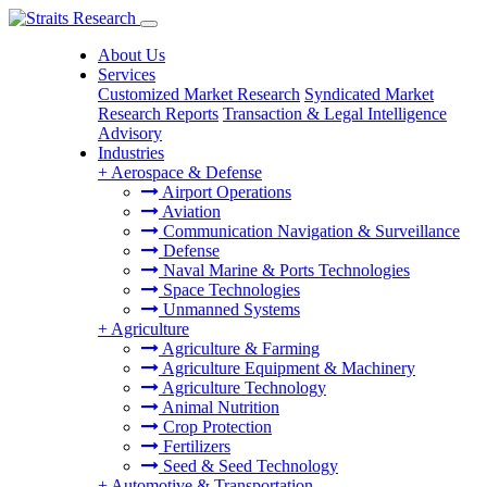
About Us
Services
Customized Market Research
Syndicated Market
Research Reports
Transaction & Legal Intelligence
Advisory
Industries
+
Aerospace & Defense
Airport Operations
Aviation
Communication Navigation & Surveillance
Defense
Naval Marine & Ports Technologies
Space Technologies
Unmanned Systems
+
Agriculture
Agriculture & Farming
Agriculture Equipment & Machinery
Agriculture Technology
Animal Nutrition
Crop Protection
Fertilizers
Seed & Seed Technology
+
Automotive & Transportation