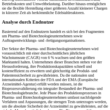
Betriebskosten und Umweltbelastung. Darüber hinaus ermöglichen
sie die flexible Herstellung einer größeren Anzahl kleinerer Chargen
in kürzerer Zeit als herkömmliche Edelstahlreaktoren.
Analyse durch Endnutzer
Basierend auf den Endnutzern handelt es sich bei den Fragmenten
um Pharma- und Biotechnologieunternehmen sowie
Auftragsentwicklungs- und -fertigungsorganisationen.
Der Sektor der Pharma- und Biotechnologieunternehmen wird
voraussichtlich mit einer durchschnittlichen jährlichen
Wachstumsrate (CAGR) von 6 % wachsen und den größten
Marktanteil halten. Unternehmen dieser Branchen stehen vor der
Herausforderung, ihre Produktionskapazitäten schnell und
kosteneffizient zu erweitern und gleichzeitig die Produkt- und
Patientensicherheit zu gewährleisten. Da die nationalen und
internationalen Kriterien der FDA und der EMA (Europäische
Arzneimittel-Agentur) erfüllt werden müssen, ist die
Bioprozessvalidierung ein integraler Bestandteil der Pharma- und
Biotechnologiebranche. Jede Phase des Produktionsprozesses in
Pharma- und Biotechnologieunternehmen umfasst nachfolgende
Verfahren und Anpassungen, die strengen Tests unterzogen werden,
um die absolute Sicherheit der Arzneimittel zu gewährleisten, auf die