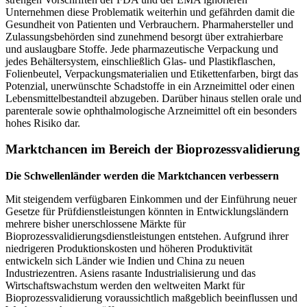
Unternehmen diese Problematik weiterhin und gefährden damit die
Gesundheit von Patienten und Verbrauchern. Pharmahersteller und
Zulassungsbehörden sind zunehmend besorgt über extrahierbare
und auslaugbare Stoffe. Jede pharmazeutische Verpackung und
jedes Behältersystem, einschließlich Glas- und Plastikflaschen,
Folienbeutel, Verpackungsmaterialien und Etikettenfarben, birgt das
Potenzial, unerwünschte Schadstoffe in ein Arzneimittel oder einen
Lebensmittelbestandteil abzugeben. Darüber hinaus stellen orale und
parenterale sowie ophthalmologische Arzneimittel oft ein besonders
hohes Risiko dar.
Marktchancen im Bereich der Bioprozessvalidierung
Die Schwellenländer werden die Marktchancen verbessern
Mit steigendem verfügbaren Einkommen und der Einführung neuer
Gesetze für Prüfdienstleistungen könnten in Entwicklungsländern
mehrere bisher unerschlossene Märkte für
Bioprozessvalidierungsdienstleistungen entstehen. Aufgrund ihrer
niedrigeren Produktionskosten und höheren Produktivität
entwickeln sich Länder wie Indien und China zu neuen
Industriezentren. Asiens rasante Industrialisierung und das
Wirtschaftswachstum werden den weltweiten Markt für
Bioprozessvalidierung voraussichtlich maßgeblich beeinflussen und