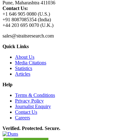
Pune, Maharashtra 411036
Contact Us:
+1 646 905 0080 (U.S.)
+91 8087085354 (India)
+44 203 695 0070 (U.K.)
sales@straitsresearch.com
Quick Links
About Us
Media Citations
Statistics
Articles
Help
Terms & Conditions
Privacy Policy
Journalist Enquiry
Contact Us
Careers
Verified. Protected. Secure.