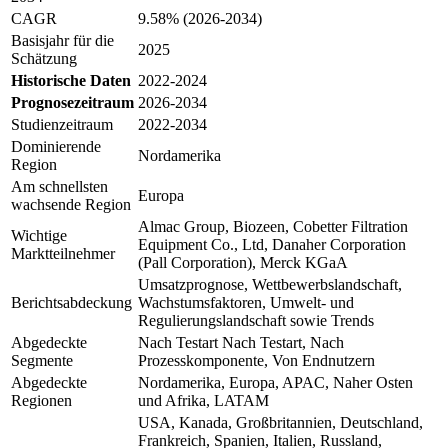
CAGR
9.58% (2026-2034)
Basisjahr für die
2025
Schätzung
Historische Daten
2022-2024
Prognosezeitraum
2026-2034
Studienzeitraum
2022-2034
Dominierende
Nordamerika
Region
Am schnellsten
Europa
wachsende Region
Almac Group, Biozeen, Cobetter Filtration
Wichtige
Equipment Co., Ltd, Danaher Corporation
Marktteilnehmer
(Pall Corporation), Merck KGaA
Umsatzprognose, Wettbewerbslandschaft,
Berichtsabdeckung
Wachstumsfaktoren, Umwelt- und
Regulierungslandschaft sowie Trends
Abgedeckte
Nach Testart Nach Testart, Nach
Segmente
Prozesskomponente, Von Endnutzern
Abgedeckte
Nordamerika, Europa, APAC, Naher Osten
Regionen
und Afrika, LATAM
USA, Kanada, Großbritannien, Deutschland,
Frankreich, Spanien, Italien, Russland,