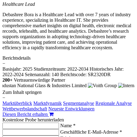
Healthcare Lead
Debashree Bora is a Healthcare Lead with over 7 years of industry
experience, specializing in Healthcare IT. She provides
comprehensive market insights on digital health, electronic medical
records, telehealth, and healthcare analytics. Debashree’s research
supports organizations in adopting technology-driven healthcare
solutions, improving patient care, and achieving operational
efficiency in a rapidly transforming healthcare ecosystem.
Berichtsdetails
−
Basisjahr: 2025
Studienzeitraum: 2022-2034
Historisches Jahr:
2022-2024
Seitenanzahl: 140
Berichtscode: SR2320DR
200+
Vertrauenswürdige Partner
Zum Inhalt springen
−
Marktüberblick
Marktdynamik
Segmentanalyse
Regionale Analyse
Wettbewerbslandschaft
Neueste Entwicklungen
Diesen Bericht erhalten
Kostenlose Probe herunterladen
Name *
Geschäftliche E-Mail-Adresse *