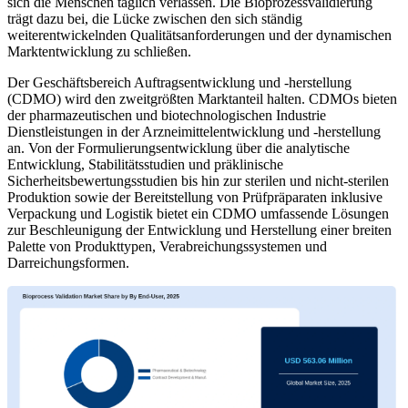
sich die Menschen täglich verlassen. Die Bioprozessvalidierung
trägt dazu bei, die Lücke zwischen den sich ständig
weiterentwickelnden Qualitätsanforderungen und der dynamischen
Marktentwicklung zu schließen.
Der Geschäftsbereich Auftragsentwicklung und -herstellung
(CDMO) wird den zweitgrößten Marktanteil halten. CDMOs bieten
der pharmazeutischen und biotechnologischen Industrie
Dienstleistungen in der Arzneimittelentwicklung und -herstellung
an. Von der Formulierungsentwicklung über die analytische
Entwicklung, Stabilitätsstudien und präklinische
Sicherheitsbewertungsstudien bis hin zur sterilen und nicht-sterilen
Produktion sowie der Bereitstellung von Prüfpräparaten inklusive
Verpackung und Logistik bietet ein CDMO umfassende Lösungen
zur Beschleunigung der Entwicklung und Herstellung einer breiten
Palette von Produkttypen, Verabreichungssystemen und
Darreichungsformen.