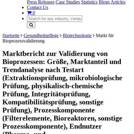
Press Releases
Case Studies
Statistics
Blogs
Articles
Contact Us
0
Startseite
Gesundheitspflege
Biotechnologie
Markt für
Bioprozessvalidierung
Marktbericht zur Validierung von
Bioprozessen: Größe, Marktanteil und
Trendanalyse nach Testart
(Extraktionsprüfung, mikrobiologische
Prüfung, physikalisch-chemische
Prüfung, Integritätsprüfung,
Kompatibilitätsprüfung, sonstige
Prüfung), Prozesskomponente
(Filterelemente, Bioreaktoren, sonstige
Prozesskomponente), Endnutzer