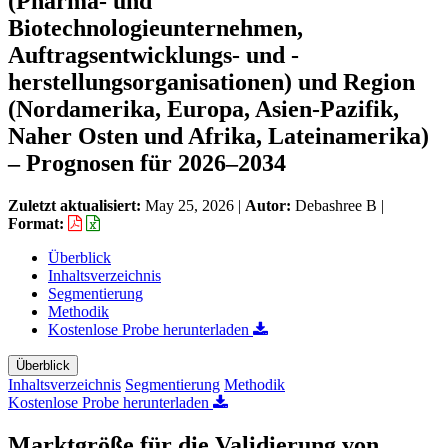
(Pharma- und
Biotechnologieunternehmen,
Auftragsentwicklungs- und -
herstellungsorganisationen) und Region
(Nordamerika, Europa, Asien-Pazifik,
Naher Osten und Afrika, Lateinamerika)
– Prognosen für 2026–2034
Zuletzt aktualisiert:
May 25, 2026
|
Autor:
Debashree B
|
Format:
Überblick
Inhaltsverzeichnis
Segmentierung
Methodik
Kostenlose Probe herunterladen
Überblick
Inhaltsverzeichnis
Segmentierung
Methodik
Kostenlose Probe herunterladen
Marktgröße für die Validierung von