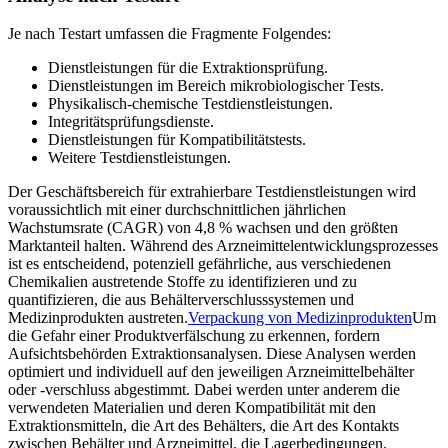
Je nach Testart umfassen die Fragmente Folgendes:
Dienstleistungen für die Extraktionsprüfung.
Dienstleistungen im Bereich mikrobiologischer Tests.
Physikalisch-chemische Testdienstleistungen.
Integritätsprüfungsdienste.
Dienstleistungen für Kompatibilitätstests.
Weitere Testdienstleistungen.
Der Geschäftsbereich für extrahierbare Testdienstleistungen wird
voraussichtlich mit einer durchschnittlichen jährlichen
Wachstumsrate (CAGR) von 4,8 % wachsen und den größten
Marktanteil halten. Während des Arzneimittelentwicklungsprozesses
ist es entscheidend, potenziell gefährliche, aus verschiedenen
Chemikalien austretende Stoffe zu identifizieren und zu
quantifizieren, die aus Behälterverschlusssystemen und
Medizinprodukten austreten.
Verpackung von Medizinprodukten
Um
die Gefahr einer Produktverfälschung zu erkennen, fordern
Aufsichtsbehörden Extraktionsanalysen. Diese Analysen werden
optimiert und individuell auf den jeweiligen Arzneimittelbehälter
oder -verschluss abgestimmt. Dabei werden unter anderem die
verwendeten Materialien und deren Kompatibilität mit den
Extraktionsmitteln, die Art des Behälters, die Art des Kontakts
zwischen Behälter und Arzneimittel, die Lagerbedingungen,