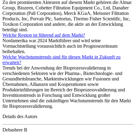
Zu den prominenten Akteuren auf diesem Markt gehören die Almac
Group, Biozeen, Cobetter Filtration Equipment Co., Ltd, Danaher
Corporation (Pall Corporation), Merck KGaA, Meissner Filtration
Products, Inc, Porvair Plc, Sartorius, Thermo Fisher Scientific, Inc,
Toxikon Corporation und andere, die aktiv an der Entwicklung
beteiligt sind.
Welche Region ist führend auf dem Markt?
Nordamerika war 2024 Marktführer und wird seine
Vormachtstellung voraussichtlich auch im Prognosezeitraum
beibehalten.
Welche Wachstumstrends sind für diesen Markt in Zukunft zu
erwarten?
Trends bei der Anwendung der Bioprozessvalidierung in
verschiedenen Sektoren wie der Pharma-, Biotechnologie- und
Gesundheitsbranche, Marktentwicklungen wie Fusionen und
Übernahmen, Allianzen und Kooperationen sowie
Produkteinführungen im Bereich der Bioprozessvalidierung und
Investitionstrends in Forschung und Entwicklung großer
Unternehmen sind die zukünftigen Wachstumstrends für den Markt
für Bioprozessvalidierung.
Details des Autors
Debashree B