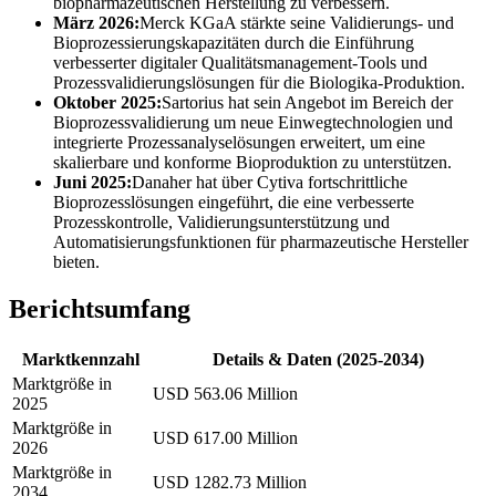
biopharmazeutischen Herstellung zu verbessern.
März 2026:
Merck KGaA stärkte seine Validierungs- und
Bioprozessierungskapazitäten durch die Einführung
verbesserter digitaler Qualitätsmanagement-Tools und
Prozessvalidierungslösungen für die Biologika-Produktion.
Oktober 2025:
Sartorius hat sein Angebot im Bereich der
Bioprozessvalidierung um neue Einwegtechnologien und
integrierte Prozessanalyselösungen erweitert, um eine
skalierbare und konforme Bioproduktion zu unterstützen.
Juni 2025:
Danaher hat über Cytiva fortschrittliche
Bioprozesslösungen eingeführt, die eine verbesserte
Prozesskontrolle, Validierungsunterstützung und
Automatisierungsfunktionen für pharmazeutische Hersteller
bieten.
Berichtsumfang
Marktkennzahl
Details & Daten (2025-2034)
Marktgröße in
USD 563.06 Million
2025
Marktgröße in
USD 617.00 Million
2026
Marktgröße in
USD 1282.73 Million
2034