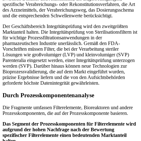
spezifische Verabreichungs- oder Rekonstitutionsverfahren, die Art
des Arzneimittels, der Verabreichungsweg, das Dosierungsschema
und die entsprechenden Schwellenwerte berücksichtigt.
Der Geschäftsbereich Integritätsprüfung wird den zweitgrößten
Marktanteil halten. Die Integritätsprüfung von Sterilisationsfiltern ist
für wichtige Prozessfiltrationsanwendungen in der
pharmazeutischen Industrie unerlässlich. Gemäß den FDA-
Vorschriften müssen Filter, die bei der Verarbeitung steriler
Lösungen wie großvolumiger (LVP) und kleinvolumiger (SVP)
Parenteralia eingesetzt werden, einer Integritätsprüfung unterzogen
werden (SVP). Darüber hinaus können neue Technologien zur
Bioprozessvalidierung, die auf dem Markt eingeführt wurden,
präzise Ergebnisse liefern und die von den Aufsichtsbehörden
geforderte höchste Datenintegrität gewährleisten.
Durch Prozesskomponentenanalyse
Die Fragmente umfassen Filterelemente, Bioreaktoren und andere
Prozesskomponenten, die auf der Prozesskomponente basieren.
Das Segment der Prozesskomponenten für Filterelemente wird
aufgrund der hohen Nachfrage nach der Bewertung
spezifischer Filterelemente einen bedeutenden Marktanteil
halten.