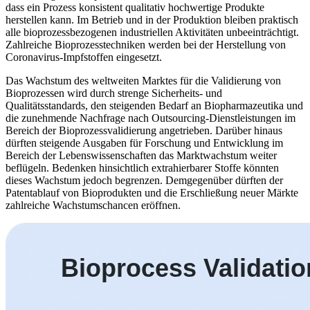
dass ein Prozess konsistent qualitativ hochwertige Produkte
herstellen kann. Im Betrieb und in der Produktion bleiben praktisch
alle bioprozessbezogenen industriellen Aktivitäten unbeeinträchtigt.
Zahlreiche Bioprozesstechniken werden bei der Herstellung von
Coronavirus-Impfstoffen eingesetzt.
Das Wachstum des weltweiten Marktes für die Validierung von
Bioprozessen wird durch strenge Sicherheits- und
Qualitätsstandards, den steigenden Bedarf an Biopharmazeutika und
die zunehmende Nachfrage nach Outsourcing-Dienstleistungen im
Bereich der Bioprozessvalidierung angetrieben. Darüber hinaus
dürften steigende Ausgaben für Forschung und Entwicklung im
Bereich der Lebenswissenschaften das Marktwachstum weiter
beflügeln. Bedenken hinsichtlich extrahierbarer Stoffe könnten
dieses Wachstum jedoch begrenzen. Demgegenüber dürften der
Patentablauf von Bioprodukten und die Erschließung neuer Märkte
zahlreiche Wachstumschancen eröffnen.