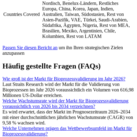
Nordisch, Benelux-Ländern, Restliches
Europa, China, Korea, Japan, Indien,
Countries Covered
Australien, Taiwan, Südostasien, Rest von
Asien-Pazifik, VAE, Türkei, Saudi-Arabien,
Südafrika, Ägypten, Nigeria, Rest von MEA,
Brasilien, Mexiko, Argentinien, Chile,
Kolumbien, Rest von LATAM
Passen Sie diesen Bericht an
um ihn Ihren strategischen Zielen
anzupassen
Häufig gestellte Fragen (FAQs)
Wie groß ist der Markt für Bioprozessvalidierung im Jahr 2026?
Laut Straits Research wird der Markt für die Validierung von
Bioprozessen im Jahr 2026 voraussichtlich ein Volumen von 616,98
Millionen US-Dollar erreichen.
Welche Wachstumsrate wird der Markt für Bioprozessvalidierung
voraussichtlich von 2026 bis 2034 verzeichnen?
Es wird erwartet, dass der Markt im Prognosezeitraum 2026–2034
mit einer durchschnittlichen jährlichen Wachstumsrate (CAGR) von
9,58 % wachsen wird.
Welche Unternehmen prägen das Wettbewerbsumfeld im Markt für
Bioprozessvalidierung?