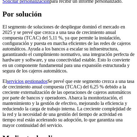
Solicitar personalización
para recibir un informe personalizado.
Por solución
El segmento de soluciones de despliegue dominó el mercado en
2025 y se prevé que crezca a una tasa de crecimiento anual
compuesta (TCAC) del 5,11 %, ya que permite la instalación,
configuración y puesta en marcha eficientes de las redes de cajeros
automáticos. Ayuda a los bancos a escalar su infraestructura,
garantizando el cumplimiento normativo, una integración perfecta de
hardware y software, y una conectividad estable. Esto lo convierte
en un componente fundamental para una expansión estructurada y
segura de los cajeros automáticos.
El
servicios gestionados
Se prevé que este segmento crezca a una tasa
de crecimiento anual compuesta (TCAC) del 6,25 % debido a la
creciente externalización de las operaciones de cajeros automáticos
por parte de bancos y operadores. Abarca la monitorización, el
mantenimiento y la gestión de efectivo, mejorando la eficiencia y
reduciendo la carga de trabajo interna. La creciente complejidad de
la red y la necesidad de una gestión del tiempo de actividad en
tiempo real están acelerando su adopción, lo que garantiza una
mayor continuidad del servicio.