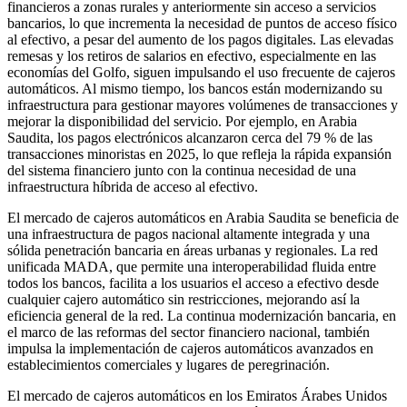
financieros a zonas rurales y anteriormente sin acceso a servicios
bancarios, lo que incrementa la necesidad de puntos de acceso físico
al efectivo, a pesar del aumento de los pagos digitales. Las elevadas
remesas y los retiros de salarios en efectivo, especialmente en las
economías del Golfo, siguen impulsando el uso frecuente de cajeros
automáticos. Al mismo tiempo, los bancos están modernizando su
infraestructura para gestionar mayores volúmenes de transacciones y
mejorar la disponibilidad del servicio. Por ejemplo, en Arabia
Saudita, los pagos electrónicos alcanzaron cerca del 79 % de las
transacciones minoristas en 2025, lo que refleja la rápida expansión
del sistema financiero junto con la continua necesidad de una
infraestructura híbrida de acceso al efectivo.
El mercado de cajeros automáticos en Arabia Saudita se beneficia de
una infraestructura de pagos nacional altamente integrada y una
sólida penetración bancaria en áreas urbanas y regionales. La red
unificada MADA, que permite una interoperabilidad fluida entre
todos los bancos, facilita a los usuarios el acceso a efectivo desde
cualquier cajero automático sin restricciones, mejorando así la
eficiencia general de la red. La continua modernización bancaria, en
el marco de las reformas del sector financiero nacional, también
impulsa la implementación de cajeros automáticos avanzados en
establecimientos comerciales y lugares de peregrinación.
El mercado de cajeros automáticos en los Emiratos Árabes Unidos