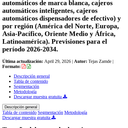
automáticos de marca blanca, cajeros
automáticos inteligentes, cajeros
automáticos dispensadores de efectivo) y
por región (América del Norte, Europa,
Asia-Pacífico, Oriente Medio y África,
Latinoamérica). Previsiones para el
período 2026-2034.
Última actualización:
April 29, 2026
|
Autor:
Tejas Zamde
|
Formato:
Descripción general
Tabla de contenido
Segmentación
Metodología
Descargar muestra gratuita
Descripción general
Tabla de contenido
Segmentación
Metodología
Descargar muestra gratuita