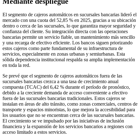
Mediante despliegue
El segmento de cajeros automáticos en sucursales bancarias lideró el
mercado con una cuota del 52,85 % en 2025, gracias a su ubicación
dentro o cerca de las sucursales, lo que garantiza mayor seguridad y
confianza del cliente. Su integración directa con las operaciones
bancarias permite un servicio fiable, un mantenimiento más sencillo
y una recarga de efectivo eficiente. Los bancos siguen priorizando
estos cajeros como parte fundamental de su infraestructura de
servicios, especialmente en zonas urbanas y semiurbanas. Esta
sólida dependencia institucional respalda su amplia implementación
en toda la red.
Se prevé que el segmento de cajeros automáticos fuera de las
sucursales bancarias crezca a una tasa de crecimiento anual
compuesta (TCAC) del 6,42 % durante el período de pronóstico,
debido a la creciente demanda de acceso conveniente a efectivo
fuera de las sucursales bancarias tradicionales. Estos cajeros se
instalan en áreas de alto tránsito, como zonas comerciales, centros de
transporte y espacios minoristas, lo que mejora la accesibilidad para
los usuarios que no se encuentran cerca de las sucursales bancarias.
El crecimiento se ve impulsado por las iniciativas de inclusión
financiera y la expansión de los servicios bancarios a regiones con
acceso limitado a estos servicios.