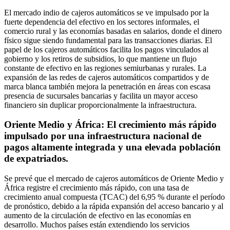
El mercado indio de cajeros automáticos se ve impulsado por la
fuerte dependencia del efectivo en los sectores informales, el
comercio rural y las economías basadas en salarios, donde el dinero
físico sigue siendo fundamental para las transacciones diarias. El
papel de los cajeros automáticos facilita los pagos vinculados al
gobierno y los retiros de subsidios, lo que mantiene un flujo
constante de efectivo en las regiones semiurbanas y rurales. La
expansión de las redes de cajeros automáticos compartidos y de
marca blanca también mejora la penetración en áreas con escasa
presencia de sucursales bancarias y facilita un mayor acceso
financiero sin duplicar proporcionalmente la infraestructura.
Oriente Medio y África: El crecimiento más rápido
impulsado por una infraestructura nacional de
pagos altamente integrada y una elevada población
de expatriados.
Se prevé que el mercado de cajeros automáticos de Oriente Medio y
África registre el crecimiento más rápido, con una tasa de
crecimiento anual compuesta (TCAC) del 6,95 % durante el período
de pronóstico, debido a la rápida expansión del acceso bancario y al
aumento de la circulación de efectivo en las economías en
desarrollo. Muchos países están extendiendo los servicios