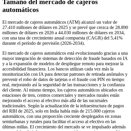
Tamaño del mercado de cajeros
automáticos
El mercado de cajeros automáticos (ATM) alcanzó un valor de
27.410 millones de dólares en 2025 y se prevé que crezca de 28.890
millones de dólares en 2026 a 44.030 millones de dólares en 2034,
con una tasa de crecimiento anual compuesta (CAGR) del 5,41%
durante el período de previsión (2026-2034).
El mercado de cajeros automáticos está evolucionando gracias a una
mayor integración de sistemas de detección de fraude basados ​​en IA
y a la expansión de modelos de despliegue remoto para mejorar la
accesibilidad financiera. Los bancos utilizan cada vez más la
monitorización con IA para detectar patrones de retirada anómalos y
prevenir el robo de datos de tarjetas o el fraude con PIN en tiempo
real, mejorando así la seguridad de las transacciones y la confianza
del cliente. Al mismo tiempo, los cajeros automáticos ubicados en
estaciones de tren, centros comerciales y mercados rurales están
mejorando el acceso al efectivo más allá de las sucursales
tradicionales. Según la actualización de la infraestructura de pagos
del RBI de 2025, solo en India había más de 215.000 cajeros
automáticos, con una proporción creciente desplegados en zonas
semiurbanas y rurales para facilitar el acceso al efectivo en las
últimas millas. El crecimiento del mercado se ve impulsado además