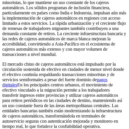
minoristas, lo que mantiene un uso constante de los cajeros
automáticos. Los sólidos programas de inclusión financiera,
particularmente en países como India e Indonesia, impulsan aún más
la implementación de cajeros automáticos en regiones con acceso
limitado a estos servicios. La rápida urbanización y el creciente flujo
de remesas de trabajadores migrantes también contribuyen a una
demanda constante de retiros. La creciente infraestructura bancaria y
las redes de cajeros automáticos de marca blanca mejoran la
accesibilidad, convirtiendo a Asia-Pacífico en el ecosistema de
cajeros automáticos más extenso y con mayor volumen de
transacciones a nivel mundial.
El mercado chino de cajeros automáticos está impulsado por la
circulación sostenida de efectivo en ciudades de menor nivel donde
el efectivo continúa respaldando transacciones minoristas y de
servicios semiformales a pesar del fuerte dominio de
pagos
digitales
En los principales centros urbanos, el movimiento de
efectivo vinculado a la migración permite a los trabajadores
transferir ingresos entre provincias y utilizar cajeros automáticos
para retiros periódicos en las ciudades de destino, manteniendo así
un uso constante fuera de las áreas metropolitanas centrales. Las
entidades bancarias también están modernizando la infraestructura
de cajeros automáticos, transformándola en terminales de
autoservicio seguras con autenticación mejorada y monitoreo en
tiempo real, lo que fortalece la confiabilidad operativa.