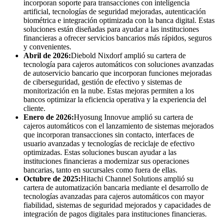
incorporan soporte para transacciones con inteligencia
artificial, tecnologías de seguridad mejoradas, autenticación
biométrica e integración optimizada con la banca digital. Estas
soluciones están diseñadas para ayudar a las instituciones
financieras a ofrecer servicios bancarios más rápidos, seguros
y convenientes.
Abril de 2026:
Diebold Nixdorf amplió su cartera de
tecnología para cajeros automáticos con soluciones avanzadas
de autoservicio bancario que incorporan funciones mejoradas
de ciberseguridad, gestión de efectivo y sistemas de
monitorización en la nube. Estas mejoras permiten a los
bancos optimizar la eficiencia operativa y la experiencia del
cliente.
Enero de 2026:
Hyosung Innovue amplió su cartera de
cajeros automáticos con el lanzamiento de sistemas mejorados
que incorporan transacciones sin contacto, interfaces de
usuario avanzadas y tecnologías de reciclaje de efectivo
optimizadas. Estas soluciones buscan ayudar a las
instituciones financieras a modernizar sus operaciones
bancarias, tanto en sucursales como fuera de ellas.
Octubre de 2025:
Hitachi Channel Solutions amplió su
cartera de automatización bancaria mediante el desarrollo de
tecnologías avanzadas para cajeros automáticos con mayor
fiabilidad, sistemas de seguridad mejorados y capacidades de
integración de pagos digitales para instituciones financieras.