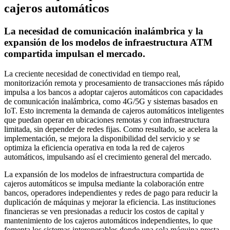
cajeros automáticos
La necesidad de comunicación inalámbrica y la
expansión de los modelos de infraestructura ATM
compartida impulsan el mercado.
La creciente necesidad de conectividad en tiempo real,
monitorización remota y procesamiento de transacciones más rápido
impulsa a los bancos a adoptar cajeros automáticos con capacidades
de comunicación inalámbrica, como 4G/5G y sistemas basados ​​en
IoT. Esto incrementa la demanda de cajeros automáticos inteligentes
que puedan operar en ubicaciones remotas y con infraestructura
limitada, sin depender de redes fijas. Como resultado, se acelera la
implementación, se mejora la disponibilidad del servicio y se
optimiza la eficiencia operativa en toda la red de cajeros
automáticos, impulsando así el crecimiento general del mercado.
La expansión de los modelos de infraestructura compartida de
cajeros automáticos se impulsa mediante la colaboración entre
bancos, operadores independientes y redes de pago para reducir la
duplicación de máquinas y mejorar la eficiencia. Las instituciones
financieras se ven presionadas a reducir los costos de capital y
mantenimiento de los cajeros automáticos independientes, lo que
fomenta los sistemas interoperables donde una sola máquina presta