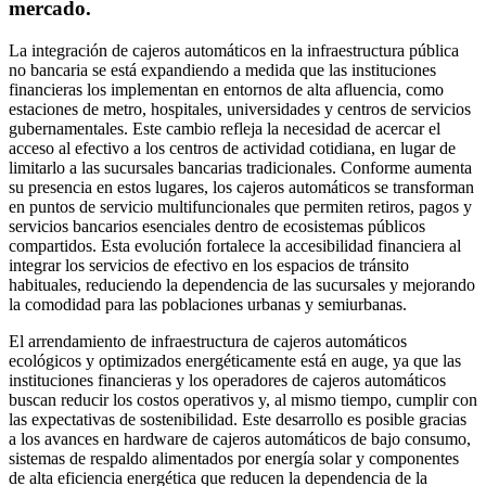
mercado.
La integración de cajeros automáticos en la infraestructura pública
no bancaria se está expandiendo a medida que las instituciones
financieras los implementan en entornos de alta afluencia, como
estaciones de metro, hospitales, universidades y centros de servicios
gubernamentales. Este cambio refleja la necesidad de acercar el
acceso al efectivo a los centros de actividad cotidiana, en lugar de
limitarlo a las sucursales bancarias tradicionales. Conforme aumenta
su presencia en estos lugares, los cajeros automáticos se transforman
en puntos de servicio multifuncionales que permiten retiros, pagos y
servicios bancarios esenciales dentro de ecosistemas públicos
compartidos. Esta evolución fortalece la accesibilidad financiera al
integrar los servicios de efectivo en los espacios de tránsito
habituales, reduciendo la dependencia de las sucursales y mejorando
la comodidad para las poblaciones urbanas y semiurbanas.
El arrendamiento de infraestructura de cajeros automáticos
ecológicos y optimizados energéticamente está en auge, ya que las
instituciones financieras y los operadores de cajeros automáticos
buscan reducir los costos operativos y, al mismo tiempo, cumplir con
las expectativas de sostenibilidad. Este desarrollo es posible gracias
a los avances en hardware de cajeros automáticos de bajo consumo,
sistemas de respaldo alimentados por energía solar y componentes
de alta eficiencia energética que reducen la dependencia de la