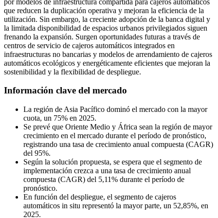
por modelos de infraestructura compartida para cajeros automáticos
que reducen la duplicación operativa y mejoran la eficiencia de la
utilización. Sin embargo, la creciente adopción de la banca digital y
la limitada disponibilidad de espacios urbanos privilegiados siguen
frenando la expansión. Surgen oportunidades futuras a través de
centros de servicio de cajeros automáticos integrados en
infraestructuras no bancarias y modelos de arrendamiento de cajeros
automáticos ecológicos y energéticamente eficientes que mejoran la
sostenibilidad y la flexibilidad de despliegue.
Información clave del mercado
La región de Asia Pacífico dominó el mercado con la mayor
cuota, un 75% en 2025.
Se prevé que Oriente Medio y África sean la región de mayor
crecimiento en el mercado durante el período de pronóstico,
registrando una tasa de crecimiento anual compuesta (CAGR)
del 95%.
Según la solución propuesta, se espera que el segmento de
implementación crezca a una tasa de crecimiento anual
compuesta (CAGR) del 5,11% durante el período de
pronóstico.
En función del despliegue, el segmento de cajeros
automáticos in situ representó la mayor parte, un 52,85%, en
2025.