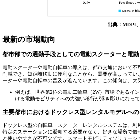
出典：MDPI
最新の市場動向
都市部での通勤手段としての電動スクーターと電動
電動スクーターや電動自転車の導入は、都市交通において不
削減でき、短距離移動に便利なことから、需要が高まってい
ーターや電動自転車の普及が進んでいます。この傾向は、大
例えば、世界第2位の電動二輪車（2W）市場であるインド
ける電動モビリティへの力強い移行が浮き彫りになって
主要都市におけるドックレス型レンタルモデルへの
ドックレス型の自転車・スクーターレンタルシステムは、利
特定のステーションに返却する必要がなく、好きな場所で借
と使いやすさが不可欠​​です。スマートモビリティソリュー