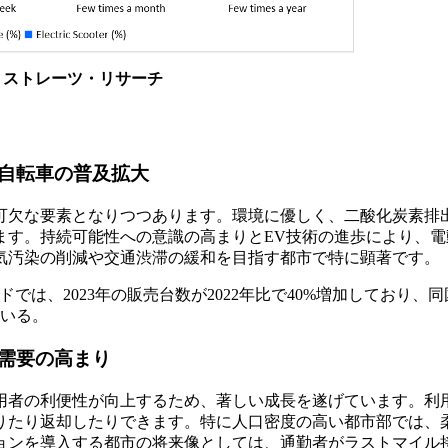
、ストレーツ・リサーチ
自転車の普及拡大
可欠な要素となりつつあります。環境に優しく、二酸化炭素排
ます。持続可能性への意識の高まりとEV技術の進歩により、電
気汚染の削減や交通渋滞の緩和を目指す都市で特に顕著です。
では、2023年の販売台数が2022年比で40%増加しており、
いる。
需要の高まり
用者の利便性が向上するため、著しい成長を遂げています。利
りたり返却したりできます。特に人口密度の高い都市部では、
ションを導入する都市の将来像としては、通勤者がラストマイル