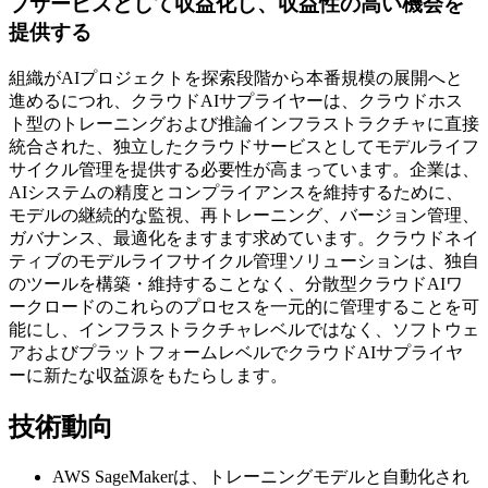
ブサービスとして収益化し、収益性の高い機会を
提供する
組織がAIプロジェクトを探索段階から本番規模の展開へと
進めるにつれ、クラウドAIサプライヤーは、クラウドホス
ト型のトレーニングおよび推論インフラストラクチャに直接
統合された、独立したクラウドサービスとしてモデルライフ
サイクル管理を提供する必要性が高まっています。企業は、
AIシステムの精度とコンプライアンスを維持するために、
モデルの継続的な監視、再トレーニング、バージョン管理、
ガバナンス、最適化をますます求めています。クラウドネイ
ティブのモデルライフサイクル管理ソリューションは、独自
のツールを構築・維持することなく、分散型クラウドAIワ
ークロードのこれらのプロセスを一元的に管理することを可
能にし、インフラストラクチャレベルではなく、ソフトウェ
アおよびプラットフォームレベルでクラウドAIサプライヤ
ーに新たな収益源をもたらします。
技術動向
AWS SageMakerは、トレーニングモデルと自動化され