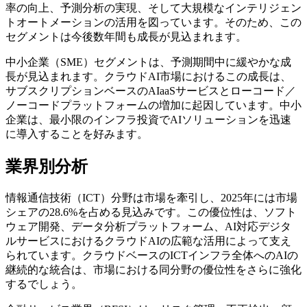
率の向上、予測分析の実現、そして大規模なインテリジェン
トオートメーションの活用を図っています。そのため、この
セグメントは今後数年間も成長が見込まれます。
中小企業（SME）セグメントは、予測期間中に緩やかな成
長が見込まれます。クラウドAI市場におけるこの成長は、
サブスクリプションベースのAIaaSサービスとローコード／
ノーコードプラットフォームの増加に起因しています。中小
企業は、最小限のインフラ投資でAIソリューションを迅速
に導入することを好みます。
業界別分析
情報通信技術（ICT）分野は市場を牽引し、2025年には市場
シェアの28.6%を占める見込みです。この優位性は、ソフト
ウェア開発、データ分析プラットフォーム、AI対応デジタ
ルサービスにおけるクラウドAIの広範な活用によって支え
られています。クラウドベースのICTインフラ全体へのAIの
継続的な統合は、市場における同分野の優位性をさらに強化
するでしょう。