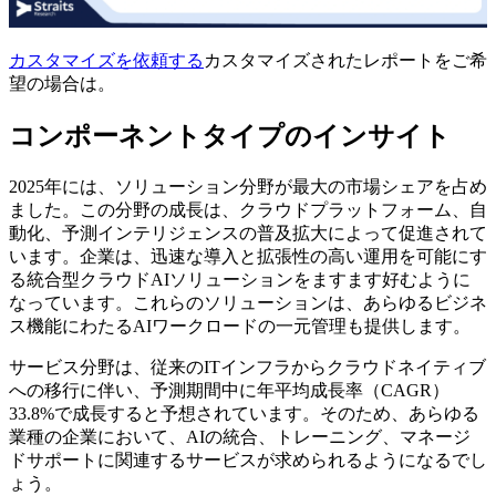
カスタマイズを依頼する
カスタマイズされたレポートをご希
望の場合は。
コンポーネントタイプのインサイト
2025年には、ソリューション分野が最大の市場シェアを占め
ました。この分野の成長は、クラウドプラットフォーム、自
動化、予測インテリジェンスの普及拡大によって促進されて
います。企業は、迅速な導入と拡張性の高い運用を可能にす
る統合型クラウドAIソリューションをますます好むように
なっています。これらのソリューションは、あらゆるビジネ
ス機能にわたるAIワークロードの一元管理も提供します。
サービス分野は、従来のITインフラからクラウドネイティブ
への移行に伴い、予測期間中に年平均成長率（CAGR）
33.8%で成長すると予想されています。そのため、あらゆる
業種の企業において、AIの統合、トレーニング、マネージ
ドサポートに関連するサービスが求められるようになるでし
ょう。