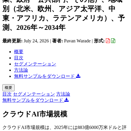
別（北米、欧州、アジア太平洋、中
東・アフリカ、ラテンアメリカ）、予
測、2026年～2034年
最終更新:
July 24, 2026
|
著者:
Pavan Warade
|
形式:
概要
目次
セグメンテーション
方法論
無料サンプルをダウンロード
概要
目次
セグメンテーション
方法論
無料サンプルをダウンロード
クラウドAI市場規模
クラウドAI市場規模は、2025年には883億6000万米ドルと評