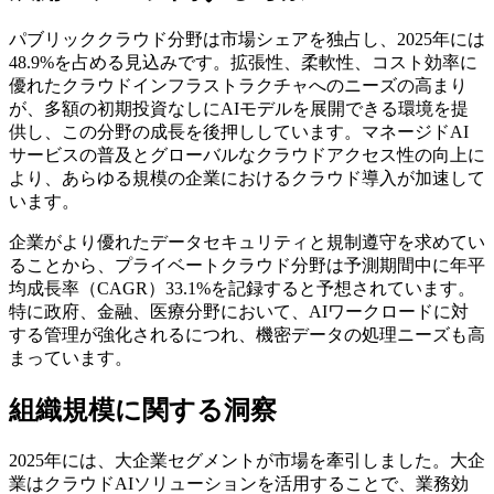
パブリッククラウド分野は市場シェアを独占し、2025年には
48.9%を占める見込みです。拡張性、柔軟性、コスト効率に
優れたクラウドインフラストラクチャへのニーズの高まり
が、多額の初期投資なしにAIモデルを展開できる環境を提
供し、この分野の成長を後押ししています。マネージドAI
サービスの普及とグローバルなクラウドアクセス性の向上に
より、あらゆる規模の企業におけるクラウド導入が加速して
います。
企業がより優れたデータセキュリティと規制遵守を求めてい
ることから、プライベートクラウド分野は予測期間中に年平
均成長率（CAGR）33.1%を記録すると予想されています。
特に政府、金融、医療分野において、AIワークロードに対
する管理が強化されるにつれ、機密データの処理ニーズも高
まっています。
組織規模に関する洞察
2025年には、大企業セグメントが市場を牽引しました。大企
業はクラウドAIソリューションを活用することで、業務効