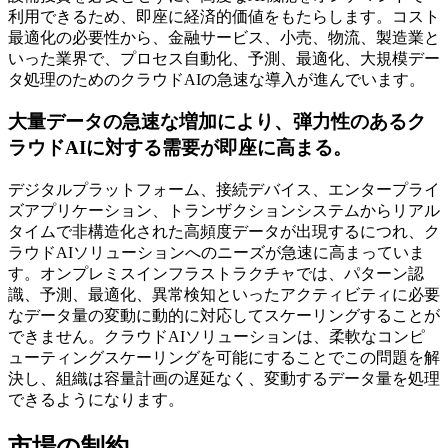
利用できるため、即座に経済的価値をもたらします。コスト
最適化の必要性から、金融サービス、小売、物流、製造業と
いった業界で、プロセス自動化、予測、最適化、大規模デー
タ処理のためのクラウドAIの急速な導入が進んでいます。
大量データの急速な増加により、弾力性のあるク
ラウドAIに対する需要が即座に高まる。
デジタルプラットフォーム、接続デバイス、エンタープライ
ズアプリケーション、トランザクションシステムからリアル
タイムで非構造化された高頻度データが出現するにつれ、ク
ラウドAIソリューションへのニーズが急速に高まっていま
す。オンプレミスインフラストラクチャでは、パターン認
識、予測、最適化、異常検知といったアクティビティに必要
なデータ量の変動に動的に対応してスケーリングすることが
できません。クラウドAIソリューションは、柔軟なコンピ
ューティングスケーリングを可能にすることでこの問題を解
決し、組織は容量計画の遅延なく、変動するデータ量を処理
できるようになります。
市場の制約