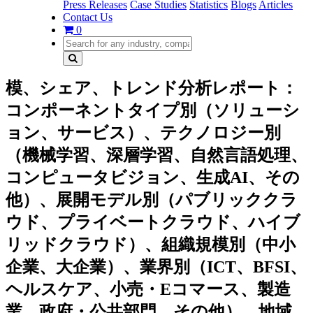
Press Releases
Case Studies
Statistics
Blogs
Articles
Contact Us
0
模、シェア、トレンド分析レポート：
コンポーネントタイプ別（ソリューシ
ョン、サービス）、テクノロジー別
（機械学習、深層学習、自然言語処理、
コンピュータビジョン、生成AI、その
他）、展開モデル別（パブリッククラ
ウド、プライベートクラウド、ハイブ
リッドクラウド）、組織規模別（中小
企業、大企業）、業界別（ICT、BFSI、
ヘルスケア、小売・Eコマース、製造
業、政府・公共部門、その他）、地域