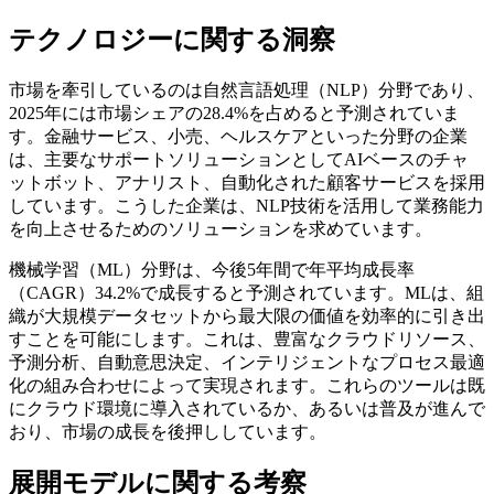
テクノロジーに関する洞察
市場を牽引しているのは自然言語処理（NLP）分野であり、
2025年には市場シェアの28.4%を占めると予測されていま
す。金融サービス、小売、ヘルスケアといった分野の企業
は、主要なサポートソリューションとしてAIベースのチャ
ットボット、アナリスト、自動化された顧客サービスを採用
しています。こうした企業は、NLP技術を活用して業務能力
を向上させるためのソリューションを求めています。
機械学習（ML）分野は、今後5年間で年平均成長率
（CAGR）34.2%で成長すると予測されています。MLは、組
織が大規模データセットから最大限の価値を効率的に引き出
すことを可能にします。これは、豊富なクラウドリソース、
予測分析、自動意思決定、インテリジェントなプロセス最適
化の組み合わせによって実現されます。これらのツールは既
にクラウド環境に導入されているか、あるいは普及が進んで
おり、市場の成長を後押ししています。
展開モデルに関する考察