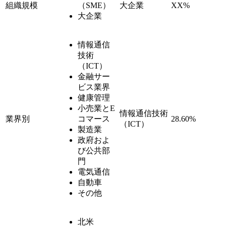
組織規模
（SME）
大企業
XX%
大企業
情報通信
技術
（ICT）
金融サー
ビス業界
健康管理
小売業とE
情報通信技術
業界別
コマース
28.60%
（ICT）
製造業
政府およ
び公共部
門
電気通信
自動車
その他
北米