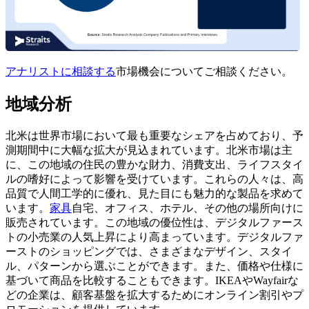
アナリストに相談する
市場機会についてご相談ください。
地域分析
北米は世界市場において最も重要なシェアを占めており、予
測期間中に大幅な拡大が見込まれています。北米市場は主
に、この地域の住民の豊かな財力、消費支出、ライフスタイ
ルの嗜好によって影響を受けています。これらの人々は、高
品質で人間工学的に優れ、見た目にも魅力的な製品を求めて
います。
家具
自宅、オフィス、ホテル、その他の場所向けに
販売されています。この地域の優位性は、デジタルファース
トの小売業の人気上昇により高まっています。デジタルファ
ーストのショッピングでは、さまざまなデザイン、スタイ
ル、パターンから選ぶことができます。また、価格や仕様に
基づいて商品を比較することもできます。IKEAやWayfairな
どの企業は、顧客基盤を拡大するためにオンライン割引やプ