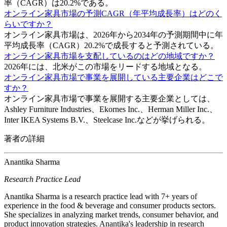
率（CAGR）は20.2%である。
オンライン家具市場の予測CAGR（年平均成長率）はどのく
らいですか？
オンライン家具市場は、2026年から2034年の予測期間中に年
平均成長率（CAGR）20.2%で成長すると予測されている。
オンライン家具市場を支配しているのはどの地域ですか？
2026年には、北米がこの市場をリードする地域となる。
オンライン家具市場で事業を展開している主要企業はどこで
すか？
オンライン家具市場で事業を展開する主要企業としては、
Ashley Furniture Industries、Ekornes Inc.、Herman Miller Inc.、
Inter IKEA Systems B.V.、Steelcase Inc.などが挙げられる。
著者の詳細
Anantika Sharma
Research Practice Lead
Anantika Sharma is a research practice lead with 7+ years of
experience in the food & beverage and consumer products sectors.
She specializes in analyzing market trends, consumer behavior, and
product innovation strategies. Anantika's leadership in research