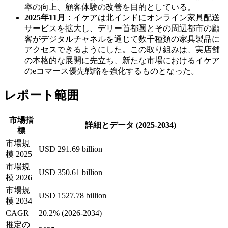
率の向上、顧客体験の改善を目的としている。
2025年11月：
イケアは北インドにオンライン家具配送
サービスを拡大し、デリー首都圏とその周辺都市の顧
客がデジタルチャネルを通じて数千種類の家具製品に
アクセスできるようにした。この取り組みは、実店舗
の本格的な展開に先立ち、新たな市場におけるイケア
のeコマース優先戦略を強化するものとなった。
レポート範囲
市場指
詳細とデータ (2025-2034)
標
市場規
USD 291.69 billion
模 2025
市場規
USD 350.61 billion
模 2026
市場規
USD 1527.78 billion
模 2034
CAGR
20.2% (2026-2034)
推定の