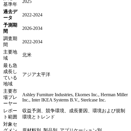
2025
基準年
過去デ
2022-2024
ータ
予測期
2026-2034
間
調査期
2022-2034
間
主要地
北米
域
最も急
成長し
アジア太平洋
ている
地域
主要市
Ashley Furniture Industries, Ekornes Inc., Herman Miller
場プレ
Inc., Inter IKEA Systems B.V., Steelcase Inc.
ーヤー
レポー
収益予測、競争環境、成長要因、環境および規制
ト範囲
環境とトレンド
対象セ
グメン
原材料別, 製品別, アプリケーション別