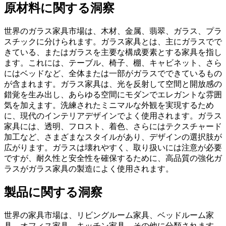
原材料に関する洞察
世界のガラス家具市場は、木材、金属、翡翠、ガラス、プラ
スチックに分けられます。ガラス家具とは、主にガラスでで
きている、またはガラスを主要な構成要素とする家具を指し
ます。これには、テーブル、椅子、棚、キャビネット、さら
にはベッドなど、全体または一部がガラスでできているもの
が含まれます。ガラス家具は、光を反射して空間と開放感の
錯覚を生み出し、あらゆる空間にモダンでエレガントな雰囲
気を加えます。洗練されたミニマルな外観を実現するため
に、現代のインテリアデザインでよく使用されます。ガラス
家具には、透明、フロスト、着色、さらにはテクスチャード
加工など、さまざまなスタイルがあり、デザインの選択肢が
広がります。ガラスは壊れやすく、取り扱いには注意が必要
ですが、耐久性と安全性を確保するために、高品質の強化ガ
ラスがガラス家具の製造によく使用されます。
製品に関する洞察
世界の家具市場は、リビングルーム家具、ベッドルーム家
具、オフィス家具、キッチン家具、その他に分類されます。