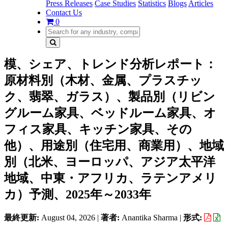
Press Releases
Case Studies
Statistics
Blogs
Articles
Contact Us
0
模、シェア、トレンド分析レポート：
原材料別（木材、金属、プラスチッ
ク、翡翠、ガラス）、製品別（リビン
グルーム家具、ベッドルーム家具、オ
フィス家具、キッチン家具、その
他）、用途別（住宅用、商業用）、地域
別（北米、ヨーロッパ、アジア太平洋
地域、中東・アフリカ、ラテンアメリ
カ）予測、2025年～2033年
最終更新:
August 04, 2026
|
著者:
Anantika Sharma
|
形式: