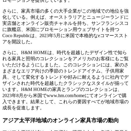
ロモーションを提供しています。
さらに、家具市場の多くの大手企業がこの地域での地位を強
化している。例えば、オーストラリアとニュージーランドに
実店舗とオンライン販売チャネルを持ち、サンフランシスコ
に旗艦店、米国にプロモーション用ウェブサイトを持つ
Coco Republicは、2023年5月に米国で本格的なeコマーススト
アを開設した。
さらに、H&M HOMEは、時代を超越したデザイン性で知ら
れる家具と照明のコレクションをアメリカのお客様にもご覧
いただけるようにしました。このコレクションには、家のさ
まざまなエリア向けの季節のトレンドアイテム、子供用家
具、そして変化するトレンドや好みに耐えるように社内でデ
ザインされた時代を超越したクラシックなスタイルが揃って
います。H&M HOMEの家具とランプのコレクションは、
2023年8月から米国でwww.hm.com/homeにてオンラインで購
入できます。結果として、これらの要因すべてが地域市場の
成長を促進します。
アジア太平洋地域のオンライン家具市場の動向