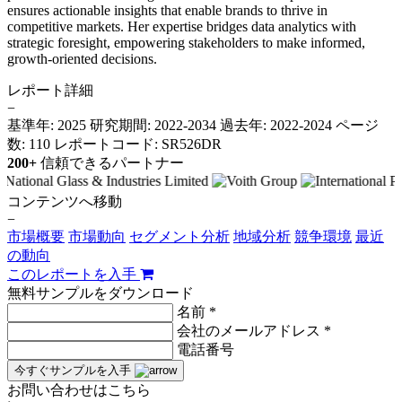
ensures actionable insights that enable brands to thrive in
competitive markets. Her expertise bridges data analytics with
strategic foresight, empowering stakeholders to make informed,
growth-oriented decisions.
レポート詳細
−
基準年: 2025
研究期間: 2022-2034
過去年: 2022-2024
ページ
数: 110
レポートコード: SR526DR
200+
信頼できるパートナー
コンテンツへ移動
−
市場概要
市場動向
セグメント分析
地域分析
競争環境
最近
の動向
このレポートを入手
無料サンプルをダウンロード
名前 *
会社のメールアドレス *
電話番号
今すぐサンプルを入手
お問い合わせはこちら