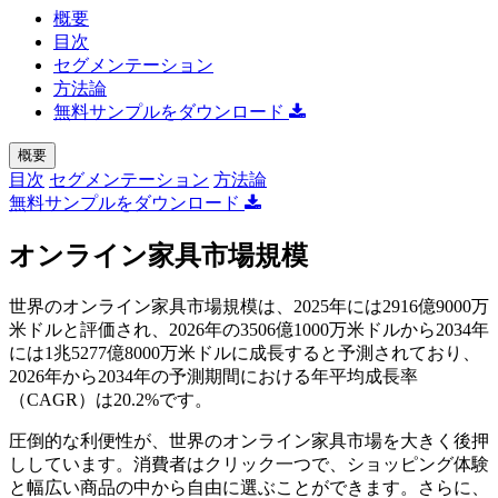
概要
目次
セグメンテーション
方法論
無料サンプルをダウンロード
概要
目次
セグメンテーション
方法論
無料サンプルをダウンロード
オンライン家具市場規模
世界のオンライン家具市場規模は、2025年には2916億9000万
米ドルと評価され、2026年の3506億1000万米ドルから2034年
には1兆5277億8000万米ドルに成長すると予測されており、
2026年から2034年の予測期間における年平均成長率
（CAGR）は20.2%です。
圧倒的な利便性が、世界のオンライン家具市場を大きく後押
ししています。消費者はクリック一つで、ショッピング体験
と幅広い商品の中から自由に選ぶことができます。さらに、