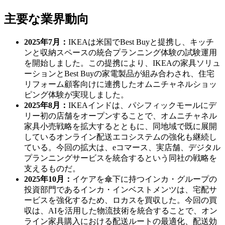
主要な業界動向
2025年7月：
IKEAは米国でBest Buyと提携し、キッチ
ンと収納スペースの統合プランニング体験の試験運用
を開始しました。この提携により、IKEAの家具ソリュ
ーションとBest Buyの家電製品が組み合わされ、住宅
リフォーム顧客向けに連携したオムニチャネルショッ
ピング体験が実現しました。
2025年8月：
IKEAインドは、パシフィックモールにデ
リー初の店舗をオープンすることで、オムニチャネル
家具小売戦略を拡大するとともに、同地域で既に展開
しているオンライン配送エコシステムの強化も継続し
ている。今回の拡大は、eコマース、実店舗、デジタル
プランニングサービスを統合するという同社の戦略を
支えるものだ。
2025年10月：
イケアを傘下に持つインカ・グループの
投資部門であるインカ・インベストメンツは、宅配サ
ービスを強化するため、ロカスを買収した。今回の買
収は、AIを活用した物流技術を統合することで、オン
ライン家具購入における配送ルートの最適化、配送効