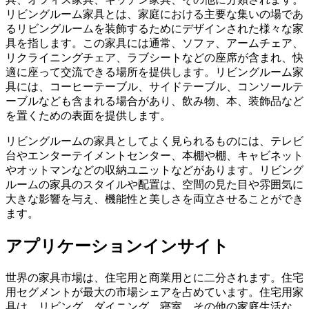
リビングルーム家具とは、家庭における主要な集いの場であ
るリビングルームを装飾するためにデザインされた様々な家
具を指します。この家具には通常、ソファ、アームチェア、
リクライニングチェア、ラブシートなどの座席が含まれ、快
適に座って交流できる場所を提供します。リビングルーム家
具には、コーヒーテーブル、サイドテーブル、コンソールテ
ーブルなども含まれる場合があり、飲み物、本、装飾品など
を置くための表面を提供します。
リビングルームの家具としてよく見られるものには、テレビ
台やエンターテイメントセンター、本棚や棚、キャビネット
やオットマンなどの収納ユニットなどがあります。リビング
ルームの家具のスタイルや配置は、空間の見た目や雰囲気に
大きな影響を与え、機能性と美しさを両立させることができ
ます。
アプリケーションインサイト
世界の家具市場は、住宅用と商業用とに二分されます。住宅
用セグメントが最大の市場シェアを占めています。住宅用家
具は、リビング、ダイニング、寝室、その他の家庭生活な