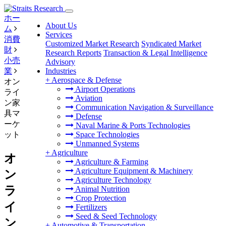
ホー
About Us
ム
Services
消費
Customized Market Research
Syndicated Market
財
Research Reports
Transaction & Legal Intelligence
小売
Advisory
業
Industries
+
Aerospace & Defense
オン
Airport Operations
ライ
Aviation
ン家
Communication Navigation & Surveillance
具マ
Defense
ーケ
Naval Marine & Ports Technologies
ット
Space Technologies
Unmanned Systems
+
Agriculture
オ
Agriculture & Farming
Agriculture Equipment & Machinery
ン
Agriculture Technology
ラ
Animal Nutrition
Crop Protection
イ
Fertilizers
Seed & Seed Technology
ン
+
Automotive & Transportation