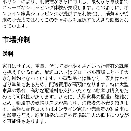
ポリシーにより、利便性がさらに向上し、最初から最後まで
スムーズなショッピング体験が実現します。このように、オ
ンライン家具ショッピングが提供する利便性は、消費者が従
来の小売店ではなくこのチャネルを選択する大きな動機とな
っています。
市場抑制
送料
家具はサイズ、重量、そして壊れやすさといった特有の課題
を抱えているため、配送コストはグローバル市場にとって大
きな制約となっています。小型製品とは異なり、家具はかさ
ばり重量もあるため、配送費用が高額になります。特に大型
家具の場合、高額な配送料を支払いたくない顧客は購入をた
めらう可能性があります。さらに、大型家具の配送は複雑な
ため、輸送中の破損リスクが高まり、消費者の不安を招きま
す。高額な配送コストはオンライン家具小売業者の利益率に
も影響を与え、顧客価格の上昇や市場競争力の低下につなが
る可能性もあります。