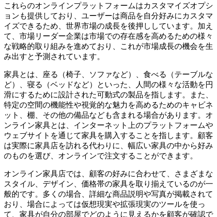
これらのオンラインプラットフォームはカスタマイズオプシ
ョンも提供しており、ユーザーは商品を自分好みにカスタマ
イズできるため、世界市場の成長を後押ししています。加え
て、市場リーダー企業は市場での存在感を高めるための様々
な戦略的取り組みを進めており、これが市場成長の機会を生
み出すと予測されています。
家具とは、座る（椅子、ソファなど）、食べる（テーブルな
ど）、寝る（ベッドなど）といった、人間の様々な活動を円
滑にするために設計された可動式の製品を指します。また、
特定の空間の機能性や視覚的な魅力を高めるためのキャビネ
ット、棚、その他の備品なども含まれる場合があります。オ
ンライン家具とは、インターネット上のプラットフォームや
ウェブサイトを通じて家具を購入することを指します。顧客
は実際に家具店を訪れる代わりに、幅広い家具の中から好み
のものを選び、オンラインで注文することができます。
オンライン家具店では、顧客の好みに合わせて、さまざまな
スタイル、デザイン、価格帯の家具を取り揃えているのが一
般的です。多くの場合、詳細な商品説明や写真が掲載されて
おり、場合によっては仮想現実や拡張現実のツールを使っ
て、家具が自分の部屋でどのように見えるかを顧客が確認で