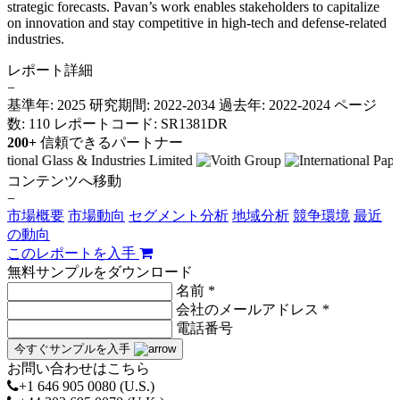
strategic forecasts. Pavan’s work enables stakeholders to capitalize
on innovation and stay competitive in high-tech and defense-related
industries.
レポート詳細
−
基準年: 2025
研究期間: 2022-2034
過去年: 2022-2024
ページ
数: 110
レポートコード: SR1381DR
200+
信頼できるパートナー
コンテンツへ移動
−
市場概要
市場動向
セグメント分析
地域分析
競争環境
最近
の動向
このレポートを入手
無料サンプルをダウンロード
名前 *
会社のメールアドレス *
電話番号
今すぐサンプルを入手
お問い合わせはこちら
+1 646 905 0080 (U.S.)