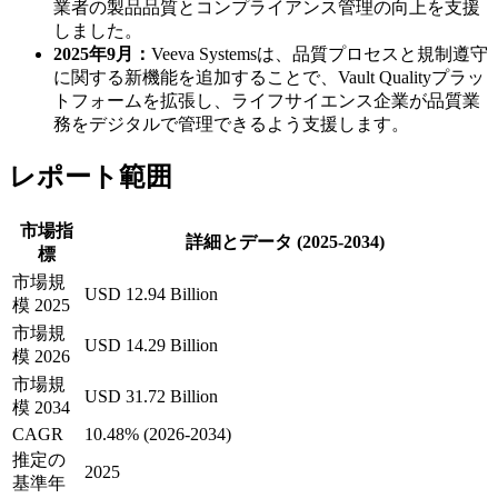
業者の製品品質とコンプライアンス管理の向上を支援
しました。
2025年9月：
Veeva Systemsは、品質プロセスと規制遵守
に関する新機能を追加することで、Vault Qualityプラッ
トフォームを拡張し、ライフサイエンス企業が品質業
務をデジタルで管理できるよう支援します。
レポート範囲
市場指
詳細とデータ (2025-2034)
標
市場規
USD 12.94 Billion
模 2025
市場規
USD 14.29 Billion
模 2026
市場規
USD 31.72 Billion
模 2034
CAGR
10.48% (2026-2034)
推定の
2025
基準年