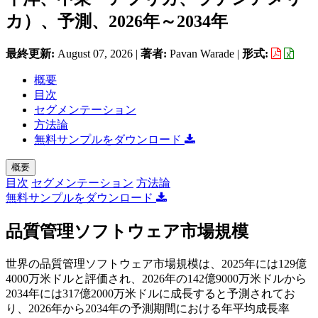
カ）、予測、2026年～2034年
最終更新:
August 07, 2026
|
著者:
Pavan Warade
|
形式:
概要
目次
セグメンテーション
方法論
無料サンプルをダウンロード
概要
目次
セグメンテーション
方法論
無料サンプルをダウンロード
品質管理ソフトウェア市場規模
世界の品質管理ソフトウェア市場規模は、2025年には129億
4000万米ドルと評価され、2026年の142億9000万米ドルから
2034年には317億2000万米ドルに成長すると予測されてお
り、2026年から2034年の予測期間における年平均成長率