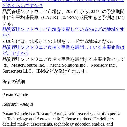
どのくらいですか？
品質管理ソフトウェア市場は、2026年から2034年の予測期間
中に年平均成長率（CAGR）10.48%で成長すると予測されて
いる。
品質管理ソフトウェア市場を支配しているのはどの地域です
か？
2026年には、北米がこの市場をリードする地域となる。
品質管理ソフトウェア市場で事業を展開している主要企業は
どこですか？
品質管理ソフトウェア市場で事業を展開する主要企業として
は、MasterControl Inc.、Arena Solutions Inc.、Medisolv Inc.、
Surescripts LLC、IBMなどが挙げられます。
著者の詳細
Pavan Warade
Research Analyst
Pavan Warade is a Research Analyst with over 4 years of expertise
in Technology and Aerospace & Defense markets. He delivers
detailed market assessments, technology adoption studies, and