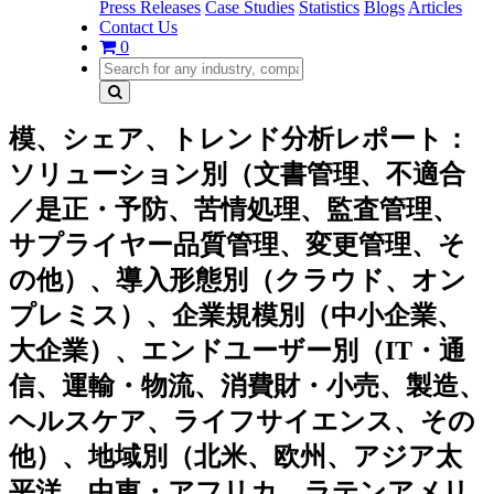
Press Releases
Case Studies
Statistics
Blogs
Articles
Contact Us
0
模、シェア、トレンド分析レポート：
ソリューション別（文書管理、不適合
／是正・予防、苦情処理、監査管理、
サプライヤー品質管理、変更管理、そ
の他）、導入形態別（クラウド、オン
プレミス）、企業規模別（中小企業、
大企業）、エンドユーザー別（IT・通
信、運輸・物流、消費財・小売、製造、
ヘルスケア、ライフサイエンス、その
他）、地域別（北米、欧州、アジア太
平洋、中東・アフリカ、ラテンアメリ