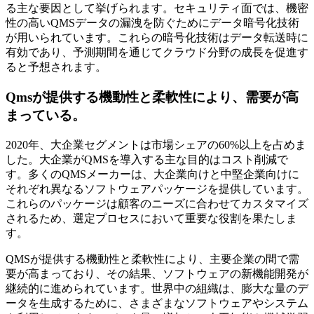
る主な要因として挙げられます。セキュリティ面では、機密
性の高いQMSデータの漏洩を防ぐためにデータ暗号化技術
が用いられています。これらの暗号化技術はデータ転送時に
有効であり、予測期間を通じてクラウド分野の成長を促進す
ると予想されます。
Qmsが提供する機動性と柔軟性により、需要が高
まっている。
2020年、大企業セグメントは市場シェアの60%以上を占めま
した。大企業がQMSを導入する主な目的はコスト削減で
す。多くのQMSメーカーは、大企業向けと中堅企業向けに
それぞれ異なるソフトウェアパッケージを提供しています。
これらのパッケージは顧客のニーズに合わせてカスタマイズ
されるため、選定プロセスにおいて重要な役割を果たしま
す。
QMSが提供する機動性と柔軟性により、主要企業の間で需
要が高まっており、その結果、ソフトウェアの新機能開発が
継続的に進められています。世界中の組織は、膨大な量のデ
ータを生成するために、さまざまなソフトウェアやシステム