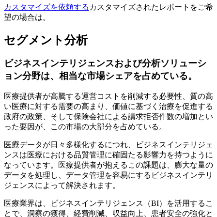
カスタマイズを依頼する
カスタマイズされたレポートをご希
望の場合は。
セグメント分析
ビジネスインテリジェンスおよび分析ソリューシ
ョン分野は、相当な市場シェアを占めている。
医療提供者が高騰する運営コストを削減する必要性、質の高
い医療に対する需要の高まり、価値に基づく治療を促進する
政府の政策、そして保険会社による請求拒否件数の増加とい
った要因が、この市場の大部分を占めている。
医療データが日々多様化するにつれ、ビジネスインテリジェ
ンスは医療における品質管理に確固たる影響力を持つように
なっています。医療提供者が抱えるこの課題は、膨大な量の
データを処理し、データ管理を容易にするビジネスインテリ
ジェンスによって解決されます。
医療業界は、ビジネスインテリジェンス（BI）を活用するこ
とで、洞察の獲得、経費削減、収益向上、患者安全の強化と