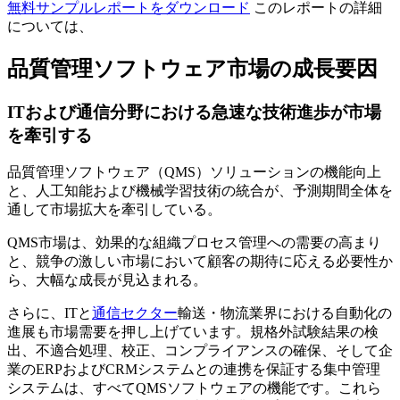
無料サンプルレポートをダウンロード
このレポートの詳細
については、
品質管理ソフトウェア市場の成長要因
ITおよび通信分野における急速な技術進歩が市場
を牽引する
品質管理ソフトウェア（QMS）ソリューションの機能向上
と、人工知能および機械学習技術の統合が、予測期間全体を
通して市場拡大を牽引している。
QMS市場は、効果的な組織プロセス管理への需要の高まり
と、競争の激しい市場において顧客の期待に応える必要性か
ら、大幅な成長が見込まれる。
さらに、ITと
通信セクター
輸送・物流業界における自動化の
進展も市場需要を押し上げています。規格外試験結果の検
出、不適合処理、校正、コンプライアンスの確保、そして企
業のERPおよびCRMシステムとの連携を保証する集中管理
システムは、すべてQMSソフトウェアの機能です。これら