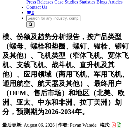
Press Releases
Case Studies
Statistics
Blogs
Articles
Contact Us
0
模、份额及趋势分析报告，按产品类型
（螺母、螺栓和垫圈、螺钉、锚栓、铆钉
及其他）、飞机类型（窄体飞机、宽体飞
机、支线飞机、战斗机、直升机及其
他）、应用领域（商用飞机、军用飞机、
通用航空、航天器及其他）、最终用户
（OEM、售后市场）和地区（北美、欧
洲、亚太、中东和非洲、拉丁美洲）划
分，预测期为2026-2034年。
最后更新:
August 06, 2026
|
作者:
Pavan Warade
|
格式: