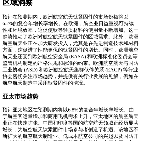
区域洞察
预计在预测期内，欧洲航空航天钛紧固件的市场份额将以
6.2%的复合年增长率增长。在欧洲，航空业日益重视可持续
性和环境效率，这促使钛等轻质材料的使用量不断增加。这一
趋势推动了欧洲对航空航天钛紧固件的区域需求。此外，欧洲
航空航天业正在加大研发投入，尤其是在先进制造技术和材料
方面，这促进了性能更优的钛紧固件的增长。同时，欧洲航空
航天业还受到欧洲航空安全局 (EASA) 和欧洲标准化委员会等
监管机构制定的严格法规和标准的约束。欧洲航空航天与国防
工业协会 (ASD) 和欧洲航空航天集群伙伴关系 (EACP) 等行业
协会密切关注市场趋势，并提供有关行业发展的见解，例如在
航空航天制造中采用钛紧固件的情况。
亚太市场趋势
预计亚太地区在预测期内将以6.8%的复合年增长率增长。由
于航空客运量增加和商用飞机需求上升，亚太地区的航空航天
业正在快速扩张。中国和印度等国的航空航天领域正经历显著
增长，为航空航天钛紧固件市场参与者创造了机遇。该地区不
断扩大的航空航天制造业、低成本航空公司的兴起以及国防开