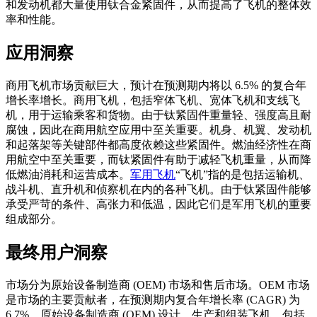
和发动机都大量使用钛合金紧固件，从而提高了飞机的整体效
率和性能。
应用洞察
商用飞机市场贡献巨大，预计在预测期内将以 6.5% 的复合年
增长率增长。商用飞机，包括窄体飞机、宽体飞机和支线飞
机，用于运输乘客和货物。由于钛紧固件重量轻、强度高且耐
腐蚀，因此在商用航空应用中至关重要。机身、机翼、发动机
和起落架等关键部件都高度依赖这些紧固件。燃油经济性在商
用航空中至关重要，而钛紧固件有助于减轻飞机重量，从而降
低燃油消耗和运营成本。
军用飞机
“飞机”指的是包括运输机、
战斗机、直升机和侦察机在内的各种飞机。由于钛紧固件能够
承受严苛的条件、高张力和低温，因此它们是军用飞机的重要
组成部分。
最终用户洞察
市场分为原始设备制造商 (OEM) 市场和售后市场。OEM 市场
是市场的主要贡献者，在预测期内复合年增长率 (CAGR) 为
6.7%。原始设备制造商 (OEM) 设计、生产和组装飞机，包括