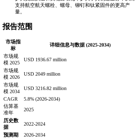
支持航空航天螺栓、螺母、铆钉和钛紧固件的更高产
量。
报告范围
市场指
详细信息与数据 (2025-2034)
标
市场规
USD 1936.67 million
模 2025
市场规
USD 2049 million
模 2026
市场规
USD 3216.82 million
模 2034
CAGR
5.8% (2026-2034)
估算基
2025
准年
历史数
2022-2024
据
预测期
2026-2034