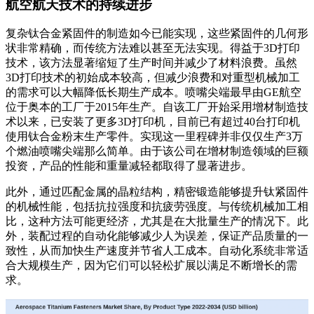
航空航天技术的持续进步
复杂钛合金紧固件的制造如今已能实现，这些紧固件的几何形
状非常精确，而传统方法难以甚至无法实现。得益于3D打印
技术，该方法显著缩短了生产时间并减少了材料浪费。虽然
3D打印技术的初始成本较高，但减少浪费和对重型机械加工
的需求可以大幅降低长期生产成本。喷嘴尖端最早由GE航空
位于奥本的工厂于2015年生产。自该工厂开始采用增材制造技
术以来，已安装了更多3D打印机，目前已有超过40台打印机
使用钛合金粉末生产零件。实现这一里程碑并非仅仅生产3万
个燃油喷嘴尖端那么简单。由于该公司在增材制造领域的巨额
投资，产品的性能和重量减轻都取得了显著进步。
此外，通过匹配金属的晶粒结构，精密锻造能够提升钛紧固件
的机械性能，包括抗拉强度和抗疲劳强度。与传统机械加工相
比，这种方法可能更经济，尤其是在大批量生产的情况下。此
外，装配过程的自动化能够减少人为误差，保证产品质量的一
致性，从而加快生产速度并节省人工成本。自动化系统非常适
合大规模生产，因为它们可以轻松扩展以满足不断增长的需
求。