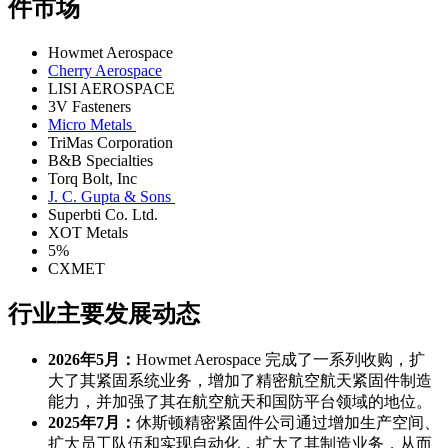
件市场
Howmet Aerospace
Cherry Aerospace
LISI AEROSPACE
3V Fasteners
Micro Metals
TriMas Corporation
B&B Specialties
Torq Bolt, Inc
J. C. Gupta & Sons
Superbti Co. Ltd.
XOT Metals
5%
CXMET
行业主要发展动态
2026年5月：
Howmet Aerospace 完成了一系列收购，扩
大了其紧固系统业务，增加了精密航空航天紧固件制造
能力，并加强了其在航空航天和国防平台领域的地位。
2025年7月：
休斯顿精密紧固件公司通过增加生产空间、
扩大员工队伍和实现自动化，扩大了其制造业务，从而