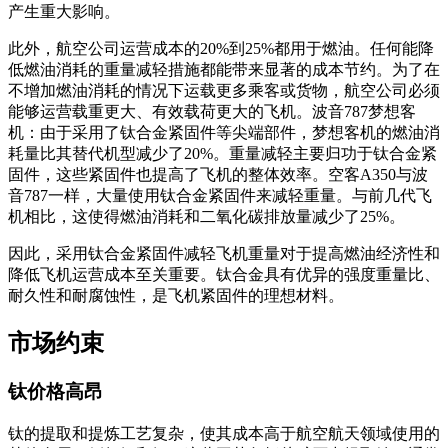
产生重大影响。
此外，航空公司运营成本的20%到25%都用于燃油。任何能降
低燃油消耗的重量减轻措施都能带来显著的成本节约。为了在
不增加燃油消耗的情况下运载更多乘客或货物，航空公司必须
能够运营载重更大、有效载荷更大的飞机。波音787梦想客
机：由于采用了钛合金紧固件等尖端部件，梦想客机的燃油消
耗量比其替代机型减少了20%。重量减轻主要归功于钛合金紧
固件，这些紧固件也提高了飞机的整体效率。空客A350与波
音787一样，大量使用钛合金紧固件来减轻重量。与前几代飞
机相比，这使得燃油消耗和二氧化碳排放量减少了25%。
因此，采用钛合金紧固件减轻飞机重量对于提高燃油经济性和
降低飞机运营成本至关重要。钛合金具有优异的强度重量比、
耐久性和耐腐蚀性，是飞机紧固件的理想材料。
市场约束
钛价格高昂
钛的提取和提炼工艺复杂，使其成本高于航空航天领域使用的