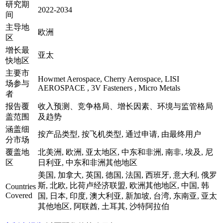
研究期
2022-2034
间
主导地
欧洲
区
增长最
亚太
快地区
主要市
Howmet Aerospace, Cherry Aerospace, LISI
场参与
AEROSPACE , 3V Fasteners , Micro Metals
者
报告覆
收入预测、竞争格局、增长因素、环境与监管格局
盖范围
及趋势
涵盖细
按产品类型, 按飞机类型, 通过申请, 由最终用户
分市场
覆盖地
北美洲, 欧洲, 亚太地区, 中东和非洲, 南非, 埃及, 尼
区
日利亚, 中东和非洲其他地区
美国, 加拿大, 英国, 德国, 法国, 西班牙, 意大利, 俄罗
斯, 北欧, 比荷卢经济联盟, 欧洲其他地区, 中国, 韩
Countries
Covered
国, 日本, 印度, 澳大利亚, 新加坡, 台湾, 东南亚, 亚太
其他地区, 阿联酋, 土耳其, 沙特阿拉伯