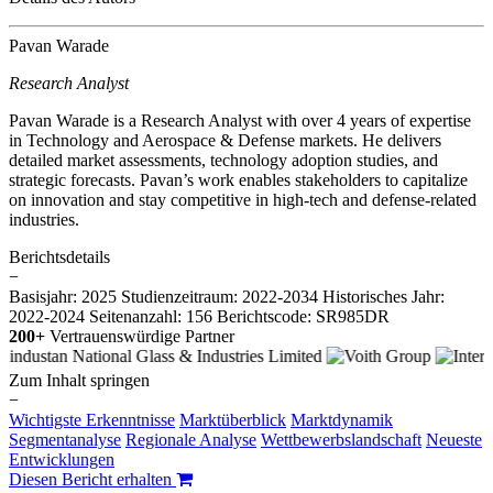
Pavan Warade
Research Analyst
Pavan Warade is a Research Analyst with over 4 years of expertise
in Technology and Aerospace & Defense markets. He delivers
detailed market assessments, technology adoption studies, and
strategic forecasts. Pavan’s work enables stakeholders to capitalize
on innovation and stay competitive in high-tech and defense-related
industries.
Berichtsdetails
−
Basisjahr: 2025
Studienzeitraum: 2022-2034
Historisches Jahr:
2022-2024
Seitenanzahl: 156
Berichtscode: SR985DR
200+
Vertrauenswürdige Partner
Zum Inhalt springen
−
Wichtigste Erkenntnisse
Marktüberblick
Marktdynamik
Segmentanalyse
Regionale Analyse
Wettbewerbslandschaft
Neueste
Entwicklungen
Diesen Bericht erhalten