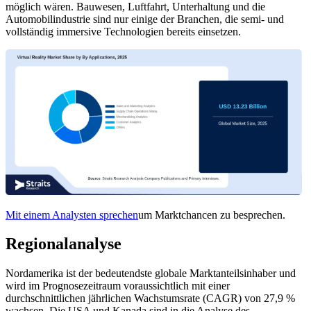
möglich wären. Bauwesen, Luftfahrt, Unterhaltung und die
Automobilindustrie sind nur einige der Branchen, die semi- und
vollständig immersive Technologien bereits einsetzen.
Mit einem Analysten sprechen
um Marktchancen zu besprechen.
Regionalanalyse
Nordamerika ist der bedeutendste globale Marktanteilsinhaber und
wird im Prognosezeitraum voraussichtlich mit einer
durchschnittlichen jährlichen Wachstumsrate (CAGR) von 27,9 %
wachsen. Die USA und Kanada sind in die Analyse des