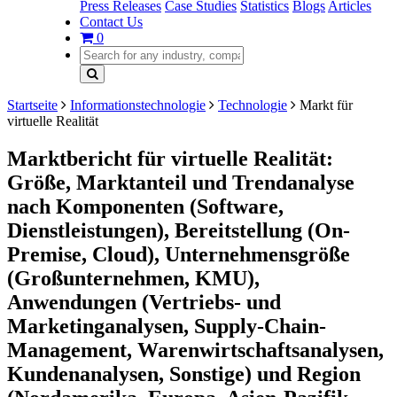
Press Releases
Case Studies
Statistics
Blogs
Articles
Contact Us
0
Startseite
Informationstechnologie
Technologie
Markt für
virtuelle Realität
Marktbericht für virtuelle Realität:
Größe, Marktanteil und Trendanalyse
nach Komponenten (Software,
Dienstleistungen), Bereitstellung (On-
Premise, Cloud), Unternehmensgröße
(Großunternehmen, KMU),
Anwendungen (Vertriebs- und
Marketinganalysen, Supply-Chain-
Management, Warenwirtschaftsanalysen,
Kundenanalysen, Sonstige) und Region