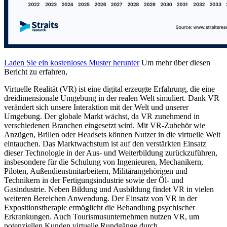
Laden Sie ein kostenloses Muster herunter
Um mehr über diesen
Bericht zu erfahren,
Virtuelle Realität (VR) ist eine digital erzeugte Erfahrung, die eine
dreidimensionale Umgebung in der realen Welt simuliert. Dank VR
verändert sich unsere Interaktion mit der Welt und unserer
Umgebung. Der globale Markt wächst, da VR zunehmend in
verschiedenen Branchen eingesetzt wird. Mit VR-Zubehör wie
Anzügen, Brillen oder Headsets können Nutzer in die virtuelle Welt
eintauchen. Das Marktwachstum ist auf den verstärkten Einsatz
dieser Technologie in der Aus- und Weiterbildung zurückzuführen,
insbesondere für die Schulung von Ingenieuren, Mechanikern,
Piloten, Außendienstmitarbeitern, Militärangehörigen und
Technikern in der Fertigungsindustrie sowie der Öl- und
Gasindustrie. Neben Bildung und Ausbildung findet VR in vielen
weiteren Bereichen Anwendung. Der Einsatz von VR in der
Expositionstherapie ermöglicht die Behandlung psychischer
Erkrankungen. Auch Tourismusunternehmen nutzen VR, um
potenziellen Kunden virtuelle Rundgänge durch