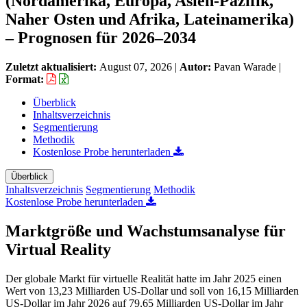
(Nordamerika, Europa, Asien-Pazifik,
Naher Osten und Afrika, Lateinamerika)
– Prognosen für 2026–2034
Zuletzt aktualisiert:
August 07, 2026
|
Autor:
Pavan Warade
|
Format:
Überblick
Inhaltsverzeichnis
Segmentierung
Methodik
Kostenlose Probe herunterladen
Überblick
Inhaltsverzeichnis
Segmentierung
Methodik
Kostenlose Probe herunterladen
Marktgröße und Wachstumsanalyse für
Virtual Reality
Der globale Markt für virtuelle Realität hatte im Jahr 2025 einen
Wert von 13,23 Milliarden US-Dollar und soll von 16,15 Milliarden
US-Dollar im Jahr 2026 auf 79,65 Milliarden US-Dollar im Jahr