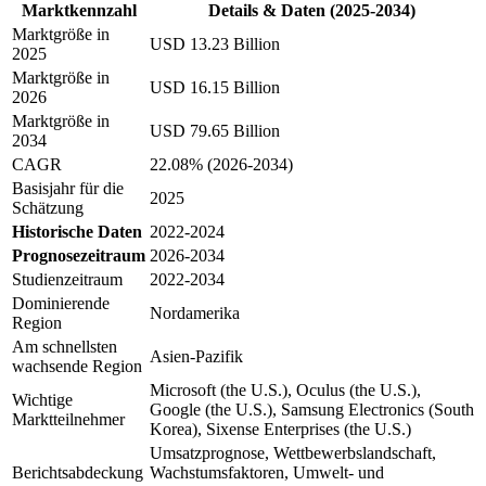
Marktkennzahl
Details & Daten (2025-2034)
Marktgröße in
USD 13.23 Billion
2025
Marktgröße in
USD 16.15 Billion
2026
Marktgröße in
USD 79.65 Billion
2034
CAGR
22.08% (2026-2034)
Basisjahr für die
2025
Schätzung
Historische Daten
2022-2024
Prognosezeitraum
2026-2034
Studienzeitraum
2022-2034
Dominierende
Nordamerika
Region
Am schnellsten
Asien-Pazifik
wachsende Region
Microsoft (the U.S.), Oculus (the U.S.),
Wichtige
Google (the U.S.), Samsung Electronics (South
Marktteilnehmer
Korea), Sixense Enterprises (the U.S.)
Umsatzprognose, Wettbewerbslandschaft,
Berichtsabdeckung
Wachstumsfaktoren, Umwelt- und