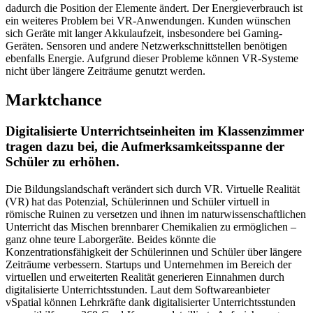
dadurch die Position der Elemente ändert. Der Energieverbrauch ist
ein weiteres Problem bei VR-Anwendungen. Kunden wünschen
sich Geräte mit langer Akkulaufzeit, insbesondere bei Gaming-
Geräten. Sensoren und andere Netzwerkschnittstellen benötigen
ebenfalls Energie. Aufgrund dieser Probleme können VR-Systeme
nicht über längere Zeiträume genutzt werden.
Marktchance
Digitalisierte Unterrichtseinheiten im Klassenzimmer
tragen dazu bei, die Aufmerksamkeitsspanne der
Schüler zu erhöhen.
Die Bildungslandschaft verändert sich durch VR. Virtuelle Realität
(VR) hat das Potenzial, Schülerinnen und Schüler virtuell in
römische Ruinen zu versetzen und ihnen im naturwissenschaftlichen
Unterricht das Mischen brennbarer Chemikalien zu ermöglichen –
ganz ohne teure Laborgeräte. Beides könnte die
Konzentrationsfähigkeit der Schülerinnen und Schüler über längere
Zeiträume verbessern. Startups und Unternehmen im Bereich der
virtuellen und erweiterten Realität generieren Einnahmen durch
digitalisierte Unterrichtsstunden. Laut dem Softwareanbieter
vSpatial können Lehrkräfte dank digitalisierter Unterrichtsstunden