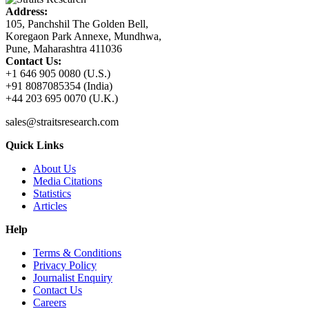
Address:
105, Panchshil The Golden Bell,
Koregaon Park Annexe, Mundhwa,
Pune, Maharashtra 411036
Contact Us:
+1 646 905 0080 (U.S.)
+91 8087085354 (India)
+44 203 695 0070 (U.K.)
sales@straitsresearch.com
Quick Links
About Us
Media Citations
Statistics
Articles
Help
Terms & Conditions
Privacy Policy
Journalist Enquiry
Contact Us
Careers