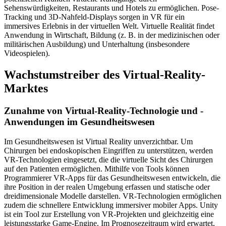
Sehenswürdigkeiten, Restaurants und Hotels zu ermöglichen. Pose-
Tracking und 3D-Nahfeld-Displays sorgen in VR für ein
immersives Erlebnis in der virtuellen Welt. Virtuelle Realität findet
Anwendung in Wirtschaft, Bildung (z. B. in der medizinischen oder
militärischen Ausbildung) und Unterhaltung (insbesondere
Videospielen).
Wachstumstreiber des Virtual-Reality-
Marktes
Zunahme von Virtual-Reality-Technologie und -
Anwendungen im Gesundheitswesen
Im Gesundheitswesen ist Virtual Reality unverzichtbar. Um
Chirurgen bei endoskopischen Eingriffen zu unterstützen, werden
VR-Technologien eingesetzt, die die virtuelle Sicht des Chirurgen
auf den Patienten ermöglichen. Mithilfe von Tools können
Programmierer VR-Apps für das Gesundheitswesen entwickeln, die
ihre Position in der realen Umgebung erfassen und statische oder
dreidimensionale Modelle darstellen. VR-Technologien ermöglichen
zudem die schnellere Entwicklung immersiver mobiler Apps. Unity
ist ein Tool zur Erstellung von VR-Projekten und gleichzeitig eine
leistungsstarke Game-Engine. Im Prognosezeitraum wird erwartet,