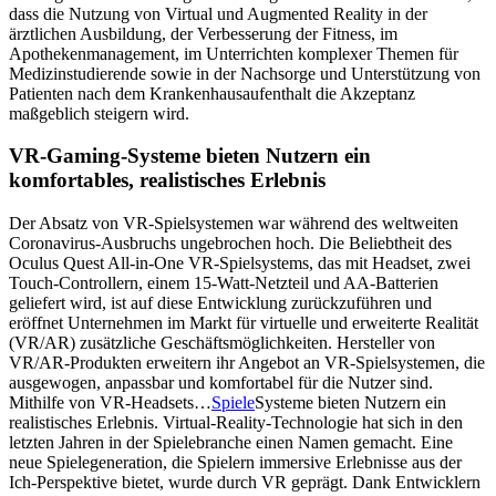
dass die Nutzung von Virtual und Augmented Reality in der
ärztlichen Ausbildung, der Verbesserung der Fitness, im
Apothekenmanagement, im Unterrichten komplexer Themen für
Medizinstudierende sowie in der Nachsorge und Unterstützung von
Patienten nach dem Krankenhausaufenthalt die Akzeptanz
maßgeblich steigern wird.
VR-Gaming-Systeme bieten Nutzern ein
komfortables, realistisches Erlebnis
Der Absatz von VR-Spielsystemen war während des weltweiten
Coronavirus-Ausbruchs ungebrochen hoch. Die Beliebtheit des
Oculus Quest All-in-One VR-Spielsystems, das mit Headset, zwei
Touch-Controllern, einem 15-Watt-Netzteil und AA-Batterien
geliefert wird, ist auf diese Entwicklung zurückzuführen und
eröffnet Unternehmen im Markt für virtuelle und erweiterte Realität
(VR/AR) zusätzliche Geschäftsmöglichkeiten. Hersteller von
VR/AR-Produkten erweitern ihr Angebot an VR-Spielsystemen, die
ausgewogen, anpassbar und komfortabel für die Nutzer sind.
Mithilfe von VR-Headsets…
Spiele
Systeme bieten Nutzern ein
realistisches Erlebnis. Virtual-Reality-Technologie hat sich in den
letzten Jahren in der Spielebranche einen Namen gemacht. Eine
neue Spielegeneration, die Spielern immersive Erlebnisse aus der
Ich-Perspektive bietet, wurde durch VR geprägt. Dank Entwicklern