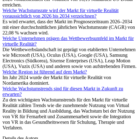
erreichen.
Welche Wachstumsrate wird der Markt für virtuelle Realität
voraussichtlich von 2026 bis 2034 verzeichnen?
Es wird erwartet, dass der Markt im Prognosezeitraum 2026–2034
mit einer durchschnittlichen jährlichen Wachstumsrate (CAGR) von
22,08 % wachsen wird.
Welche Unternehmen prägen das Wettbewerbsumfeld im Markt für
virtuelle Realität?
Die Wettbewerbslandschaft ist geprägt von etablierten Unternehmen
wie Microsoft (USA), Oculus (USA), Google (USA), Samsung
Electronics (Südkorea), Sixense Enterprises (USA), Leap Motion
(USA), Vuzix (USA) und anderen sowie von aufstrebenden Firmen.
Welche Region ist führend auf dem Markt?
Im Jahr 2024 wurde der Markt für virtuelle Realität von
Nordamerika dominiert.
Welche Wachstumstrends sind für diesen Markt in Zukunft zu
erwarten?
Zu den wichtigsten Wachstumstrends für den Markt für virtuelle
Realität zählen Trends wie die zunehmende Nutzung von Virtual
Reality in Bildung und Ausbildung, das Wachstum bei der Nutzung
von VR für Fernarbeit und Zusammenarbeit sowie die Integration
von VR in das Gesundheitswesen für Schulung, Therapie und
Verfahren.
Details des Autors