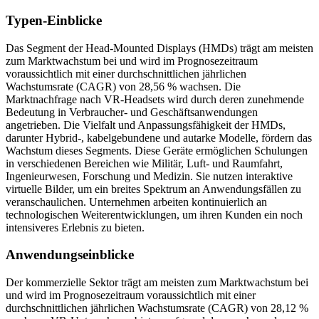
Typen-Einblicke
Das Segment der Head-Mounted Displays (HMDs) trägt am meisten
zum Marktwachstum bei und wird im Prognosezeitraum
voraussichtlich mit einer durchschnittlichen jährlichen
Wachstumsrate (CAGR) von 28,56 % wachsen. Die
Marktnachfrage nach VR-Headsets wird durch deren zunehmende
Bedeutung in Verbraucher- und Geschäftsanwendungen
angetrieben. Die Vielfalt und Anpassungsfähigkeit der HMDs,
darunter Hybrid-, kabelgebundene und autarke Modelle, fördern das
Wachstum dieses Segments. Diese Geräte ermöglichen Schulungen
in verschiedenen Bereichen wie Militär, Luft- und Raumfahrt,
Ingenieurwesen, Forschung und Medizin. Sie nutzen interaktive
virtuelle Bilder, um ein breites Spektrum an Anwendungsfällen zu
veranschaulichen. Unternehmen arbeiten kontinuierlich an
technologischen Weiterentwicklungen, um ihren Kunden ein noch
intensiveres Erlebnis zu bieten.
Anwendungseinblicke
Der kommerzielle Sektor trägt am meisten zum Marktwachstum bei
und wird im Prognosezeitraum voraussichtlich mit einer
durchschnittlichen jährlichen Wachstumsrate (CAGR) von 28,12 %