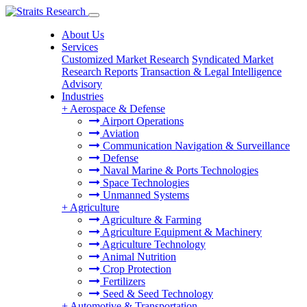
About Us
Services
Customized Market Research
Syndicated Market
Research Reports
Transaction & Legal Intelligence
Advisory
Industries
+
Aerospace & Defense
Airport Operations
Aviation
Communication Navigation & Surveillance
Defense
Naval Marine & Ports Technologies
Space Technologies
Unmanned Systems
+
Agriculture
Agriculture & Farming
Agriculture Equipment & Machinery
Agriculture Technology
Animal Nutrition
Crop Protection
Fertilizers
Seed & Seed Technology
+
Automotive & Transportation