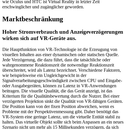
wie Oculus und HTC ist Virtual Reality in letzter Zeit
erschwinglicher und zugänglicher geworden.
Marktbeschränkung
Hoher Stromverbrauch und Anzeigeverzögerungen
wirken sich auf VR-Geräte aus.
Die Hauptfunktion von VR-Technologie ist die Erzeugung von
visuellen Inhalten aus einer dynamischen oder statischen Quelle.
Jede Verzögerung, die dazu führt, dass die tatsächliche oder
wahrgenommene Reaktionszeit die notwendige Reaktionszeit
überschreitet, wird als Latenz bezeichnet. Verschiedene Faktoren,
wie beispielsweise ein Ungleichgewicht in der
Signalverarbeitungsgeschwindigkeit zwischen CPU und Eingabe-
oder Ausgabegeräten, können zu Latenz in VR-Anwendungen
beitragen. Die visuelle Qualität, die das Gerät anzeigt, ist das
Kriterium für die Qualitätsbewertung durch die Nutzer. Bei einer
verzögerten Projektion sinkt die Qualität von VR-fähigen Geräten.
Die Position kann von der fixen Position abweichen, wenn es
Probleme mit der Perspektivenmessung gibt. Daher benötigt das
VR-System eine geringe Latenz, um die virtuelle Entität stabil zu
halten. Das virtuelle Objekt sollte sich beim Anpassen an ein neues
Szenario nicht um mehr als 15 Millisekunden verzögern, da sich