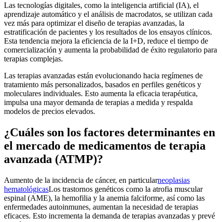
Las tecnologías digitales, como la inteligencia artificial (IA), el
aprendizaje automático y el análisis de macrodatos, se utilizan cada
vez más para optimizar el diseño de terapias avanzadas, la
estratificación de pacientes y los resultados de los ensayos clínicos.
Esta tendencia mejora la eficiencia de la I+D, reduce el tiempo de
comercialización y aumenta la probabilidad de éxito regulatorio para
terapias complejas.
Las terapias avanzadas están evolucionando hacia regímenes de
tratamiento más personalizados, basados ​​en perfiles genéticos y
moleculares individuales. Esto aumenta la eficacia terapéutica,
impulsa una mayor demanda de terapias a medida y respalda
modelos de precios elevados.
¿Cuáles son los factores determinantes en
el mercado de medicamentos de terapia
avanzada (ATMP)?
Aumento de la incidencia de cáncer, en particular
neoplasias
hematológicas
Los trastornos genéticos como la atrofia muscular
espinal (AME), la hemofilia y la anemia falciforme, así como las
enfermedades autoinmunes, aumentan la necesidad de terapias
eficaces. Esto incrementa la demanda de terapias avanzadas y prevé