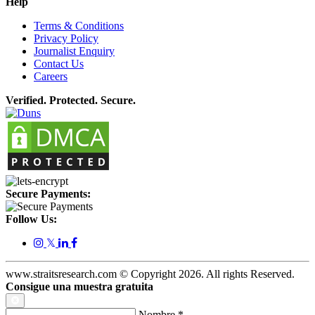
Help
Terms & Conditions
Privacy Policy
Journalist Enquiry
Contact Us
Careers
Verified. Protected. Secure.
Secure Payments:
Follow Us:
𝕏
www.straitsresearch.com © Copyright
2026
. All rights Reserved.
Consigue una muestra gratuita
Nombre
*