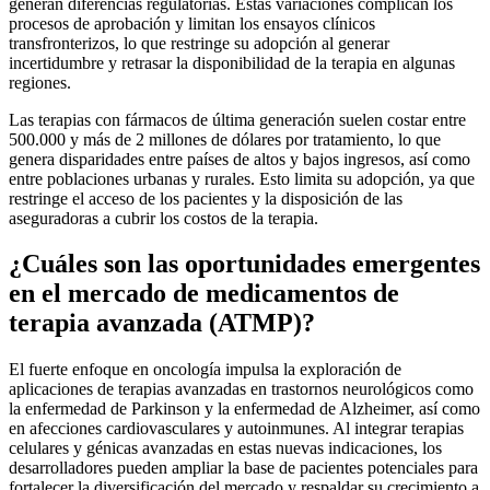
generan diferencias regulatorias. Estas variaciones complican los
procesos de aprobación y limitan los ensayos clínicos
transfronterizos, lo que restringe su adopción al generar
incertidumbre y retrasar la disponibilidad de la terapia en algunas
regiones.
Las terapias con fármacos de última generación suelen costar entre
500.000 y más de 2 millones de dólares por tratamiento, lo que
genera disparidades entre países de altos y bajos ingresos, así como
entre poblaciones urbanas y rurales. Esto limita su adopción, ya que
restringe el acceso de los pacientes y la disposición de las
aseguradoras a cubrir los costos de la terapia.
¿Cuáles son las oportunidades emergentes
en el mercado de medicamentos de
terapia avanzada (ATMP)?
El fuerte enfoque en oncología impulsa la exploración de
aplicaciones de terapias avanzadas en trastornos neurológicos como
la enfermedad de Parkinson y la enfermedad de Alzheimer, así como
en afecciones cardiovasculares y autoinmunes. Al integrar terapias
celulares y génicas avanzadas en estas nuevas indicaciones, los
desarrolladores pueden ampliar la base de pacientes potenciales para
fortalecer la diversificación del mercado y respaldar su crecimiento a