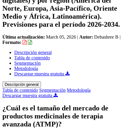
digitales) y por región (América del
Norte, Europa, Asia-Pacífico, Oriente
Medio y África, Latinoamérica).
Previsiones para el período 2026-2034.
Última actualización:
March 05, 2026
|
Autor:
Debashree B
|
Formato:
Descripción general
Tabla de contenido
Segmentación
Metodología
Descargar muestra gratuita
Descripción general
Tabla de contenido
Segmentación
Metodología
Descargar muestra gratuita
¿Cuál es el tamaño del mercado de
productos medicinales de terapia
avanzada (ATMP)?