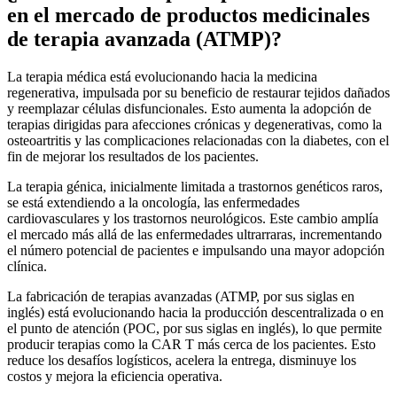
en el mercado de productos medicinales
de terapia avanzada (ATMP)?
La terapia médica está evolucionando hacia la medicina
regenerativa, impulsada por su beneficio de restaurar tejidos dañados
y reemplazar células disfuncionales. Esto aumenta la adopción de
terapias dirigidas para afecciones crónicas y degenerativas, como la
osteoartritis y las complicaciones relacionadas con la diabetes, con el
fin de mejorar los resultados de los pacientes.
La terapia génica, inicialmente limitada a trastornos genéticos raros,
se está extendiendo a la oncología, las enfermedades
cardiovasculares y los trastornos neurológicos. Este cambio amplía
el mercado más allá de las enfermedades ultrarraras, incrementando
el número potencial de pacientes e impulsando una mayor adopción
clínica.
La fabricación de terapias avanzadas (ATMP, por sus siglas en
inglés) está evolucionando hacia la producción descentralizada o en
el punto de atención (POC, por sus siglas en inglés), lo que permite
producir terapias como la CAR T más cerca de los pacientes. Esto
reduce los desafíos logísticos, acelera la entrega, disminuye los
costos y mejora la eficiencia operativa.