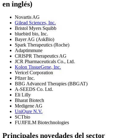
en inglés)
Novartis AG
Gilead Sciences, Inc.
Bristol Myers Squibb
bluebird bio, Inc.
Bayer AG (AskBio)
Spark Therapeutics (Roche)
Adaptimmune
CRISPR Therapeutics AG
JCR Pharmaceuticals Co., Ltd.
Kolon TissueGene, Inc.
Vericel Corporation
Pfizer Inc.
BBG Advanced Therapies (BBGAT)
A-SEEDS Co. Ltd.
Eli Lilly
Bharat Biotech
Medigene AG
UniQure N.V.
SCTbio
FUJIFILM Biotechnologies
Principales novedades del sector