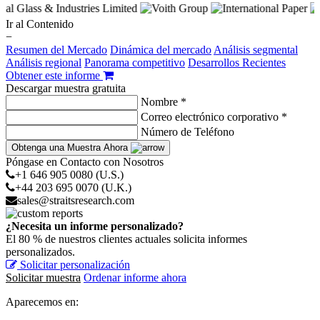
Ir al Contenido
−
Resumen del Mercado
Dinámica del mercado
Análisis segmental
Análisis regional
Panorama competitivo
Desarrollos Recientes
Obtener este informe
Descargar muestra gratuita
Nombre *
Correo electrónico corporativo *
Número de Teléfono
Obtenga una Muestra Ahora
Póngase en Contacto con Nosotros
+1 646 905 0080 (U.S.)
+44 203 695 0070 (U.K.)
sales@straitsresearch.com
¿Necesita un informe personalizado?
El 80 % de nuestros clientes actuales solicita informes
personalizados.
Solicitar personalización
Solicitar muestra
Ordenar informe ahora
Aparecemos en: