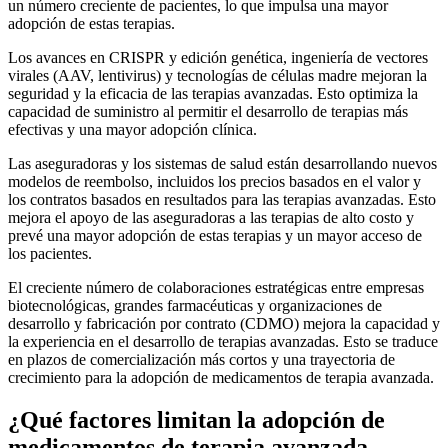
un número creciente de pacientes, lo que impulsa una mayor
adopción de estas terapias.
Los avances en CRISPR y edición genética, ingeniería de vectores
virales (AAV, lentivirus) y tecnologías de células madre mejoran la
seguridad y la eficacia de las terapias avanzadas. Esto optimiza la
capacidad de suministro al permitir el desarrollo de terapias más
efectivas y una mayor adopción clínica.
Las aseguradoras y los sistemas de salud están desarrollando nuevos
modelos de reembolso, incluidos los precios basados ​​en el valor y
los contratos basados ​​en resultados para las terapias avanzadas. Esto
mejora el apoyo de las aseguradoras a las terapias de alto costo y
prevé una mayor adopción de estas terapias y un mayor acceso de
los pacientes.
El creciente número de colaboraciones estratégicas entre empresas
biotecnológicas, grandes farmacéuticas y organizaciones de
desarrollo y fabricación por contrato (CDMO) mejora la capacidad y
la experiencia en el desarrollo de terapias avanzadas. Esto se traduce
en plazos de comercialización más cortos y una trayectoria de
crecimiento para la adopción de medicamentos de terapia avanzada.
¿Qué factores limitan la adopción de
medicamentos de terapia avanzada