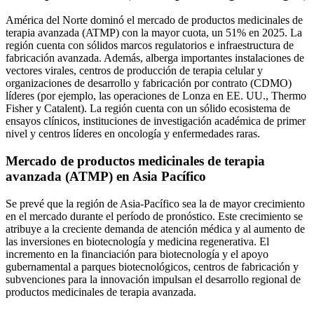
América del Norte dominó el mercado de productos medicinales de
terapia avanzada (ATMP) con la mayor cuota, un 51% en 2025. La
región cuenta con sólidos marcos regulatorios e infraestructura de
fabricación avanzada. Además, alberga importantes instalaciones de
vectores virales, centros de producción de terapia celular y
organizaciones de desarrollo y fabricación por contrato (CDMO)
líderes (por ejemplo, las operaciones de Lonza en EE. UU., Thermo
Fisher y Catalent). La región cuenta con un sólido ecosistema de
ensayos clínicos, instituciones de investigación académica de primer
nivel y centros líderes en oncología y enfermedades raras.
Mercado de productos medicinales de terapia
avanzada (ATMP) en Asia Pacífico
Se prevé que la región de Asia-Pacífico sea la de mayor crecimiento
en el mercado durante el período de pronóstico. Este crecimiento se
atribuye a la creciente demanda de atención médica y al aumento de
las inversiones en biotecnología y medicina regenerativa. El
incremento en la financiación para biotecnología y el apoyo
gubernamental a parques biotecnológicos, centros de fabricación y
subvenciones para la innovación impulsan el desarrollo regional de
productos medicinales de terapia avanzada.