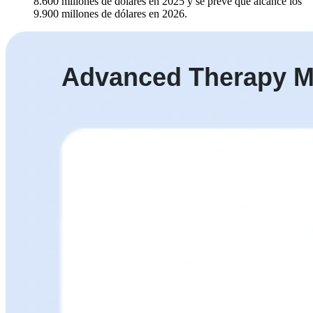
8.600 millones de dólares en 2025 y se prevé que alcance los
9.900 millones de dólares en 2026.