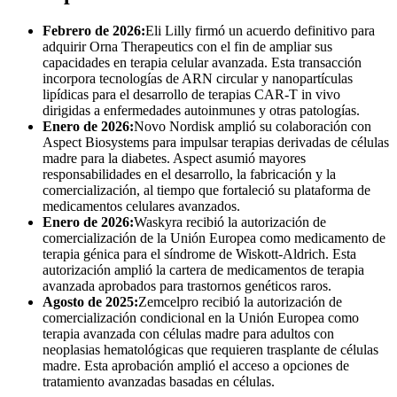
Febrero de 2026:
Eli Lilly firmó un acuerdo definitivo para
adquirir Orna Therapeutics con el fin de ampliar sus
capacidades en terapia celular avanzada. Esta transacción
incorpora tecnologías de ARN circular y nanopartículas
lipídicas para el desarrollo de terapias CAR-T in vivo
dirigidas a enfermedades autoinmunes y otras patologías.
Enero de 2026:
Novo Nordisk amplió su colaboración con
Aspect Biosystems para impulsar terapias derivadas de células
madre para la diabetes. Aspect asumió mayores
responsabilidades en el desarrollo, la fabricación y la
comercialización, al tiempo que fortaleció su plataforma de
medicamentos celulares avanzados.
Enero de 2026:
Waskyra recibió la autorización de
comercialización de la Unión Europea como medicamento de
terapia génica para el síndrome de Wiskott-Aldrich. Esta
autorización amplió la cartera de medicamentos de terapia
avanzada aprobados para trastornos genéticos raros.
Agosto de 2025:
Zemcelpro recibió la autorización de
comercialización condicional en la Unión Europea como
terapia avanzada con células madre para adultos con
neoplasias hematológicas que requieren trasplante de células
madre. Esta aprobación amplió el acceso a opciones de
tratamiento avanzadas basadas en células.