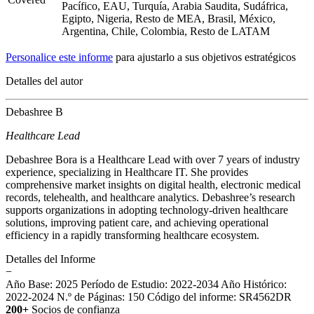
Pacífico, EAU, Turquía, Arabia Saudita, Sudáfrica,
Egipto, Nigeria, Resto de MEA, Brasil, México,
Argentina, Chile, Colombia, Resto de LATAM
Personalice este informe
para ajustarlo a sus objetivos estratégicos
Detalles del autor
Debashree B
Healthcare Lead
Debashree Bora is a Healthcare Lead with over 7 years of industry
experience, specializing in Healthcare IT. She provides
comprehensive market insights on digital health, electronic medical
records, telehealth, and healthcare analytics. Debashree’s research
supports organizations in adopting technology-driven healthcare
solutions, improving patient care, and achieving operational
efficiency in a rapidly transforming healthcare ecosystem.
Detalles del Informe
−
Año Base: 2025
Período de Estudio: 2022-2034
Año Histórico:
2022-2024
N.º de Páginas: 150
Código del informe: SR4562DR
200+
Socios de confianza