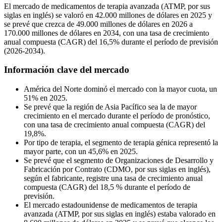
El mercado de medicamentos de terapia avanzada (ATMP, por sus
siglas en inglés) se valoró en 42.000 millones de dólares en 2025 y
se prevé que crezca de 49.000 millones de dólares en 2026 a
170.000 millones de dólares en 2034, con una tasa de crecimiento
anual compuesta (CAGR) del 16,5% durante el período de previsión
(2026-2034).
Información clave del mercado
América del Norte dominó el mercado con la mayor cuota, un
51% en 2025.
Se prevé que la región de Asia Pacífico sea la de mayor
crecimiento en el mercado durante el período de pronóstico,
con una tasa de crecimiento anual compuesta (CAGR) del
19,8%.
Por tipo de terapia, el segmento de terapia génica representó la
mayor parte, con un 45,6% en 2025.
Se prevé que el segmento de Organizaciones de Desarrollo y
Fabricación por Contrato (CDMO, por sus siglas en inglés),
según el fabricante, registre una tasa de crecimiento anual
compuesta (CAGR) del 18,5 % durante el período de
previsión.
El mercado estadounidense de medicamentos de terapia
avanzada (ATMP, por sus siglas en inglés) estaba valorado en