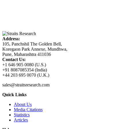
Address:
105, Panchshil The Golden Bell,
Koregaon Park Annexe, Mundhwa,
Pune, Maharashtra 411036
Contact Us:
+1 646 905 0080 (U.S.)
+91 8087085354 (India)
+44 203 695 0070 (U.K.)
sales@straitsresearch.com
Quick Links
About Us
Media Citations
Statistics
Articles