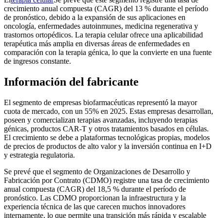
crecimiento anual compuesta (CAGR) del 13 % durante el período
de pronóstico, debido a la expansión de sus aplicaciones en
oncología, enfermedades autoinmunes, medicina regenerativa y
trastornos ortopédicos. La terapia celular ofrece una aplicabilidad
terapéutica más amplia en diversas áreas de enfermedades en
comparación con la terapia génica, lo que la convierte en una fuente
de ingresos constante.
Información del fabricante
El segmento de empresas biofarmacéuticas representó la mayor
cuota de mercado, con un 55% en 2025. Estas empresas desarrollan,
poseen y comercializan terapias avanzadas, incluyendo terapias
génicas, productos CAR-T y otros tratamientos basados ​​en células.
El crecimiento se debe a plataformas tecnológicas propias, modelos
de precios de productos de alto valor y la inversión continua en I+D
y estrategia regulatoria.
Se prevé que el segmento de Organizaciones de Desarrollo y
Fabricación por Contrato (CDMO) registre una tasa de crecimiento
anual compuesta (CAGR) del 18,5 % durante el período de
pronóstico. Las CDMO proporcionan la infraestructura y la
experiencia técnica de las que carecen muchos innovadores
internamente, lo que permite una transición más rápida y escalable