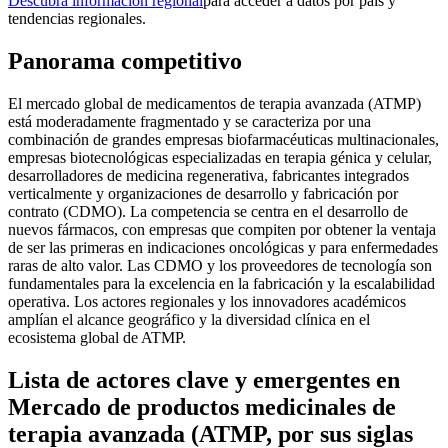
Descubra información regional
para acceder a datos por país y
tendencias regionales.
Panorama competitivo
El mercado global de medicamentos de terapia avanzada (ATMP)
está moderadamente fragmentado y se caracteriza por una
combinación de grandes empresas biofarmacéuticas multinacionales,
empresas biotecnológicas especializadas en terapia génica y celular,
desarrolladores de medicina regenerativa, fabricantes integrados
verticalmente y organizaciones de desarrollo y fabricación por
contrato (CDMO). La competencia se centra en el desarrollo de
nuevos fármacos, con empresas que compiten por obtener la ventaja
de ser las primeras en indicaciones oncológicas y para enfermedades
raras de alto valor. Las CDMO y los proveedores de tecnología son
fundamentales para la excelencia en la fabricación y la escalabilidad
operativa. Los actores regionales y los innovadores académicos
amplían el alcance geográfico y la diversidad clínica en el
ecosistema global de ATMP.
Lista de actores clave y emergentes en
Mercado de productos medicinales de
terapia avanzada (ATMP, por sus siglas