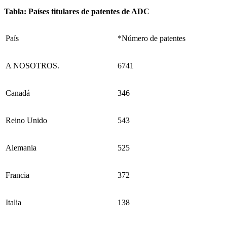
Tabla: Países titulares de patentes de ADC
País
*Número de patentes
A NOSOTROS.
6741
Canadá
346
Reino Unido
543
Alemania
525
Francia
372
Italia
138