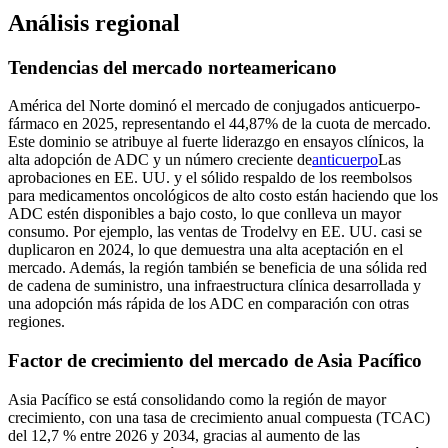
Análisis regional
Tendencias del mercado norteamericano
América del Norte dominó el mercado de conjugados anticuerpo-
fármaco en 2025, representando el 44,87% de la cuota de mercado.
Este dominio se atribuye al fuerte liderazgo en ensayos clínicos, la
alta adopción de ADC y un número creciente de
anticuerpo
Las
aprobaciones en EE. UU. y el sólido respaldo de los reembolsos
para medicamentos oncológicos de alto costo están haciendo que los
ADC estén disponibles a bajo costo, lo que conlleva un mayor
consumo. Por ejemplo, las ventas de Trodelvy en EE. UU. casi se
duplicaron en 2024, lo que demuestra una alta aceptación en el
mercado. Además, la región también se beneficia de una sólida red
de cadena de suministro, una infraestructura clínica desarrollada y
una adopción más rápida de los ADC en comparación con otras
regiones.
Factor de crecimiento del mercado de Asia Pacífico
Asia Pacífico se está consolidando como la región de mayor
crecimiento, con una tasa de crecimiento anual compuesta (TCAC)
del 12,7 % entre 2026 y 2034, gracias al aumento de las