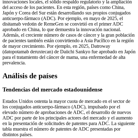
innovaciones locales, el sólido respaldo regulatorio y la ampliación
del acceso de los pacientes. En esta región, países como China,
Japón y Corea del Sur están desarrollando sus propios conjugados
anticuerpo-fármaco (ADC). Por ejemplo, en mayo de 2025, el
disitamab vedotin de RemeGen se convirtió en el primer ADC
aprobado en China, lo que demuestra la innovación nacional.
Además, el creciente número de casos de cáncer y la gran población
de pacientes también están convirtiendo a Asia Pacífico en la región
de mayor crecimiento. Por ejemplo, en 2025, Datroway
(datopotamab deruxtecan) de Daiichi Sankyo fue aprobado en Japón
para el tratamiento del cáncer de mama, una enfermedad de alta
prevalencia.
Análisis de países
Tendencias del mercado estadounidense
Estados Unidos ostenta la mayor cuota de mercado en el sector de
los conjugados anticuerpo-fármaco (ADC), impulsado por el
elevado número de aprobaciones de ADC, el desarrollo de nuevos
ADC por parte de los principales actores del mercado y el aumento
en la presentación de solicitudes de patentes para ADC. La siguiente
tabla muestra el número de patentes de ADC presentadas por
distintos países.