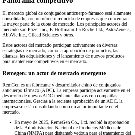
Panorama competitivo
El mercado global de conjugados anticuerpo-fármaco está altamente
consolidado, con un número reducido de empresas que concentran
la mayor parte de la cuota de mercado. Los principales actores del
mercado son Pfizer Inc., F. Hoffmann-La Roche Ltd., AstraZeneca,
AbbVie Inc., Gilead Sciences y otros.
Estos actores del mercado participan activamente en diversas
estrategias de mercado, como la aprobación de productos, las
alianzas, las adquisiciones y el lanzamiento de nuevos productos,
para mantenerse competitivos en el mercado.
Remegen: un actor de mercado emergente
RemGen es un fabricante y desarrollador chino de conjugados
anticuerpo-fármaco (ADC). La empresa participa activamente en el
desarrollo de nuevos ADC mediante alianzas con compañías
internacionales. Gracias a la reciente aprobación de un ADC, la
empresa se está consolidando como un actor importante en el
mercado.
En mayo de 2025, RemeGen Co., Ltd. recibió la aprobación
de la Administración Nacional de Productos Médicos de
China (NMPA) para disitamab vedotin para el tratamiento del