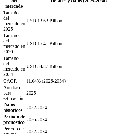
del
Detalles y datos (2025-2034)
mercado
Tamaño
del
USD 13.63 Billion
mercado en
2025
Tamaño
del
USD 15.41 Billion
mercado en
2026
Tamaño
del
USD 34.87 Billion
mercado en
2034
CAGR
11.04% (2026-2034)
Año base
para
2025
estimación
Datos
2022-2024
históricos
Período de
2026-2034
pronóstico
Período de
2022-2034