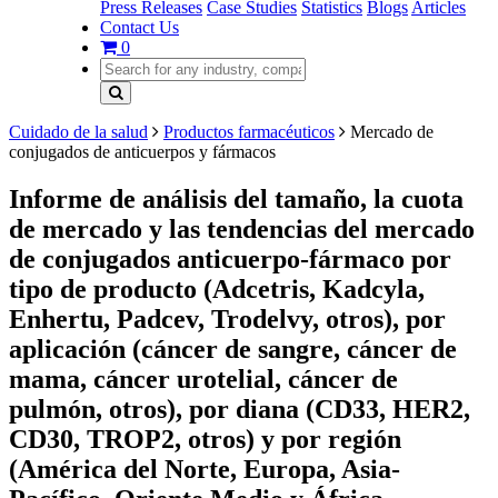
Press Releases
Case Studies
Statistics
Blogs
Articles
Contact Us
0
Cuidado de la salud
Productos farmacéuticos
Mercado de
conjugados de anticuerpos y fármacos
Informe de análisis del tamaño, la cuota
de mercado y las tendencias del mercado
de conjugados anticuerpo-fármaco por
tipo de producto (Adcetris, Kadcyla,
Enhertu, Padcev, Trodelvy, otros), por
aplicación (cáncer de sangre, cáncer de
mama, cáncer urotelial, cáncer de
pulmón, otros), por diana (CD33, HER2,
CD30, TROP2, otros) y por región
(América del Norte, Europa, Asia-