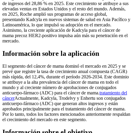
de ingresos del 28,86 % en 2025. Este crecimiento se atribuye a sus
elevadas ventas en Estados Unidos y el resto del mundo. Además,
en 2025, Roche amplió sus programas de acceso global,
presentando Kadcyla en nuevos sistemas de salud en Asia Pacífico y
Latinoamérica, lo que impulsó su adopción en el mercado.
Asimismo, la creciente aplicación de Kadcyla para el cáncer de
mama precoz HER2-positivo impulsa aún más su penetración en el
mercado.
Información sobre la aplicación
El segmento del cáncer de mama dominó el mercado en 2025 y se
prevé que registre la tasa de crecimiento anual compuesta (CAGR)
más rápida, del 12,4%, durante el período 2026-2034. Este dominio
se atribuye a la alta prevalencia del cáncer de mama en todo el
mundo y al creciente número de aprobaciones de conjugados
anticuerpo-fármaco (ADC) para el cáncer de mama.
tratamiento del
cáncer
Actualmente, Kadcyla, Trodelvy y Enhertu son conjugados
anticuerpo-fármaco (ADC) que generan altos ingresos y están
aprobados principalmente para el tratamiento del cáncer de mama.
Por lo tanto, todos los factores mencionados anteriormente respaldan
el crecimiento del mercado en este segmento.
Información sobre el objetivo