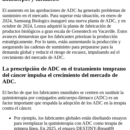
El aumento en las aprobaciones de ADC ha generado problemas de
suministro en el mercado. Para superar esta situación, en enero de
2024, Samsung Biologics inauguró una nueva planta de ADC, y en
octubre de 2024, Lonza adquirió la planta de fabricación de
productos biológicos a gran escala de Genentech en Vacaville. Estos
avances demuestran que los fabricantes priorizan la producción
estratégicamente. Por lo tanto, están aumentando la producción y
asegurando las cadenas de suministro para prepararse para la
demanda global y reducir el riesgo de escasez, impulsando así el
crecimiento del mercado de ADC.
La prescripción de ADC en el tratamiento temprano
del cáncer impulsa el crecimiento del mercado de
ADC.
El hecho de que los fabricantes mundiales se centren en sustituir la
quimioterapia por conjugados anticuerpo-fármaco (ADC) es un
factor importante que respalda la adopción de los ADC en la terapia
contra el cáncer.
Por ejemplo, los fabricantes globales están diseñando ensayos
para reemplazar la quimioterapia con ADC como terapia de
primera línea. En 2025, el ensayo DESTINY-Breast09