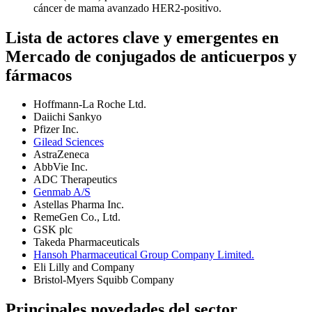
cáncer de mama avanzado HER2-positivo.
Lista de actores clave y emergentes en
Mercado de conjugados de anticuerpos y
fármacos
Hoffmann-La Roche Ltd.
Daiichi Sankyo
Pfizer Inc.
Gilead Sciences
AstraZeneca
AbbVie Inc.
ADC Therapeutics
Genmab A/S
Astellas Pharma Inc.
RemeGen Co., Ltd.
GSK plc
Takeda Pharmaceuticals
Hansoh Pharmaceutical Group Company Limited.
Eli Lilly and Company
Bristol-Myers Squibb Company
Principales novedades del sector