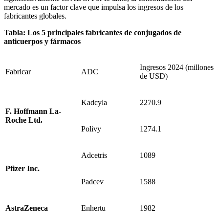
mercado es un factor clave que impulsa los ingresos de los
fabricantes globales.
Tabla: Los 5 principales fabricantes de conjugados de
anticuerpos y fármacos
Ingresos 2024 (millones
Fabricar
ADC
de USD)
Kadcyla
2270.9
F. Hoffmann La-
Roche Ltd.
Polivy
1274.1
Adcetris
1089
Pfizer Inc.
Padcev
1588
AstraZeneca
Enhertu
1982