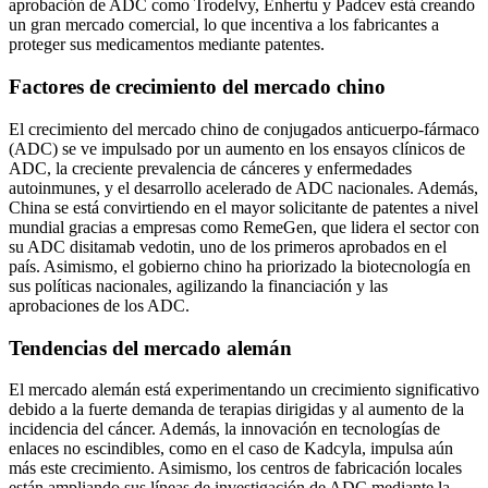
aprobación de ADC como Trodelvy, Enhertu y Padcev está creando
un gran mercado comercial, lo que incentiva a los fabricantes a
proteger sus medicamentos mediante patentes.
Factores de crecimiento del mercado chino
El crecimiento del mercado chino de conjugados anticuerpo-fármaco
(ADC) se ve impulsado por un aumento en los ensayos clínicos de
ADC, la creciente prevalencia de cánceres y enfermedades
autoinmunes, y el desarrollo acelerado de ADC nacionales. Además,
China se está convirtiendo en el mayor solicitante de patentes a nivel
mundial gracias a empresas como RemeGen, que lidera el sector con
su ADC disitamab vedotin, uno de los primeros aprobados en el
país. Asimismo, el gobierno chino ha priorizado la biotecnología en
sus políticas nacionales, agilizando la financiación y las
aprobaciones de los ADC.
Tendencias del mercado alemán
El mercado alemán está experimentando un crecimiento significativo
debido a la fuerte demanda de terapias dirigidas y al aumento de la
incidencia del cáncer. Además, la innovación en tecnologías de
enlaces no escindibles, como en el caso de Kadcyla, impulsa aún
más este crecimiento. Asimismo, los centros de fabricación locales
están ampliando sus líneas de investigación de ADC mediante la