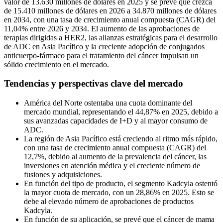
valor de 13.630 millones de dólares en 2025 y se prevé que crezca
de 15.410 millones de dólares en 2026 a 34.870 millones de dólares
en 2034, con una tasa de crecimiento anual compuesta (CAGR) del
11,04% entre 2026 y 2034. El aumento de las aprobaciones de
terapias dirigidas a HER2, las alianzas estratégicas para el desarrollo
de ADC en Asia Pacífico y la creciente adopción de conjugados
anticuerpo-fármaco para el tratamiento del cáncer impulsan un
sólido crecimiento en el mercado.
Tendencias y perspectivas clave del mercado
América del Norte ostentaba una cuota dominante del
mercado mundial, representando el 44,87% en 2025, debido a
sus avanzadas capacidades de I+D y al mayor consumo de
ADC.
La región de Asia Pacífico está creciendo al ritmo más rápido,
con una tasa de crecimiento anual compuesta (CAGR) del
12,7%, debido al aumento de la prevalencia del cáncer, las
inversiones en atención médica y el creciente número de
fusiones y adquisiciones.
En función del tipo de producto, el segmento Kadcyla ostentó
la mayor cuota de mercado, con un 28,86% en 2025. Esto se
debe al elevado número de aprobaciones de productos
Kadcyla.
En función de su aplicación, se prevé que el cáncer de mama