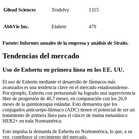
Gilead Sciences
Trodelvy
1315
AbbVie Inc.
Elahere
479
Fuente: Informes anuales de la empresa y análisis de Straits.
Tendencias del mercado
Uso de Enhertu en primera línea en los EE. UU.
El uso de Enhertu mediante el desarrollo de fármacos más
avanzados es una tendencia clave en el mercado estadounidense.
Por ejemplo, Enhertu con pertuzumab ha logrado una supervivencia
libre de progresión de 40,7 meses, en comparación con los 26,9
meses de la quimioterapia estándar. Esto demuestra que los
conjugados anticuerpo-fármaco (ADC) tienen el potencial de ser un
tratamiento de primera línea para el cáncer de mama metastásico
HER2+ en toda Norteamérica.
Esto impulsa la demanda de Enhertu en Norteamérica, lo que, a su
vez, contribuye al crecimiento del mercado.