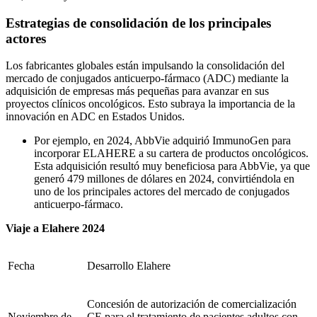
Estrategias de consolidación de los principales
actores
Los fabricantes globales están impulsando la consolidación del
mercado de conjugados anticuerpo-fármaco (ADC) mediante la
adquisición de empresas más pequeñas para avanzar en sus
proyectos clínicos oncológicos. Esto subraya la importancia de la
innovación en ADC en Estados Unidos.
Por ejemplo, en 2024, AbbVie adquirió ImmunoGen para
incorporar ELAHERE a su cartera de productos oncológicos.
Esta adquisición resultó muy beneficiosa para AbbVie, ya que
generó 479 millones de dólares en 2024, convirtiéndola en
uno de los principales actores del mercado de conjugados
anticuerpo-fármaco.
Viaje a Elahere 2024
Fecha
Desarrollo Elahere
Concesión de autorización de comercialización
Noviembre de
CE para el tratamiento de pacientes adultos con