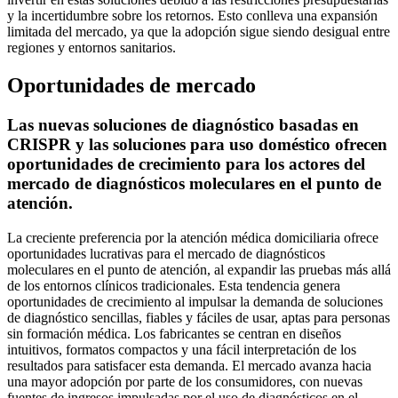
y la incertidumbre sobre los retornos. Esto conlleva una expansión
limitada del mercado, ya que la adopción sigue siendo desigual entre
regiones y entornos sanitarios.
Oportunidades de mercado
Las nuevas soluciones de diagnóstico basadas en
CRISPR y las soluciones para uso doméstico ofrecen
oportunidades de crecimiento para los actores del
mercado de diagnósticos moleculares en el punto de
atención.
La creciente preferencia por la atención médica domiciliaria ofrece
oportunidades lucrativas para el mercado de diagnósticos
moleculares en el punto de atención, al expandir las pruebas más allá
de los entornos clínicos tradicionales. Esta tendencia genera
oportunidades de crecimiento al impulsar la demanda de soluciones
de diagnóstico sencillas, fiables y fáciles de usar, aptas para personas
sin formación médica. Los fabricantes se centran en diseños
intuitivos, formatos compactos y una fácil interpretación de los
resultados para satisfacer esta demanda. El mercado avanza hacia
una mayor adopción por parte de los consumidores, con nuevas
fuentes de ingresos impulsadas por el uso de diagnósticos en el