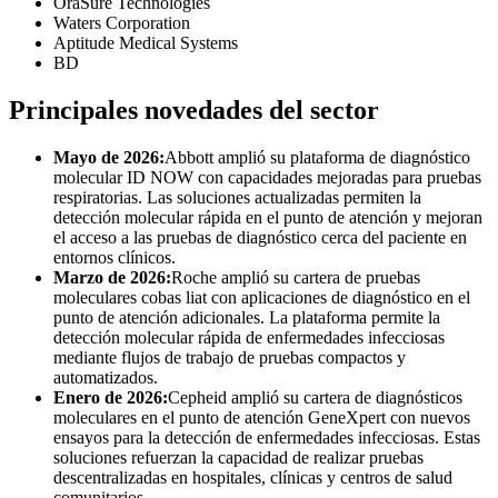
OraSure Technologies
Waters Corporation
Aptitude Medical Systems
BD
Principales novedades del sector
Mayo de 2026:
Abbott amplió su plataforma de diagnóstico
molecular ID NOW con capacidades mejoradas para pruebas
respiratorias. Las soluciones actualizadas permiten la
detección molecular rápida en el punto de atención y mejoran
el acceso a las pruebas de diagnóstico cerca del paciente en
entornos clínicos.
Marzo de 2026:
Roche amplió su cartera de pruebas
moleculares cobas liat con aplicaciones de diagnóstico en el
punto de atención adicionales. La plataforma permite la
detección molecular rápida de enfermedades infecciosas
mediante flujos de trabajo de pruebas compactos y
automatizados.
Enero de 2026:
Cepheid amplió su cartera de diagnósticos
moleculares en el punto de atención GeneXpert con nuevos
ensayos para la detección de enfermedades infecciosas. Estas
soluciones refuerzan la capacidad de realizar pruebas
descentralizadas en hospitales, clínicas y centros de salud
comunitarios.