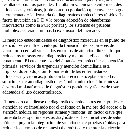
resultados para los pacientes. La alta prevalencia de enfermedades
infecciosas y crónicas, junto con una población que envejece, sigue
incrementando la demanda de diagnósticos moleculares rápidos. La
fuerte inversión en I+D y la pronta adopción de plataformas
innovadoras como la PCR portátil y los sistemas de pruebas
multiplex aceleran aún más la expansión del mercado.
El mercado estadounidense de diagnóstico molecular en el punto de
atención se ve influenciado por la transición de las pruebas de
laboratorio centralizadas a los entornos de atención directa, lo que
reduce los retrasos en el diagnóstico y mejora la eficacia del
tratamiento. El creciente uso del diagnóstico molecular en atención
primaria, servicios de urgencias y atención domiciliaria está
impulsando su adopción. El aumento de las enfermedades
infecciosas y crónicas, junto con la creciente aceptación de las
soluciones de autodiagnóstico, está animando a los fabricantes a
desarrollar plataformas de diagnóstico portátiles y fáciles de usar,
adaptadas al uso descentralizado.
El mercado canadiense de diagnósticos moleculares en el punto de
atención se ve impulsado por el enfoque en la mejora del acceso a la
atención médica en regiones rurales y remotas, un factor clave que
fomenta la adopción de estos diagnósticos. Las iniciativas de salud
pública apoyan la integración de soluciones de pruebas rápidas para
reducir los tiempos de respuesta diagnóstica y mejorar la detección