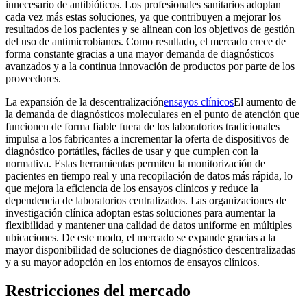
innecesario de antibióticos. Los profesionales sanitarios adoptan
cada vez más estas soluciones, ya que contribuyen a mejorar los
resultados de los pacientes y se alinean con los objetivos de gestión
del uso de antimicrobianos. Como resultado, el mercado crece de
forma constante gracias a una mayor demanda de diagnósticos
avanzados y a la continua innovación de productos por parte de los
proveedores.
La expansión de la descentralización
ensayos clínicos
El aumento de
la demanda de diagnósticos moleculares en el punto de atención que
funcionen de forma fiable fuera de los laboratorios tradicionales
impulsa a los fabricantes a incrementar la oferta de dispositivos de
diagnóstico portátiles, fáciles de usar y que cumplen con la
normativa. Estas herramientas permiten la monitorización de
pacientes en tiempo real y una recopilación de datos más rápida, lo
que mejora la eficiencia de los ensayos clínicos y reduce la
dependencia de laboratorios centralizados. Las organizaciones de
investigación clínica adoptan estas soluciones para aumentar la
flexibilidad y mantener una calidad de datos uniforme en múltiples
ubicaciones. De este modo, el mercado se expande gracias a la
mayor disponibilidad de soluciones de diagnóstico descentralizadas
y a su mayor adopción en los entornos de ensayos clínicos.
Restricciones del mercado