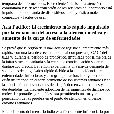
temprana de enfermedades. El creciente énfasis en la atención
comunitaria y la descentralización de los servicios de laboratorio está
impulsando la demanda de dispositivos de diagnóstico molecular
compactos y fáciles de usar.
Asia Pacífico: El crecimiento más rápido impulsado
por la expansión del acceso a la atención médica y el
aumento de la carga de enfermedades.
Se prevé que la región de Asia-Pacífico registre el crecimiento más
rápido, con una tasa de crecimiento anual compuesta (TCAC) del
8,23 % durante el período de pronóstico, impulsada por la mejora de
la infraestructura sanitaria y la creciente concienciación sobre el
diagnóstico precoz. La región experimenta una mayor demanda de
soluciones de diagnóstico rápido debido a la alta incidencia de
enfermedades infecciosas y a su gran población. Los gobiernos
están invirtiendo en el fortalecimiento de los sistemas sanitarios y en
la ampliación de los servicios de diagnóstico en zonas rurales y
desatendidas. La creciente adopción de herramientas de diagnóstico
molecular portátiles y rentables está permitiendo una mayor
penetración de las pruebas en el punto de atención en diversos
entornos sanitarios.
El crecimiento del mercado indio está fuertemente influenciado por