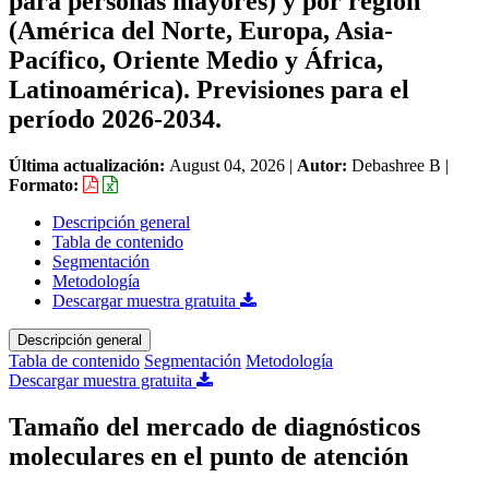
para personas mayores) y por región
(América del Norte, Europa, Asia-
Pacífico, Oriente Medio y África,
Latinoamérica). Previsiones para el
período 2026-2034.
Última actualización:
August 04, 2026
|
Autor:
Debashree B
|
Formato:
Descripción general
Tabla de contenido
Segmentación
Metodología
Descargar muestra gratuita
Descripción general
Tabla de contenido
Segmentación
Metodología
Descargar muestra gratuita
Tamaño del mercado de diagnósticos
moleculares en el punto de atención