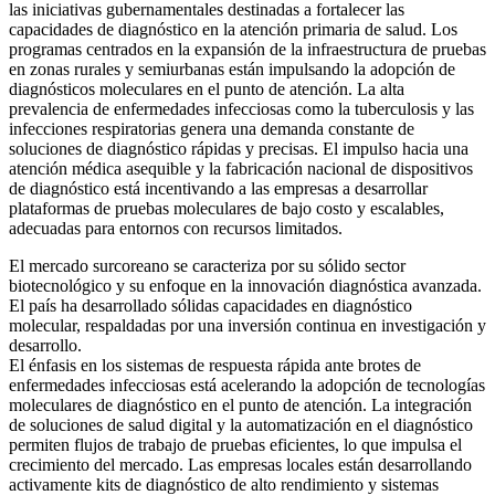
las iniciativas gubernamentales destinadas a fortalecer las
capacidades de diagnóstico en la atención primaria de salud. Los
programas centrados en la expansión de la infraestructura de pruebas
en zonas rurales y semiurbanas están impulsando la adopción de
diagnósticos moleculares en el punto de atención. La alta
prevalencia de enfermedades infecciosas como la tuberculosis y las
infecciones respiratorias genera una demanda constante de
soluciones de diagnóstico rápidas y precisas. El impulso hacia una
atención médica asequible y la fabricación nacional de dispositivos
de diagnóstico está incentivando a las empresas a desarrollar
plataformas de pruebas moleculares de bajo costo y escalables,
adecuadas para entornos con recursos limitados.
El mercado surcoreano se caracteriza por su sólido sector
biotecnológico y su enfoque en la innovación diagnóstica avanzada.
El país ha desarrollado sólidas capacidades en diagnóstico
molecular, respaldadas por una inversión continua en investigación y
desarrollo.
El énfasis en los sistemas de respuesta rápida ante brotes de
enfermedades infecciosas está acelerando la adopción de tecnologías
moleculares de diagnóstico en el punto de atención. La integración
de soluciones de salud digital y la automatización en el diagnóstico
permiten flujos de trabajo de pruebas eficientes, lo que impulsa el
crecimiento del mercado. Las empresas locales están desarrollando
activamente kits de diagnóstico de alto rendimiento y sistemas