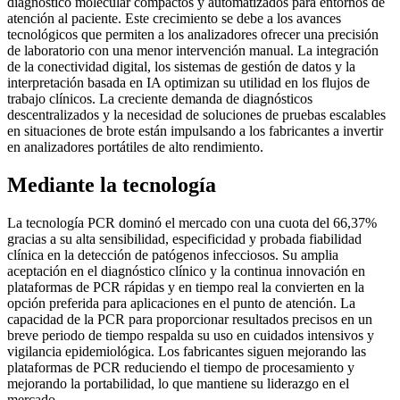
diagnóstico molecular compactos y automatizados para entornos de
atención al paciente. Este crecimiento se debe a los avances
tecnológicos que permiten a los analizadores ofrecer una precisión
de laboratorio con una menor intervención manual. La integración
de la conectividad digital, los sistemas de gestión de datos y la
interpretación basada en IA optimizan su utilidad en los flujos de
trabajo clínicos. La creciente demanda de diagnósticos
descentralizados y la necesidad de soluciones de pruebas escalables
en situaciones de brote están impulsando a los fabricantes a invertir
en analizadores portátiles de alto rendimiento.
Mediante la tecnología
La tecnología PCR dominó el mercado con una cuota del 66,37%
gracias a su alta sensibilidad, especificidad y probada fiabilidad
clínica en la detección de patógenos infecciosos. Su amplia
aceptación en el diagnóstico clínico y la continua innovación en
plataformas de PCR rápidas y en tiempo real la convierten en la
opción preferida para aplicaciones en el punto de atención. La
capacidad de la PCR para proporcionar resultados precisos en un
breve periodo de tiempo respalda su uso en cuidados intensivos y
vigilancia epidemiológica. Los fabricantes siguen mejorando las
plataformas de PCR reduciendo el tiempo de procesamiento y
mejorando la portabilidad, lo que mantiene su liderazgo en el
mercado.