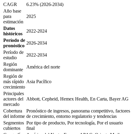
CAGR
6.23% (2026-2034)
Año base
para
2025
estimación
Datos
2022-2024
históricos
Período de
2026-2034
pronóstico
Período de
2022-2034
estudio
Región
América del norte
dominante
Región de
más rápido
Asia Pacífico
crecimiento
Principales
actores del
Abbott, Cepheid, Hemex Health, En Carta, Bayer AG
mercado
Cobertura
Pronóstico de ingresos, panorama competitivo, factores
del informe
de crecimiento, entorno regulatorio y tendencias
Segmentos
Por tipo de producto, Por tecnología, Por el usuario
cubiertos
final