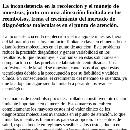
La inconsistencia en la recolección y el manejo de
muestras, junto con una alineación limitada en los
reembolsos, frena el crecimiento del mercado de
diagnósticos moleculares en el punto de atención.
La inconsistencia en la recolección y el manejo de muestras fuera
del laboratorio constituye un factor limitante clave en el mercado de
diagnósticos moleculares en el punto de atención. Este problema
reduce la precisión diagnóstica y genera variabilidad en los
resultados, lo que disminuye la confianza en estas soluciones en
comparación con las pruebas de laboratorio centralizadas. Los
profesionales de la salud se muestran cautelosos al adoptar estas
tecnologías debido a la preocupación por su fiabilidad y validez
clínica. En consecuencia, el crecimiento del mercado se ralentiza, ya
que la adopción sigue siendo limitada a pesar de los avances
tecnológicos.
Los marcos de reembolso poco desarrollados constituyen otro factor
limitante importante en el mercado. Estos marcos no cubren
completamente los mayores costos ni el valor clínico de los
diagnósticos moleculares avanzados en el punto de atención, lo que
limita los incentivos financieros para su adopción. Los centros de
salud, especialmente en regiones sensibles a los costos, dudan en
invertir en estas soluciones debido a las restricciones presupuestarias