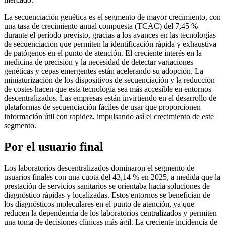
La secuenciación genética es el segmento de mayor crecimiento, con
una tasa de crecimiento anual compuesta (TCAC) del 7,45 %
durante el período previsto, gracias a los avances en las tecnologías
de secuenciación que permiten la identificación rápida y exhaustiva
de patógenos en el punto de atención. El creciente interés en la
medicina de precisión y la necesidad de detectar variaciones
genéticas y cepas emergentes están acelerando su adopción. La
miniaturización de los dispositivos de secuenciación y la reducción
de costes hacen que esta tecnología sea más accesible en entornos
descentralizados. Las empresas están invirtiendo en el desarrollo de
plataformas de secuenciación fáciles de usar que proporcionen
información útil con rapidez, impulsando así el crecimiento de este
segmento.
Por el usuario final
Los laboratorios descentralizados dominaron el segmento de
usuarios finales con una cuota del 43,14 % en 2025, a medida que la
prestación de servicios sanitarios se orientaba hacia soluciones de
diagnóstico rápidas y localizadas. Estos entornos se benefician de
los diagnósticos moleculares en el punto de atención, ya que
reducen la dependencia de los laboratorios centralizados y permiten
una toma de decisiones clínicas más ágil. La creciente incidencia de