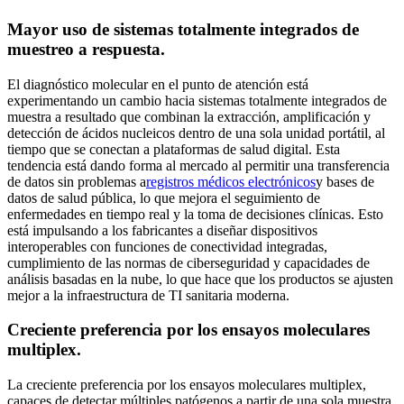
Mayor uso de sistemas totalmente integrados de
muestreo a respuesta.
El diagnóstico molecular en el punto de atención está
experimentando un cambio hacia sistemas totalmente integrados de
muestra a resultado que combinan la extracción, amplificación y
detección de ácidos nucleicos dentro de una sola unidad portátil, al
tiempo que se conectan a plataformas de salud digital. Esta
tendencia está dando forma al mercado al permitir una transferencia
de datos sin problemas a
registros médicos electrónicos
y bases de
datos de salud pública, lo que mejora el seguimiento de
enfermedades en tiempo real y la toma de decisiones clínicas. Esto
está impulsando a los fabricantes a diseñar dispositivos
interoperables con funciones de conectividad integradas,
cumplimiento de las normas de ciberseguridad y capacidades de
análisis basadas en la nube, lo que hace que los productos se ajusten
mejor a la infraestructura de TI sanitaria moderna.
Creciente preferencia por los ensayos moleculares
multiplex.
La creciente preferencia por los ensayos moleculares multiplex,
capaces de detectar múltiples patógenos a partir de una sola muestra,