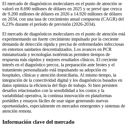
El mercado de diagnósticos moleculares en el punto de atención se
valoró en 8.690 millones de dólares en 2025 y se prevé que crezca
de 9.200 millones de dólares en 2026 a 14.920 millones de dólares
en 2034, con una tasa de crecimiento anual compuesta (CAGR) del
6,23% durante el período de previsión (2026-2034).
El mercado de diagnósticos moleculares en el punto de atención está
experimentando un fuerte crecimiento impulsado por la creciente
demanda de detección rápida y precisa de enfermedades infecciosas
en entornos sanitarios descentralizados. Los avances en PCR
miniaturizada y tecnologías isotérmicas permiten tiempos de
respuesta más rápidos y mejores resultados clínicos. El creciente
interés en el diagnóstico precoz, la preparación ante brotes y el
tratamiento personalizado está impulsando su adopción en
hospitales, clínicas y atención domiciliaria. Al mismo tiempo, la
integración de la conectividad digital y los diagnósticos basados ​​en
datos optimiza la eficiencia del flujo de trabajo. Si bien persisten
desafíos relacionados con la sensibilidad a los costos y la
variabilidad operativa, la continua innovación en plataformas
portátiles y ensayos fáciles de usar sigue generando nuevas
oportunidades, especialmente en mercados emergentes y sistemas de
atención remota.
Información clave del mercado