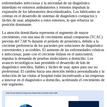
enfermedades infecciosas y la necesidad de un diagnóstico
inmediato en entornos ambulatorios y remotos impulsan la
expansión de los laboratorios descentralizados. Los fabricantes se
centran en el desarrollo de sistemas de diagnóstico compactos y
fáciles de usar, adaptados a estos entornos, lo que refuerza su
posición dominante.
La atención domiciliaria representa el segmento de mayor
crecimiento, con una tasa de crecimiento anual compuesta (TCAC)
prevista del 7,68 % durante el período de pronóstico, debido a la
creciente preferencia de los pacientes por soluciones de diagnóstico
convenientes y accesibles. El aumento de las enfermedades crónicas
e infecciosas, junto con el creciente énfasis en el autocontrol,
impulsa la demanda de pruebas moleculares a domicilio. Los
avances tecnológicos han permitido el desarrollo de kits de
diagnóstico sencillos, fiables y fáciles de usar, aptos para uso no
profesional. El cambio hacia una atención médica personalizada y la
reducción de las visitas al hospital están incentivando a las empresas
a innovar en el diagnóstico a domicilio, acelerando el crecimiento de
este segmento.