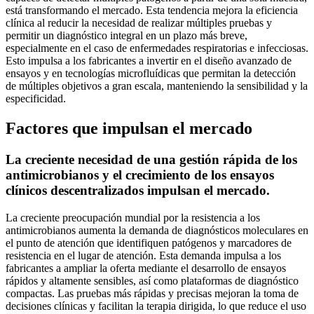
está transformando el mercado. Esta tendencia mejora la eficiencia
clínica al reducir la necesidad de realizar múltiples pruebas y
permitir un diagnóstico integral en un plazo más breve,
especialmente en el caso de enfermedades respiratorias e infecciosas.
Esto impulsa a los fabricantes a invertir en el diseño avanzado de
ensayos y en tecnologías microfluídicas que permitan la detección
de múltiples objetivos a gran escala, manteniendo la sensibilidad y la
especificidad.
Factores que impulsan el mercado
La creciente necesidad de una gestión rápida de los
antimicrobianos y el crecimiento de los ensayos
clínicos descentralizados impulsan el mercado.
La creciente preocupación mundial por la resistencia a los
antimicrobianos aumenta la demanda de diagnósticos moleculares en
el punto de atención que identifiquen patógenos y marcadores de
resistencia en el lugar de atención. Esta demanda impulsa a los
fabricantes a ampliar la oferta mediante el desarrollo de ensayos
rápidos y altamente sensibles, así como plataformas de diagnóstico
compactas. Las pruebas más rápidas y precisas mejoran la toma de
decisiones clínicas y facilitan la terapia dirigida, lo que reduce el uso