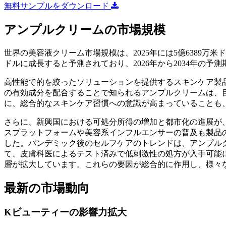
無料サンプルをダウンロード
アンプルクリームの市場規模
世界の美容液クリーム市場規模は、2025年には5億6389万米ドル
ドルに成長すると予測されており、2026年から2034年の予測
高性能で的を絞ったソリューションを提供するスキンケア製
の有効成分を配合することで知られるアンプルクリームは、
に、総合的なスキンケア習慣への意識が高まっていることも
さらに、新興国における可処分所得の増加と都市化の進展が
スプラットフォームや美容系インフルエンサーの普及も製品
した。パンデミック後のセルフケアのトレンドは、アンプル
て、皮膚科医によるテスト済みで低刺激性の処方が入手可能
層が拡大しています。これらの要因が総合的に作用し、様々
最新の市場動向
Kビューティーの影響力拡大